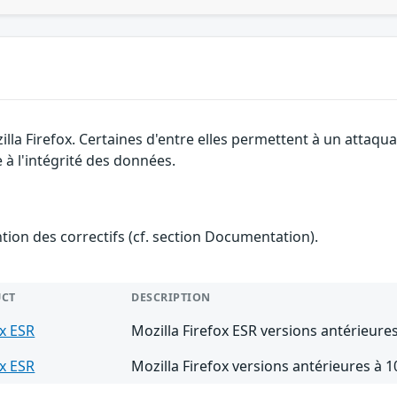
illa Firefox. Certaines d'entre elles permettent à un attaq
 à l'intégrité des données.
ention des correctifs (cf. section Documentation).
CT
DESCRIPTION
ox ESR
Mozilla Firefox ESR versions antérieures
ox ESR
Mozilla Firefox versions antérieures à 1