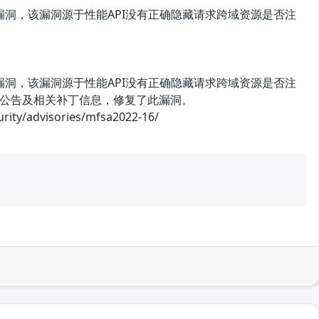
x存在信息泄露漏洞，该漏洞源于性能API没有正确隐藏请求跨域资源是否注
x存在信息泄露漏洞，该漏洞源于性能API没有正确隐藏请求跨域资源是否注
公告及相关补丁信息，修复了此漏洞。
advisories/mfsa2022-16/