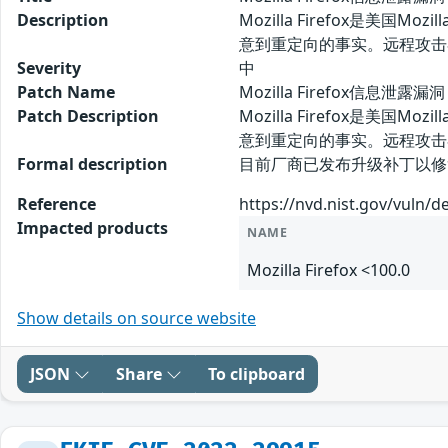
Description
Mozilla Firefox是美
意到重定向的事实。远程攻击
Severity
中
Patch Name
Mozilla Firefox信息泄露漏
Patch Description
Mozilla Firefox是美
意到重定向的事实。远程攻击
Formal description
目前厂商已发布升级补丁以修复漏洞，补丁获
Reference
https://nvd.nist.gov/vuln/d
Impacted products
NAME
Mozilla Firefox <100.0
Show details on source website
JSON
Share
To clipboard