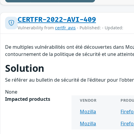
CERTFR-2022-AVI-409
Vulnerability from
certfr_avis
- Published: - Updated:
De multiples vulnérabilités ont été découvertes dans Moz
contournement de la politique de sécurité et une atteinte
Solution
Se référer au bulletin de sécurité de l'éditeur pour l'obt
None
Impacted products
VENDOR
PRODU
Mozilla
Firef
Mozilla
Firef