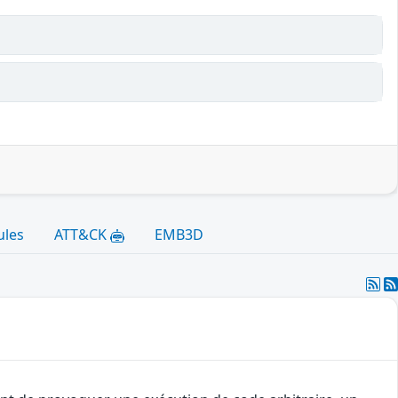
ules
ATT&CK
EMB3D