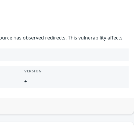
urce has observed redirects. This vulnerability affects
VERSION
*