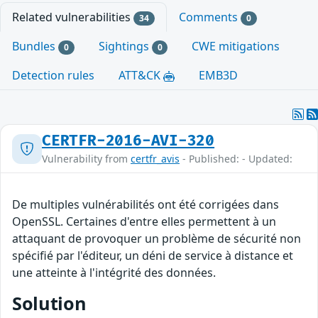
Related vulnerabilities
Comments
34
0
Bundles
Sightings
CWE mitigations
0
0
Detection rules
ATT&CK
EMB3D
CERTFR-2016-AVI-320
Vulnerability from
certfr_avis
- Published: - Updated:
De multiples vulnérabilités ont été corrigées dans
OpenSSL. Certaines d'entre elles permettent à un
attaquant de provoquer un problème de sécurité non
spécifié par l'éditeur, un déni de service à distance et
une atteinte à l'intégrité des données.
Solution