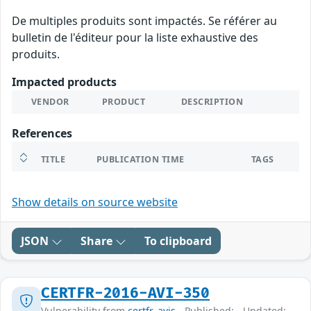
De multiples produits sont impactés. Se référer au
bulletin de l'éditeur pour la liste exhaustive des
produits.
Impacted products
VENDOR
PRODUCT
DESCRIPTION
References
TITLE
PUBLICATION TIME
TAGS
Show details on source website
JSON
Share
To clipboard
CERTFR-2016-AVI-350
Vulnerability from
certfr_avis
- Published: - Updated: