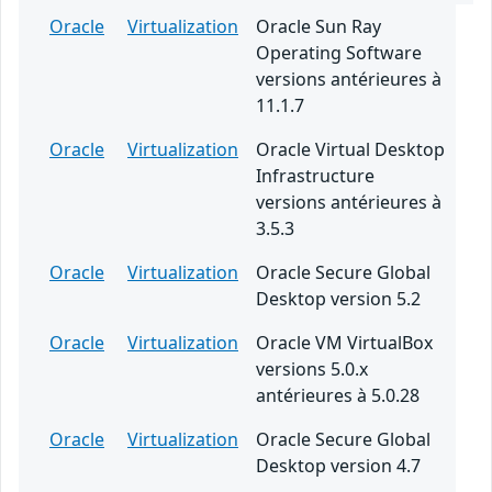
Oracle
Virtualization
Oracle Sun Ray
Operating Software
versions antérieures à
11.1.7
Oracle
Virtualization
Oracle Virtual Desktop
Infrastructure
versions antérieures à
3.5.3
Oracle
Virtualization
Oracle Secure Global
Desktop version 5.2
Oracle
Virtualization
Oracle VM VirtualBox
versions 5.0.x
antérieures à 5.0.28
Oracle
Virtualization
Oracle Secure Global
Desktop version 4.7