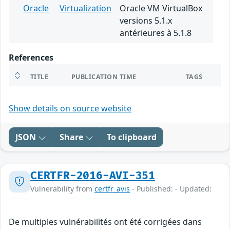
Oracle
Virtualization
Oracle VM VirtualBox
versions 5.1.x
antérieures à 5.1.8
References
TITLE
PUBLICATION TIME
TAGS
Show details on source website
JSON
Share
To clipboard
CERTFR-2016-AVI-351
Vulnerability from
certfr_avis
- Published: - Updated:
De multiples vulnérabilités ont été corrigées dans