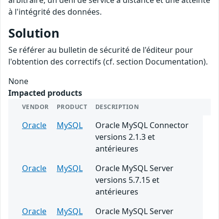
arbitraire, un déni de service à distance et une atteinte
à l'intégrité des données.
Solution
Se référer au bulletin de sécurité de l'éditeur pour
l'obtention des correctifs (cf. section Documentation).
None
Impacted products
VENDOR
PRODUCT
DESCRIPTION
Oracle
MySQL
Oracle MySQL Connector
versions 2.1.3 et
antérieures
Oracle
MySQL
Oracle MySQL Server
versions 5.7.15 et
antérieures
Oracle
MySQL
Oracle MySQL Server