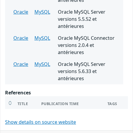
antérieures
Oracle
MySQL
Oracle MySQL Server
versions 5.5.52 et
antérieures
Oracle
MySQL
Oracle MySQL Connector
versions 2.0.4 et
antérieures
Oracle
MySQL
Oracle MySQL Server
versions 5.6.33 et
antérieures
References
TITLE
PUBLICATION TIME
TAGS
Show details on source website