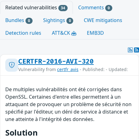
Related vulnerabilities
Comments
34
0
Bundles
Sightings
CWE mitigations
0
0
Detection rules
ATT&CK
EMB3D
CERTFR-2016-AVI-320
Vulnerability from
certfr_avis
- Published: - Updated:
De multiples vulnérabilités ont été corrigées dans
OpenSSL. Certaines d'entre elles permettent à un
attaquant de provoquer un problème de sécurité non
spécifié par l'éditeur, un déni de service à distance et
une atteinte à l'intégrité des données.
Solution