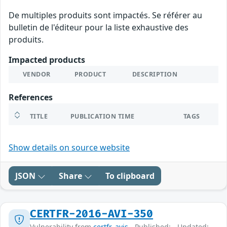
De multiples produits sont impactés. Se référer au
bulletin de l'éditeur pour la liste exhaustive des
produits.
Impacted products
VENDOR
PRODUCT
DESCRIPTION
References
TITLE
PUBLICATION TIME
TAGS
Show details on source website
JSON
Share
To clipboard
CERTFR-2016-AVI-350
Vulnerability from
certfr_avis
- Published: - Updated: