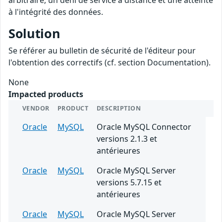
arbitraire, un déni de service à distance et une atteinte
à l'intégrité des données.
Solution
Se référer au bulletin de sécurité de l'éditeur pour
l'obtention des correctifs (cf. section Documentation).
None
Impacted products
VENDOR
PRODUCT
DESCRIPTION
Oracle
MySQL
Oracle MySQL Connector
versions 2.1.3 et
antérieures
Oracle
MySQL
Oracle MySQL Server
versions 5.7.15 et
antérieures
Oracle
MySQL
Oracle MySQL Server