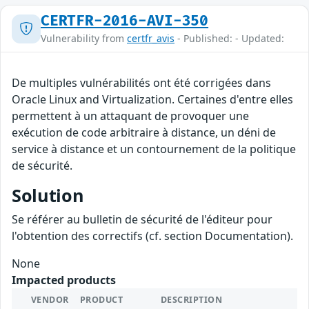
CERTFR-2016-AVI-350
Vulnerability from
certfr_avis
- Published: - Updated:
De multiples vulnérabilités ont été corrigées dans
Oracle Linux and Virtualization. Certaines d'entre elles
permettent à un attaquant de provoquer une
exécution de code arbitraire à distance, un déni de
service à distance et un contournement de la politique
de sécurité.
Solution
Se référer au bulletin de sécurité de l'éditeur pour
l'obtention des correctifs (cf. section Documentation).
None
Impacted products
VENDOR
PRODUCT
DESCRIPTION