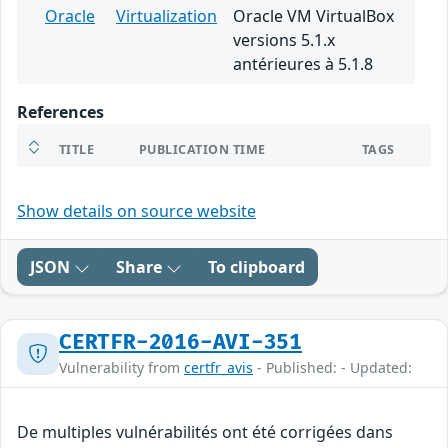
Oracle
Virtualization
Oracle VM VirtualBox
versions 5.1.x
antérieures à 5.1.8
References
TITLE
PUBLICATION TIME
TAGS
Show details on source website
JSON
Share
To clipboard
CERTFR-2016-AVI-351
Vulnerability from
certfr_avis
- Published: - Updated:
De multiples vulnérabilités ont été corrigées dans