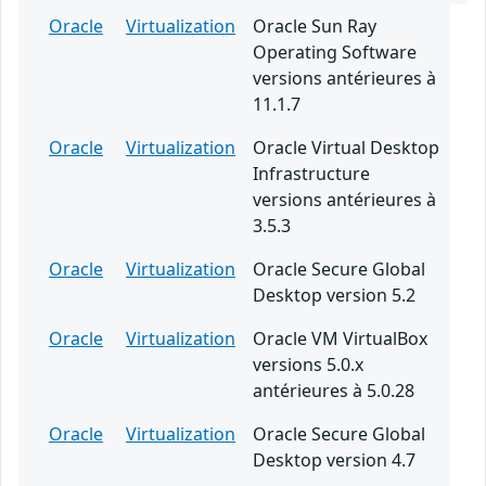
Oracle
Virtualization
Oracle Sun Ray
Operating Software
versions antérieures à
11.1.7
Oracle
Virtualization
Oracle Virtual Desktop
Infrastructure
versions antérieures à
3.5.3
Oracle
Virtualization
Oracle Secure Global
Desktop version 5.2
Oracle
Virtualization
Oracle VM VirtualBox
versions 5.0.x
antérieures à 5.0.28
Oracle
Virtualization
Oracle Secure Global
Desktop version 4.7