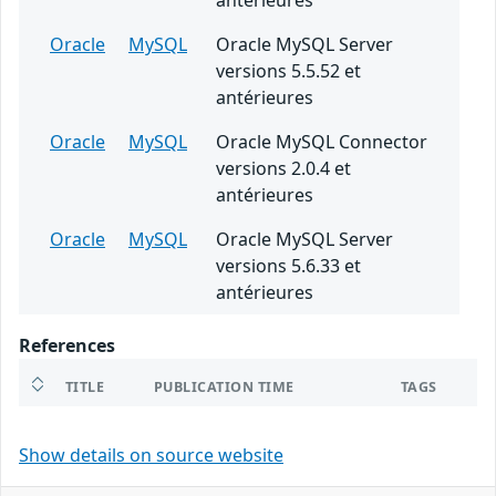
antérieures
Oracle
MySQL
Oracle MySQL Server
versions 5.5.52 et
antérieures
Oracle
MySQL
Oracle MySQL Connector
versions 2.0.4 et
antérieures
Oracle
MySQL
Oracle MySQL Server
versions 5.6.33 et
antérieures
References
TITLE
PUBLICATION TIME
TAGS
Show details on source website