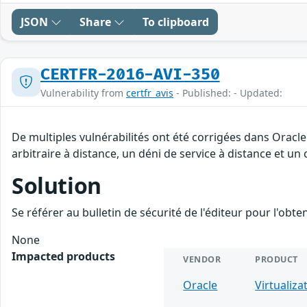
JSON
Share
To clipboard
CERTFR-2016-AVI-350
Vulnerability from
certfr_avis
- Published: - Updated:
De multiples vulnérabilités ont été corrigées dans Oracl
arbitraire à distance, un déni de service à distance et un
Solution
Se référer au bulletin de sécurité de l'éditeur pour l'obt
None
Impacted products
VENDOR
PRODUCT
Oracle
Virtualiza