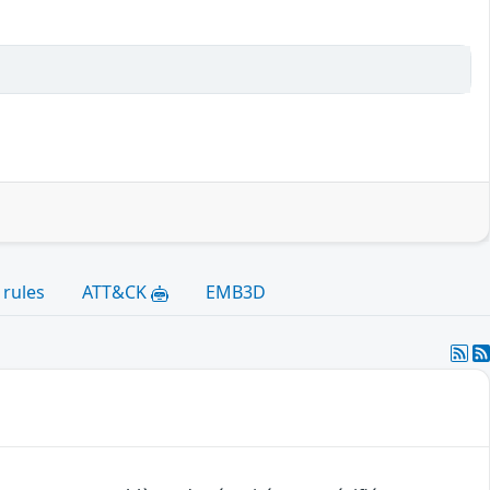
 rules
ATT&CK
EMB3D