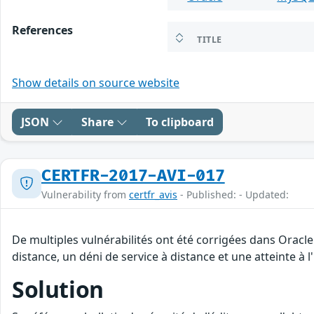
References
TITLE
Show details on source website
JSON
Share
To clipboard
CERTFR-2017-AVI-017
Vulnerability from
certfr_avis
- Published: - Updated:
De multiples vulnérabilités ont été corrigées dans Oracl
distance, un déni de service à distance et une atteinte à 
Solution