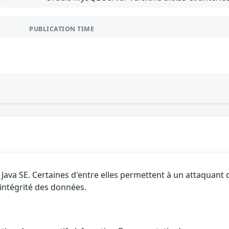
PUBLICATION TIME
e Java SE. Certaines d'entre elles permettent à un attaquant
l'intégrité des données.