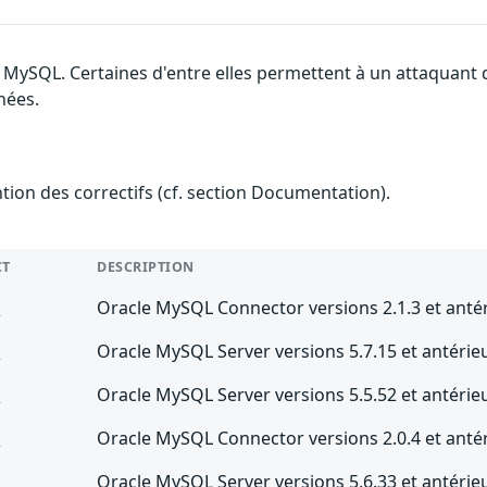
e MySQL. Certaines d'entre elles permettent à un attaquant
nées.
ention des correctifs (cf. section Documentation).
CT
DESCRIPTION
L
Oracle MySQL Connector versions 2.1.3 et anté
L
Oracle MySQL Server versions 5.7.15 et antérie
L
Oracle MySQL Server versions 5.5.52 et antérie
L
Oracle MySQL Connector versions 2.0.4 et anté
L
Oracle MySQL Server versions 5.6.33 et antérie