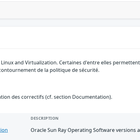
e Linux and Virtualization. Certaines d'entre elles permett
 contournement de la politique de sécurité.
ention des correctifs (cf. section Documentation).
DESCRIPTION
tion
Oracle Sun Ray Operating Software versions a