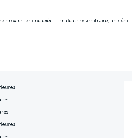
 de provoquer une exécution de code arbitraire, un déni
rieures
ures
ures
rieures
ures