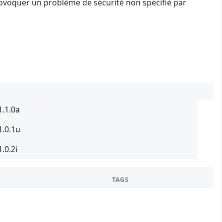
rovoquer un problème de sécurité non spécifié par
1.1.0a
1.0.1u
.0.2i
TAGS