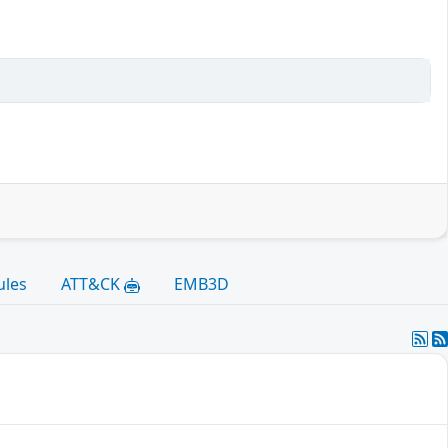
ules
ATT&CK
EMB3D