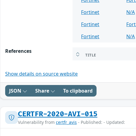
Fortinet
For
Fortinet
N/A
Fortinet
Fort
Fortinet
N/A
References
TITLE
Show details on source website
JSON
Share
To clipboard
CERTFR-2020-AVI-015
Vulnerability from
certfr_avis
- Published: - Updated: