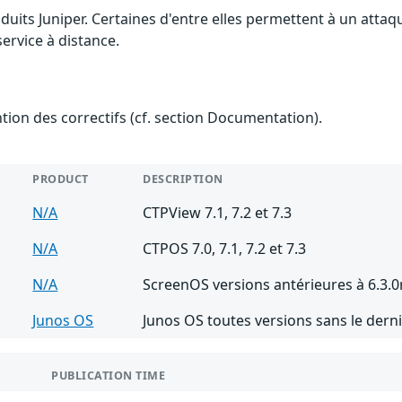
oduits Juniper. Certaines d'entre elles permettent à un att
ervice à distance.
ention des correctifs (cf. section Documentation).
PRODUCT
DESCRIPTION
N/A
CTPView 7.1, 7.2 et 7.3
N/A
CTPOS 7.0, 7.1, 7.2 et 7.3
N/A
ScreenOS versions antérieures à 6.3.0
Junos OS
Junos OS toutes versions sans le derni
PUBLICATION TIME