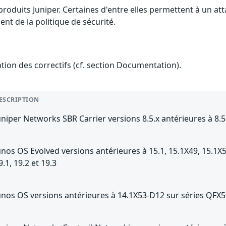
 produits Juniper. Certaines d'entre elles permettent à un a
nt de la politique de sécurité.
ention des correctifs (cf. section Documentation).
ESCRIPTION
uniper Networks SBR Carrier versions 8.5.x antérieures à 8.
unos OS Evolved versions antérieures à 15.1, 15.1X49, 15.1X53, 1
9.1, 19.2 et 19.3
unos OS versions antérieures à 14.1X53-D12 sur séries QFX