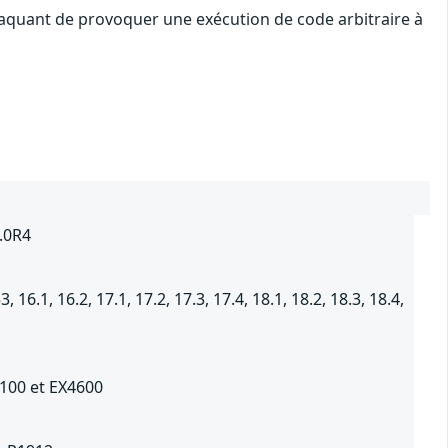
ttaquant de provoquer une exécution de code arbitraire à
5.0R4
6.1, 16.2, 17.1, 17.2, 17.3, 17.4, 18.1, 18.2, 18.3, 18.4,
5100 et EX4600