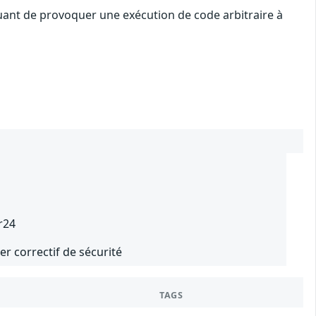
aquant de provoquer une exécution de code arbitraire à
r24
er correctif de sécurité
TAGS