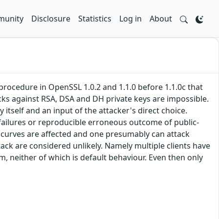
unity
Disclosure
Statistics
Log in
About
procedure in OpenSSL 1.0.2 and 1.1.0 before 1.1.0c that
tacks against RSA, DSA and DH private keys are impossible.
 itself and an input of the attacker's direct choice.
 failures or reproducible erroneous outcome of public-
2 curves are affected and one presumably can attack
tack are considered unlikely. Namely multiple clients have
, neither of which is default behaviour. Even then only