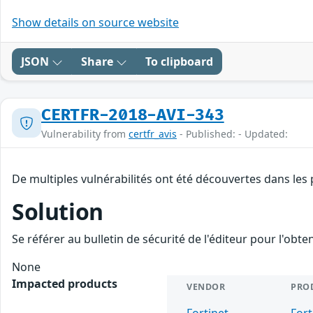
Show details on source website
JSON
Share
To clipboard
CERTFR-2018-AVI-343
Vulnerability from
certfr_avis
- Published: - Updated:
De multiples vulnérabilités ont été découvertes dans les 
Solution
Se référer au bulletin de sécurité de l'éditeur pour l'obt
None
Impacted products
VENDOR
PRO