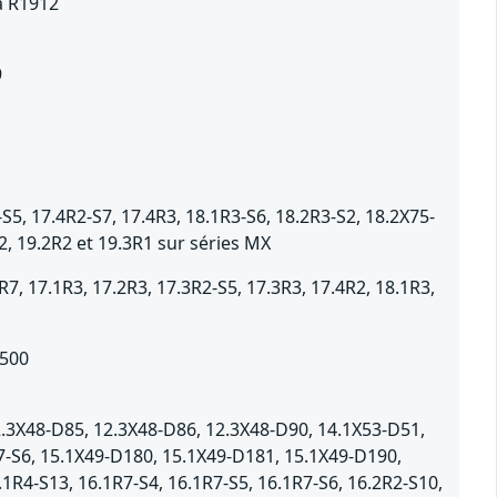
à R1912
9
S5, 17.4R2-S7, 17.4R3, 18.1R3-S6, 18.2R3-S2, 18.2X75-
2, 19.2R2 et 19.3R1 sur séries MX
7, 17.1R3, 17.2R3, 17.3R2-S5, 17.3R3, 17.4R2, 18.1R3,
3500
2.3X48-D85, 12.3X48-D86, 12.3X48-D90, 14.1X53-D51,
R7-S6, 15.1X49-D180, 15.1X49-D181, 15.1X49-D190,
1R4-S13, 16.1R7-S4, 16.1R7-S5, 16.1R7-S6, 16.2R2-S10,