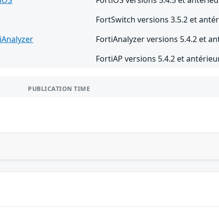
tiOS
FortiOS versions 5.4.5 et antérie
FortSwitch versions 3.5.2 et anté
iAnalyzer
FortiAnalyzer versions 5.4.2 et an
FortiAP versions 5.4.2 et antérieu
PUBLICATION TIME