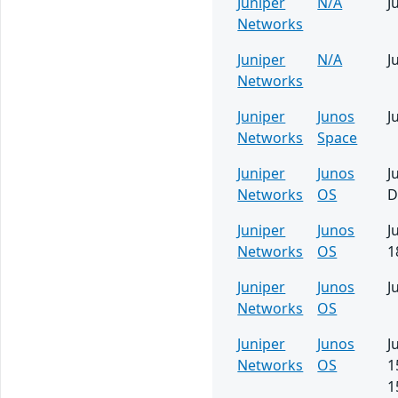
Juniper
N/A
J
Networks
Juniper
N/A
J
Networks
Juniper
Junos
J
Networks
Space
Juniper
Junos
J
Networks
OS
D
Juniper
Junos
J
Networks
OS
1
Juniper
Junos
J
Networks
OS
Juniper
Junos
J
Networks
OS
1
1