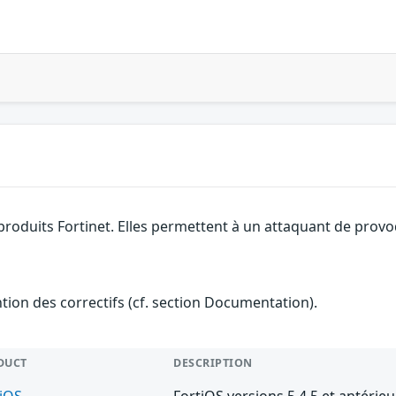
produits Fortinet. Elles permettent à un attaquant de provo
ention des correctifs (cf. section Documentation).
DUCT
DESCRIPTION