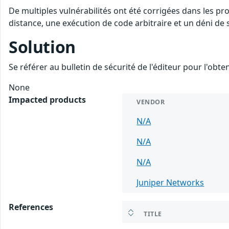
De multiples vulnérabilités ont été corrigées dans les pr
distance, une exécution de code arbitraire et un déni de s
Solution
Se référer au bulletin de sécurité de l'éditeur pour l'obt
None
Impacted products
VENDOR
N/A
N/A
N/A
Juniper Networks
References
TITLE