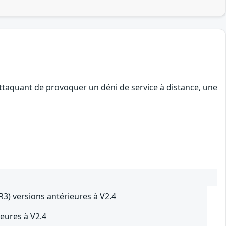
attaquant de provoquer un déni de service à distance, une
) versions antérieures à V2.4
eures à V2.4