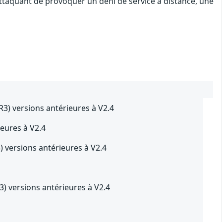
attaquant de provoquer un déni de service à distance, une
) versions antérieures à V2.4
eures à V2.4
versions antérieures à V2.4
 versions antérieures à V2.4