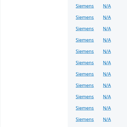
Siemens
N/A
Siemens
N/A
Siemens
N/A
Siemens
N/A
Siemens
N/A
Siemens
N/A
Siemens
N/A
Siemens
N/A
Siemens
N/A
Siemens
N/A
Siemens
N/A