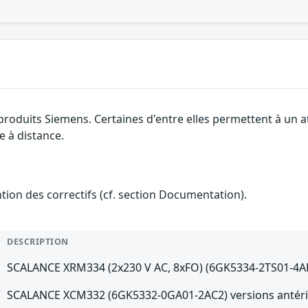
 produits Siemens. Certaines d'entre elles permettent à un 
e à distance.
ention des correctifs (cf. section Documentation).
DESCRIPTION
SCALANCE XRM334 (2x230 V AC, 8xFO) (6GK5334-2TS01-4AR3
SCALANCE XCM332 (6GK5332-0GA01-2AC2) versions antéri