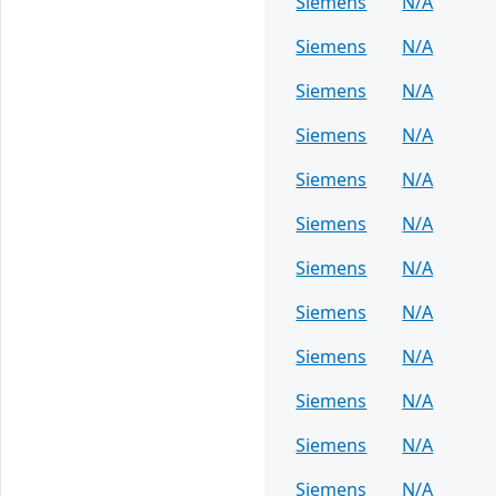
Siemens
N/A
Siemens
N/A
Siemens
N/A
Siemens
N/A
Siemens
N/A
Siemens
N/A
Siemens
N/A
Siemens
N/A
Siemens
N/A
Siemens
N/A
Siemens
N/A
Siemens
N/A