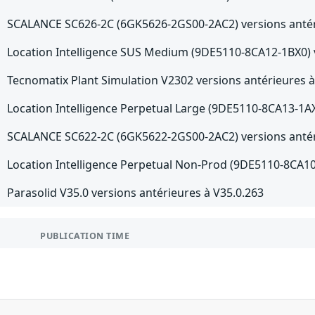
SCALANCE SC626-2C (6GK5626-2GS00-2AC2) versions antér
Location Intelligence SUS Medium (9DE5110-8CA12-1BX0) v
Tecnomatix Plant Simulation V2302 versions antérieures 
Location Intelligence Perpetual Large (9DE5110-8CA13-1AX
SCALANCE SC622-2C (6GK5622-2GS00-2AC2) versions antér
Location Intelligence Perpetual Non-Prod (9DE5110-8CA10
Parasolid V35.0 versions antérieures à V35.0.263
PUBLICATION TIME