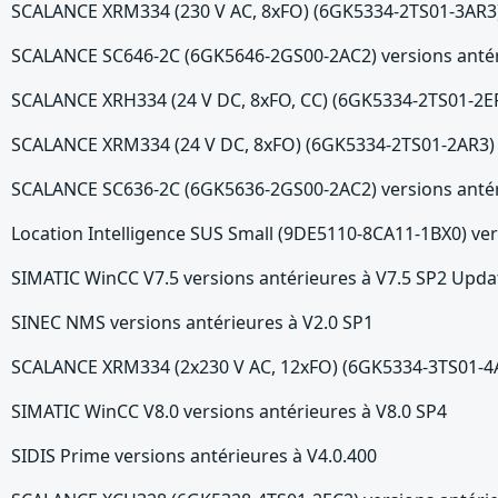
SCALANCE XRM334 (230 V AC, 8xFO) (6GK5334-2TS01-3AR3) 
SCALANCE SC646-2C (6GK5646-2GS00-2AC2) versions antér
SCALANCE XRH334 (24 V DC, 8xFO, CC) (6GK5334-2TS01-2ER3
SCALANCE XRM334 (24 V DC, 8xFO) (6GK5334-2TS01-2AR3) v
SCALANCE SC636-2C (6GK5636-2GS00-2AC2) versions antér
Location Intelligence SUS Small (9DE5110-8CA11-1BX0) ver
SIMATIC WinCC V7.5 versions antérieures à V7.5 SP2 Upda
SINEC NMS versions antérieures à V2.0 SP1
SCALANCE XRM334 (2x230 V AC, 12xFO) (6GK5334-3TS01-4AR
SIMATIC WinCC V8.0 versions antérieures à V8.0 SP4
SIDIS Prime versions antérieures à V4.0.400