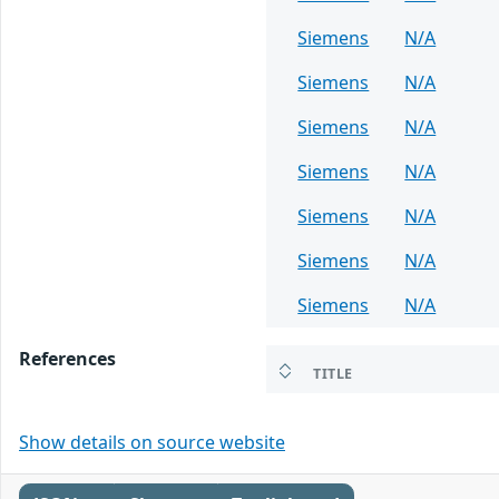
Siemens
N/A
Siemens
N/A
Siemens
N/A
Siemens
N/A
Siemens
N/A
Siemens
N/A
Siemens
N/A
References
TITLE
Show details on source website