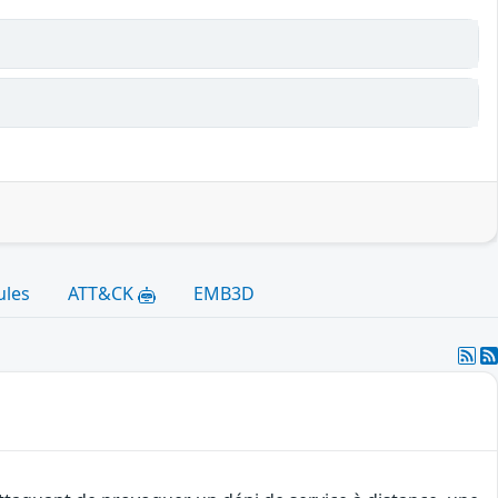
ules
ATT&CK
EMB3D