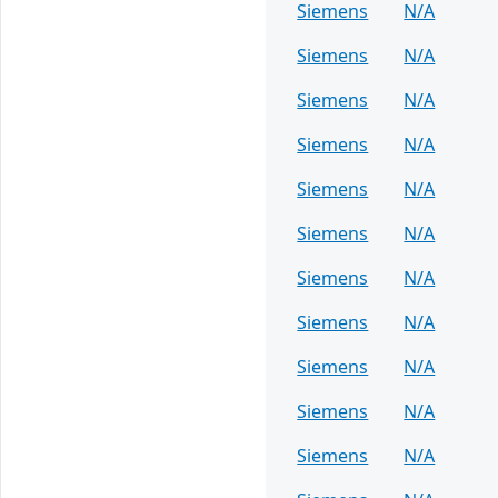
Siemens
N/A
Siemens
N/A
Siemens
N/A
Siemens
N/A
Siemens
N/A
Siemens
N/A
Siemens
N/A
Siemens
N/A
Siemens
N/A
Siemens
N/A
Siemens
N/A