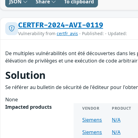
JSON
Share
To clipboard
CERTFR-2024-AVI-0119
Vulnerability from
certfr_avis
- Published: - Updated:
De multiples vulnérabilités ont été découvertes dans les
élévation de privilèges et une exécution de code arbitrair
Solution
Se référer au bulletin de sécurité de l'éditeur pour l'obt
None
Impacted products
VENDOR
PRODUCT
Siemens
N/A
Siemens
N/A