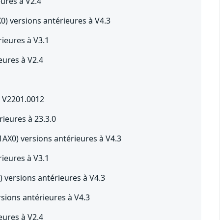
ures à V2.4
0) versions antérieures à V4.3
ieures à V3.1
ures à V2.4
à V2201.0012
eures à 23.3.0
AX0) versions antérieures à V4.3
ieures à V3.1
 versions antérieures à V4.3
sions antérieures à V4.3
ures à V2.4