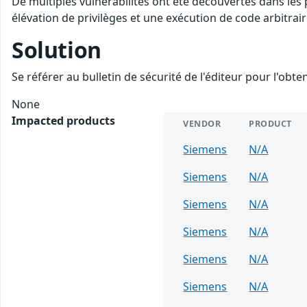
De multiples vulnérabilités ont été découvertes dans les
élévation de privilèges et une exécution de code arbitrair
Solution
Se référer au bulletin de sécurité de l'éditeur pour l'obt
None
Impacted products
VENDOR
PRODUCT
Siemens
N/A
Siemens
N/A
Siemens
N/A
Siemens
N/A
Siemens
N/A
Siemens
N/A