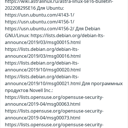
https://wiki.astralinux.ru/astra-linux-se16-bulletin-
20220829SE16 Для Ubuntu:
https://usn.ubuntu.com/4143-1/
https://usn.ubuntu.com/4156-1/
https://usn.ubuntu.com/4156-2/ Для Debian
GNU/Linux: https://lists.debian.org/debian-lts-
announce/2019/03/msg00015.html
https://lists.debian.org/debian-lts-
announce/2019/03/msg00016.html
https://lists.debian.org/debian-lts-
announce/2019/10/msg00020.html
https://lists.debian.org/debian-lts-
announce/2019/10/msg00021.html Для программных
продуктов Novell Inc.:
https://lists.opensuse.org/opensuse-security-
announce/2019-04/msg00063.html
https://lists.opensuse.org/opensuse-security-
announce/2019-04/msg00073.html
https://lists.opensuse.org/opensuse-security-