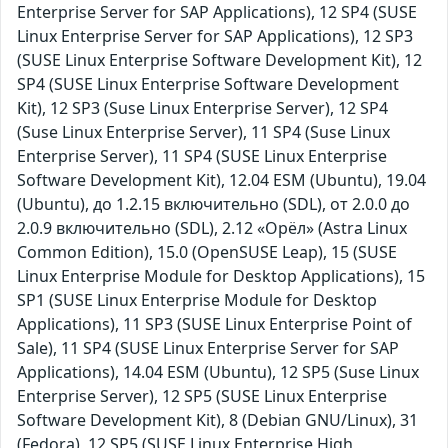
Enterprise Server for SAP Applications), 12 SP4 (SUSE
Linux Enterprise Server for SAP Applications), 12 SP3
(SUSE Linux Enterprise Software Development Kit), 12
SP4 (SUSE Linux Enterprise Software Development
Kit), 12 SP3 (Suse Linux Enterprise Server), 12 SP4
(Suse Linux Enterprise Server), 11 SP4 (Suse Linux
Enterprise Server), 11 SP4 (SUSE Linux Enterprise
Software Development Kit), 12.04 ESM (Ubuntu), 19.04
(Ubuntu), до 1.2.15 включительно (SDL), от 2.0.0 до
2.0.9 включительно (SDL), 2.12 «Орёл» (Astra Linux
Common Edition), 15.0 (OpenSUSE Leap), 15 (SUSE
Linux Enterprise Module for Desktop Applications), 15
SP1 (SUSE Linux Enterprise Module for Desktop
Applications), 11 SP3 (SUSE Linux Enterprise Point of
Sale), 11 SP4 (SUSE Linux Enterprise Server for SAP
Applications), 14.04 ESM (Ubuntu), 12 SP5 (Suse Linux
Enterprise Server), 12 SP5 (SUSE Linux Enterprise
Software Development Kit), 8 (Debian GNU/Linux), 31
(Fedora), 12 SP5 (SUSE Linux Enterprise High