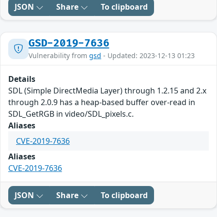
JSON
Share
To clipboard
GSD-2019-7636
Vulnerability from
gsd
- Updated: 2023-12-13 01:23
Details
SDL (Simple DirectMedia Layer) through 1.2.15 and 2.x
through 2.0.9 has a heap-based buffer over-read in
SDL_GetRGB in video/SDL_pixels.c.
Aliases
CVE-2019-7636
Aliases
CVE-2019-7636
JSON
Share
To clipboard