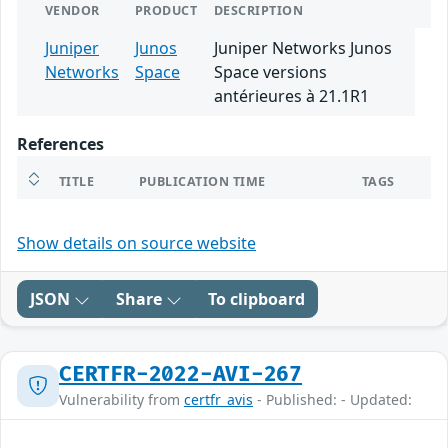
VENDOR
PRODUCT
DESCRIPTION
Juniper
Junos
Juniper Networks Junos
Networks
Space
Space versions
antérieures à 21.1R1
References
TITLE
PUBLICATION TIME
TAGS
Show details on source website
JSON
Share
To clipboard
CERTFR-2022-AVI-267
Vulnerability from
certfr_avis
- Published: - Updated: