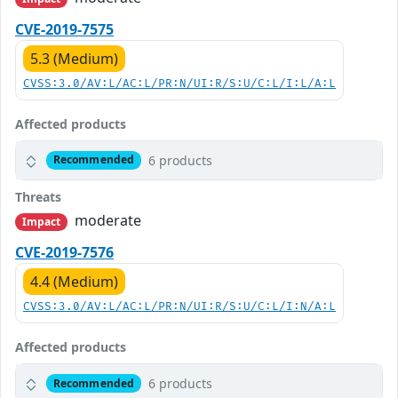
CVE-2019-7575
5.3 (Medium)
CVSS:3.0/AV:L/AC:L/PR:N/UI:R/S:U/C:L/I:L/A:L
Affected products
6 products
Recommended
Threats
moderate
Impact
CVE-2019-7576
4.4 (Medium)
CVSS:3.0/AV:L/AC:L/PR:N/UI:R/S:U/C:L/I:N/A:L
Affected products
6 products
Recommended