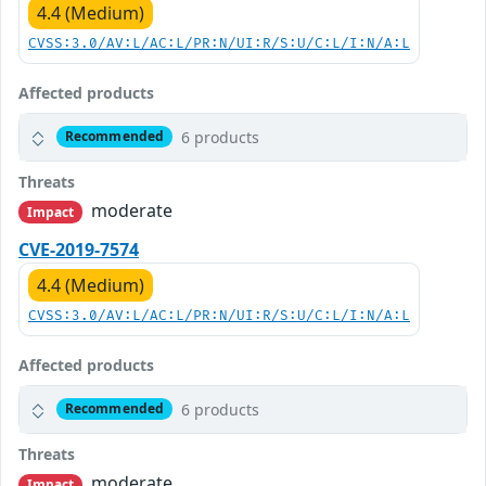
4.4 (Medium)
CVSS:3.0/AV:L/AC:L/PR:N/UI:R/S:U/C:L/I:N/A:L
Affected products
6 products
Recommended
Threats
moderate
Impact
CVE-2019-7574
4.4 (Medium)
CVSS:3.0/AV:L/AC:L/PR:N/UI:R/S:U/C:L/I:N/A:L
Affected products
6 products
Recommended
Threats
moderate
Impact