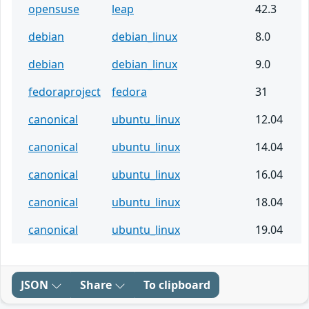
opensuse
leap
42.3
debian
debian_linux
8.0
debian
debian_linux
9.0
fedoraproject
fedora
31
canonical
ubuntu_linux
12.04
canonical
ubuntu_linux
14.04
canonical
ubuntu_linux
16.04
canonical
ubuntu_linux
18.04
canonical
ubuntu_linux
19.04
JSON
Share
To clipboard