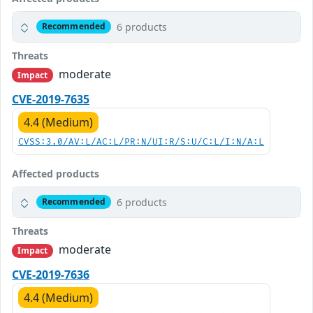
6 products
Recommended
Threats
moderate
Impact
CVE-2019-7635
4.4 (Medium)
CVSS:3.0/AV:L/AC:L/PR:N/UI:R/S:U/C:L/I:N/A:L
Affected products
6 products
Recommended
Threats
moderate
Impact
CVE-2019-7636
4.4 (Medium)