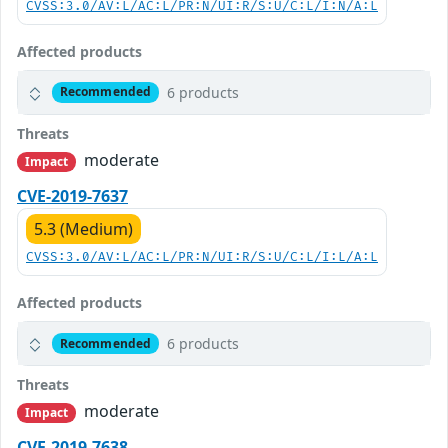
CVSS:3.0/AV:L/AC:L/PR:N/UI:R/S:U/C:L/I:N/A:L
Affected products
6 products
Recommended
Threats
moderate
Impact
CVE-2019-7637
5.3 (Medium)
CVSS:3.0/AV:L/AC:L/PR:N/UI:R/S:U/C:L/I:L/A:L
Affected products
6 products
Recommended
Threats
moderate
Impact
CVE-2019-7638