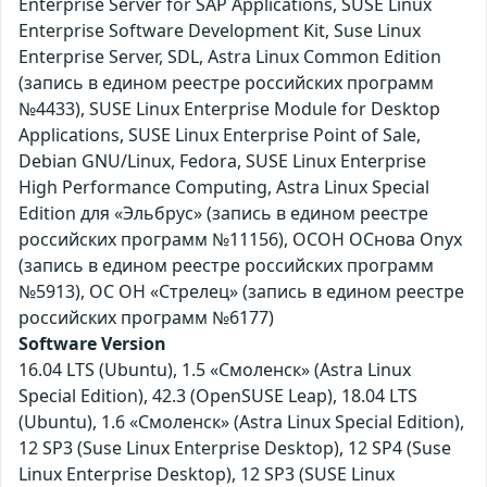
Enterprise Server for SAP Applications, SUSE Linux
Enterprise Software Development Kit, Suse Linux
Enterprise Server, SDL, Astra Linux Common Edition
(запись в едином реестре российских программ
№4433), SUSE Linux Enterprise Module for Desktop
Applications, SUSE Linux Enterprise Point of Sale,
Debian GNU/Linux, Fedora, SUSE Linux Enterprise
High Performance Computing, Astra Linux Special
Edition для «Эльбрус» (запись в едином реестре
российских программ №11156), ОСОН ОСнова Оnyx
(запись в едином реестре российских программ
№5913), ОС ОН «Стрелец» (запись в едином реестре
российских программ №6177)
Software Version
16.04 LTS (Ubuntu), 1.5 «Смоленск» (Astra Linux
Special Edition), 42.3 (OpenSUSE Leap), 18.04 LTS
(Ubuntu), 1.6 «Смоленск» (Astra Linux Special Edition),
12 SP3 (Suse Linux Enterprise Desktop), 12 SP4 (Suse
Linux Enterprise Desktop), 12 SP3 (SUSE Linux