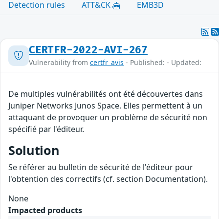
Detection rules
ATT&CK
EMB3D
CERTFR-2022-AVI-267
Vulnerability from
certfr_avis
- Published: - Updated:
De multiples vulnérabilités ont été découvertes dans
Juniper Networks Junos Space. Elles permettent à un
attaquant de provoquer un problème de sécurité non
spécifié par l'éditeur.
Solution
Se référer au bulletin de sécurité de l'éditeur pour
l'obtention des correctifs (cf. section Documentation).
None
Impacted products