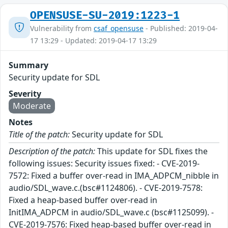
OPENSUSE-SU-2019:1223-1
Vulnerability from
csaf_opensuse
- Published: 2019-04-
17 13:29 - Updated: 2019-04-17 13:29
Summary
Security update for SDL
Severity
Moderate
Notes
Title of the patch:
Security update for SDL
Description of the patch:
This update for SDL fixes the
following issues: Security issues fixed: - CVE-2019-
7572: Fixed a buffer over-read in IMA_ADPCM_nibble in
audio/SDL_wave.c.(bsc#1124806). - CVE-2019-7578:
Fixed a heap-based buffer over-read in
InitIMA_ADPCM in audio/SDL_wave.c (bsc#1125099). -
CVE-2019-7576: Fixed heap-based buffer over-read in