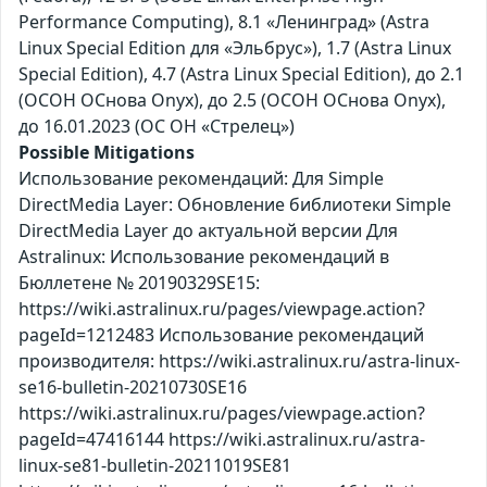
Performance Computing), 8.1 «Ленинград» (Astra
Linux Special Edition для «Эльбрус»), 1.7 (Astra Linux
Special Edition), 4.7 (Astra Linux Special Edition), до 2.1
(ОСОН ОСнова Оnyx), до 2.5 (ОСОН ОСнова Оnyx),
до 16.01.2023 (ОС ОН «Стрелец»)
Possible Mitigations
Использование рекомендаций: Для Simple
DirectMedia Layer: Обновление библиотеки Simple
DirectMedia Layer до актуальной версии Для
Astralinux: Использование рекомендаций в
Бюллетене № 20190329SE15:
https://wiki.astralinux.ru/pages/viewpage.action?
pageId=1212483 Использование рекомендаций
производителя: https://wiki.astralinux.ru/astra-linux-
se16-bulletin-20210730SE16
https://wiki.astralinux.ru/pages/viewpage.action?
pageId=47416144 https://wiki.astralinux.ru/astra-
linux-se81-bulletin-20211019SE81