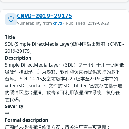
CNVD-2019-29175
Vulnerability from
cnvd
- Published: 2019-08-28
Title
SDL (Simple DirectMedia Layer)缓冲区溢出漏洞（CNVD-
2019-29175）
Description
Simple DirectMedia Layer（SDL）是一个用于用于访问低
级硬件和图形，并为游戏、软件和仿真器提供支持的多平
台库。 SDL 1.2.15及之前版本和2.x版本至2.0.9版本中的
video/SDL_surface.c文件的‘SDL_FillRect’函数存在基于堆
的缓冲区溢出漏洞。攻击者可利用该漏洞在系统上执行任
意代码。
Severity
中
Formal description
厂商尚未提供漏洞修复方案，请关注厂商主页更新：