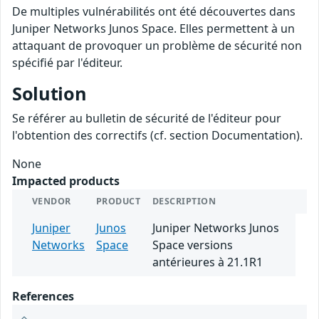
De multiples vulnérabilités ont été découvertes dans
Juniper Networks Junos Space. Elles permettent à un
attaquant de provoquer un problème de sécurité non
spécifié par l'éditeur.
Solution
Se référer au bulletin de sécurité de l'éditeur pour
l'obtention des correctifs (cf. section Documentation).
None
Impacted products
VENDOR
PRODUCT
DESCRIPTION
Juniper
Junos
Juniper Networks Junos
Networks
Space
Space versions
antérieures à 21.1R1
References