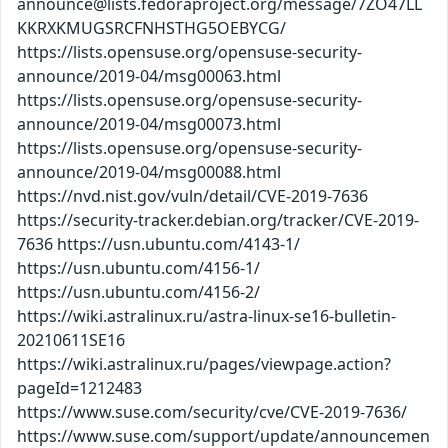
announce@lists.fedoraproject.org/message/7ZO47LL
KKRXKMUGSRCFNHSTHG5OEBYCG/
https://lists.opensuse.org/opensuse-security-
announce/2019-04/msg00063.html
https://lists.opensuse.org/opensuse-security-
announce/2019-04/msg00073.html
https://lists.opensuse.org/opensuse-security-
announce/2019-04/msg00088.html
https://nvd.nist.gov/vuln/detail/CVE-2019-7636
https://security-tracker.debian.org/tracker/CVE-2019-
7636 https://usn.ubuntu.com/4143-1/
https://usn.ubuntu.com/4156-1/
https://usn.ubuntu.com/4156-2/
https://wiki.astralinux.ru/astra-linux-se16-bulletin-
20210611SE16
https://wiki.astralinux.ru/pages/viewpage.action?
pageId=1212483
https://www.suse.com/security/cve/CVE-2019-7636/
https://www.suse.com/support/update/announcemen