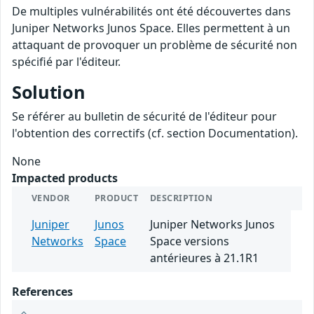
De multiples vulnérabilités ont été découvertes dans
Juniper Networks Junos Space. Elles permettent à un
attaquant de provoquer un problème de sécurité non
spécifié par l'éditeur.
Solution
Se référer au bulletin de sécurité de l'éditeur pour
l'obtention des correctifs (cf. section Documentation).
None
Impacted products
VENDOR
PRODUCT
DESCRIPTION
Juniper
Junos
Juniper Networks Junos
Networks
Space
Space versions
antérieures à 21.1R1
References