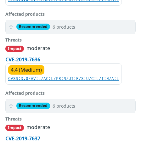
Affected products
6 products
Recommended
Threats
moderate
Impact
CVE-2019-7636
4.4 (Medium)
CVSS:3.0/AV:L/AC:L/PR:N/UI:R/S:U/C:L/I:N/A:L
Affected products
6 products
Recommended
Threats
moderate
Impact
CVE-2019-7637