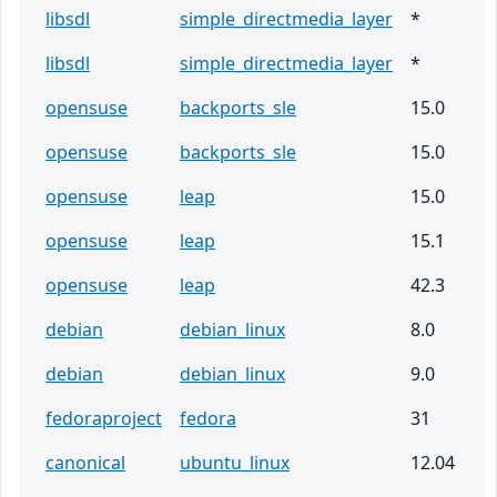
libsdl
simple_directmedia_layer
*
libsdl
simple_directmedia_layer
*
opensuse
backports_sle
15.0
opensuse
backports_sle
15.0
opensuse
leap
15.0
opensuse
leap
15.1
opensuse
leap
42.3
debian
debian_linux
8.0
debian
debian_linux
9.0
fedoraproject
fedora
31
canonical
ubuntu_linux
12.04