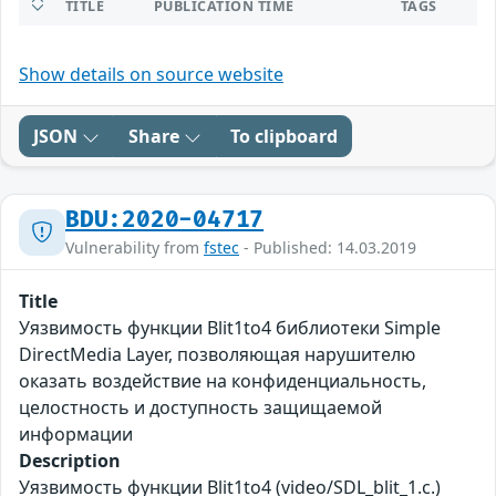
TITLE
PUBLICATION TIME
TAGS
Show details on source website
JSON
Share
To clipboard
BDU:2020-04717
Vulnerability from
fstec
- Published: 14.03.2019
Title
Уязвимость функции Blit1to4 библиотеки Simple
DirectMedia Layer, позволяющая нарушителю
оказать воздействие на конфиденциальность,
целостность и доступность защищаемой
информации
Description
Уязвимость функции Blit1to4 (video/SDL_blit_1.c.)