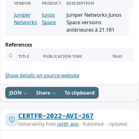
VENDOR
PRODUCT
DESCRIPTION
Juniper
Junos
Juniper Networks Junos
Networks
Space
Space versions
antérieures à 21.1R1
References
TITLE
PUBLICATION TIME
TAGS
Show details on source website
JSON
Share
To clipboard
CERTFR-2022-AVI-267
Vulnerability from
certfr_avis
- Published: - Updated: