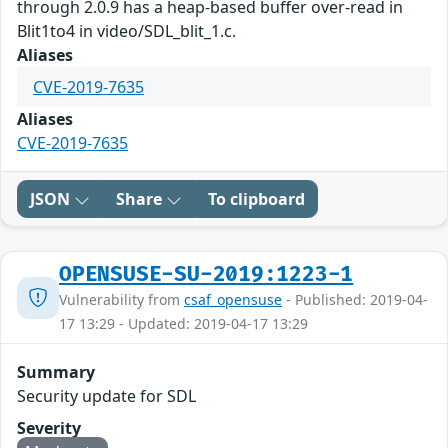
through 2.0.9 has a heap-based buffer over-read in
Blit1to4 in video/SDL_blit_1.c.
Aliases
CVE-2019-7635
Aliases
CVE-2019-7635
JSON
Share
To clipboard
OPENSUSE-SU-2019:1223-1
Vulnerability from
csaf_opensuse
- Published: 2019-04-
17 13:29 - Updated: 2019-04-17 13:29
Summary
Security update for SDL
Severity