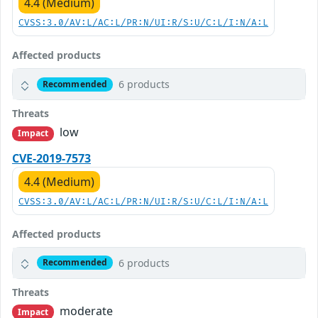
4.4 (Medium)
CVSS:3.0/AV:L/AC:L/PR:N/UI:R/S:U/C:L/I:N/A:L
Affected products
6 products
Recommended
Threats
low
Impact
CVE-2019-7573
4.4 (Medium)
CVSS:3.0/AV:L/AC:L/PR:N/UI:R/S:U/C:L/I:N/A:L
Affected products
6 products
Recommended
Threats
moderate
Impact