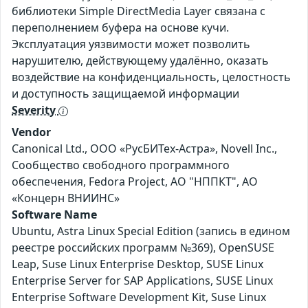
библиотеки Simple DirectMedia Layer связана с
переполнением буфера на основе кучи.
Эксплуатация уязвимости может позволить
нарушителю, действующему удалённо, оказать
воздействие на конфиденциальность, целостность
и доступность защищаемой информации
Severity
Vendor
Canonical Ltd., ООО «РусБИТех-Астра», Novell Inc.,
Сообщество свободного программного
обеспечения, Fedora Project, АО "НППКТ", АО
«Концерн ВНИИНС»
Software Name
Ubuntu, Astra Linux Special Edition (запись в едином
реестре российских программ №369), OpenSUSE
Leap, Suse Linux Enterprise Desktop, SUSE Linux
Enterprise Server for SAP Applications, SUSE Linux
Enterprise Software Development Kit, Suse Linux