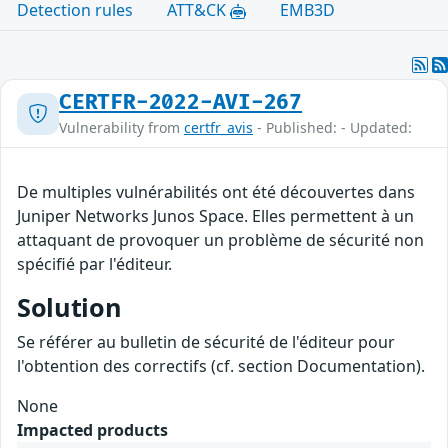
Detection rules
ATT&CK
EMB3D
CERTFR-2022-AVI-267
Vulnerability from
certfr_avis
- Published: - Updated:
De multiples vulnérabilités ont été découvertes dans
Juniper Networks Junos Space. Elles permettent à un
attaquant de provoquer un problème de sécurité non
spécifié par l'éditeur.
Solution
Se référer au bulletin de sécurité de l'éditeur pour
l'obtention des correctifs (cf. section Documentation).
None
Impacted products