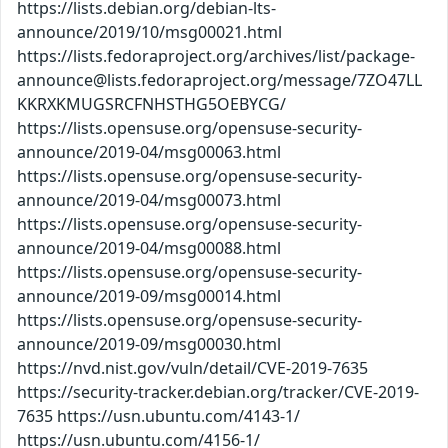
https://lists.debian.org/debian-lts-
announce/2019/10/msg00021.html
https://lists.fedoraproject.org/archives/list/package-
announce@lists.fedoraproject.org/message/7ZO47LL
KKRXKMUGSRCFNHSTHG5OEBYCG/
https://lists.opensuse.org/opensuse-security-
announce/2019-04/msg00063.html
https://lists.opensuse.org/opensuse-security-
announce/2019-04/msg00073.html
https://lists.opensuse.org/opensuse-security-
announce/2019-04/msg00088.html
https://lists.opensuse.org/opensuse-security-
announce/2019-09/msg00014.html
https://lists.opensuse.org/opensuse-security-
announce/2019-09/msg00030.html
https://nvd.nist.gov/vuln/detail/CVE-2019-7635
https://security-tracker.debian.org/tracker/CVE-2019-
7635 https://usn.ubuntu.com/4143-1/
https://usn.ubuntu.com/4156-1/