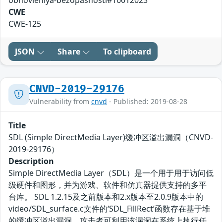
obnovleniya-bezopasnosti#16012023
CWE
CWE-125
JSON
Share
To clipboard
CNVD-2019-29176
Vulnerability from
cnvd
- Published: 2019-08-28
Title
SDL (Simple DirectMedia Layer)缓冲区溢出漏洞（CNVD-
2019-29176）
Description
Simple DirectMedia Layer（SDL）是一个用于用于访问低
级硬件和图形，并为游戏、软件和仿真器提供支持的多平
台库。 SDL 1.2.15及之前版本和2.x版本至2.0.9版本中的
video/SDL_surface.c文件的‘SDL_FillRect’函数存在基于堆
的缓冲区溢出漏洞。攻击者可利用该漏洞在系统上执行任