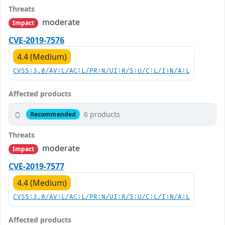
Threats
moderate
Impact
CVE-2019-7576
4.4 (Medium)
CVSS:3.0/AV:L/AC:L/PR:N/UI:R/S:U/C:L/I:N/A:L
Affected products
6 products
Recommended
Threats
moderate
Impact
CVE-2019-7577
4.4 (Medium)
CVSS:3.0/AV:L/AC:L/PR:N/UI:R/S:U/C:L/I:N/A:L
Affected products