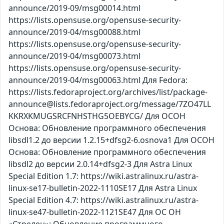
announce/2019-09/msg00014.html
https://lists.opensuse.org/opensuse-security-
announce/2019-04/msg00088.html
https://lists.opensuse.org/opensuse-security-
announce/2019-04/msg00073.html
https://lists.opensuse.org/opensuse-security-
announce/2019-04/msg00063.html Для Fedora:
https://lists.fedoraproject.org/archives/list/package-
announce@lists.fedoraproject.org/message/7ZO47LL
KKRXKMUGSRCFNHSTHG5OEBYCG/ Для ОСОН
Основа: Обновление программного обеспечения
libsdl1.2 до версии 1.2.15+dfsg2-6.osnova1 Для ОСОН
Основа: Обновление программного обеспечения
libsdl2 до версии 2.0.14+dfsg2-3 Для Astra Linux
Special Edition 1.7: https://wiki.astralinux.ru/astra-
linux-se17-bulletin-2022-1110SE17 Для Astra Linux
Special Edition 4.7: https://wiki.astralinux.ru/astra-
linux-se47-bulletin-2022-1121SE47 Для ОС ОН