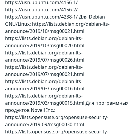
https://usn.ubuntu.com/4156-1/
https://usn.ubuntu.com/4156-2/
https://usn.ubuntu.com/4238-1/ Для Debian
GNU/Linux: https://lists.debian.org/debian-lts-
announce/2019/10/msg00021.html
https://lists.debian.org/debian-lts-
announce/2019/10/msg00020.html
https://lists.debian.org/debian-lts-
announce/2019/07/msg00026.html
https://lists.debian.org/debian-lts-
announce/2019/07/msg00021.html
https://lists.debian.org/debian-lts-
announce/2019/03/msg00016.html
https://lists.debian.org/debian-lts-
announce/2019/03/msg00015.html Для программных
продуктов Novell Inc.:
https://lists.opensuse.org/opensuse-security-
announce/2019-09/msg00030.html
https://lists.opensuse.org/opensuse-security-