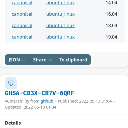
canonical
ubuntu_linux
14.04
canonical
ubuntu_linux
16.04
canonical
ubuntu_linux
18.04
canonical
ubuntu_linux
19.04
JSON
Share
To clipboard
GHSA-C83X-CR7V-6QRF
Vulnerability from
github
– Published: 2022-05-13 01:04 –
Updated: 2022-05-13 01:04
Details