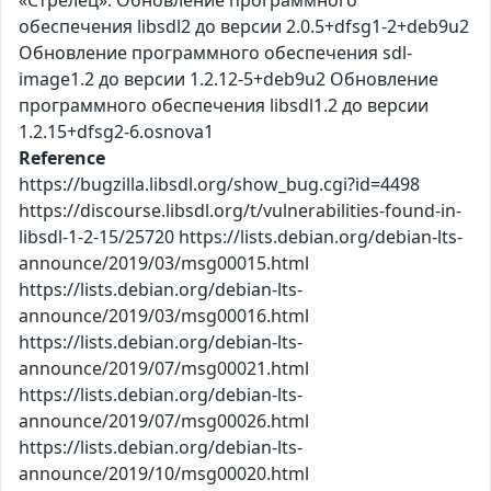
«Стрелец»: Обновление программного
обеспечения libsdl2 до версии 2.0.5+dfsg1-2+deb9u2
Обновление программного обеспечения sdl-
image1.2 до версии 1.2.12-5+deb9u2 Обновление
программного обеспечения libsdl1.2 до версии
1.2.15+dfsg2-6.osnova1
Reference
https://bugzilla.libsdl.org/show_bug.cgi?id=4498
https://discourse.libsdl.org/t/vulnerabilities-found-in-
libsdl-1-2-15/25720 https://lists.debian.org/debian-lts-
announce/2019/03/msg00015.html
https://lists.debian.org/debian-lts-
announce/2019/03/msg00016.html
https://lists.debian.org/debian-lts-
announce/2019/07/msg00021.html
https://lists.debian.org/debian-lts-
announce/2019/07/msg00026.html
https://lists.debian.org/debian-lts-
announce/2019/10/msg00020.html