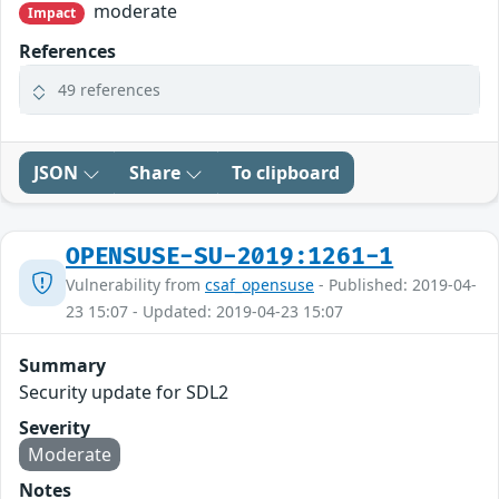
moderate
Impact
References
49 references
JSON
Share
To clipboard
OPENSUSE-SU-2019:1261-1
Vulnerability from
csaf_opensuse
- Published: 2019-04-
23 15:07 - Updated: 2019-04-23 15:07
Summary
Security update for SDL2
Severity
Moderate
Notes