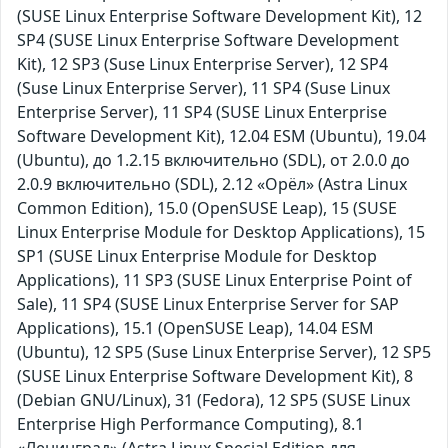
(SUSE Linux Enterprise Software Development Kit), 12
SP4 (SUSE Linux Enterprise Software Development
Kit), 12 SP3 (Suse Linux Enterprise Server), 12 SP4
(Suse Linux Enterprise Server), 11 SP4 (Suse Linux
Enterprise Server), 11 SP4 (SUSE Linux Enterprise
Software Development Kit), 12.04 ESM (Ubuntu), 19.04
(Ubuntu), до 1.2.15 включительно (SDL), от 2.0.0 до
2.0.9 включительно (SDL), 2.12 «Орёл» (Astra Linux
Common Edition), 15.0 (OpenSUSE Leap), 15 (SUSE
Linux Enterprise Module for Desktop Applications), 15
SP1 (SUSE Linux Enterprise Module for Desktop
Applications), 11 SP3 (SUSE Linux Enterprise Point of
Sale), 11 SP4 (SUSE Linux Enterprise Server for SAP
Applications), 15.1 (OpenSUSE Leap), 14.04 ESM
(Ubuntu), 12 SP5 (Suse Linux Enterprise Server), 12 SP5
(SUSE Linux Enterprise Software Development Kit), 8
(Debian GNU/Linux), 31 (Fedora), 12 SP5 (SUSE Linux
Enterprise High Performance Computing), 8.1