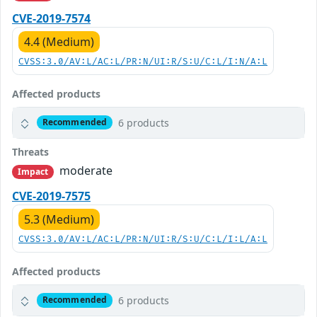
CVE-2019-7574
4.4 (Medium)
CVSS:3.0/AV:L/AC:L/PR:N/UI:R/S:U/C:L/I:N/A:L
Affected products
6 products
Recommended
Threats
moderate
Impact
CVE-2019-7575
5.3 (Medium)
CVSS:3.0/AV:L/AC:L/PR:N/UI:R/S:U/C:L/I:L/A:L
Affected products
6 products
Recommended