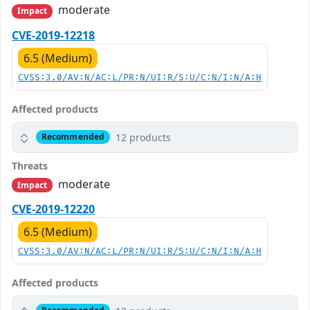
moderate
Impact
CVE-2019-12218
6.5 (Medium)
CVSS:3.0/AV:N/AC:L/PR:N/UI:R/S:U/C:N/I:N/A:H
Affected products
12 products
Recommended
Threats
moderate
Impact
CVE-2019-12220
6.5 (Medium)
CVSS:3.0/AV:N/AC:L/PR:N/UI:R/S:U/C:N/I:N/A:H
Affected products