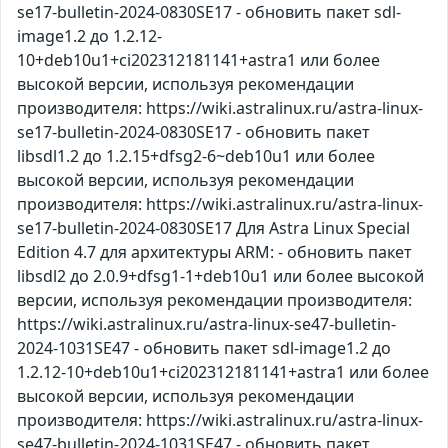
se17-bulletin-2024-0830SE17 - обновить пакет sdl-
image1.2 до 1.2.12-
10+deb10u1+ci202312181141+astra1 или более
высокой версии, используя рекомендации
производителя: https://wiki.astralinux.ru/astra-linux-
se17-bulletin-2024-0830SE17 - обновить пакет
libsdl1.2 до 1.2.15+dfsg2-6~deb10u1 или более
высокой версии, используя рекомендации
производителя: https://wiki.astralinux.ru/astra-linux-
se17-bulletin-2024-0830SE17 Для Astra Linux Special
Edition 4.7 для архитектуры ARM: - обновить пакет
libsdl2 до 2.0.9+dfsg1-1+deb10u1 или более высокой
версии, используя рекомендации производителя:
https://wiki.astralinux.ru/astra-linux-se47-bulletin-
2024-1031SE47 - обновить пакет sdl-image1.2 до
1.2.12-10+deb10u1+ci202312181141+astra1 или более
высокой версии, используя рекомендации
производителя: https://wiki.astralinux.ru/astra-linux-
se47-bulletin-2024-1031SE47 - обновить пакет