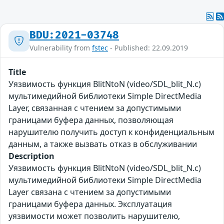
BDU:2021-03748
Vulnerability from
fstec
- Published: 22.09.2019
Title
Уязвимость функция BlitNtoN (video/SDL_blit_N.c)
мультимедийной библиотеки Simple DirectMedia
Layer, связанная с чтением за допустимыми
границами буфера данных, позволяющая
нарушителю получить доступ к конфиденциальным
данным, а также вызвать отказ в обслуживании
Description
Уязвимость функция BlitNtoN (video/SDL_blit_N.c)
мультимедийной библиотеки Simple DirectMedia
Layer связана с чтением за допустимыми
границами буфера данных. Эксплуатация
уязвимости может позволить нарушителю,