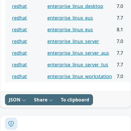
redhat
enterprise_linux_desktop
7.0
redhat
enterprise_linux_eus
7.7
redhat
enterprise_linux_eus
8.1
redhat
enterprise_linux_server
7.0
redhat
enterprise_linux_server_aus
7.7
redhat
enterprise_linux_server_tus
7.7
redhat
enterprise_linux_workstation
7.0
JSON
Share
To clipboard