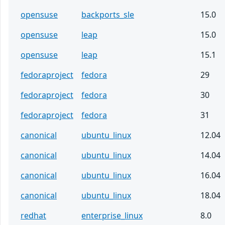
opensuse
backports_sle
15.0
opensuse
leap
15.0
opensuse
leap
15.1
fedoraproject
fedora
29
fedoraproject
fedora
30
fedoraproject
fedora
31
canonical
ubuntu_linux
12.04
canonical
ubuntu_linux
14.04
canonical
ubuntu_linux
16.04
canonical
ubuntu_linux
18.04
redhat
enterprise_linux
8.0