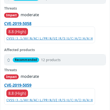
Threats
moderate
Impact
CVE-2019-5058
8.8 (High)
CVSS:3.1/AV:N/AC:L/PR:N/UI:R/S:U/C:H/I:H/A:H
Affected products
12 products
Recommended
Threats
moderate
Impact
CVE-2019-5059
8.8 (High)
CVSS:3.1/AV:N/AC:L/PR:N/UI:R/S:U/C:H/I:H/A:H