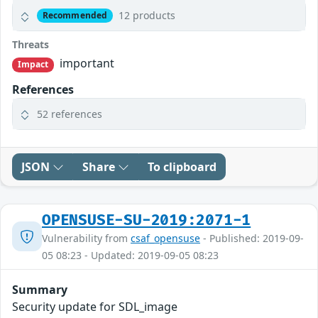
12 products
Recommended
Threats
important
Impact
References
52 references
JSON
Share
To clipboard
OPENSUSE-SU-2019:2071-1
Vulnerability from
csaf_opensuse
- Published: 2019-09-
05 08:23 - Updated: 2019-09-05 08:23
Summary
Security update for SDL_image