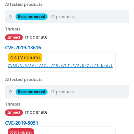
Affected products
12 products
Recommended
Threats
moderate
Impact
CVE-2019-13616
4.4 (Medium)
CVSS:3.0/AV:L/AC:L/PR:N/UI:R/S:U/C:L/I:N/A:L
Affected products
12 products
Recommended
Threats
moderate
Impact
CVE-2019-5051
8.8 (High)