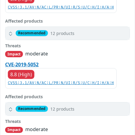
CVSS:3.1/AV:N/AC:L/PR:N/UI:R/S:U/C:H/I:H/A:H
Affected products
12 products
Recommended
Threats
moderate
Impact
CVE-2019-5052
8.8 (High)
CVSS:3.1/AV:N/AC:L/PR:N/UI:R/S:U/C:H/I:H/A:H
Affected products
12 products
Recommended
Threats
moderate
Impact