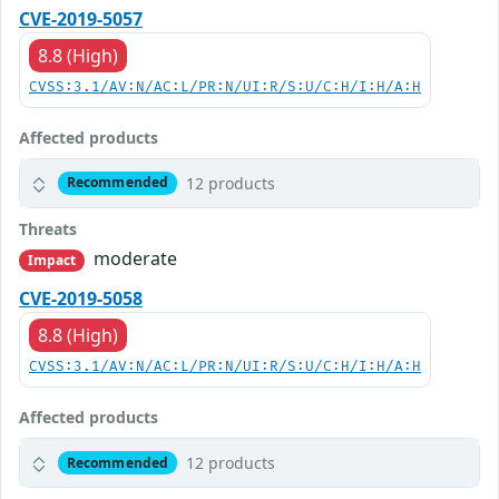
CVE-2019-5057
8.8 (High)
CVSS:3.1/AV:N/AC:L/PR:N/UI:R/S:U/C:H/I:H/A:H
Affected products
12 products
Recommended
Threats
moderate
Impact
CVE-2019-5058
8.8 (High)
CVSS:3.1/AV:N/AC:L/PR:N/UI:R/S:U/C:H/I:H/A:H
Affected products
12 products
Recommended