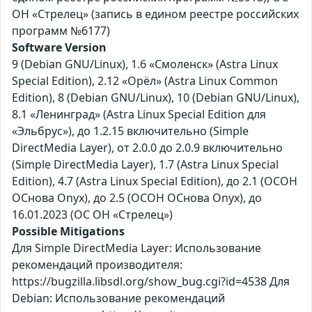
ОН «Стрелец» (запись в едином реестре российских
программ №6177)
Software Version
9 (Debian GNU/Linux), 1.6 «Смоленск» (Astra Linux
Special Edition), 2.12 «Орёл» (Astra Linux Common
Edition), 8 (Debian GNU/Linux), 10 (Debian GNU/Linux),
8.1 «Ленинград» (Astra Linux Special Edition для
«Эльбрус»), до 1.2.15 включительно (Simple
DirectMedia Layer), от 2.0.0 до 2.0.9 включительно
(Simple DirectMedia Layer), 1.7 (Astra Linux Special
Edition), 4.7 (Astra Linux Special Edition), до 2.1 (ОСОН
ОСнова Оnyx), до 2.5 (ОСОН ОСнова Оnyx), до
16.01.2023 (ОС ОН «Стрелец»)
Possible Mitigations
Для Simple DirectMedia Layer: Использование
рекомендаций производителя:
https://bugzilla.libsdl.org/show_bug.cgi?id=4538 Для
Debian: Использование рекомендаций