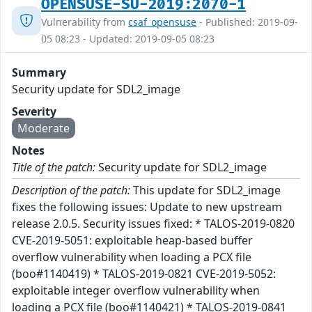
OPENSUSE-SU-2019:2070-1
Vulnerability from
csaf_opensuse
- Published: 2019-09-
05 08:23 - Updated: 2019-09-05 08:23
Summary
Security update for SDL2_image
Severity
Moderate
Notes
Title of the patch:
Security update for SDL2_image
Description of the patch:
This update for SDL2_image
fixes the following issues: Update to new upstream
release 2.0.5. Security issues fixed: * TALOS-2019-0820
CVE-2019-5051: exploitable heap-based buffer
overflow vulnerability when loading a PCX file
(boo#1140419) * TALOS-2019-0821 CVE-2019-5052:
exploitable integer overflow vulnerability when
loading a PCX file (boo#1140421) * TALOS-2019-0841