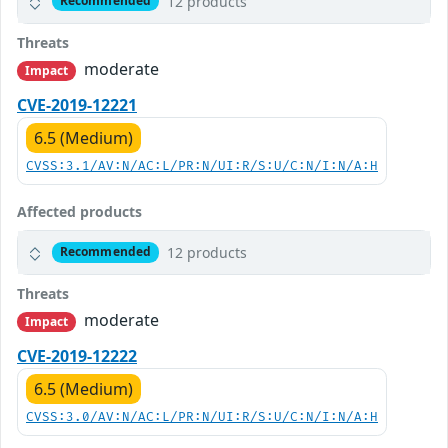
12 products
Recommended
Threats
moderate
Impact
CVE-2019-12221
6.5 (Medium)
CVSS:3.1/AV:N/AC:L/PR:N/UI:R/S:U/C:N/I:N/A:H
Affected products
12 products
Recommended
Threats
moderate
Impact
CVE-2019-12222
6.5 (Medium)
CVSS:3.0/AV:N/AC:L/PR:N/UI:R/S:U/C:N/I:N/A:H