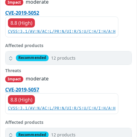
moderate
Impact
CVE-2019-5052
8.8 (High)
CVSS:3.1/AV:N/AC:L/PR:N/UI:R/S:U/C:H/I:H/A:H
Affected products
12 products
Recommended
Threats
moderate
Impact
CVE-2019-5057
8.8 (High)
CVSS:3.1/AV:N/AC:L/PR:N/UI:R/S:U/C:H/I:H/A:H
Affected products
12 products
Recommended