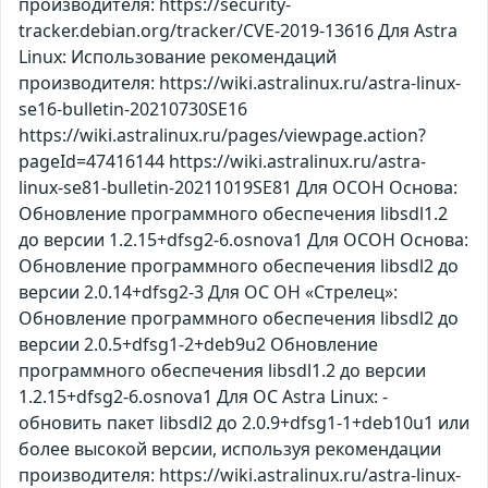
производителя: https://security-
tracker.debian.org/tracker/CVE-2019-13616 Для Astra
Linux: Использование рекомендаций
производителя: https://wiki.astralinux.ru/astra-linux-
se16-bulletin-20210730SE16
https://wiki.astralinux.ru/pages/viewpage.action?
pageId=47416144 https://wiki.astralinux.ru/astra-
linux-se81-bulletin-20211019SE81 Для ОСОН Основа:
Обновление программного обеспечения libsdl1.2
до версии 1.2.15+dfsg2-6.osnova1 Для ОСОН Основа:
Обновление программного обеспечения libsdl2 до
версии 2.0.14+dfsg2-3 Для ОС ОН «Стрелец»:
Обновление программного обеспечения libsdl2 до
версии 2.0.5+dfsg1-2+deb9u2 Обновление
программного обеспечения libsdl1.2 до версии
1.2.15+dfsg2-6.osnova1 Для ОС Astra Linux: -
обновить пакет libsdl2 до 2.0.9+dfsg1-1+deb10u1 или
более высокой версии, используя рекомендации
производителя: https://wiki.astralinux.ru/astra-linux-