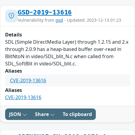
GSD-2019-13616
Vulnerability from
gsd
- Updated: 2023-12-13 01:23
Details
SDL (Simple DirectMedia Layer) through 1.2.15 and 2.x
through 2.0.9 has a heap-based buffer over-read in
BlitNtoN in video/SDL_blit_N.c when called from
SDL_SoftBlit in video/SDL_blit.c.
Aliases
CVE-2019-13616
Aliases
CVE-2019-13616
JSON
Share
To clipboard