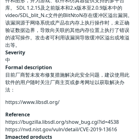
件和图形，并为游戏、软件和仿真器提供支持的多平台
库。 SDL 1.2.15及之前版本和2.x版本至2.0.9版本中的
video/SDL_blit_N.c文件的BlitNtoN存在缓冲区溢出漏洞。
该漏洞源于网络系统或产品在内存上执行操作时，未正确
验证数据边界，导致向关联的其他内存位置上执行了错误
的读写操作。攻击者可利用该漏洞导致缓冲区溢出或堆溢
出等。
Severity
中
Formal description
目前厂商暂未发布修复措施解决此安全问题，建议使用此
软件的用户随时关注厂商主页或参考网址以获取解决办
法：
https://www.libsdl.org/
Reference
https://bugzilla.libsdl.org/show_bug.cgi?id=4538
https://nvd.nist.gov/vuln/detail/CVE-2019-13616
Impacted products