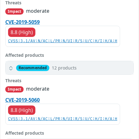
Threats
moderate
Impact
CVE-2019-5059
8.8 (High)
CVSS:3.1/AV:N/AC:L/PR:N/UI:R/S:U/C:H/I:H/A:H
Affected products
12 products
Recommended
Threats
moderate
Impact
CVE-2019-5060
8.8 (High)
CVSS:3.1/AV:N/AC:L/PR:N/UI:R/S:U/C:H/I:H/A:H
Affected products