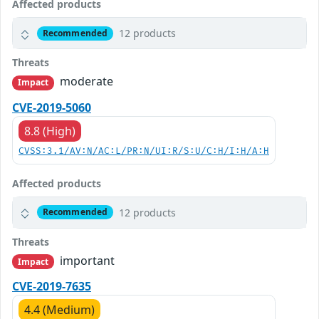
Affected products
12 products
Recommended
Threats
moderate
Impact
CVE-2019-5060
8.8 (High)
CVSS:3.1/AV:N/AC:L/PR:N/UI:R/S:U/C:H/I:H/A:H
Affected products
12 products
Recommended
Threats
important
Impact
CVE-2019-7635
4.4 (Medium)