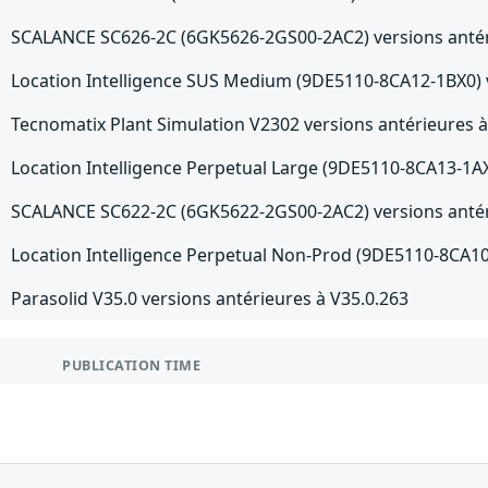
SCALANCE SC626-2C (6GK5626-2GS00-2AC2) versions antér
Location Intelligence SUS Medium (9DE5110-8CA12-1BX0) v
Tecnomatix Plant Simulation V2302 versions antérieures 
Location Intelligence Perpetual Large (9DE5110-8CA13-1AX
SCALANCE SC622-2C (6GK5622-2GS00-2AC2) versions antér
Location Intelligence Perpetual Non-Prod (9DE5110-8CA10
Parasolid V35.0 versions antérieures à V35.0.263
PUBLICATION TIME