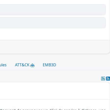
ules
ATT&CK
EMB3D