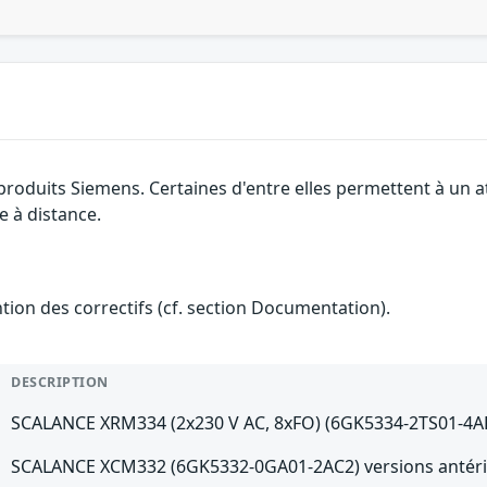
 produits Siemens. Certaines d'entre elles permettent à un 
e à distance.
ention des correctifs (cf. section Documentation).
DESCRIPTION
SCALANCE XRM334 (2x230 V AC, 8xFO) (6GK5334-2TS01-4AR3
SCALANCE XCM332 (6GK5332-0GA01-2AC2) versions antéri