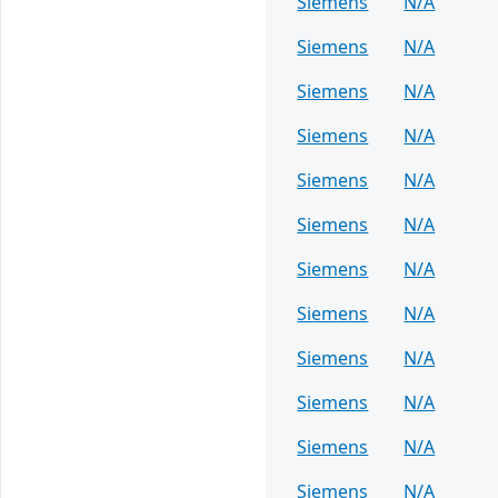
Siemens
N/A
Siemens
N/A
Siemens
N/A
Siemens
N/A
Siemens
N/A
Siemens
N/A
Siemens
N/A
Siemens
N/A
Siemens
N/A
Siemens
N/A
Siemens
N/A
Siemens
N/A