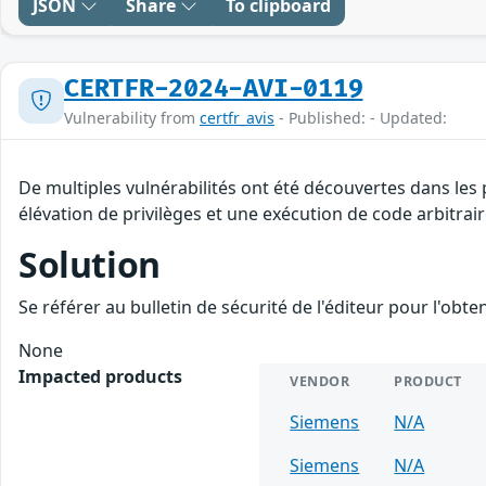
JSON
Share
To clipboard
CERTFR-2024-AVI-0119
Vulnerability from
certfr_avis
- Published: - Updated:
De multiples vulnérabilités ont été découvertes dans les
élévation de privilèges et une exécution de code arbitrair
Solution
Se référer au bulletin de sécurité de l'éditeur pour l'obt
None
Impacted products
VENDOR
PRODUCT
Siemens
N/A
Siemens
N/A