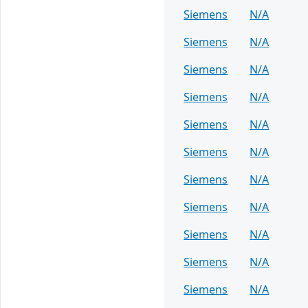
Siemens
N/A
Siemens
N/A
Siemens
N/A
Siemens
N/A
Siemens
N/A
Siemens
N/A
Siemens
N/A
Siemens
N/A
Siemens
N/A
Siemens
N/A
Siemens
N/A