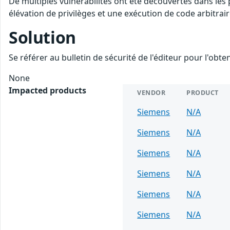
De multiples vulnérabilités ont été découvertes dans les
élévation de privilèges et une exécution de code arbitrair
Solution
Se référer au bulletin de sécurité de l'éditeur pour l'obt
None
Impacted products
VENDOR
PRODUCT
Siemens
N/A
Siemens
N/A
Siemens
N/A
Siemens
N/A
Siemens
N/A
Siemens
N/A