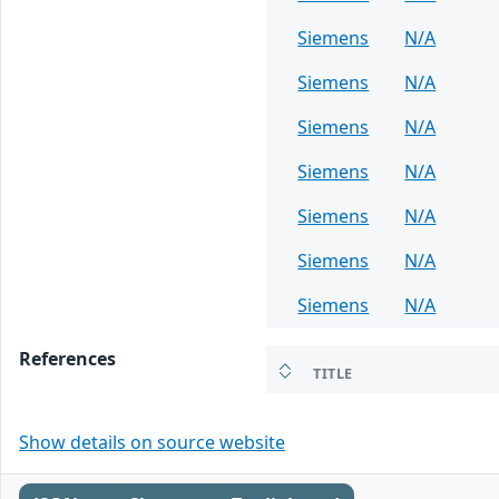
Siemens
N/A
Siemens
N/A
Siemens
N/A
Siemens
N/A
Siemens
N/A
Siemens
N/A
Siemens
N/A
References
TITLE
Show details on source website