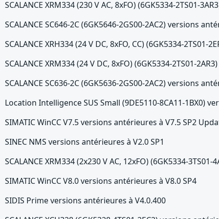
SCALANCE XRM334 (230 V AC, 8xFO) (6GK5334-2TS01-3AR3) 
SCALANCE SC646-2C (6GK5646-2GS00-2AC2) versions antér
SCALANCE XRH334 (24 V DC, 8xFO, CC) (6GK5334-2TS01-2ER3
SCALANCE XRM334 (24 V DC, 8xFO) (6GK5334-2TS01-2AR3) v
SCALANCE SC636-2C (6GK5636-2GS00-2AC2) versions antér
Location Intelligence SUS Small (9DE5110-8CA11-1BX0) ver
SIMATIC WinCC V7.5 versions antérieures à V7.5 SP2 Upda
SINEC NMS versions antérieures à V2.0 SP1
SCALANCE XRM334 (2x230 V AC, 12xFO) (6GK5334-3TS01-4AR
SIMATIC WinCC V8.0 versions antérieures à V8.0 SP4
SIDIS Prime versions antérieures à V4.0.400