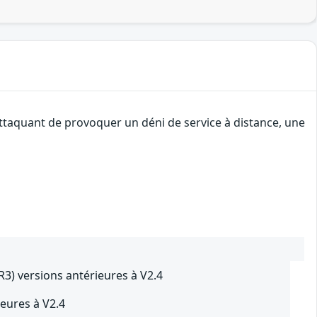
attaquant de provoquer un déni de service à distance, une
) versions antérieures à V2.4
eures à V2.4