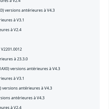
ures à V2.4
0) versions antérieures à V4.3
ieures à V3.1
ures à V2.4
à V2201.0012
eures à 23.3.0
AX0) versions antérieures à V4.3
ieures à V3.1
 versions antérieures à V4.3
sions antérieures à V4.3
ures à V2.4