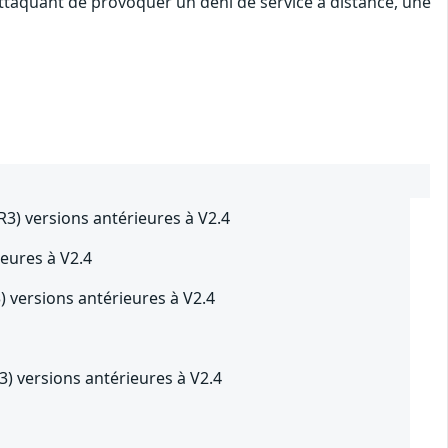
attaquant de provoquer un déni de service à distance, une
) versions antérieures à V2.4
eures à V2.4
versions antérieures à V2.4
 versions antérieures à V2.4