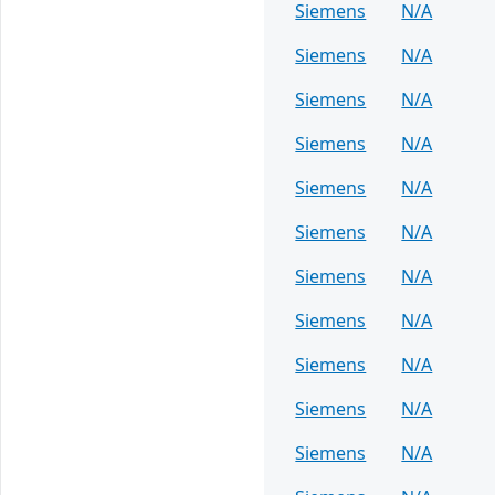
Siemens
N/A
Siemens
N/A
Siemens
N/A
Siemens
N/A
Siemens
N/A
Siemens
N/A
Siemens
N/A
Siemens
N/A
Siemens
N/A
Siemens
N/A
Siemens
N/A