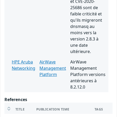
et CVE-2020-
25686 sont de
faible criticité et
qu'ils migreront
dnsmasq au
moins vers la
version 2.8.3 à
une date
ultérieure.
HPE Aruba
AirWave
AirWave
Networking
Management
Management
Platform
Platform versions
antérieures à
8.2.12.0
References
TITLE
PUBLICATION TIME
TAGS