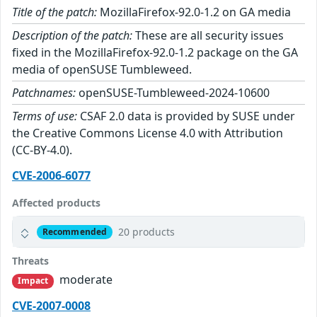
Title of the patch:
MozillaFirefox-92.0-1.2 on GA media
Description of the patch:
These are all security issues
fixed in the MozillaFirefox-92.0-1.2 package on the GA
media of openSUSE Tumbleweed.
Patchnames:
openSUSE-Tumbleweed-2024-10600
Terms of use:
CSAF 2.0 data is provided by SUSE under
the Creative Commons License 4.0 with Attribution
(CC-BY-4.0).
CVE-2006-6077
Affected products
20 products
Recommended
Threats
moderate
Impact
CVE-2007-0008