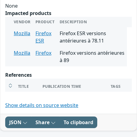
None
Impacted products
VENDOR
PRODUCT
DESCRIPTION
Mozilla
Firefox
Firefox ESR versions
ESR
antérieures à 78.11
Mozilla
Firefox
Firefox versions antérieures
à 89
References
TITLE
PUBLICATION TIME
TAGS
Show details on source website
JSON
Share
To clipboard