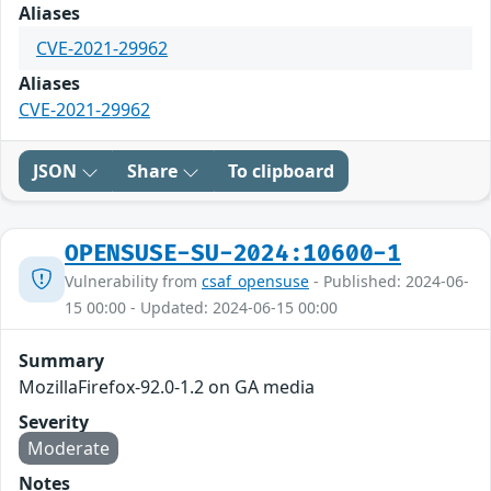
Aliases
CVE-2021-29962
Aliases
CVE-2021-29962
JSON
Share
To clipboard
OPENSUSE-SU-2024:10600-1
Vulnerability from
csaf_opensuse
- Published: 2024-06-
15 00:00 - Updated: 2024-06-15 00:00
Summary
MozillaFirefox-92.0-1.2 on GA media
Severity
Moderate
Notes