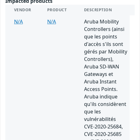
Impacted products
VENDOR
PRODUCT
DESCRIPTION
N/A
N/A
Aruba Mobility
Controllers (ainsi
que les points
d'accès s'ils sont
gérés par Mobility
Controllers),
Aruba SD-WAN
Gateways et
Aruba Instant
Access Points.
Aruba indique
qu'ils considèrent
que les
vulnérabilités
CVE-2020-25684,
CVE-2020-25685