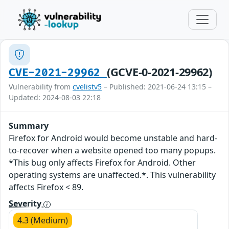
(GCVE-0-2021-29962)
CVE-2021-29962
Vulnerability from
cvelistv5
– Published: 2021-06-24 13:15 –
Updated: 2024-08-03 22:18
Summary
Firefox for Android would become unstable and hard-
to-recover when a website opened too many popups.
*This bug only affects Firefox for Android. Other
operating systems are unaffected.*. This vulnerability
affects Firefox < 89.
Severity
4.3 (Medium)