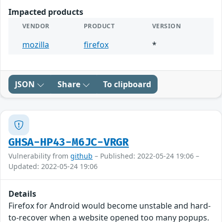
Impacted products
VENDOR
PRODUCT
VERSION
mozilla
firefox
*
JSON
Share
To clipboard
GHSA-HP43-M6JC-VRGR
Vulnerability from
github
– Published: 2022-05-24 19:06 –
Updated: 2022-05-24 19:06
Details
Firefox for Android would become unstable and hard-
to-recover when a website opened too many popups.