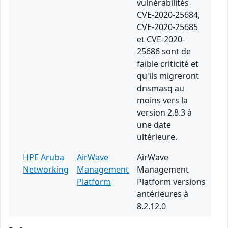
vulnérabilités
CVE-2020-25684,
CVE-2020-25685
et CVE-2020-
25686 sont de
faible criticité et
qu'ils migreront
dnsmasq au
moins vers la
version 2.8.3 à
une date
ultérieure.
HPE Aruba
AirWave
AirWave
Networking
Management
Management
Platform
Platform versions
antérieures à
8.2.12.0