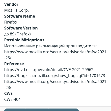
Vendor
Mozilla Corp.
Software Name
Firefox
Software Version
до 89 (Firefox)
Possible Mitigations
Использование рекомендаций производителя:
https://www.mozilla.org/security/advisories/mfsa2021
-23/
Reference
https://nvd.nist.gov/vuln/detail/CVE-2021-29962
https://bugzilla.mozilla.org/show_bug.cgi?id=1701673
https://www.mozilla.org/security/advisories/mfsa2021
-23/
CWE
CWE-404