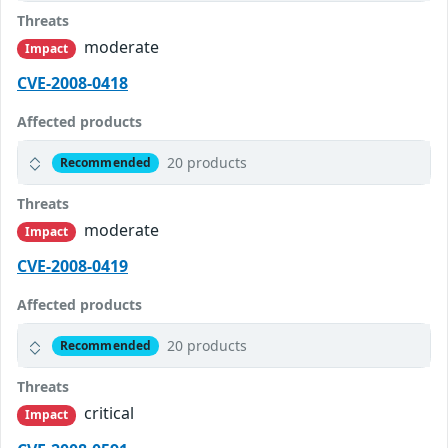
Threats
moderate
Impact
CVE-2008-0418
Affected products
20 products
Recommended
Threats
moderate
Impact
CVE-2008-0419
Affected products
20 products
Recommended
Threats
critical
Impact