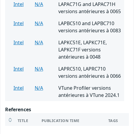
Intel
N/A
LAPAC71G and LAPAC71H
versions antérieures à 0065
Intel
N/A
LAPBC510 and LAPBC710
versions antérieures à 0083
Intel
N/A
LAPKC51E, LAPKC71E,
LAPKC71F versions
antérieures à 0048
Intel
N/A
LAPRC510, LAPRC710
versions antérieures à 0066
Intel
N/A
VTune Profiler versions
antérieures à VTune 2024.1
References
TITLE
PUBLICATION TIME
TAGS