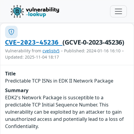
(GCVE-0-2023-45236)
CVE-2023-45236
Vulnerability from
cvelistv5
– Published: 2024-01-16 16:10 –
Updated: 2025-11-04 18:17
Title
Predictable TCP ISNs in EDK II Network Package
Summary
EDK2's Network Package is susceptible to a
predictable TCP Initial Sequence Number. This
vulnerability can be exploited by an attacker to gain
unauthorized access and potentially lead to a loss of
Confidentiality.