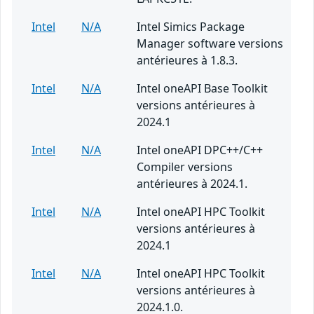
Intel
N/A
Intel Simics Package
Manager software versions
antérieures à 1.8.3.
Intel
N/A
Intel oneAPI Base Toolkit
versions antérieures à
2024.1
Intel
N/A
Intel oneAPI DPC++/C++
Compiler versions
antérieures à 2024.1.
Intel
N/A
Intel oneAPI HPC Toolkit
versions antérieures à
2024.1
Intel
N/A
Intel oneAPI HPC Toolkit
versions antérieures à
2024.1.0.