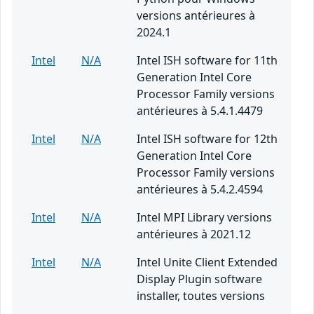
versions antérieures à
2024.1
Intel
N/A
Intel ISH software for 11th
Generation Intel Core
Processor Family versions
antérieures à 5.4.1.4479
Intel
N/A
Intel ISH software for 12th
Generation Intel Core
Processor Family versions
antérieures à 5.4.2.4594
Intel
N/A
Intel MPI Library versions
antérieures à 2021.12
Intel
N/A
Intel Unite Client Extended
Display Plugin software
installer, toutes versions