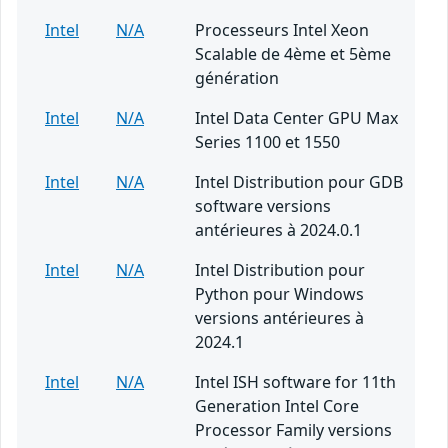
Intel
N/A
Processeurs Intel Xeon
Scalable de 4ème et 5ème
génération
Intel
N/A
Intel Data Center GPU Max
Series 1100 et 1550
Intel
N/A
Intel Distribution pour GDB
software versions
antérieures à 2024.0.1
Intel
N/A
Intel Distribution pour
Python pour Windows
versions antérieures à
2024.1
Intel
N/A
Intel ISH software for 11th
Generation Intel Core
Processor Family versions