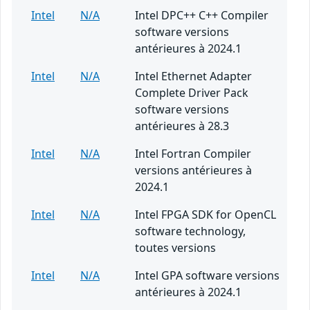
Intel
N/A
Intel DPC++ C++ Compiler
software versions
antérieures à 2024.1
Intel
N/A
Intel Ethernet Adapter
Complete Driver Pack
software versions
antérieures à 28.3
Intel
N/A
Intel Fortran Compiler
versions antérieures à
2024.1
Intel
N/A
Intel FPGA SDK for OpenCL
software technology,
toutes versions
Intel
N/A
Intel GPA software versions
antérieures à 2024.1