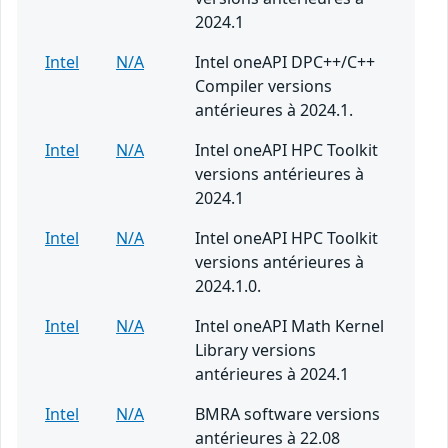
2024.1
Intel
N/A
Intel oneAPI DPC++/C++
Compiler versions
antérieures à 2024.1.
Intel
N/A
Intel oneAPI HPC Toolkit
versions antérieures à
2024.1
Intel
N/A
Intel oneAPI HPC Toolkit
versions antérieures à
2024.1.0.
Intel
N/A
Intel oneAPI Math Kernel
Library versions
antérieures à 2024.1
Intel
N/A
BMRA software versions
antérieures à 22.08