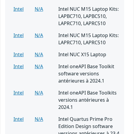
Intel
N/A
Intel NUC M15 Laptop Kits:
LAPBC710, LAPBC510,
LAPRC710, LAPRC510
Intel
N/A
Intel NUC M15 Laptop Kits:
LAPRC710, LAPRC510
Intel
N/A
Intel NUC X15 Laptop
Intel
N/A
Intel oneAPI Base Toolkit
software versions
antérieures à 2024.1
Intel
N/A
Intel oneAPI Base Toolkits
versions antérieures à
2024.1
Intel
N/A
Intel Quartus Prime Pro
Edition Design software
versions antérieures à 23.4