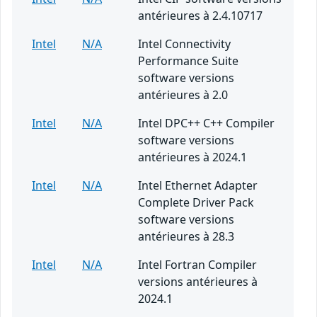
antérieures à 2.4.10717
Intel
N/A
Intel Connectivity
Performance Suite
software versions
antérieures à 2.0
Intel
N/A
Intel DPC++ C++ Compiler
software versions
antérieures à 2024.1
Intel
N/A
Intel Ethernet Adapter
Complete Driver Pack
software versions
antérieures à 28.3
Intel
N/A
Intel Fortran Compiler
versions antérieures à
2024.1