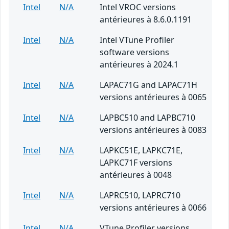
Intel
N/A
Intel VROC versions
antérieures à 8.6.0.1191
Intel
N/A
Intel VTune Profiler
software versions
antérieures à 2024.1
Intel
N/A
LAPAC71G and LAPAC71H
versions antérieures à 0065
Intel
N/A
LAPBC510 and LAPBC710
versions antérieures à 0083
Intel
N/A
LAPKC51E, LAPKC71E,
LAPKC71F versions
antérieures à 0048
Intel
N/A
LAPRC510, LAPRC710
versions antérieures à 0066
Intel
N/A
VTune Profiler versions