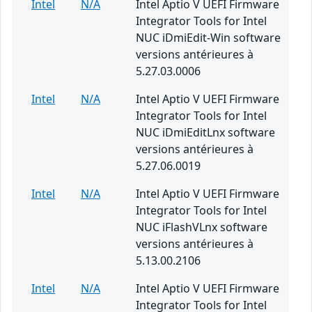
Intel
N/A
Intel Aptio V UEFI Firmware
Integrator Tools for Intel
NUC iDmiEdit-Win software
versions antérieures à
5.27.03.0006
Intel
N/A
Intel Aptio V UEFI Firmware
Integrator Tools for Intel
NUC iDmiEditLnx software
versions antérieures à
5.27.06.0019
Intel
N/A
Intel Aptio V UEFI Firmware
Integrator Tools for Intel
NUC iFlashVLnx software
versions antérieures à
5.13.00.2106
Intel
N/A
Intel Aptio V UEFI Firmware
Integrator Tools for Intel