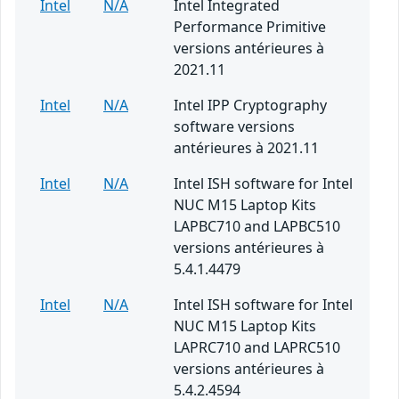
Intel
N/A
Intel Integrated
Performance Primitive
versions antérieures à
2021.11
Intel
N/A
Intel IPP Cryptography
software versions
antérieures à 2021.11
Intel
N/A
Intel ISH software for Intel
NUC M15 Laptop Kits
LAPBC710 and LAPBC510
versions antérieures à
5.4.1.4479
Intel
N/A
Intel ISH software for Intel
NUC M15 Laptop Kits
LAPRC710 and LAPRC510
versions antérieures à
5.4.2.4594