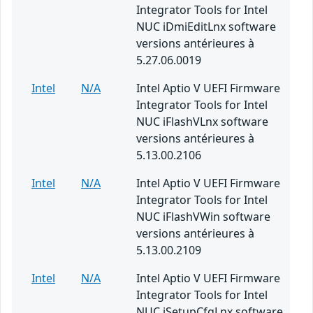
Integrator Tools for Intel
NUC iDmiEditLnx software
versions antérieures à
5.27.06.0019
Intel
N/A
Intel Aptio V UEFI Firmware
Integrator Tools for Intel
NUC iFlashVLnx software
versions antérieures à
5.13.00.2106
Intel
N/A
Intel Aptio V UEFI Firmware
Integrator Tools for Intel
NUC iFlashVWin software
versions antérieures à
5.13.00.2109
Intel
N/A
Intel Aptio V UEFI Firmware
Integrator Tools for Intel
NUC iSetupCfgLnx software