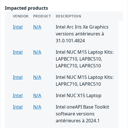
Impacted products
VENDOR
PRODUCT
DESCRIPTION
Intel
N/A
Intel Arc Iris Xe Graphics
versions antérieures à
31.0.101.4824
Intel
N/A
Intel NUC M15 Laptop Kits:
LAPBC710, LAPBC510,
LAPRC710, LAPRC510
Intel
N/A
Intel NUC M15 Laptop Kits:
LAPRC710, LAPRC510
Intel
N/A
Intel NUC X15 Laptop
Intel
N/A
Intel oneAPI Base Toolkit
software versions
antérieures à 2024.1