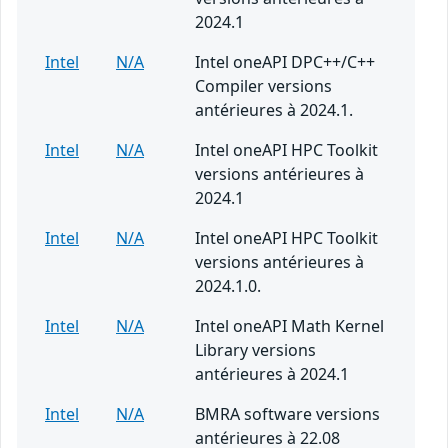
2024.1
Intel
N/A
Intel oneAPI DPC++/C++
Compiler versions
antérieures à 2024.1.
Intel
N/A
Intel oneAPI HPC Toolkit
versions antérieures à
2024.1
Intel
N/A
Intel oneAPI HPC Toolkit
versions antérieures à
2024.1.0.
Intel
N/A
Intel oneAPI Math Kernel
Library versions
antérieures à 2024.1
Intel
N/A
BMRA software versions
antérieures à 22.08