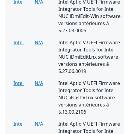
Intel
N/A
Intel Aptio V UEFI Firmware
Integrator Tools for Intel
NUC iDmiEdit-Win software
versions antérieures à
5.27.03.0006
Intel
N/A
Intel Aptio V UEFI Firmware
Integrator Tools for Intel
NUC iDmiEditLnx software
versions antérieures à
5.27.06.0019
Intel
N/A
Intel Aptio V UEFI Firmware
Integrator Tools for Intel
NUC iFlashVLnx software
versions antérieures à
5.13.00.2106
Intel
N/A
Intel Aptio V UEFI Firmware
Integrator Tools for Intel