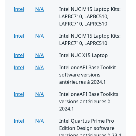
Intel
N/A
Intel NUC M15 Laptop Kits:
LAPBC710, LAPBC510,
LAPRC710, LAPRC510
Intel
N/A
Intel NUC M15 Laptop Kits:
LAPRC710, LAPRC510
Intel
N/A
Intel NUC X15 Laptop
Intel
N/A
Intel oneAPI Base Toolkit
software versions
antérieures à 2024.1
Intel
N/A
Intel oneAPI Base Toolkits
versions antérieures à
2024.1
Intel
N/A
Intel Quartus Prime Pro
Edition Design software
versions antérieures à 23.4