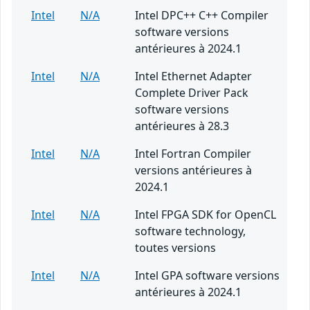
Intel
N/A
Intel DPC++ C++ Compiler
software versions
antérieures à 2024.1
Intel
N/A
Intel Ethernet Adapter
Complete Driver Pack
software versions
antérieures à 28.3
Intel
N/A
Intel Fortran Compiler
versions antérieures à
2024.1
Intel
N/A
Intel FPGA SDK for OpenCL
software technology,
toutes versions
Intel
N/A
Intel GPA software versions
antérieures à 2024.1