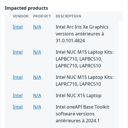
Impacted products
VENDOR
PRODUCT
DESCRIPTION
Intel
N/A
Intel Arc Iris Xe Graphics
versions antérieures à
31.0.101.4824
Intel
N/A
Intel NUC M15 Laptop Kits:
LAPBC710, LAPBC510,
LAPRC710, LAPRC510
Intel
N/A
Intel NUC M15 Laptop Kits:
LAPRC710, LAPRC510
Intel
N/A
Intel NUC X15 Laptop
Intel
N/A
Intel oneAPI Base Toolkit
software versions
antérieures à 2024.1