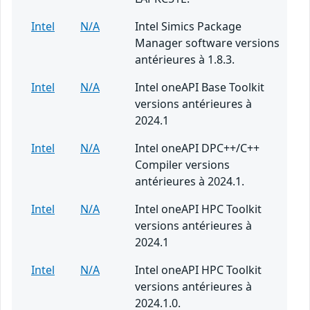
Intel
N/A
Intel Simics Package
Manager software versions
antérieures à 1.8.3.
Intel
N/A
Intel oneAPI Base Toolkit
versions antérieures à
2024.1
Intel
N/A
Intel oneAPI DPC++/C++
Compiler versions
antérieures à 2024.1.
Intel
N/A
Intel oneAPI HPC Toolkit
versions antérieures à
2024.1
Intel
N/A
Intel oneAPI HPC Toolkit
versions antérieures à
2024.1.0.