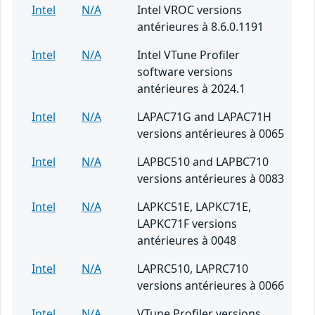
Intel
N/A
Intel VROC versions
antérieures à 8.6.0.1191
Intel
N/A
Intel VTune Profiler
software versions
antérieures à 2024.1
Intel
N/A
LAPAC71G and LAPAC71H
versions antérieures à 0065
Intel
N/A
LAPBC510 and LAPBC710
versions antérieures à 0083
Intel
N/A
LAPKC51E, LAPKC71E,
LAPKC71F versions
antérieures à 0048
Intel
N/A
LAPRC510, LAPRC710
versions antérieures à 0066
Intel
N/A
VTune Profiler versions