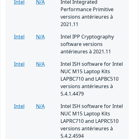
Intel
N/A
Intel Integrated
Performance Primitive
versions antérieures à
2021.11
Intel
N/A
Intel IPP Cryptography
software versions
antérieures à 2021.11
Intel
N/A
Intel ISH software for Intel
NUC M15 Laptop Kits
LAPBC710 and LAPBC510
versions antérieures à
5.4.1.4479
Intel
N/A
Intel ISH software for Intel
NUC M15 Laptop Kits
LAPRC710 and LAPRC510
versions antérieures à
5.4.2.4594