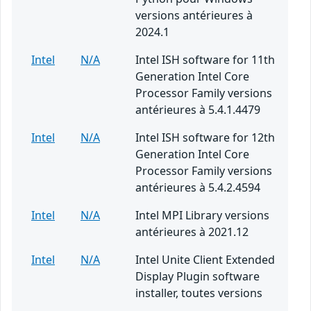
versions antérieures à
2024.1
Intel
N/A
Intel ISH software for 11th
Generation Intel Core
Processor Family versions
antérieures à 5.4.1.4479
Intel
N/A
Intel ISH software for 12th
Generation Intel Core
Processor Family versions
antérieures à 5.4.2.4594
Intel
N/A
Intel MPI Library versions
antérieures à 2021.12
Intel
N/A
Intel Unite Client Extended
Display Plugin software
installer, toutes versions