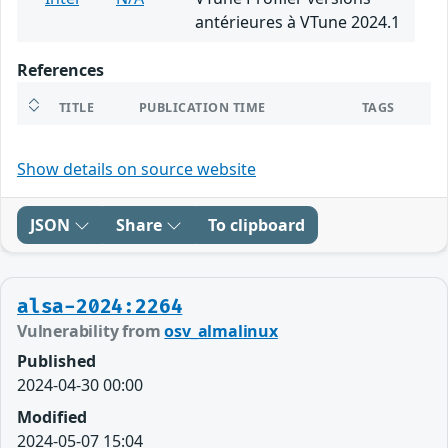
antérieures à VTune 2024.1
References
TITLE
PUBLICATION TIME
TAGS
Show details on source website
JSON
Share
To clipboard
alsa-2024:2264
Vulnerability from
osv_almalinux
Published
2024-04-30 00:00
Modified
2024-05-07 15:04