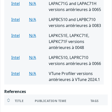
Intel
N/A
LAPAC71G and LAPAC71H
versions antérieures à 0065
Intel
N/A
LAPBC510 and LAPBC710
versions antérieures à 0083
Intel
N/A
LAPKC51E, LAPKC71E,
LAPKC71F versions
antérieures à 0048
Intel
N/A
LAPRC510, LAPRC710
versions antérieures à 0066
Intel
N/A
VTune Profiler versions
antérieures à VTune 2024.1
References
TITLE
PUBLICATION TIME
TAGS