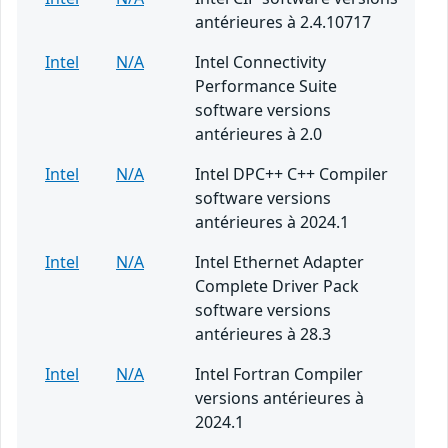
antérieures à 2.4.10717
Intel
N/A
Intel Connectivity
Performance Suite
software versions
antérieures à 2.0
Intel
N/A
Intel DPC++ C++ Compiler
software versions
antérieures à 2024.1
Intel
N/A
Intel Ethernet Adapter
Complete Driver Pack
software versions
antérieures à 28.3
Intel
N/A
Intel Fortran Compiler
versions antérieures à
2024.1