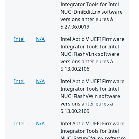
Integrator Tools for Intel
NUC iDmiEditLnx software
versions antérieures à
5.27.06.0019
Intel
N/A
Intel Aptio V UEFI Firmware
Integrator Tools for Intel
NUC iFlashVLnx software
versions antérieures à
5.13.00.2106
Intel
N/A
Intel Aptio V UEFI Firmware
Integrator Tools for Intel
NUC iFlashVWin software
versions antérieures à
5.13.00.2109
Intel
N/A
Intel Aptio V UEFI Firmware
Integrator Tools for Intel
NUC iSetupCfgLnx software