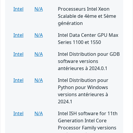
Intel
N/A
Processeurs Intel Xeon
Scalable de 4ème et 5ème
génération
Intel
N/A
Intel Data Center GPU Max
Series 1100 et 1550
Intel
N/A
Intel Distribution pour GDB
software versions
antérieures à 2024.0.1
Intel
N/A
Intel Distribution pour
Python pour Windows
versions antérieures à
2024.1
Intel
N/A
Intel ISH software for 11th
Generation Intel Core
Processor Family versions