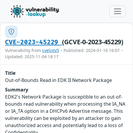
(GCVE-0-2023-45229)
CVE-2023-45229
Vulnerability from
cvelistv5
– Published: 2024-01-16 16:07 –
Updated: 2025-11-04 18:17
Title
Out-of-Bounds Read in EDK II Network Package
Summary
EDK2's Network Package is susceptible to an out-of-
bounds read vulnerability when processing the IA_NA
or IA_TA option in a DHCPv6 Advertise message. This
vulnerability can be exploited by an attacker to gain
unauthorized access and potentially lead to a loss of
Confidentiality.