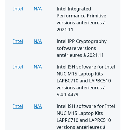
Intel
N/A
Intel Integrated
Performance Primitive
versions antérieures à
2021.11
Intel
N/A
Intel IPP Cryptography
software versions
antérieures à 2021.11
Intel
N/A
Intel ISH software for Intel
NUC M15 Laptop Kits
LAPBC710 and LAPBC510
versions antérieures à
5.4.1.4479
Intel
N/A
Intel ISH software for Intel
NUC M15 Laptop Kits
LAPRC710 and LAPRC510
versions antérieures à