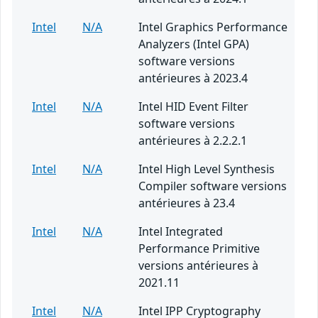
Intel
N/A
Intel Graphics Performance
Analyzers (Intel GPA)
software versions
antérieures à 2023.4
Intel
N/A
Intel HID Event Filter
software versions
antérieures à 2.2.2.1
Intel
N/A
Intel High Level Synthesis
Compiler software versions
antérieures à 23.4
Intel
N/A
Intel Integrated
Performance Primitive
versions antérieures à
2021.11
Intel
N/A
Intel IPP Cryptography