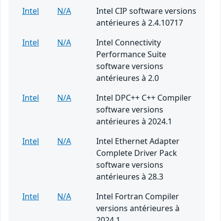
Intel
N/A
Intel CIP software versions
antérieures à 2.4.10717
Intel
N/A
Intel Connectivity
Performance Suite
software versions
antérieures à 2.0
Intel
N/A
Intel DPC++ C++ Compiler
software versions
antérieures à 2024.1
Intel
N/A
Intel Ethernet Adapter
Complete Driver Pack
software versions
antérieures à 28.3
Intel
N/A
Intel Fortran Compiler
versions antérieures à
2024.1