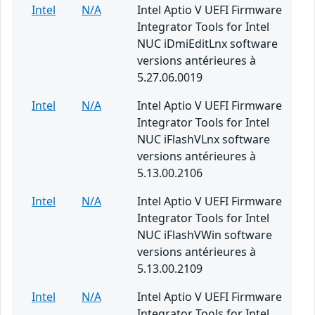
Intel
N/A
Intel Aptio V UEFI Firmware
Integrator Tools for Intel
NUC iDmiEditLnx software
versions antérieures à
5.27.06.0019
Intel
N/A
Intel Aptio V UEFI Firmware
Integrator Tools for Intel
NUC iFlashVLnx software
versions antérieures à
5.13.00.2106
Intel
N/A
Intel Aptio V UEFI Firmware
Integrator Tools for Intel
NUC iFlashVWin software
versions antérieures à
5.13.00.2109
Intel
N/A
Intel Aptio V UEFI Firmware
Integrator Tools for Intel