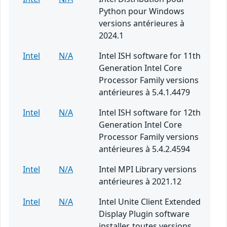
Python pour Windows
versions antérieures à
2024.1
Intel
N/A
Intel ISH software for 11th
Generation Intel Core
Processor Family versions
antérieures à 5.4.1.4479
Intel
N/A
Intel ISH software for 12th
Generation Intel Core
Processor Family versions
antérieures à 5.4.2.4594
Intel
N/A
Intel MPI Library versions
antérieures à 2021.12
Intel
N/A
Intel Unite Client Extended
Display Plugin software
installer, toutes versions