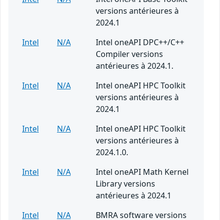
versions antérieures à
2024.1
Intel
N/A
Intel oneAPI DPC++/C++
Compiler versions
antérieures à 2024.1.
Intel
N/A
Intel oneAPI HPC Toolkit
versions antérieures à
2024.1
Intel
N/A
Intel oneAPI HPC Toolkit
versions antérieures à
2024.1.0.
Intel
N/A
Intel oneAPI Math Kernel
Library versions
antérieures à 2024.1
Intel
N/A
BMRA software versions