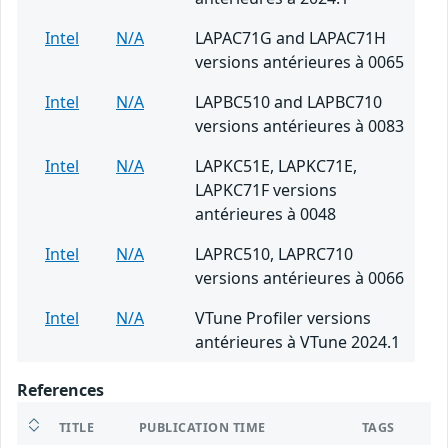
Intel
N/A
LAPAC71G and LAPAC71H
versions antérieures à 0065
Intel
N/A
LAPBC510 and LAPBC710
versions antérieures à 0083
Intel
N/A
LAPKC51E, LAPKC71E,
LAPKC71F versions
antérieures à 0048
Intel
N/A
LAPRC510, LAPRC710
versions antérieures à 0066
Intel
N/A
VTune Profiler versions
antérieures à VTune 2024.1
References
TITLE
PUBLICATION TIME
TAGS