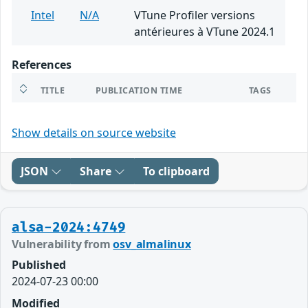
Intel
N/A
VTune Profiler versions
antérieures à VTune 2024.1
References
TITLE
PUBLICATION TIME
TAGS
Show details on source website
JSON
Share
To clipboard
alsa-2024:4749
Vulnerability from
osv_almalinux
Published
2024-07-23 00:00
Modified