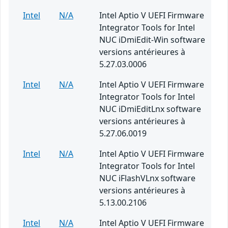
Intel
N/A
Intel Aptio V UEFI Firmware
Integrator Tools for Intel
NUC iDmiEdit-Win software
versions antérieures à
5.27.03.0006
Intel
N/A
Intel Aptio V UEFI Firmware
Integrator Tools for Intel
NUC iDmiEditLnx software
versions antérieures à
5.27.06.0019
Intel
N/A
Intel Aptio V UEFI Firmware
Integrator Tools for Intel
NUC iFlashVLnx software
versions antérieures à
5.13.00.2106
Intel
N/A
Intel Aptio V UEFI Firmware