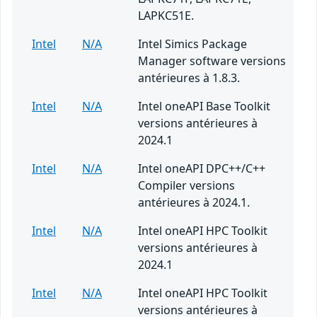
LAPKC51E.
Intel
N/A
Intel Simics Package
Manager software versions
antérieures à 1.8.3.
Intel
N/A
Intel oneAPI Base Toolkit
versions antérieures à
2024.1
Intel
N/A
Intel oneAPI DPC++/C++
Compiler versions
antérieures à 2024.1.
Intel
N/A
Intel oneAPI HPC Toolkit
versions antérieures à
2024.1
Intel
N/A
Intel oneAPI HPC Toolkit
versions antérieures à