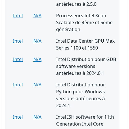
antérieures à 2.5.0
Intel
N/A
Processeurs Intel Xeon
Scalable de 4ème et 5ème
génération
Intel
N/A
Intel Data Center GPU Max
Series 1100 et 1550
Intel
N/A
Intel Distribution pour GDB
software versions
antérieures à 2024.0.1
Intel
N/A
Intel Distribution pour
Python pour Windows
versions antérieures à
2024.1
Intel
N/A
Intel ISH software for 11th
Generation Intel Core