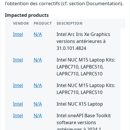
l'obtention des correctifs (cf. section Documentation).
Impacted products
VENDOR
PRODUCT
DESCRIPTION
Intel
N/A
Intel Arc Iris Xe Graphics
versions antérieures à
31.0.101.4824
Intel
N/A
Intel NUC M15 Laptop Kits:
LAPBC710, LAPBC510,
LAPRC710, LAPRC510
Intel
N/A
Intel NUC M15 Laptop Kits:
LAPRC710, LAPRC510
Intel
N/A
Intel NUC X15 Laptop
Intel
N/A
Intel oneAPI Base Toolkit
software versions
antérieures à 2024.1