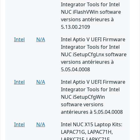
Integrator Tools for Intel
NUC iFlashVWin software
versions antérieures à
5.13.00.2109
Intel
N/A
Intel Aptio V UEFI Firmware
Integrator Tools for Intel
NUC iSetupCfgLnx software
versions antérieures à
5.05.04.0008
Intel
N/A
Intel Aptio V UEFI Firmware
Integrator Tools for Intel
NUC iSetupCfgWin
software versions
antérieures à 5.05.04.0008
Intel
N/A
Intel NUC X15 Laptop Kits:
LAPAC71G, LAPAC71H,
LAPKC71F, LAPKC71E,