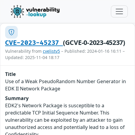
(GCVE-0-2023-45237)
CVE-2023-45237
Vulnerability from
cvelistv5
– Published: 2024-01-16 16:11 –
Updated: 2025-11-04 18:17
Title
Use of a Weak PseudoRandom Number Generator in
EDK II Network Package
Summary
EDK2's Network Package is susceptible to a
predictable TCP Initial Sequence Number. This
vulnerability can be exploited by an attacker to gain
unauthorized access and potentially lead to a loss of
Confidentiality.