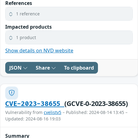
References
1 reference
Impacted products
1 product
Show details on NVD website
JSON
Share
To clipboard
(GCVE-0-2023-38655)
CVE-2023-38655
Vulnerability from
cvelistv5
– Published: 2024-08-14 13:45 –
Updated: 2024-08-16 19:03
Summary