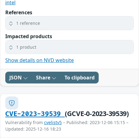
intel
References
1 reference
Impacted products
1 product
Show details on NVD website
JSON
Share
To clipboard
(GCVE-0-2023-39539)
CVE-2023-39539
Vulnerability from
cvelistv5
– Published: 2023-12-06 15:15 –
Updated: 2025-12-16 18:23