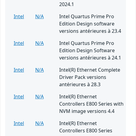
2024.1
Intel
N/A
Intel Quartus Prime Pro
Edition Design software
versions antérieures à 23.4
Intel
N/A
Intel Quartus Prime Pro
Edition Design Software
versions antérieures à 24.1
Intel
N/A
Intel(R) Ethernet Complete
Driver Pack versions
antérieures à 28.3
Intel
N/A
Intel(R) Ethernet
Controllers E800 Series with
NVM image versions 4.4
Intel
N/A
Intel(R) Ethernet
Controllers E800 Series