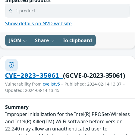
Impacted products
1 product
Show details on NVD website
JSON
Share
To clipboard
(GCVE-0-2023-35061)
CVE-2023-35061
Vulnerability from
cvelistv5
– Published: 2024-02-14 13:37 –
Updated: 2024-08-14 13:45
Summary
Improper initialization for the Intel(R) PROSet/Wireless
and Intel(R) Killer(TM) Wi-Fi software before version
22.240 may allow an unauthenticated user to