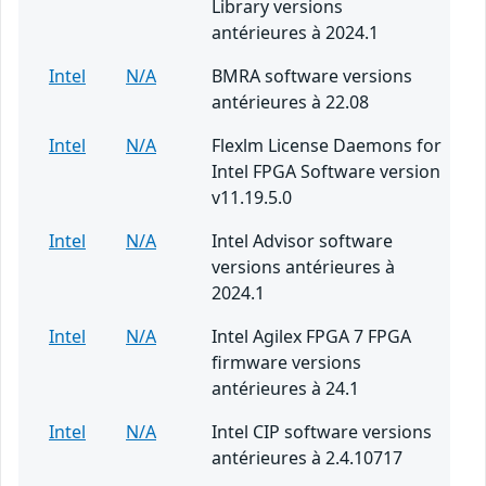
Library versions
antérieures à 2024.1
Intel
N/A
BMRA software versions
antérieures à 22.08
Intel
N/A
Flexlm License Daemons for
Intel FPGA Software version
v11.19.5.0
Intel
N/A
Intel Advisor software
versions antérieures à
2024.1
Intel
N/A
Intel Agilex FPGA 7 FPGA
firmware versions
antérieures à 24.1
Intel
N/A
Intel CIP software versions
antérieures à 2.4.10717