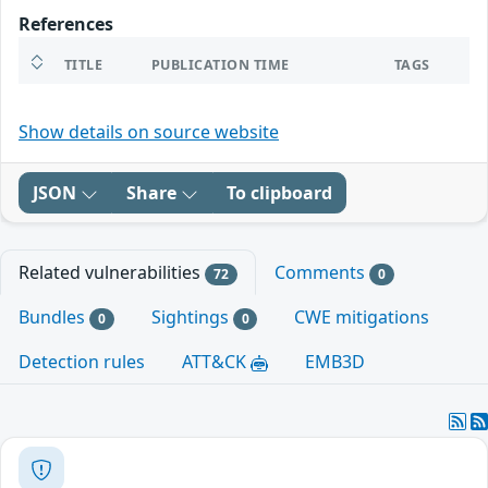
References
TITLE
PUBLICATION TIME
TAGS
Show details on source website
JSON
Share
To clipboard
Related vulnerabilities
Comments
72
0
Bundles
Sightings
CWE mitigations
0
0
Detection rules
ATT&CK
EMB3D