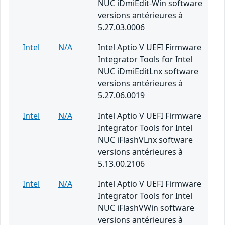
NUC iDmiEdit-Win software
versions antérieures à
5.27.03.0006
Intel
N/A
Intel Aptio V UEFI Firmware
Integrator Tools for Intel
NUC iDmiEditLnx software
versions antérieures à
5.27.06.0019
Intel
N/A
Intel Aptio V UEFI Firmware
Integrator Tools for Intel
NUC iFlashVLnx software
versions antérieures à
5.13.00.2106
Intel
N/A
Intel Aptio V UEFI Firmware
Integrator Tools for Intel
NUC iFlashVWin software
versions antérieures à