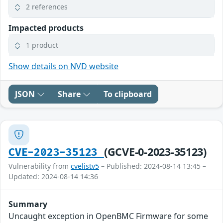
2 references
Impacted products
1 product
Show details on NVD website
JSON
Share
To clipboard
(GCVE-0-2023-35123)
CVE-2023-35123
Vulnerability from
cvelistv5
– Published: 2024-08-14 13:45 –
Updated: 2024-08-14 14:36
Summary
Uncaught exception in OpenBMC Firmware for some