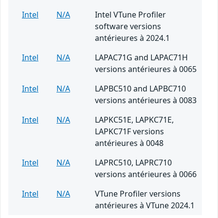
Intel
N/A
Intel VTune Profiler
software versions
antérieures à 2024.1
Intel
N/A
LAPAC71G and LAPAC71H
versions antérieures à 0065
Intel
N/A
LAPBC510 and LAPBC710
versions antérieures à 0083
Intel
N/A
LAPKC51E, LAPKC71E,
LAPKC71F versions
antérieures à 0048
Intel
N/A
LAPRC510, LAPRC710
versions antérieures à 0066
Intel
N/A
VTune Profiler versions
antérieures à VTune 2024.1