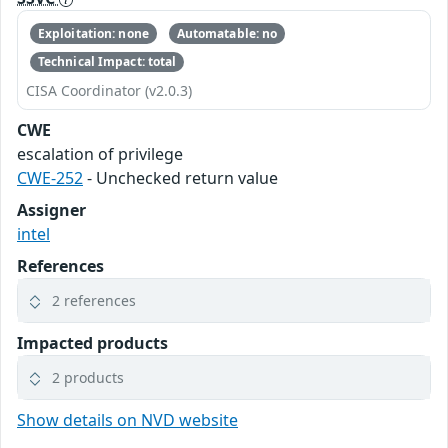
Exploitation: none
Automatable: no
Technical Impact: total
CISA Coordinator (v2.0.3)
CWE
escalation of privilege
CWE-252
- Unchecked return value
Assigner
intel
References
2 references
Impacted products
2 products
Show details on NVD website