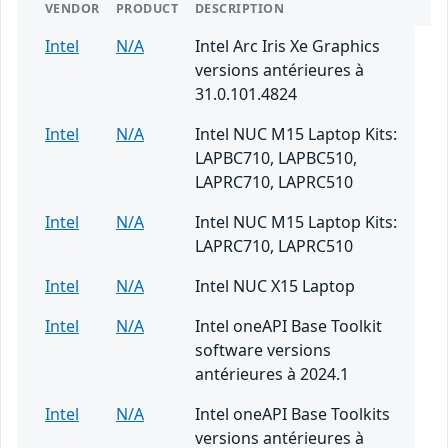
VENDOR
PRODUCT
DESCRIPTION
Intel
N/A
Intel Arc Iris Xe Graphics
versions antérieures à
31.0.101.4824
Intel
N/A
Intel NUC M15 Laptop Kits:
LAPBC710, LAPBC510,
LAPRC710, LAPRC510
Intel
N/A
Intel NUC M15 Laptop Kits:
LAPRC710, LAPRC510
Intel
N/A
Intel NUC X15 Laptop
Intel
N/A
Intel oneAPI Base Toolkit
software versions
antérieures à 2024.1
Intel
N/A
Intel oneAPI Base Toolkits
versions antérieures à