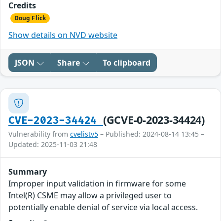
Credits
Doug Flick
Show details on NVD website
JSON
Share
To clipboard
(GCVE-0-2023-34424)
CVE-2023-34424
Vulnerability from
cvelistv5
– Published: 2024-08-14 13:45 –
Updated: 2025-11-03 21:48
Summary
Improper input validation in firmware for some
Intel(R) CSME may allow a privileged user to
potentially enable denial of service via local access.