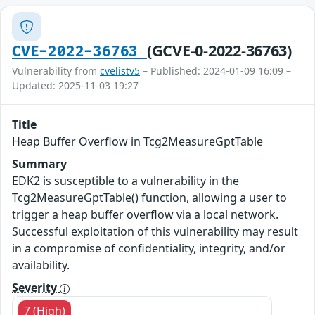
(GCVE-0-2022-36763)
CVE-2022-36763
Vulnerability from
cvelistv5
– Published: 2024-01-09 16:09 –
Updated: 2025-11-03 19:27
Title
Heap Buffer Overflow in Tcg2MeasureGptTable
Summary
EDK2 is susceptible to a vulnerability in the
Tcg2MeasureGptTable() function, allowing a user to
trigger a heap buffer overflow via a local network.
Successful exploitation of this vulnerability may result
in a compromise of confidentiality, integrity, and/or
availability.
Severity
7 (High)