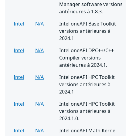
Manager software versions
antérieures à 1.8.3.
Intel
N/A
Intel oneAPI Base Toolkit
versions antérieures à
2024.1
Intel
N/A
Intel oneAPI DPC++/C++
Compiler versions
antérieures à 2024.1.
Intel
N/A
Intel oneAPI HPC Toolkit
versions antérieures à
2024.1
Intel
N/A
Intel oneAPI HPC Toolkit
versions antérieures à
2024.1.0.
Intel
N/A
Intel oneAPI Math Kernel