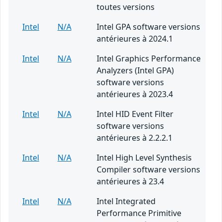
toutes versions
Intel
N/A
Intel GPA software versions
antérieures à 2024.1
Intel
N/A
Intel Graphics Performance
Analyzers (Intel GPA)
software versions
antérieures à 2023.4
Intel
N/A
Intel HID Event Filter
software versions
antérieures à 2.2.2.1
Intel
N/A
Intel High Level Synthesis
Compiler software versions
antérieures à 23.4
Intel
N/A
Intel Integrated
Performance Primitive