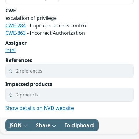
CWE
escalation of privilege
CWE-284
- Improper access control
CWE-863
- Incorrect Authorization
Assigner
intel
References
2 references
Impacted products
2 products
Show details on NVD website
JSON
Share
To clipboard