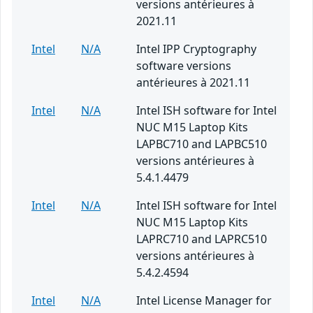
versions antérieures à
2021.11
Intel
N/A
Intel IPP Cryptography
software versions
antérieures à 2021.11
Intel
N/A
Intel ISH software for Intel
NUC M15 Laptop Kits
LAPBC710 and LAPBC510
versions antérieures à
5.4.1.4479
Intel
N/A
Intel ISH software for Intel
NUC M15 Laptop Kits
LAPRC710 and LAPRC510
versions antérieures à
5.4.2.4594
Intel
N/A
Intel License Manager for