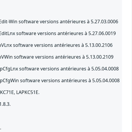
1
Edit-Win software versions antérieures à 5.27.03.0006
EditLnx software versions antérieures à 5.27.06.0019
shVLnx software versions antérieures à 5.13.00.2106
shVWin software versions antérieures à 5.13.00.2109
tupCfgLnx software versions antérieures à 5.05.04.0008
tupCfgWin software versions antérieures à 5.05.04.0008
PKC71E, LAPKC51E.
.8.3.
.