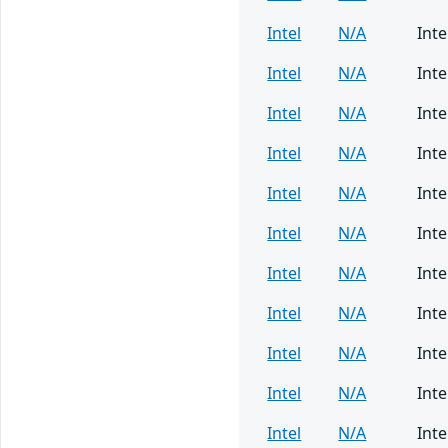
Intel
N/A
Inte
Intel
N/A
Inte
Intel
N/A
Inte
Intel
N/A
Inte
Intel
N/A
Inte
Intel
N/A
Inte
Intel
N/A
Inte
Intel
N/A
Int
Intel
N/A
Int
Intel
N/A
Inte
Intel
N/A
Int