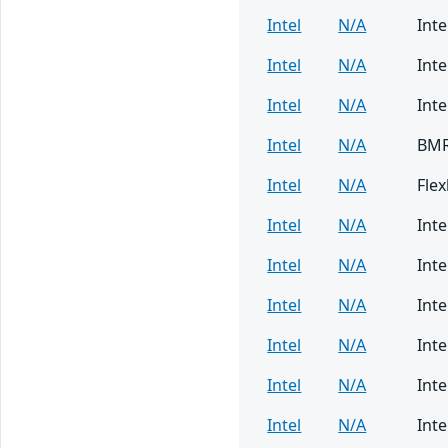
Intel
N/A
Inte
Intel
N/A
Inte
Intel
N/A
Inte
Intel
N/A
BMR
Intel
N/A
Fle
Intel
N/A
Inte
Intel
N/A
Inte
Intel
N/A
Inte
Intel
N/A
Inte
Intel
N/A
Int
Intel
N/A
Int