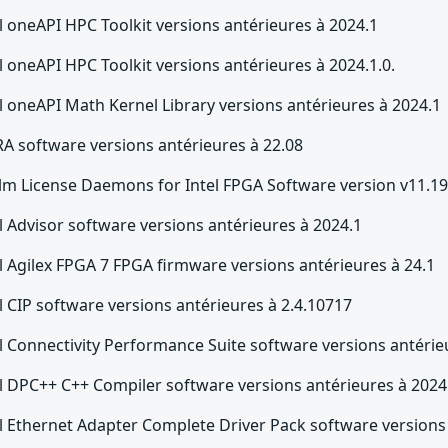
l oneAPI HPC Toolkit versions antérieures à 2024.1
l oneAPI HPC Toolkit versions antérieures à 2024.1.0.
l oneAPI Math Kernel Library versions antérieures à 2024.1
A software versions antérieures à 22.08
xlm License Daemons for Intel FPGA Software version v11.19
l Advisor software versions antérieures à 2024.1
l Agilex FPGA 7 FPGA firmware versions antérieures à 24.1
l CIP software versions antérieures à 2.4.10717
l Connectivity Performance Suite software versions antérie
el DPC++ C++ Compiler software versions antérieures à 2024
el Ethernet Adapter Complete Driver Pack software versions 