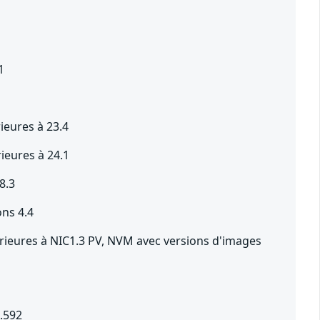
1
ieures à 23.4
ieures à 24.1
8.3
ons 4.4
térieures à NIC1.3 PV, NVM avec versions d'images
0.592