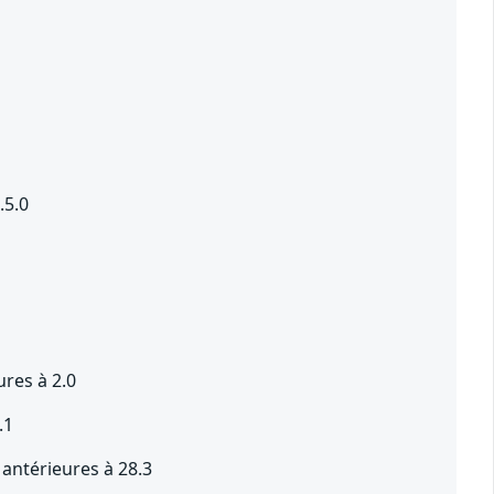
.5.0
ures à 2.0
.1
antérieures à 28.3