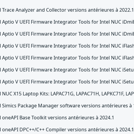
l Trace Analyzer and Collector versions antérieures à 2022.
l Aptio V UEFI Firmware Integrator Tools for Intel NUC iDmi
l Aptio V UEFI Firmware Integrator Tools for Intel NUC iDmi
l Aptio V UEFI Firmware Integrator Tools for Intel NUC iFla
l Aptio V UEFI Firmware Integrator Tools for Intel NUC iFla
l Aptio V UEFI Firmware Integrator Tools for Intel NUC iSe
l Aptio V UEFI Firmware Integrator Tools for Intel NUC iSe
el NUC X15 Laptop Kits: LAPAC71G, LAPAC71H, LAPKC71F, LA
el Simics Package Manager software versions antérieures à 1
l oneAPI Base Toolkit versions antérieures à 2024.1
el oneAPI DPC++/C++ Compiler versions antérieures à 2024.1