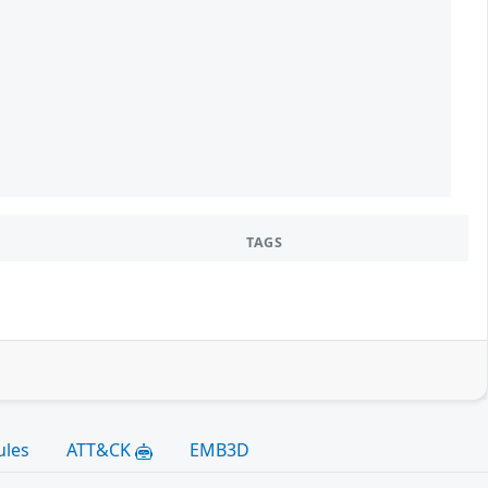
TAGS
ules
ATT&CK
EMB3D