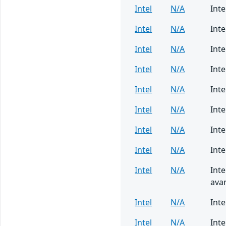
Intel
N/A
Int
Intel
N/A
Int
Intel
N/A
Inte
Intel
N/A
Inte
Intel
N/A
Inte
Intel
N/A
Int
Intel
N/A
Inte
Intel
N/A
Inte
Intel
N/A
Inte
avan
Intel
N/A
Int
Intel
N/A
Int