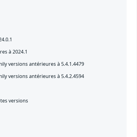
24.0.1
res à 2024.1
ily versions antérieures à 5.4.1.4479
ily versions antérieures à 5.4.2.4594
utes versions