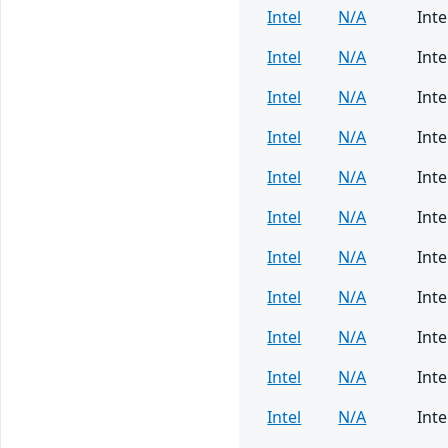
Intel
N/A
Inte
Intel
N/A
Int
Intel
N/A
Inte
Intel
N/A
Int
Intel
N/A
Inte
Intel
N/A
Inte
Intel
N/A
Inte
Intel
N/A
Int
Intel
N/A
Int
Intel
N/A
Int
Intel
N/A
Inte