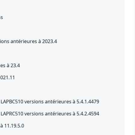
ns
ions antérieures à 2023.4
es à 23.4
2021.11
1
 LAPBC510 versions antérieures à 5.4.1.4479
 LAPRC510 versions antérieures à 5.4.2.4594
à 11.19.5.0