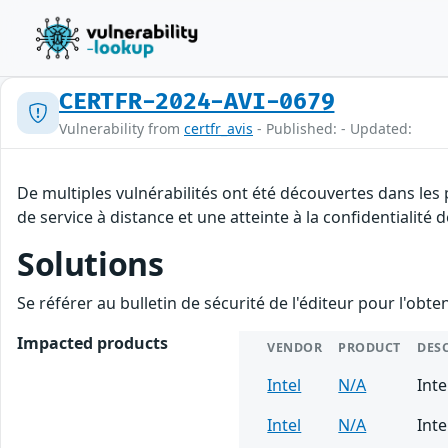
CERTFR-2024-AVI-0679
Vulnerability from
certfr_avis
- Published: - Updated:
De multiples vulnérabilités ont été découvertes dans les 
de service à distance et une atteinte à la confidentialité
Solutions
Se référer au bulletin de sécurité de l'éditeur pour l'obt
Impacted products
VENDOR
PRODUCT
DES
Intel
N/A
Inte
Intel
N/A
Int