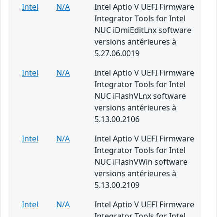
Intel
N/A
Intel Aptio V UEFI Firmware
Integrator Tools for Intel
NUC iDmiEditLnx software
versions antérieures à
5.27.06.0019
Intel
N/A
Intel Aptio V UEFI Firmware
Integrator Tools for Intel
NUC iFlashVLnx software
versions antérieures à
5.13.00.2106
Intel
N/A
Intel Aptio V UEFI Firmware
Integrator Tools for Intel
NUC iFlashVWin software
versions antérieures à
5.13.00.2109
Intel
N/A
Intel Aptio V UEFI Firmware
Integrator Tools for Intel