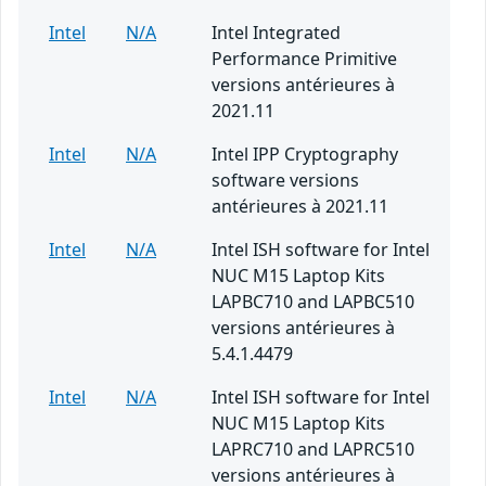
Intel
N/A
Intel Integrated
Performance Primitive
versions antérieures à
2021.11
Intel
N/A
Intel IPP Cryptography
software versions
antérieures à 2021.11
Intel
N/A
Intel ISH software for Intel
NUC M15 Laptop Kits
LAPBC710 and LAPBC510
versions antérieures à
5.4.1.4479
Intel
N/A
Intel ISH software for Intel
NUC M15 Laptop Kits
LAPRC710 and LAPRC510
versions antérieures à