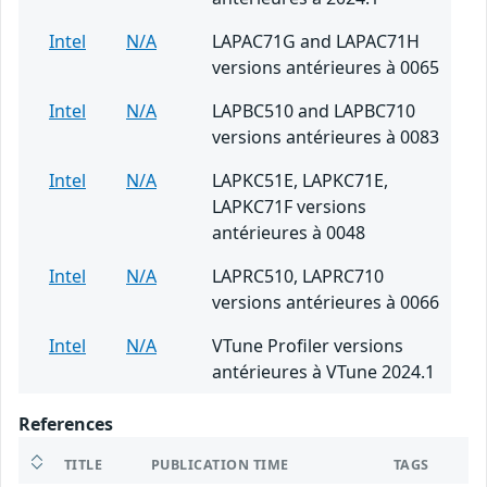
Intel
N/A
LAPAC71G and LAPAC71H
versions antérieures à 0065
Intel
N/A
LAPBC510 and LAPBC710
versions antérieures à 0083
Intel
N/A
LAPKC51E, LAPKC71E,
LAPKC71F versions
antérieures à 0048
Intel
N/A
LAPRC510, LAPRC710
versions antérieures à 0066
Intel
N/A
VTune Profiler versions
antérieures à VTune 2024.1
References
TITLE
PUBLICATION TIME
TAGS