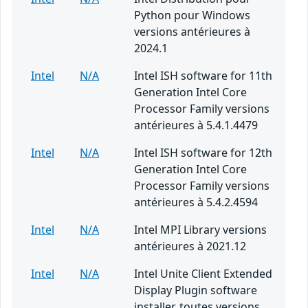
Python pour Windows
versions antérieures à
2024.1
Intel
N/A
Intel ISH software for 11th
Generation Intel Core
Processor Family versions
antérieures à 5.4.1.4479
Intel
N/A
Intel ISH software for 12th
Generation Intel Core
Processor Family versions
antérieures à 5.4.2.4594
Intel
N/A
Intel MPI Library versions
antérieures à 2021.12
Intel
N/A
Intel Unite Client Extended
Display Plugin software
installer, toutes versions