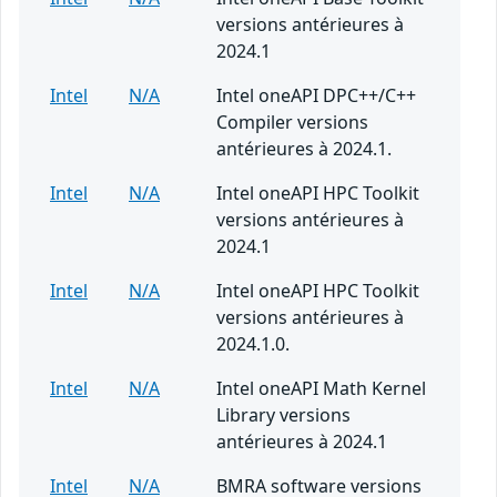
versions antérieures à
2024.1
Intel
N/A
Intel oneAPI DPC++/C++
Compiler versions
antérieures à 2024.1.
Intel
N/A
Intel oneAPI HPC Toolkit
versions antérieures à
2024.1
Intel
N/A
Intel oneAPI HPC Toolkit
versions antérieures à
2024.1.0.
Intel
N/A
Intel oneAPI Math Kernel
Library versions
antérieures à 2024.1
Intel
N/A
BMRA software versions