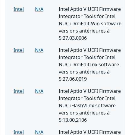
Intel
N/A
Intel Aptio V UEFI Firmware
Integrator Tools for Intel
NUC iDmiEdit-Win software
versions antérieures à
5.27.03.0006
Intel
N/A
Intel Aptio V UEFI Firmware
Integrator Tools for Intel
NUC iDmiEditLnx software
versions antérieures à
5.27.06.0019
Intel
N/A
Intel Aptio V UEFI Firmware
Integrator Tools for Intel
NUC iFlashVLnx software
versions antérieures à
5.13.00.2106
Intel
N/A
Intel Aptio V UEFI Firmware