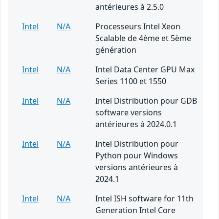
antérieures à 2.5.0
Intel
N/A
Processeurs Intel Xeon
Scalable de 4ème et 5ème
génération
Intel
N/A
Intel Data Center GPU Max
Series 1100 et 1550
Intel
N/A
Intel Distribution pour GDB
software versions
antérieures à 2024.0.1
Intel
N/A
Intel Distribution pour
Python pour Windows
versions antérieures à
2024.1
Intel
N/A
Intel ISH software for 11th
Generation Intel Core