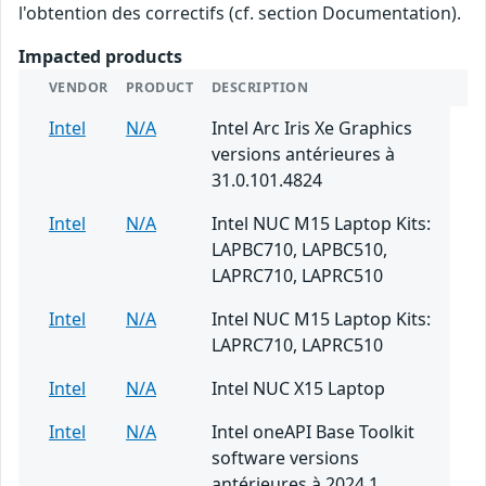
l'obtention des correctifs (cf. section Documentation).
Impacted products
VENDOR
PRODUCT
DESCRIPTION
Intel
N/A
Intel Arc Iris Xe Graphics
versions antérieures à
31.0.101.4824
Intel
N/A
Intel NUC M15 Laptop Kits:
LAPBC710, LAPBC510,
LAPRC710, LAPRC510
Intel
N/A
Intel NUC M15 Laptop Kits:
LAPRC710, LAPRC510
Intel
N/A
Intel NUC X15 Laptop
Intel
N/A
Intel oneAPI Base Toolkit
software versions
antérieures à 2024.1