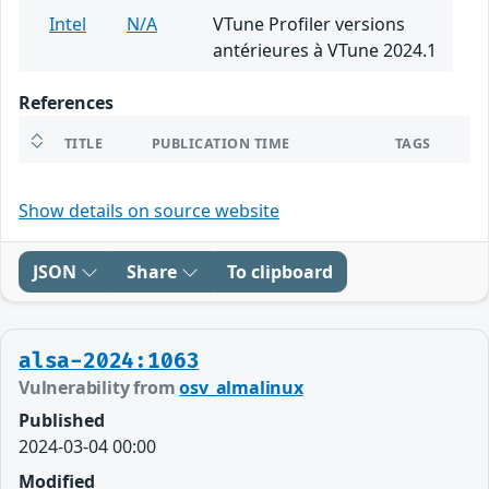
Intel
N/A
VTune Profiler versions
antérieures à VTune 2024.1
References
TITLE
PUBLICATION TIME
TAGS
Show details on source website
JSON
Share
To clipboard
alsa-2024:1063
Vulnerability from
osv_almalinux
Published
2024-03-04 00:00
Modified