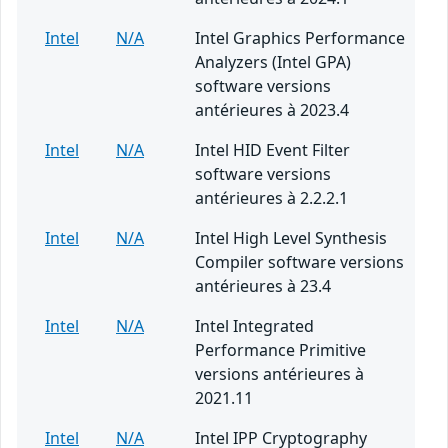
Intel
N/A
Intel Graphics Performance
Analyzers (Intel GPA)
software versions
antérieures à 2023.4
Intel
N/A
Intel HID Event Filter
software versions
antérieures à 2.2.2.1
Intel
N/A
Intel High Level Synthesis
Compiler software versions
antérieures à 23.4
Intel
N/A
Intel Integrated
Performance Primitive
versions antérieures à
2021.11
Intel
N/A
Intel IPP Cryptography