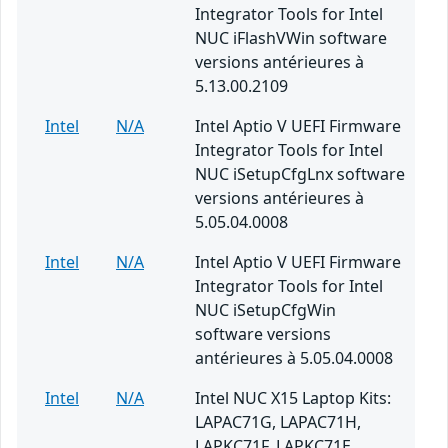
Integrator Tools for Intel
NUC iFlashVWin software
versions antérieures à
5.13.00.2109
Intel
N/A
Intel Aptio V UEFI Firmware
Integrator Tools for Intel
NUC iSetupCfgLnx software
versions antérieures à
5.05.04.0008
Intel
N/A
Intel Aptio V UEFI Firmware
Integrator Tools for Intel
NUC iSetupCfgWin
software versions
antérieures à 5.05.04.0008
Intel
N/A
Intel NUC X15 Laptop Kits:
LAPAC71G, LAPAC71H,
LAPKC71F, LAPKC71E,