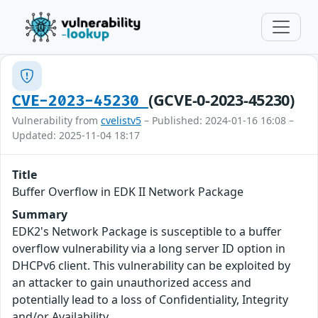
(GCVE-0-2023-45230)
CVE-2023-45230
Vulnerability from
cvelistv5
– Published: 2024-01-16 16:08 –
Updated: 2025-11-04 18:17
Title
Buffer Overflow in EDK II Network Package
Summary
EDK2's Network Package is susceptible to a buffer
overflow vulnerability via a long server ID option in
DHCPv6 client. This vulnerability can be exploited by
an attacker to gain unauthorized access and
potentially lead to a loss of Confidentiality, Integrity
and/or Availability.