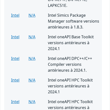
LAPKC51E.
Intel
N/A
Intel Simics Package
Manager software versions
antérieures à 1.8.3.
Intel
N/A
Intel oneAPI Base Toolkit
versions antérieures à
2024.1
Intel
N/A
Intel oneAPI DPC++/C++
Compiler versions
antérieures à 2024.1.
Intel
N/A
Intel oneAPI HPC Toolkit
versions antérieures à
2024.1
Intel
N/A
Intel oneAPI HPC Toolkit
versions antérieures à