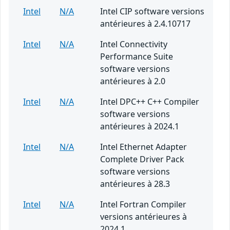
Intel
N/A
Intel CIP software versions
antérieures à 2.4.10717
Intel
N/A
Intel Connectivity
Performance Suite
software versions
antérieures à 2.0
Intel
N/A
Intel DPC++ C++ Compiler
software versions
antérieures à 2024.1
Intel
N/A
Intel Ethernet Adapter
Complete Driver Pack
software versions
antérieures à 28.3
Intel
N/A
Intel Fortran Compiler
versions antérieures à
2024.1