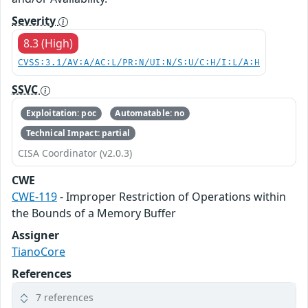
Severity
8.3 (High)
CVSS:3.1/AV:A/AC:L/PR:N/UI:N/S:U/C:H/I:L/A:H
SSVC
Exploitation: poc
Automatable: no
Technical Impact: partial
CISA Coordinator (v2.0.3)
CWE
CWE-119
- Improper Restriction of Operations within
the Bounds of a Memory Buffer
Assigner
TianoCore
References
7 references