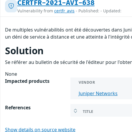
CERTFR-2021-AVI-638
Vulnerability from
certfr_avis
- Published: - Updated:
De multiples vulnérabilités ont été découvertes dans Jun
un déni de service à distance et une atteinte à l'intégrit
Solution
Se référer au bulletin de sécurité de l'éditeur pour l'obt
None
Impacted products
VENDOR
Juniper Networks
References
TITLE
Show details on source website