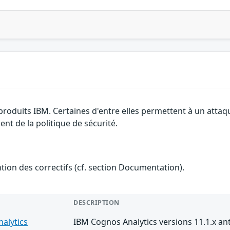
 produits IBM. Certaines d'entre elles permettent à un atta
nt de la politique de sécurité.
ention des correctifs (cf. section Documentation).
DESCRIPTION
alytics
IBM Cognos Analytics versions 11.1.x ant