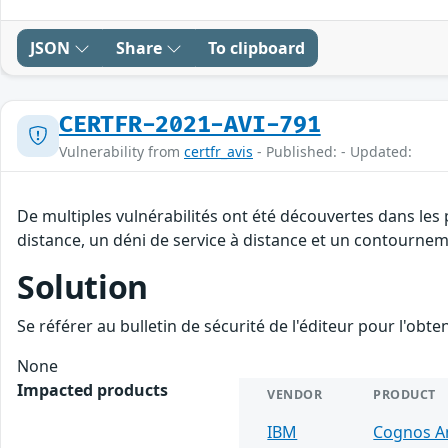
JSON
Share
To clipboard
CERTFR-2021-AVI-791
Vulnerability from
certfr_avis
- Published: - Updated:
De multiples vulnérabilités ont été découvertes dans les
distance, un déni de service à distance et un contourneme
Solution
Se référer au bulletin de sécurité de l'éditeur pour l'obt
None
Impacted products
VENDOR
PRODUCT
IBM
Cognos An