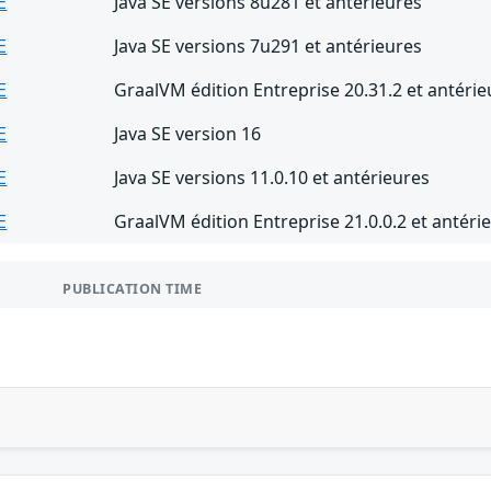
E
Java SE versions 8u281 et antérieures
E
Java SE versions 7u291 et antérieures
E
GraalVM édition Entreprise 20.31.2 et antérie
E
Java SE version 16
E
Java SE versions 11.0.10 et antérieures
E
GraalVM édition Entreprise 21.0.0.2 et antéri
PUBLICATION TIME