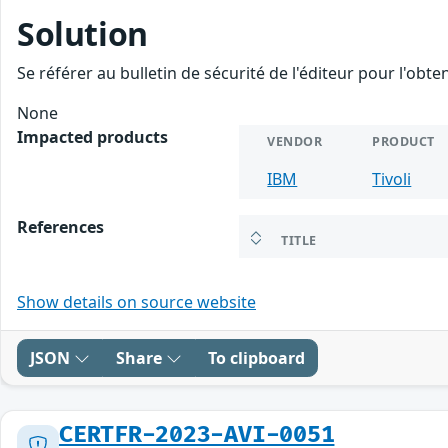
Solution
Se référer au bulletin de sécurité de l'éditeur pour l'obt
None
Impacted products
VENDOR
PRODUCT
IBM
Tivoli
References
TITLE
Show details on source website
JSON
Share
To clipboard
CERTFR-2023-AVI-0051