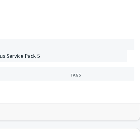
lus Service Pack 5
TAGS