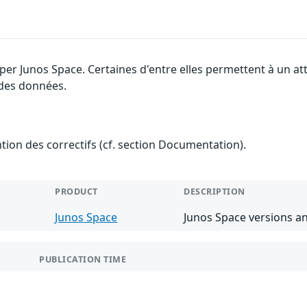
iper Junos Space. Certaines d'entre elles permettent à un a
é des données.
ention des correctifs (cf. section Documentation).
PRODUCT
DESCRIPTION
Junos Space
Junos Space versions an
PUBLICATION TIME