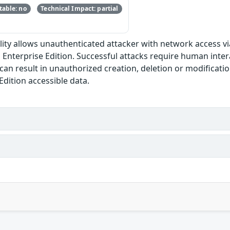
able: no
Technical Impact: partial
bility allows unauthenticated attacker with network access v
nterprise Edition. Successful attacks require human intera
y can result in unauthorized creation, deletion or modificatio
dition accessible data.