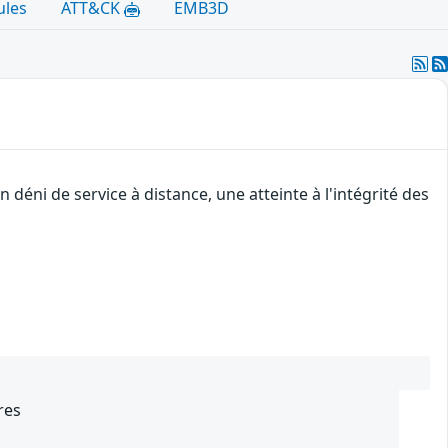
ules
ATT&CK
EMB3D
déni de service à distance, une atteinte à l'intégrité des
res