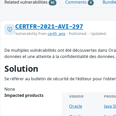
Related vulnerabilities
Comments
Bundl
80
0
CERTFR-2021-AVI-297
Vulnerability from
certfr_avis
- Published: - Updated:
De multiples vulnérabilités ont été découvertes dans Orac
données et une atteinte à la confidentialité des données.
Solution
Se référer au bulletin de sécurité de l'éditeur pour l'obt
None
Impacted products
VENDOR
PRODU
Oracle
Java S