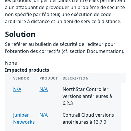
les produits Juniper. Certaines d'entre elles permettent
à un attaquant de provoquer un problème de sécurité
non spécifié par l'éditeur, une exécution de code
arbitraire à distance et un déni de service à distance.
Solution
Se référer au bulletin de sécurité de l'éditeur pour
l'obtention des correctifs (cf. section Documentation).
None
Impacted products
VENDOR
PRODUCT
DESCRIPTION
N/A
N/A
NorthStar Controller
versions antérieures à
6.2.3
Juniper
N/A
Contrail Cloud versions
Networks
antérieures à 13.7.0