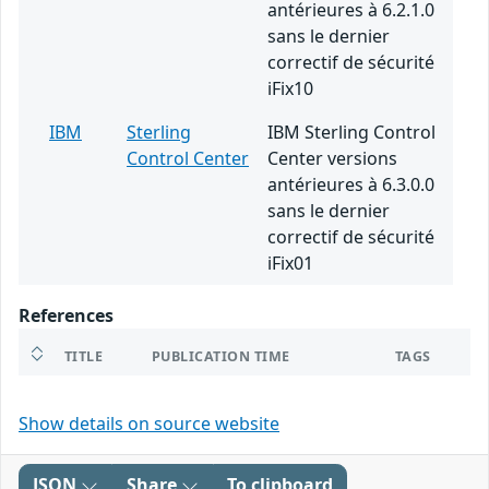
antérieures à 6.2.1.0
sans le dernier
correctif de sécurité
iFix10
IBM
Sterling
IBM Sterling Control
Control Center
Center versions
antérieures à 6.3.0.0
sans le dernier
correctif de sécurité
iFix01
References
TITLE
PUBLICATION TIME
TAGS
Show details on source website
JSON
Share
To clipboard