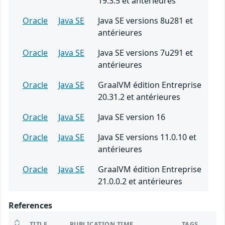
19.3.5 et antérieures
Oracle
Java SE
Java SE versions 8u281 et
antérieures
Oracle
Java SE
Java SE versions 7u291 et
antérieures
Oracle
Java SE
GraalVM édition Entreprise
20.31.2 et antérieures
Oracle
Java SE
Java SE version 16
Oracle
Java SE
Java SE versions 11.0.10 et
antérieures
Oracle
Java SE
GraalVM édition Entreprise
21.0.0.2 et antérieures
References
TITLE
PUBLICATION TIME
TAGS