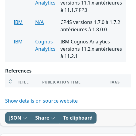
Analytics
versions 11.1.x antérieures
à 11.1.7 FP3
IBM
N/A
CP4S versions 1.7.0 à 1.7.2
antérieures à 1.8.0.0
IBM
Cognos
IBM Cognos Analytics
Analytics
versions 11.2.x antérieures
à 11.2.1
References
TITLE
PUBLICATION TIME
TAGS
Show details on source website
JSON
Share
To clipboard