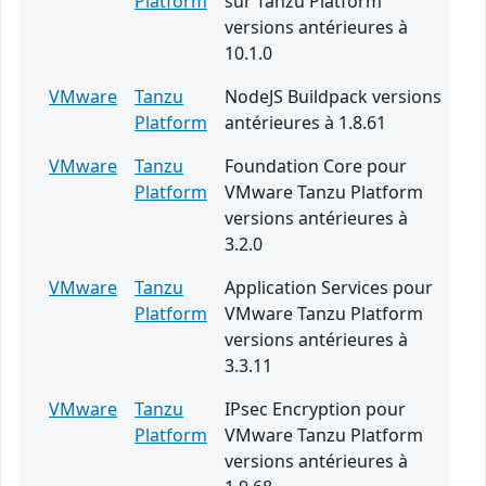
Platform
sur Tanzu Platform
versions antérieures à
10.1.0
VMware
Tanzu
NodeJS Buildpack versions
Platform
antérieures à 1.8.61
VMware
Tanzu
Foundation Core pour
Platform
VMware Tanzu Platform
versions antérieures à
3.2.0
VMware
Tanzu
Application Services pour
Platform
VMware Tanzu Platform
versions antérieures à
3.3.11
VMware
Tanzu
IPsec Encryption pour
Platform
VMware Tanzu Platform
versions antérieures à