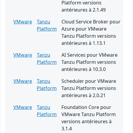
Platform versions
antérieures à 2.1.49
VMware
Tanzu
Cloud Service Broker pour
Platform
Azure pour VMware
Tanzu Platform versions
antérieures à 1.13.1
VMware
Tanzu
AI Services pour VMware
Platform
Tanzu Platform versions
antérieures à 10.3.0
VMware
Tanzu
Scheduler pour VMware
Platform
Tanzu Platform versions
antérieures à 2.0.21
VMware
Tanzu
Foundation Core pour
Platform
VMware Tanzu Platform
versions antérieures à
3.1.4