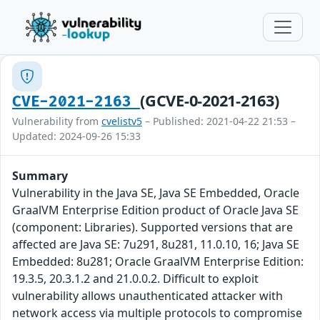
(GCVE-0-2021-2163)
CVE-2021-2163
Vulnerability from
cvelistv5
– Published: 2021-04-22 21:53 –
Updated: 2024-09-26 15:33
Summary
Vulnerability in the Java SE, Java SE Embedded, Oracle
GraalVM Enterprise Edition product of Oracle Java SE
(component: Libraries). Supported versions that are
affected are Java SE: 7u291, 8u281, 11.0.10, 16; Java SE
Embedded: 8u281; Oracle GraalVM Enterprise Edition:
19.3.5, 20.3.1.2 and 21.0.0.2. Difficult to exploit
vulnerability allows unauthenticated attacker with
network access via multiple protocols to compromise