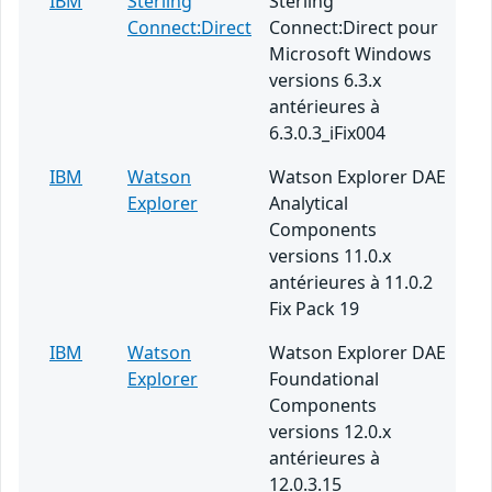
IBM
Sterling
Sterling
Connect:Direct
Connect:Direct pour
Microsoft Windows
versions 6.3.x
antérieures à
6.3.0.3_iFix004
IBM
Watson
Watson Explorer DAE
Explorer
Analytical
Components
versions 11.0.x
antérieures à 11.0.2
Fix Pack 19
IBM
Watson
Watson Explorer DAE
Explorer
Foundational
Components
versions 12.0.x
antérieures à
12.0.3.15