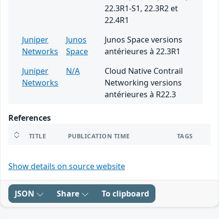
22.3R1-S1, 22.3R2 et
22.4R1
Juniper
Junos
Junos Space versions
Networks
Space
antérieures à 22.3R1
Juniper
N/A
Cloud Native Contrail
Networks
Networking versions
antérieures à R22.3
References
TITLE
PUBLICATION TIME
TAGS
Show details on source website
JSON
Share
To clipboard