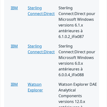
IBM
Sterling
Sterling
Connect:Direct
Connect:Direct pour
Microsoft Windows
versions 6.1.x
antérieures à
6.1.0.2_iFix087
IBM
Sterling
Sterling
Connect:Direct
Connect:Direct pour
Microsoft Windows
versions 6.0.x
antérieures à
6.0.0.4_iFix088
IBM
Watson
Watson Explorer DAE
Explorer
Analytical
Components
versions 12.0.x