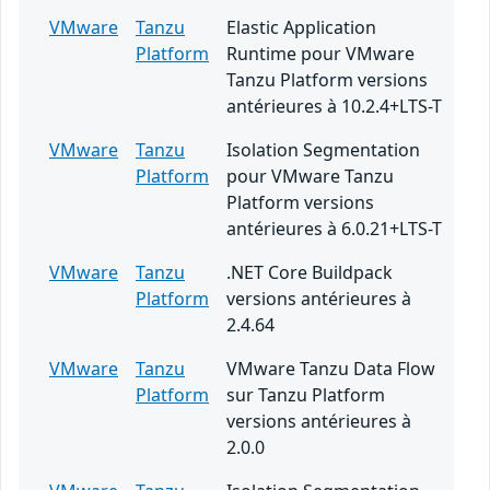
VMware
Tanzu
Elastic Application
Platform
Runtime pour VMware
Tanzu Platform versions
antérieures à 10.2.4+LTS-T
VMware
Tanzu
Isolation Segmentation
Platform
pour VMware Tanzu
Platform versions
antérieures à 6.0.21+LTS-T
VMware
Tanzu
.NET Core Buildpack
Platform
versions antérieures à
2.4.64
VMware
Tanzu
VMware Tanzu Data Flow
Platform
sur Tanzu Platform
versions antérieures à
2.0.0