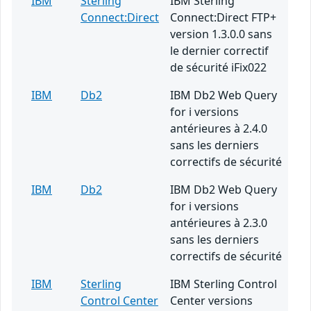
IBM
Sterling
IBM Sterling
Connect:Direct
Connect:Direct FTP+
version 1.3.0.0 sans
le dernier correctif
de sécurité iFix022
IBM
Db2
IBM Db2 Web Query
for i versions
antérieures à 2.4.0
sans les derniers
correctifs de sécurité
IBM
Db2
IBM Db2 Web Query
for i versions
antérieures à 2.3.0
sans les derniers
correctifs de sécurité
IBM
Sterling
IBM Sterling Control
Control Center
Center versions