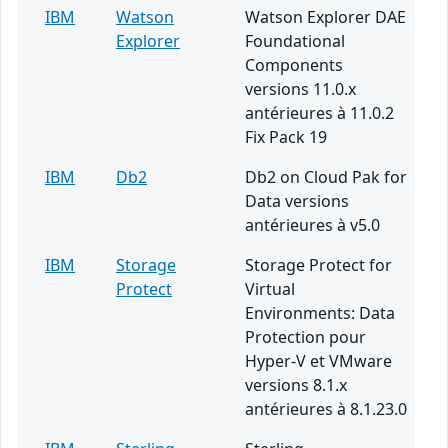
IBM
Watson
Watson Explorer DAE
Explorer
Foundational
Components
versions 11.0.x
antérieures à 11.0.2
Fix Pack 19
IBM
Db2
Db2 on Cloud Pak for
Data versions
antérieures à v5.0
IBM
Storage
Storage Protect for
Protect
Virtual
Environments: Data
Protection pour
Hyper-V et VMware
versions 8.1.x
antérieures à 8.1.23.0