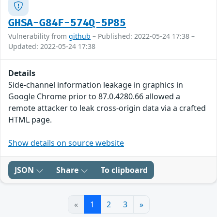
GHSA-G84F-574Q-5P85
Vulnerability from
github
– Published: 2022-05-24 17:38 –
Updated: 2022-05-24 17:38
Details
Side-channel information leakage in graphics in
Google Chrome prior to 87.0.4280.66 allowed a
remote attacker to leak cross-origin data via a crafted
HTML page.
Show details on source website
JSON
Share
To clipboard
«
1
2
3
»