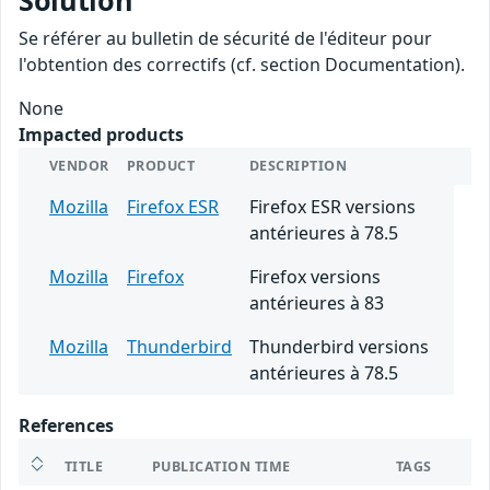
Solution
Se référer au bulletin de sécurité de l'éditeur pour
l'obtention des correctifs (cf. section Documentation).
None
Impacted products
VENDOR
PRODUCT
DESCRIPTION
Mozilla
Firefox ESR
Firefox ESR versions
antérieures à 78.5
Mozilla
Firefox
Firefox versions
antérieures à 83
Mozilla
Thunderbird
Thunderbird versions
antérieures à 78.5
References
TITLE
PUBLICATION TIME
TAGS