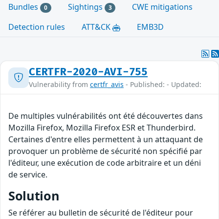
Bundles
Sightings
CWE mitigations
0
3
Detection rules
ATT&CK
EMB3D
CERTFR-2020-AVI-755
Vulnerability from
certfr_avis
- Published: - Updated:
De multiples vulnérabilités ont été découvertes dans
Mozilla Firefox, Mozilla Firefox ESR et Thunderbird.
Certaines d'entre elles permettent à un attaquant de
provoquer un problème de sécurité non spécifié par
l'éditeur, une exécution de code arbitraire et un déni
de service.
Solution
Se référer au bulletin de sécurité de l'éditeur pour