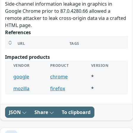
Side-channel information leakage in graphics in
Google Chrome prior to 87.0.4280.66 allowed a
remote attacker to leak cross-origin data via a crafted
HTML page.
References
URL
TAGS
Impacted products
VENDOR
PRODUCT
VERSION
google
chrome
*
mozilla
firefox
*
JSON
Share
To clipboard