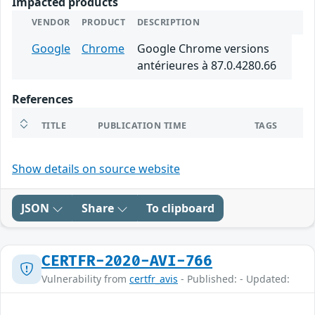
Impacted products
VENDOR
PRODUCT
DESCRIPTION
Google
Chrome
Google Chrome versions
antérieures à 87.0.4280.66
References
TITLE
PUBLICATION TIME
TAGS
Show details on source website
JSON
Share
To clipboard
CERTFR-2020-AVI-766
Vulnerability from
certfr_avis
- Published: - Updated: