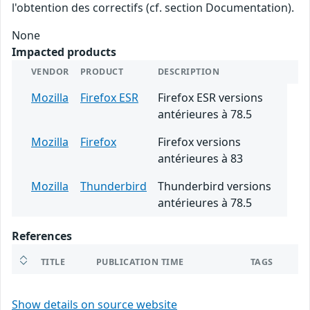
l'obtention des correctifs (cf. section Documentation).
None
Impacted products
VENDOR
PRODUCT
DESCRIPTION
Mozilla
Firefox ESR
Firefox ESR versions
antérieures à 78.5
Mozilla
Firefox
Firefox versions
antérieures à 83
Mozilla
Thunderbird
Thunderbird versions
antérieures à 78.5
References
TITLE
PUBLICATION TIME
TAGS
Show details on source website