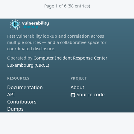
Page 1 of 6 (58 entries)
Fast vulnerability lookup and correlation across
multiple sources — and a collaborative space for
coordinated disclosure.
Operated by
Computer Incident Response Center
Luxembourg (CIRCL)
RESOURCES
PROJECT
Documentation
About
API
Source code
Contributors
Dumps