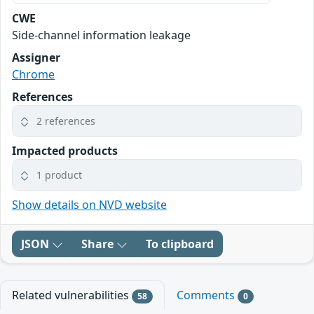
CWE
Side-channel information leakage
Assigner
Chrome
References
2 references
Impacted products
1 product
Show details on NVD website
JSON
Share
To clipboard
Related vulnerabilities
Comments
58
0