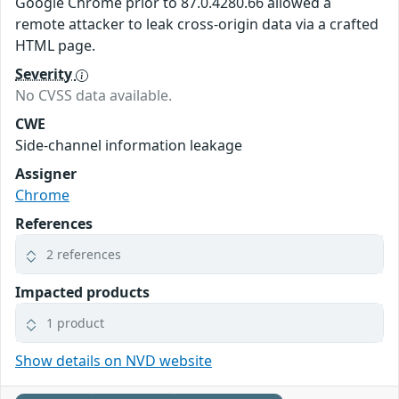
Google Chrome prior to 87.0.4280.66 allowed a
remote attacker to leak cross-origin data via a crafted
HTML page.
Severity
No CVSS data available.
CWE
Side-channel information leakage
Assigner
Chrome
References
2 references
Impacted products
1 product
Show details on NVD website