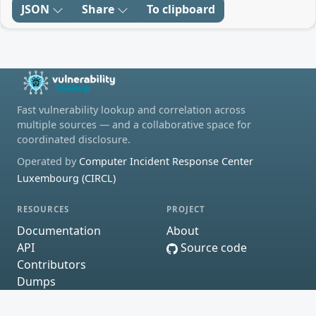
JSON
Share
To clipboard
Fast vulnerability lookup and correlation across
multiple sources — and a collaborative space for
coordinated disclosure.
Operated by
Computer Incident Response Center
Luxembourg (CIRCL)
RESOURCES
PROJECT
Documentation
About
API
Source code
Contributors
Dumps