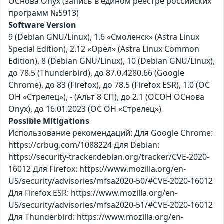
ОСнова Оnyx (запись в едином реестре российских
программ №5913)
Software Version
9 (Debian GNU/Linux), 1.6 «Смоленск» (Astra Linux
Special Edition), 2.12 «Орёл» (Astra Linux Common
Edition), 8 (Debian GNU/Linux), 10 (Debian GNU/Linux),
до 78.5 (Thunderbird), до 87.0.4280.66 (Google
Chrome), до 83 (Firefox), до 78.5 (Firefox ESR), 1.0 (ОС
ОН «Стрелец»), - (Альт 8 СП), до 2.1 (ОСОН ОСнова
Оnyx), до 16.01.2023 (ОС ОН «Стрелец»)
Possible Mitigations
Использование рекомендаций: Для Google Chrome:
https://crbug.com/1088224 Для Debian:
https://security-tracker.debian.org/tracker/CVE-2020-
16012 Для Firefox: https://www.mozilla.org/en-
US/security/advisories/mfsa2020-50/#CVE-2020-16012
Для Firefox ESR: https://www.mozilla.org/en-
US/security/advisories/mfsa2020-51/#CVE-2020-16012
Для Thunderbird: https://www.mozilla.org/en-