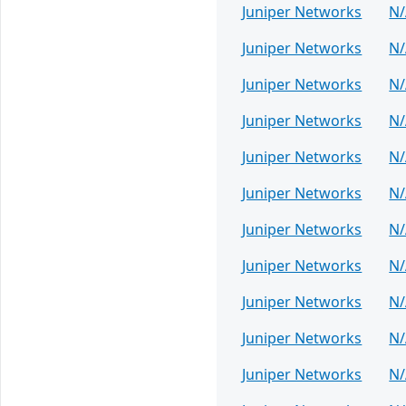
Juniper Networks
N/
Juniper Networks
N/
Juniper Networks
N/
Juniper Networks
N/
Juniper Networks
N/
Juniper Networks
N/
Juniper Networks
N/
Juniper Networks
N/
Juniper Networks
N/
Juniper Networks
N/
Juniper Networks
N/