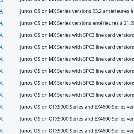
A
Junos OS on MX Series versions 23.2 antérieures à
A
Junos OS on MX Series versions antérieures à 21.
A
Junos OS on MX Series with SPC3 line card version
A
Junos OS on MX Series with SPC3 line card version
A
Junos OS on MX Series with SPC3 line card version
A
Junos OS on MX Series with SPC3 line card version
A
Junos OS on MX Series with SPC3 line card version
A
Junos OS on MX Series with SPC3 line card version
A
Junos OS on QFX5000 Series and EX4600 Series ver
A
Junos OS on QFX5000 Series and EX4600 Series ver
A
Junos OS on QFX5000 Series and EX4600 Series ver