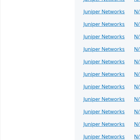
Juniper Networks
N/
Juniper Networks
N/
Juniper Networks
N/
Juniper Networks
N/
Juniper Networks
N/
Juniper Networks
N/
Juniper Networks
N/
Juniper Networks
N/
Juniper Networks
N/
Juniper Networks
N/
Juniper Networks
N/