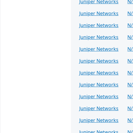
Juniper Networks
N/
Juniper Networks
N/
Juniper Networks
N/
Juniper Networks
N/
Juniper Networks
N/
Juniper Networks
N/
Juniper Networks
N/
Juniper Networks
N/
Juniper Networks
N/
Juniper Networks
N/
Juniper Networks
N/
Juniper Networks
N/