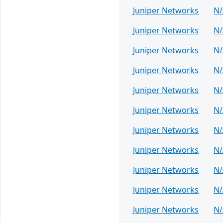
Juniper Networks
N/
Juniper Networks
N/
Juniper Networks
N/
Juniper Networks
N/
Juniper Networks
N/
Juniper Networks
N/
Juniper Networks
N/
Juniper Networks
N/
Juniper Networks
N/
Juniper Networks
N/
Juniper Networks
N/