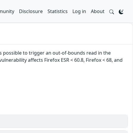
unity
Disclosure
Statistics
Log in
About
 possible to trigger an out-of-bounds read in the
ulnerability affects Firefox ESR < 60.8, Firefox < 68, and