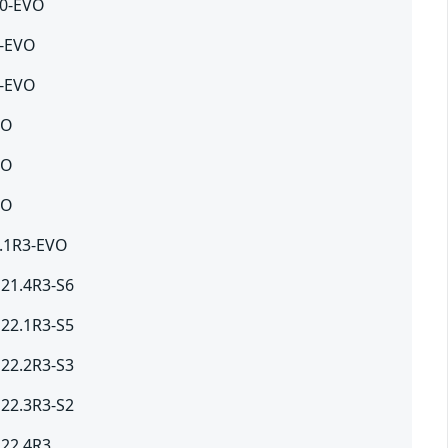
10-EVO
8-EVO
8-EVO
VO
VO
VO
2.1R3-EVO
 21.4R3-S6
 22.1R3-S5
 22.2R3-S3
 22.3R3-S2
 22.4R3