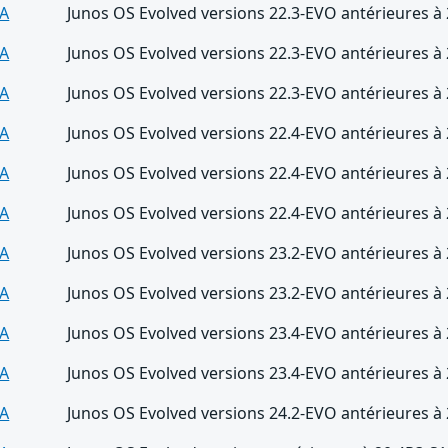
A
Junos OS Evolved versions 22.3-EVO antérieures à
A
Junos OS Evolved versions 22.3-EVO antérieures à
A
Junos OS Evolved versions 22.3-EVO antérieures à
A
Junos OS Evolved versions 22.4-EVO antérieures à
A
Junos OS Evolved versions 22.4-EVO antérieures à
A
Junos OS Evolved versions 22.4-EVO antérieures à
A
Junos OS Evolved versions 23.2-EVO antérieures à
A
Junos OS Evolved versions 23.2-EVO antérieures à
A
Junos OS Evolved versions 23.4-EVO antérieures à
A
Junos OS Evolved versions 23.4-EVO antérieures à
A
Junos OS Evolved versions 24.2-EVO antérieures à