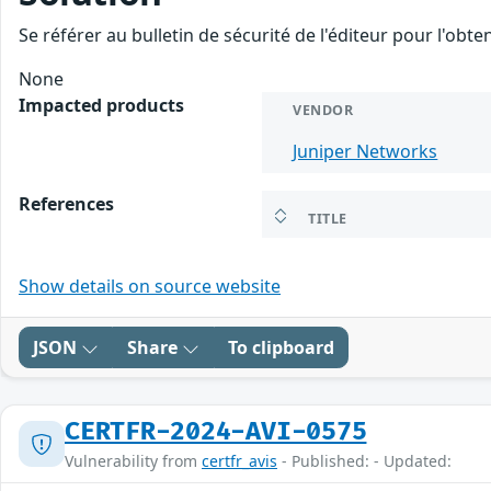
Se référer au bulletin de sécurité de l'éditeur pour l'obt
None
Impacted products
VENDOR
Juniper Networks
References
TITLE
Show details on source website
JSON
Share
To clipboard
CERTFR-2024-AVI-0575
Vulnerability from
certfr_avis
- Published: - Updated: