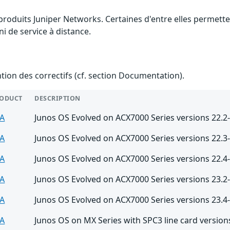
s produits Juniper Networks. Certaines d'entre elles permet
ni de service à distance.
ention des correctifs (cf. section Documentation).
ODUCT
DESCRIPTION
A
Junos OS Evolved on ACX7000 Series versions 22.2
A
Junos OS Evolved on ACX7000 Series versions 22.3
A
Junos OS Evolved on ACX7000 Series versions 22.4
A
Junos OS Evolved on ACX7000 Series versions 23.2
A
Junos OS Evolved on ACX7000 Series versions 23.4
A
Junos OS on MX Series with SPC3 line card version