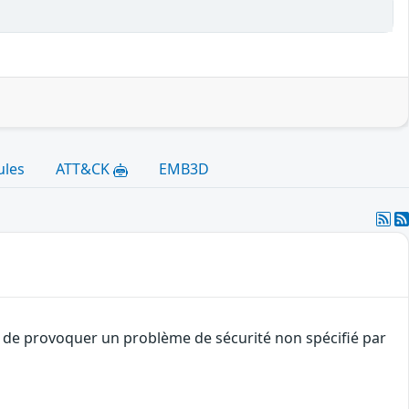
ules
ATT&CK
EMB3D
t de provoquer un problème de sécurité non spécifié par