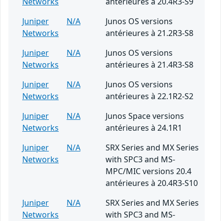
Networks
antérieures à 20.4R3-S9
Juniper
N/A
Junos OS versions
Networks
antérieures à 21.2R3-S8
Juniper
N/A
Junos OS versions
Networks
antérieures à 21.4R3-S8
Juniper
N/A
Junos OS versions
Networks
antérieures à 22.1R2-S2
Juniper
N/A
Junos Space versions
Networks
antérieures à 24.1R1
Juniper
N/A
SRX Series and MX Series
Networks
with SPC3 and MS-
MPC/MIC versions 20.4
antérieures à 20.4R3-S10
Juniper
N/A
SRX Series and MX Series
Networks
with SPC3 and MS-