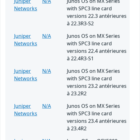
Juniper
N/A
Junos OS on MX Series
Networks
with SPC3 line card
versions 22.3 antérieures
à 22.3R3-S2
Juniper
N/A
Junos OS on MX Series
Networks
with SPC3 line card
versions 22.4 antérieures
à 22.4R3-S1
Juniper
N/A
Junos OS on MX Series
Networks
with SPC3 line card
versions 23.2 antérieures
à 23.2R2
Juniper
N/A
Junos OS on MX Series
Networks
with SPC3 line card
versions 23.4 antérieures
à 23.4R2