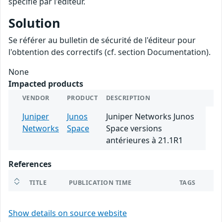
spécifié par l'éditeur.
Solution
Se référer au bulletin de sécurité de l'éditeur pour
l'obtention des correctifs (cf. section Documentation).
None
Impacted products
VENDOR
PRODUCT
DESCRIPTION
Juniper
Junos
Juniper Networks Junos
Networks
Space
Space versions
antérieures à 21.1R1
References
TITLE
PUBLICATION TIME
TAGS
Show details on source website