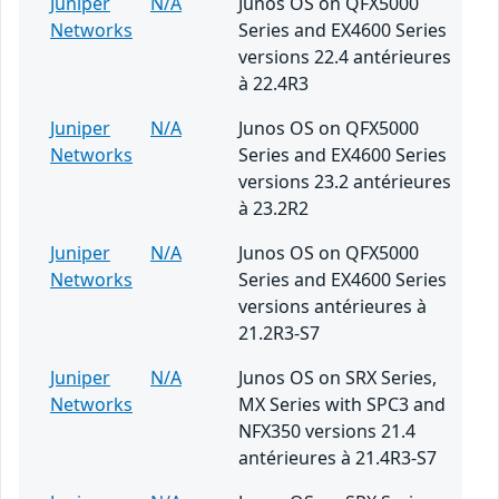
Juniper
N/A
Junos OS on QFX5000
Networks
Series and EX4600 Series
versions 22.4 antérieures
à 22.4R3
Juniper
N/A
Junos OS on QFX5000
Networks
Series and EX4600 Series
versions 23.2 antérieures
à 23.2R2
Juniper
N/A
Junos OS on QFX5000
Networks
Series and EX4600 Series
versions antérieures à
21.2R3-S7
Juniper
N/A
Junos OS on SRX Series,
Networks
MX Series with SPC3 and
NFX350 versions 21.4
antérieures à 21.4R3-S7