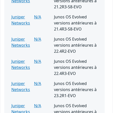
Networks
versions antérieures à
21.2R3-S8-EVO
Juniper
N/A
Junos OS Evolved
Networks
versions antérieures à
21.4R3-S8-EVO
Juniper
N/A
Junos OS Evolved
Networks
versions antérieures à
22.4R2-EVO
Juniper
N/A
Junos OS Evolved
Networks
versions antérieures à
22.4R3-EVO
Juniper
N/A
Junos OS Evolved
Networks
versions antérieures à
23.2R1-EVO
Juniper
N/A
Junos OS Evolved
Networks
versions antérieures à