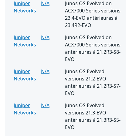
Juniper
N/A
Junos OS Evolved on
Networks
ACX7000 Series versions
23.4-EVO antérieures à
23.4R2-EVO
Juniper
N/A
Junos OS Evolved on
Networks
ACX7000 Series versions
antérieures à 21.2R3-S8-
EVO
Juniper
N/A
Junos OS Evolved
Networks
versions 21.2-EVO
antérieures à 21.2R3-S7-
EVO
Juniper
N/A
Junos OS Evolved
Networks
versions 21.3-EVO
antérieures à 21.3R3-S5-
EVO