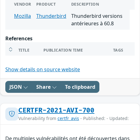
VENDOR
PRODUCT
DESCRIPTION
Mozilla
Thunderbird
Thunderbird versions
antérieures à 60.8
References
TITLE
PUBLICATION TIME
TAGS
Show details on source website
JSON
Share
To clipboard
CERTFR-2021-AVI-700
Vulnerability from
certfr_avis
- Published: - Updated:
De multiples vulnérabilités ont été découvertes dans