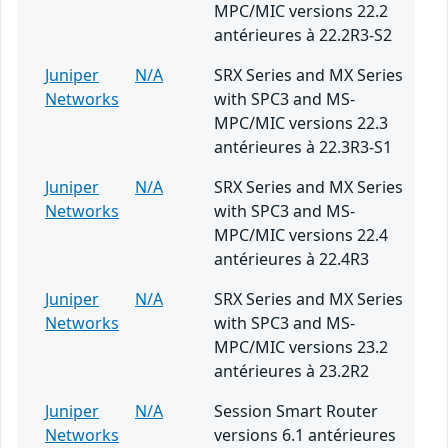
MPC/MIC versions 22.2
antérieures à 22.2R3-S2
Juniper
N/A
SRX Series and MX Series
Networks
with SPC3 and MS-
MPC/MIC versions 22.3
antérieures à 22.3R3-S1
Juniper
N/A
SRX Series and MX Series
Networks
with SPC3 and MS-
MPC/MIC versions 22.4
antérieures à 22.4R3
Juniper
N/A
SRX Series and MX Series
Networks
with SPC3 and MS-
MPC/MIC versions 23.2
antérieures à 23.2R2
Juniper
N/A
Session Smart Router
Networks
versions 6.1 antérieures