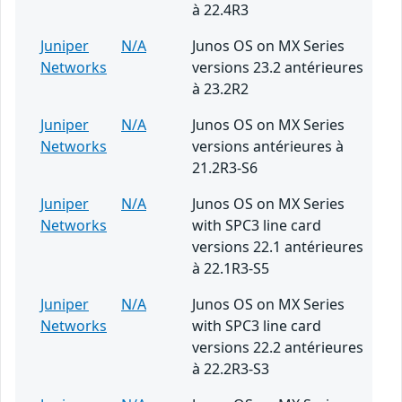
à 22.4R3
Juniper
N/A
Junos OS on MX Series
Networks
versions 23.2 antérieures
à 23.2R2
Juniper
N/A
Junos OS on MX Series
Networks
versions antérieures à
21.2R3-S6
Juniper
N/A
Junos OS on MX Series
Networks
with SPC3 line card
versions 22.1 antérieures
à 22.1R3-S5
Juniper
N/A
Junos OS on MX Series
Networks
with SPC3 line card
versions 22.2 antérieures
à 22.2R3-S3