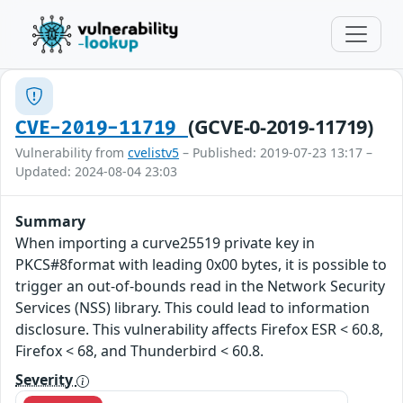
(GCVE-0-2019-11719)
CVE-2019-11719
Vulnerability from
cvelistv5
– Published: 2019-07-23 13:17 –
Updated: 2024-08-04 23:03
Summary
When importing a curve25519 private key in
PKCS#8format with leading 0x00 bytes, it is possible to
trigger an out-of-bounds read in the Network Security
Services (NSS) library. This could lead to information
disclosure. This vulnerability affects Firefox ESR < 60.8,
Firefox < 68, and Thunderbird < 60.8.
Severity