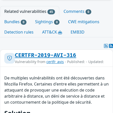
Related vulnerabilities
Comments
45
0
Bundles
Sightings
CWE mitigations
0
0
Detection rules
ATT&CK
EMB3D
CERTFR-2019-AVI-316
Vulnerability from
certfr_avis
- Published: - Updated:
De multiples vulnérabilités ont été découvertes dans
Mozilla Firefox. Certaines d'entre elles permettent à un
attaquant de provoquer une exécution de code
arbitraire à distance, un déni de service à distance et
un contournement de la politique de sécurité.