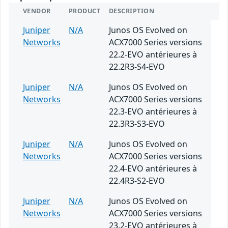
VENDOR
PRODUCT
DESCRIPTION
Juniper
N/A
Junos OS Evolved on
Networks
ACX7000 Series versions
22.2-EVO antérieures à
22.2R3-S4-EVO
Juniper
N/A
Junos OS Evolved on
Networks
ACX7000 Series versions
22.3-EVO antérieures à
22.3R3-S3-EVO
Juniper
N/A
Junos OS Evolved on
Networks
ACX7000 Series versions
22.4-EVO antérieures à
22.4R3-S2-EVO
Juniper
N/A
Junos OS Evolved on
Networks
ACX7000 Series versions
23.2-EVO antérieures à