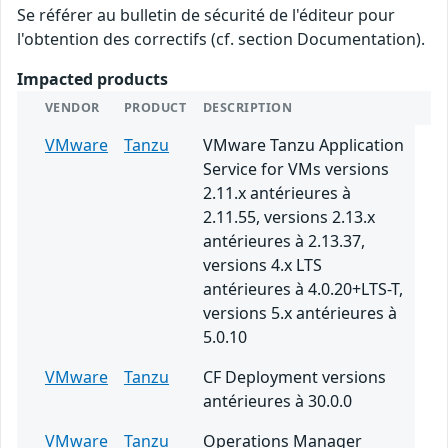
Se référer au bulletin de sécurité de l'éditeur pour
l'obtention des correctifs (cf. section Documentation).
Impacted products
VENDOR
PRODUCT
DESCRIPTION
VMware
Tanzu
VMware Tanzu Application
Service for VMs versions
2.11.x antérieures à
2.11.55, versions 2.13.x
antérieures à 2.13.37,
versions 4.x LTS
antérieures à 4.0.20+LTS-T,
versions 5.x antérieures à
5.0.10
VMware
Tanzu
CF Deployment versions
antérieures à 30.0.0
VMware
Tanzu
Operations Manager