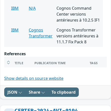
IBM
N/A
Cognos Command
Center versions
antérieures à 10.2.5 IF1
IBM
Cognos
Cognos Transformer
Transformer
versions antérieures à
11.1.7 Fix Pack 8
References
TITLE
PUBLICATION TIME
TAGS
Show details on source website
JSON
Share
To clipboard
CERTFR-2024-AVI-0194