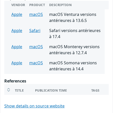
VENDOR
PRODUCT
DESCRIPTION
Apple
macOS
macOS Ventura versions
antérieures à 13.6.5
Apple
Safari
Safari versions antérieures
à 17.4
Apple
macOS
macOS Monterey versions
antérieures à 12.7.4
Apple
macOS
macOS Somona versions
antérieures à 14.4
References
TITLE
PUBLICATION TIME
TAGS
Show details on source website