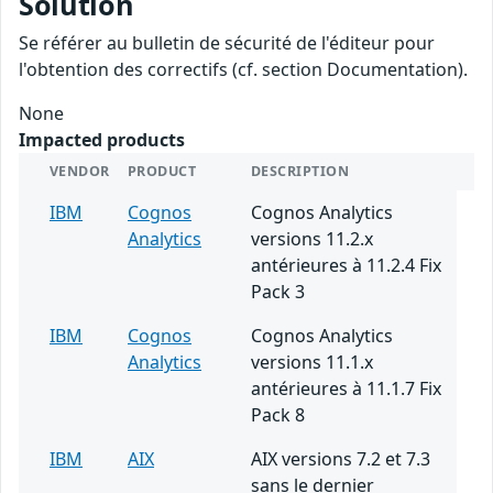
Solution
Se référer au bulletin de sécurité de l'éditeur pour
l'obtention des correctifs (cf. section Documentation).
None
Impacted products
VENDOR
PRODUCT
DESCRIPTION
IBM
Cognos
Cognos Analytics
Analytics
versions 11.2.x
antérieures à 11.2.4 Fix
Pack 3
IBM
Cognos
Cognos Analytics
Analytics
versions 11.1.x
antérieures à 11.1.7 Fix
Pack 8
IBM
AIX
AIX versions 7.2 et 7.3
sans le dernier