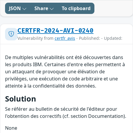
JSON
Share
To clipboard
CERTFR-2024-AVI-0240
Vulnerability from
certfr_avis
- Published: - Updated:
De multiples vulnérabilités ont été découvertes dans
les produits IBM. Certaines d'entre elles permettent à
un attaquant de provoquer une élévation de
privilèges, une exécution de code arbitraire et une
atteinte à la confidentialité des données.
Solution
Se référer au bulletin de sécurité de l'éditeur pour
l'obtention des correctifs (cf. section Documentation).
None