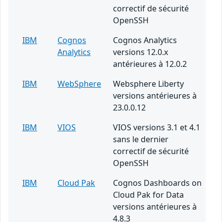
correctif de sécurité
OpenSSH
IBM
Cognos
Cognos Analytics
Analytics
versions 12.0.x
antérieures à 12.0.2
IBM
WebSphere
Websphere Liberty
versions antérieures à
23.0.0.12
IBM
VIOS
VIOS versions 3.1 et 4.1
sans le dernier
correctif de sécurité
OpenSSH
IBM
Cloud Pak
Cognos Dashboards on
Cloud Pak for Data
versions antérieures à
4.8.3