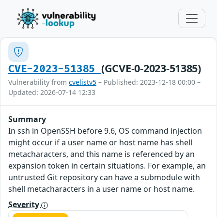
(GCVE-0-2023-51385)
CVE-2023-51385
Vulnerability from
cvelistv5
– Published: 2023-12-18 00:00 –
Updated: 2026-07-14 12:33
Summary
In ssh in OpenSSH before 9.6, OS command injection
might occur if a user name or host name has shell
metacharacters, and this name is referenced by an
expansion token in certain situations. For example, an
untrusted Git repository can have a submodule with
shell metacharacters in a user name or host name.
Severity