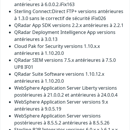
antérieures à 6.0.0.2.iFix163
Sterling Connect:Direct FTP+ versions antérieures
à 1.3.0 sans le correctif de sécurité iFix026
QRadar App SDK versions 2.2.x antérieures à 2.2.1
QRadar Deployment Intelligence App versions
antérieures à 3.0.13
Cloud Pak for Security versions 1.10.x.x
antérieures à 1.10.20.0
QRadar SIEM versions 7.5.x antérieures à 7.5.0
UP8 IF01
QRadar Suite Software versions 1.10.12.x
antérieures à 1.10.20.0
WebSphere Application Server Liberty versions
postérieures à 21.0.0.2 et antérieures à 24.0.0.4
WebSphere Application Server versions 9.x
antérieures à 9.0.5.19
WebSphere Application Server versions
postérieures à 8.5.5.2 antérieures à 8.5.5.26
Sterling B2B Integrator versions 6.0.x.x à 6.1.x.x