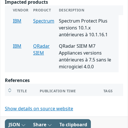
Impacted products
VENDOR
PRODUCT
DESCRIPTION
IBM
Spectrum
Spectrum Protect Plus
versions 10.1.x
antérieures à 10.1.16.1
IBM
QRadar
QRadar SIEM M7
SIEM
Appliances versions
antérieures à 7.5 sans le
microgiciel 4.0.0
References
TITLE
PUBLICATION TIME
TAGS
Show details on source website
JSON
Share
To clipboard