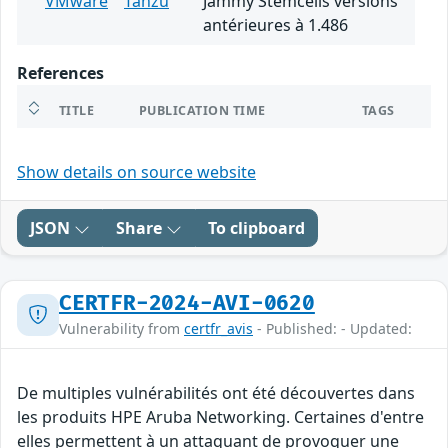
VMware
Tanzu
Jammy Stemcells versions
antérieures à 1.486
References
TITLE
PUBLICATION TIME
TAGS
Show details on source website
JSON
Share
To clipboard
CERTFR-2024-AVI-0620
Vulnerability from
certfr_avis
- Published: - Updated:
De multiples vulnérabilités ont été découvertes dans
les produits HPE Aruba Networking. Certaines d'entre
elles permettent à un attaquant de provoquer une