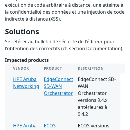
exécution de code arbitraire à distance, une atteinte à
la confidentialité des données et une injection de code
indirecte à distance (XSS).
Solutions
Se référer au bulletin de sécurité de l'éditeur pour
l'obtention des correctifs (cf. section Documentation).
Impacted products
VENDOR
PRODUCT
DESCRIPTION
HPE Aruba
EdgeConnect
EdgeConnect SD-
Networking
SD-WAN
WAN
Orchestrator
Orchestrator
versions 9.4.x
antérieures à
9.4.2
HPE Aruba
ECOS
ECOS versions