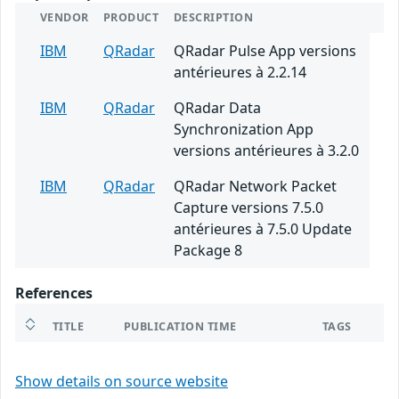
VENDOR
PRODUCT
DESCRIPTION
IBM
QRadar
QRadar Pulse App versions
antérieures à 2.2.14
IBM
QRadar
QRadar Data
Synchronization App
versions antérieures à 3.2.0
IBM
QRadar
QRadar Network Packet
Capture versions 7.5.0
antérieures à 7.5.0 Update
Package 8
References
TITLE
PUBLICATION TIME
TAGS
Show details on source website