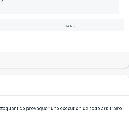
V2
TAGS
 attaquant de provoquer une exécution de code arbitraire