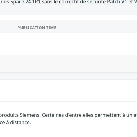
unos Space 24.1R1 sans le correctif de sécurité Patch V1 et 
PUBLICATION TIME
 produits Siemens. Certaines d'entre elles permettent à un
ce à distance.