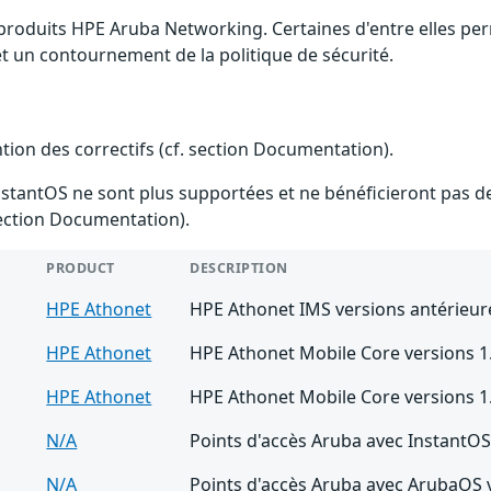
s produits HPE Aruba Networking. Certaines d'entre elles p
 et un contournement de la politique de sécurité.
ention des correctifs (cf. section Documentation).
stantOS ne sont plus supportées et ne bénéficieront pas de c
 section Documentation).
PRODUCT
DESCRIPTION
HPE Athonet
HPE Athonet IMS versions antérieure
HPE Athonet
HPE Athonet Mobile Core versions 1.2
HPE Athonet
HPE Athonet Mobile Core versions 1.2
N/A
Points d'accès Aruba avec InstantOS 
N/A
Points d'accès Aruba avec ArubaOS ve