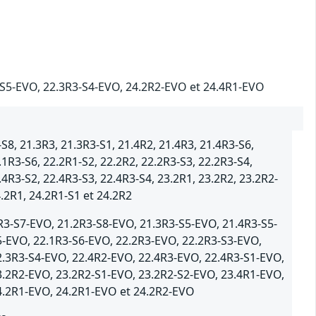
R3-S5-EVO, 22.3R3-S4-EVO, 24.2R2-EVO et 24.4R1-EVO
S8, 21.3R3, 21.3R3-S1, 21.4R2, 21.4R3, 21.4R3-S6,
.1R3-S6, 22.2R1-S2, 22.2R2, 22.2R3-S3, 22.2R3-S4,
.4R3-S2, 22.4R3-S3, 22.4R3-S4, 23.2R1, 23.2R2, 23.2R2-
4.2R1, 24.2R1-S1 et 24.2R2
R3-S7-EVO, 21.2R3-S8-EVO, 21.3R3-S5-EVO, 21.4R3-S5-
5-EVO, 22.1R3-S6-EVO, 22.2R3-EVO, 22.2R3-S3-EVO,
2.3R3-S4-EVO, 22.4R2-EVO, 22.4R3-EVO, 22.4R3-S1-EVO,
3.2R2-EVO, 23.2R2-S1-EVO, 23.2R2-S2-EVO, 23.4R1-EVO,
4.2R1-EVO, 24.2R1-EVO et 24.2R2-EVO