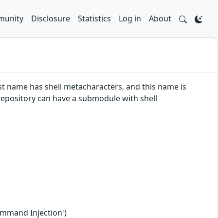
unity
Disclosure
Statistics
Log in
About
st name has shell metacharacters, and this name is
 repository can have a submodule with shell
ommand Injection')