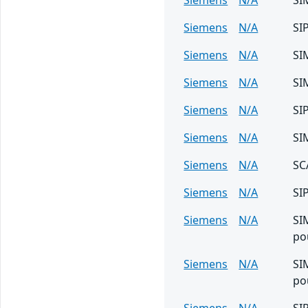
Siemens
N/A
SI
Siemens
N/A
SI
Siemens
N/A
SI
Siemens
N/A
SI
Siemens
N/A
SI
Siemens
N/A
SC
Siemens
N/A
SI
Siemens
N/A
SI
po
Siemens
N/A
SI
po
Siemens
N/A
SI