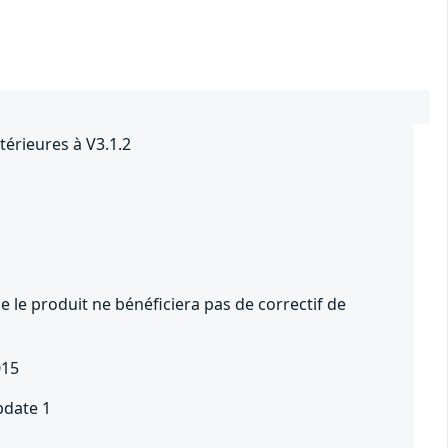
térieures à V3.1.2
 le produit ne bénéficiera pas de correctif de
015
pdate 1