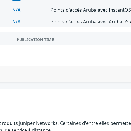
N/A
Points d'accès Aruba avec InstantOS 
N/A
Points d'accès Aruba avec ArubaOS ve
PUBLICATION TIME
s produits Juniper Networks. Certaines d'entre elles permet
ni de service à distance.