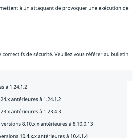
ermettent à un attaquant de provoquer une exécution de
orrectifs de sécurité. Veuillez vous référer au bulletin
s à 1.24.1.2
4.x antérieures à 1.24.1.2
3.x antérieures à 1.23.4.3
versions 8.10.x.x antérieures à 8.10.0.13
rsions 10.4.x.x antérieures à 10.4.1.4