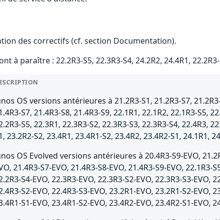
ention des correctifs (cf. section Documentation).
ont à paraître : 22.2R3-S5, 22.3R3-S4, 24.2R2, 24.4R1, 22.2
ESCRIPTION
unos OS versions antérieures à 21.2R3-S1, 21.2R3-S7, 21.2R3-
1.4R3-S7, 21.4R3-S8, 21.4R3-S9, 22.1R1, 22.1R2, 22.1R3-S5, 22
2.2R3-S5, 22.3R1, 22.3R3-S2, 22.3R3-S3, 22.3R3-S4, 22.4R3, 22
1, 23.2R2-S2, 23.4R1, 23.4R1-S2, 23.4R2, 23.4R2-S1, 24.1R1, 2
unos OS Evolved versions antérieures à 20.4R3-S9-EVO, 21.2
VO, 21.4R3-S7-EVO, 21.4R3-S8-EVO, 21.4R3-S9-EVO, 22.1R3-S
2.2R3-S4-EVO, 22.3R3-EVO, 22.3R3-S2-EVO, 22.3R3-S3-EVO, 2
2.4R3-S2-EVO, 22.4R3-S3-EVO, 23.2R1-EVO, 23.2R1-S2-EVO, 2
3.4R1-S1-EVO, 23.4R1-S2-EVO, 23.4R2-EVO, 23.4R2-S1-EVO, 2