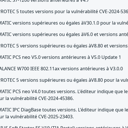
PROTEC 5 toutes versions pour la vulnérabilité CVE-2024-53
MATIC versions supérieures ou égales àV30.1.0 pour la vuln
MATIC versions supérieures ou égales àV6.0 et versions anté
PROTEC 5 versions supérieures ou égales àV8.80 et versions
MATIC PCS neo V5.0 versions antérieures à V5.0 Update 1
ALANCE W700 IEEE 802.11ax versions antérieures à V3.0.0
PROTEC 5 versions supérieures ou égales àV8.80 pour la vul
MATIC PCS neo V4.0 toutes versions. L'éditeur indique que le
ur la vulnérabilité CVE-2024-45386.
MATIC IPC DiagBase toutes versions. L'éditeur indique que le
ur la vulnérabilité CVE-2025-23403.
RIUS Soft Starter ES V19 (TIA Portal) versions antérieures à