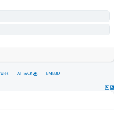
rules
ATT&CK
EMB3D