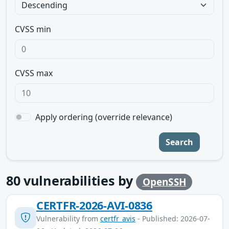
CVSS min
CVSS max
Apply ordering (override relevance)
Search
80
vulnerabilities by
OpenSSH
CERTFR-2026-AVI-0836
Vulnerability from
certfr_avis
- Published: 2026-07-