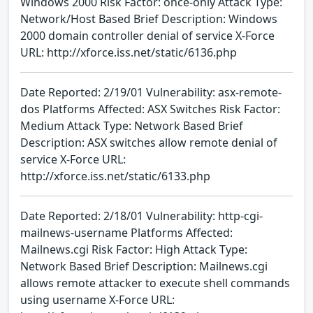
Windows 2000 Risk Factor: once-only Attack Type:
Network/Host Based Brief Description: Windows
2000 domain controller denial of service X-Force
URL: http://xforce.iss.net/static/6136.php
Date Reported: 2/19/01 Vulnerability: asx-remote-
dos Platforms Affected: ASX Switches Risk Factor:
Medium Attack Type: Network Based Brief
Description: ASX switches allow remote denial of
service X-Force URL:
http://xforce.iss.net/static/6133.php
Date Reported: 2/18/01 Vulnerability: http-cgi-
mailnews-username Platforms Affected:
Mailnews.cgi Risk Factor: High Attack Type:
Network Based Brief Description: Mailnews.cgi
allows remote attacker to execute shell commands
using username X-Force URL: