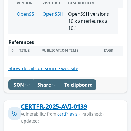
VENDOR
PRODUCT
DESCRIPTION
OpenSSH
OpenSSH
OpenSSH versions
10.x antérieures à
10.1
References
TITLE
PUBLICATION TIME
TAGS
Show details on source website
JSON
Share
To clipboard
CERTFR-2025-AVI-0139
Vulnerability from
certfr_avis
- Published: -
Updated: