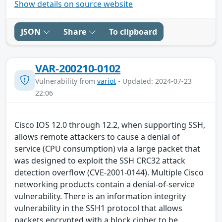
Show details on source website
JSON
Share
To clipboard
VAR-200210-0102
Vulnerability from
variot
- Updated: 2024-07-23
22:06
Cisco IOS 12.0 through 12.2, when supporting SSH,
allows remote attackers to cause a denial of
service (CPU consumption) via a large packet that
was designed to exploit the SSH CRC32 attack
detection overflow (CVE-2001-0144). Multiple Cisco
networking products contain a denial-of-service
vulnerability. There is an information integrity
vulnerability in the SSH1 protocol that allows
packets encrypted with a block cipher to be