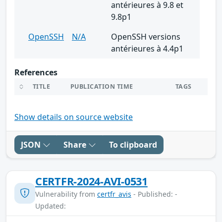
antérieures à 9.8 et
9.8p1
OpenSSH
N/A
OpenSSH versions
antérieures à 4.4p1
References
TITLE
PUBLICATION TIME
TAGS
Show details on source website
JSON
Share
To clipboard
CERTFR-2024-AVI-0531
Vulnerability from
certfr_avis
- Published: -
Updated: