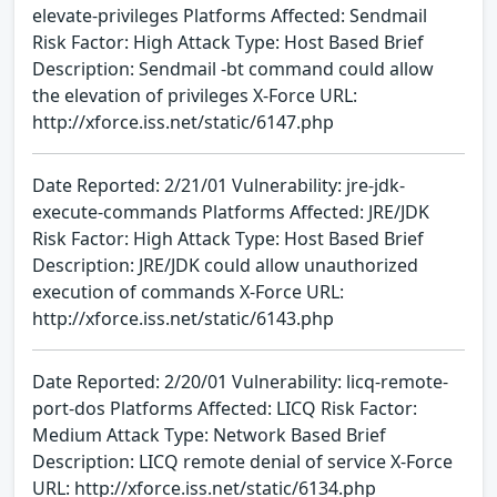
elevate-privileges Platforms Affected: Sendmail
Risk Factor: High Attack Type: Host Based Brief
Description: Sendmail -bt command could allow
the elevation of privileges X-Force URL:
http://xforce.iss.net/static/6147.php
Date Reported: 2/21/01 Vulnerability: jre-jdk-
execute-commands Platforms Affected: JRE/JDK
Risk Factor: High Attack Type: Host Based Brief
Description: JRE/JDK could allow unauthorized
execution of commands X-Force URL:
http://xforce.iss.net/static/6143.php
Date Reported: 2/20/01 Vulnerability: licq-remote-
port-dos Platforms Affected: LICQ Risk Factor:
Medium Attack Type: Network Based Brief
Description: LICQ remote denial of service X-Force
URL: http://xforce.iss.net/static/6134.php