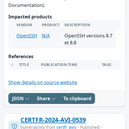
Documentation).
Impacted products
VENDOR
PRODUCT
DESCRIPTION
OpenSSH
N/A
OpenSSH versions 8.7
et 8.8
References
TITLE
PUBLICATION TIME
TAGS
Show details on source website
JSON
Share
To clipboard
CERTFR-2024-AVI-0539
Vulnerability from
certfr_avis
- Published: -