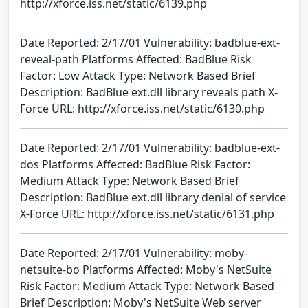
http://xforce.iss.net/static/6139.php
Date Reported: 2/17/01 Vulnerability: badblue-ext-
reveal-path Platforms Affected: BadBlue Risk
Factor: Low Attack Type: Network Based Brief
Description: BadBlue ext.dll library reveals path X-
Force URL: http://xforce.iss.net/static/6130.php
Date Reported: 2/17/01 Vulnerability: badblue-ext-
dos Platforms Affected: BadBlue Risk Factor:
Medium Attack Type: Network Based Brief
Description: BadBlue ext.dll library denial of service
X-Force URL: http://xforce.iss.net/static/6131.php
Date Reported: 2/17/01 Vulnerability: moby-
netsuite-bo Platforms Affected: Moby's NetSuite
Risk Factor: Medium Attack Type: Network Based
Brief Description: Moby's NetSuite Web server