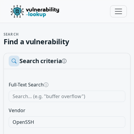
SEARCH
Find a vulnerability
Search criteria
ⓘ
Full-Text Search
ⓘ
Vendor