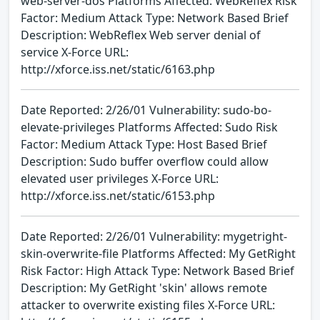
web-server-dos Platforms Affected: WebReflex Risk
Factor: Medium Attack Type: Network Based Brief
Description: WebReflex Web server denial of
service X-Force URL:
http://xforce.iss.net/static/6163.php
Date Reported: 2/26/01 Vulnerability: sudo-bo-
elevate-privileges Platforms Affected: Sudo Risk
Factor: Medium Attack Type: Host Based Brief
Description: Sudo buffer overflow could allow
elevated user privileges X-Force URL:
http://xforce.iss.net/static/6153.php
Date Reported: 2/26/01 Vulnerability: mygetright-
skin-overwrite-file Platforms Affected: My GetRight
Risk Factor: High Attack Type: Network Based Brief
Description: My GetRight 'skin' allows remote
attacker to overwrite existing files X-Force URL: