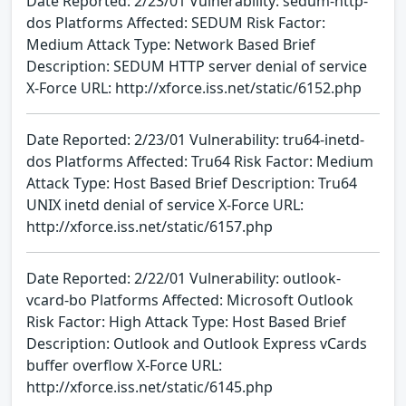
Date Reported: 2/23/01 Vulnerability: sedum-http-
dos Platforms Affected: SEDUM Risk Factor:
Medium Attack Type: Network Based Brief
Description: SEDUM HTTP server denial of service
X-Force URL: http://xforce.iss.net/static/6152.php
Date Reported: 2/23/01 Vulnerability: tru64-inetd-
dos Platforms Affected: Tru64 Risk Factor: Medium
Attack Type: Host Based Brief Description: Tru64
UNIX inetd denial of service X-Force URL:
http://xforce.iss.net/static/6157.php
Date Reported: 2/22/01 Vulnerability: outlook-
vcard-bo Platforms Affected: Microsoft Outlook
Risk Factor: High Attack Type: Host Based Brief
Description: Outlook and Outlook Express vCards
buffer overflow X-Force URL:
http://xforce.iss.net/static/6145.php