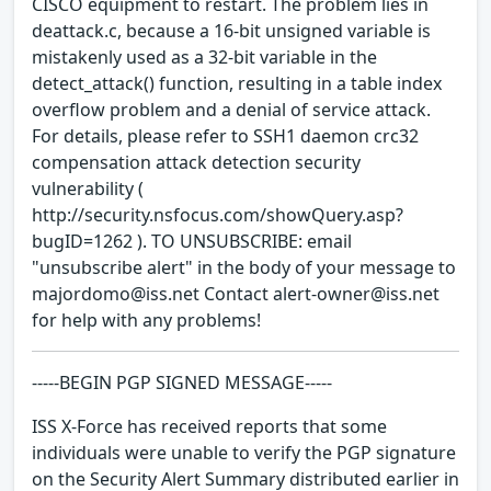
CISCO equipment to restart. The problem lies in
deattack.c, because a 16-bit unsigned variable is
mistakenly used as a 32-bit variable in the
detect_attack() function, resulting in a table index
overflow problem and a denial of service attack.
For details, please refer to SSH1 daemon crc32
compensation attack detection security
vulnerability (
http://security.nsfocus.com/showQuery.asp?
bugID=1262 ). TO UNSUBSCRIBE: email
"unsubscribe alert" in the body of your message to
majordomo@iss.net Contact alert-owner@iss.net
for help with any problems!
-----BEGIN PGP SIGNED MESSAGE-----
ISS X-Force has received reports that some
individuals were unable to verify the PGP signature
on the Security Alert Summary distributed earlier in