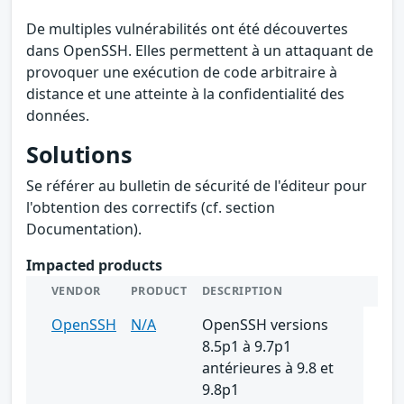
De multiples vulnérabilités ont été découvertes
dans OpenSSH. Elles permettent à un attaquant de
provoquer une exécution de code arbitraire à
distance et une atteinte à la confidentialité des
données.
Solutions
Se référer au bulletin de sécurité de l'éditeur pour
l'obtention des correctifs (cf. section
Documentation).
Impacted products
VENDOR
PRODUCT
DESCRIPTION
OpenSSH
N/A
OpenSSH versions
8.5p1 à 9.7p1
antérieures à 9.8 et
9.8p1