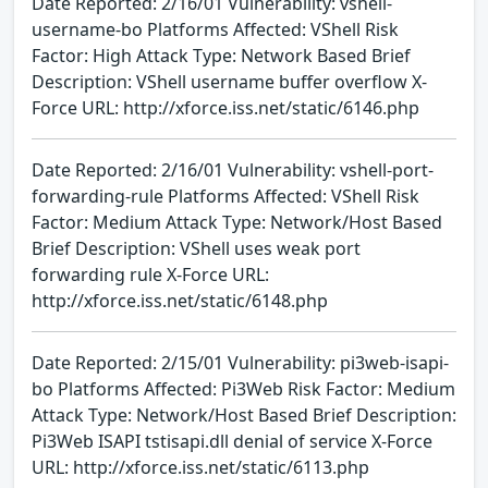
Date Reported: 2/16/01 Vulnerability: vshell-
username-bo Platforms Affected: VShell Risk
Factor: High Attack Type: Network Based Brief
Description: VShell username buffer overflow X-
Force URL: http://xforce.iss.net/static/6146.php
Date Reported: 2/16/01 Vulnerability: vshell-port-
forwarding-rule Platforms Affected: VShell Risk
Factor: Medium Attack Type: Network/Host Based
Brief Description: VShell uses weak port
forwarding rule X-Force URL:
http://xforce.iss.net/static/6148.php
Date Reported: 2/15/01 Vulnerability: pi3web-isapi-
bo Platforms Affected: Pi3Web Risk Factor: Medium
Attack Type: Network/Host Based Brief Description:
Pi3Web ISAPI tstisapi.dll denial of service X-Force
URL: http://xforce.iss.net/static/6113.php