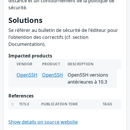
distance et un contournement de la politique de
sécurité.
Solutions
Se référer au bulletin de sécurité de l'éditeur pour
l'obtention des correctifs (cf. section
Documentation).
Impacted products
VENDOR
PRODUCT
DESCRIPTION
OpenSSH
OpenSSH
OpenSSH versions
antérieures à 10.3
References
TITLE
PUBLICATION TIME
TAGS
Show details on source website