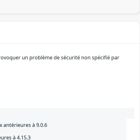
provoquer un problème de sécurité non spécifié par
x antérieures à 9.0.6
eures à 4.15.3