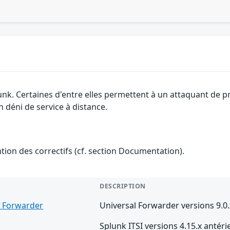
unk. Certaines d'entre elles permettent à un attaquant de 
n déni de service à distance.
ention des correctifs (cf. section Documentation).
DESCRIPTION
l Forwarder
Universal Forwarder versions 9.0.
Splunk ITSI versions 4.15.x antéri