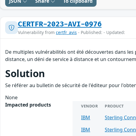
JSON
Share
To clipboard
CERTFR-2023-AVI-0976
Vulnerability from
certfr_avis
- Published: - Updated:
De multiples vulnérabilités ont été découvertes dans les
distance, un déni de service à distance et un contourneme
Solution
Se référer au bulletin de sécurité de l'éditeur pour l'obt
None
Impacted products
VENDOR
PRODUCT
IBM
Sterling Conn
IBM
Sterling Conn