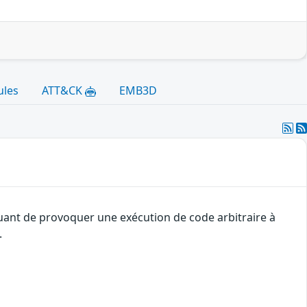
ules
ATT&CK
EMB3D
quant de provoquer une exécution de code arbitraire à
.