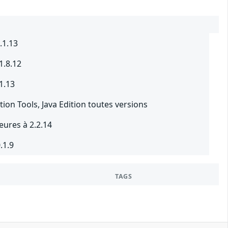
.1.13
1.8.12
1.13
on Tools, Java Edition toutes versions
ures à 2.2.14
.1.9
TAGS