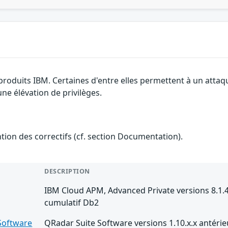
produits IBM. Certaines d'entre elles permettent à un attaq
ne élévation de privilèges.
ention des correctifs (cf. section Documentation).
DESCRIPTION
IBM Cloud APM, Advanced Private versions 8.1.4 
cumulatif Db2
Software
QRadar Suite Software versions 1.10.x.x antérie