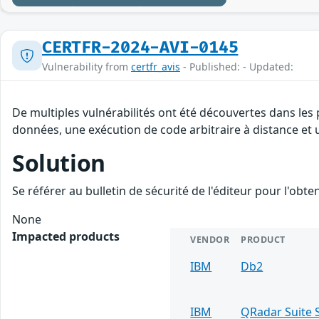
CERTFR-2024-AVI-0145
Vulnerability from
certfr_avis
- Published: - Updated:
De multiples vulnérabilités ont été découvertes dans les 
données, une exécution de code arbitraire à distance et u
Solution
Se référer au bulletin de sécurité de l'éditeur pour l'obt
None
Impacted products
VENDOR
PRODUCT
IBM
Db2
IBM
QRadar Suite 