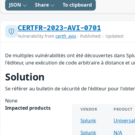
JSON
Share
To clipboard
CERTFR-2023-AVI-0701
Vulnerability from
certfr_avis
- Published: - Updated:
De multiples vulnérabilités ont été découvertes dans Spl
l'éditeur, une exécution de code arbitraire à distance et u
Solution
Se référer au bulletin de sécurité de l'éditeur pour l'obt
None
Impacted products
VENDOR
PRODUCT
Splunk
Universa
Splunk
N/A