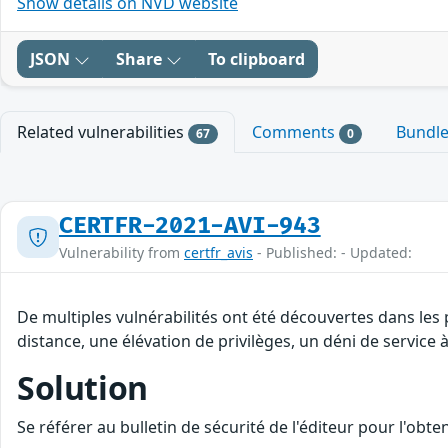
Show details on NVD website
JSON
Share
To clipboard
Related vulnerabilities
Comments
Bundl
67
0
CERTFR-2021-AVI-943
Vulnerability from
certfr_avis
- Published: - Updated:
De multiples vulnérabilités ont été découvertes dans les
distance, une élévation de privilèges, un déni de service à
Solution
Se référer au bulletin de sécurité de l'éditeur pour l'obt