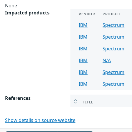
None
Impacted products
VENDOR
PRODUCT
IBM
Spectrum
IBM
Spectrum
IBM
Spectrum
IBM
N/A
IBM
Spectrum
IBM
Spectrum
References
TITLE
Show details on source website