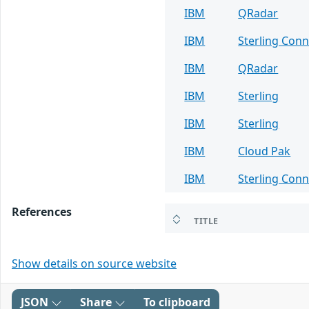
IBM
QRadar
IBM
Sterling Conn
IBM
QRadar
IBM
Sterling
IBM
Sterling
IBM
Cloud Pak
IBM
Sterling Conn
References
TITLE
Show details on source website
JSON
Share
To clipboard