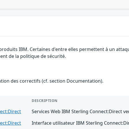
 produits IBM. Certaines d'entre elles permettent à un atta
nt de la politique de sécurité.
ention des correctifs (cf. section Documentation).
DESCRIPTION
ect:Direct
Services Web IBM Sterling Connect:Direct ver
ect:Direct
Interface utilisateur IBM Sterling Connect:Dir