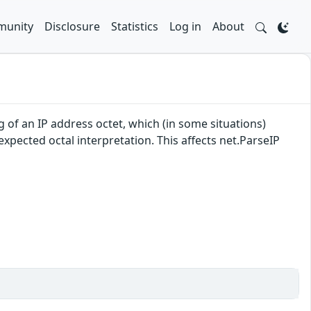
unity
Disclosure
Statistics
Log in
About
 of an IP address octet, which (in some situations)
xpected octal interpretation. This affects net.ParseIP