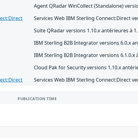
Agent QRadar WinCollect (Standalone) versio
ect:Direct
Services Web IBM Sterling Connect:Direct vers
Suite QRadar versions 1.10.x antérieures à 1.
IBM Sterling B2B Integrator versions 6.0.x an
IBM Sterling B2B Integrator versions 6.1.0.x à
Cloud Pak for Security versions 1.10.x antéri
ect:Direct
Services Web IBM Sterling Connect:Direct vers
PUBLICATION TIME