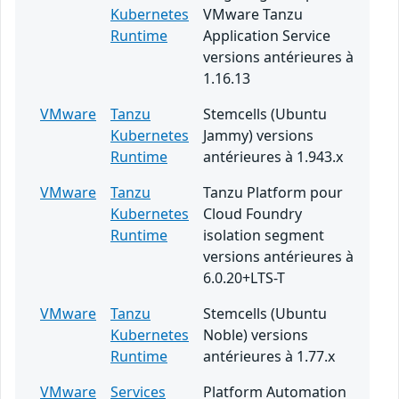
Kubernetes
VMware Tanzu
Runtime
Application Service
versions antérieures à
1.16.13
VMware
Tanzu
Stemcells (Ubuntu
Kubernetes
Jammy) versions
Runtime
antérieures à 1.943.x
VMware
Tanzu
Tanzu Platform pour
Kubernetes
Cloud Foundry
Runtime
isolation segment
versions antérieures à
6.0.20+LTS-T
VMware
Tanzu
Stemcells (Ubuntu
Kubernetes
Noble) versions
Runtime
antérieures à 1.77.x
VMware
Services
Platform Automation