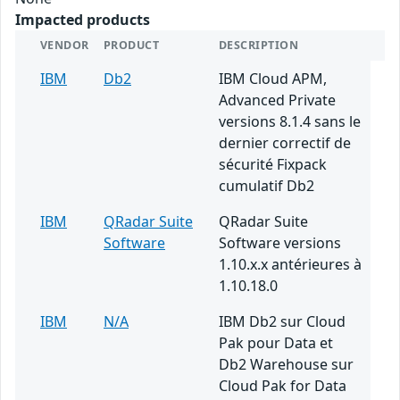
Impacted products
VENDOR
PRODUCT
DESCRIPTION
IBM
Db2
IBM Cloud APM,
Advanced Private
versions 8.1.4 sans le
dernier correctif de
sécurité Fixpack
cumulatif Db2
IBM
QRadar Suite
QRadar Suite
Software
Software versions
1.10.x.x antérieures à
1.10.18.0
IBM
N/A
IBM Db2 sur Cloud
Pak pour Data et
Db2 Warehouse sur
Cloud Pak for Data