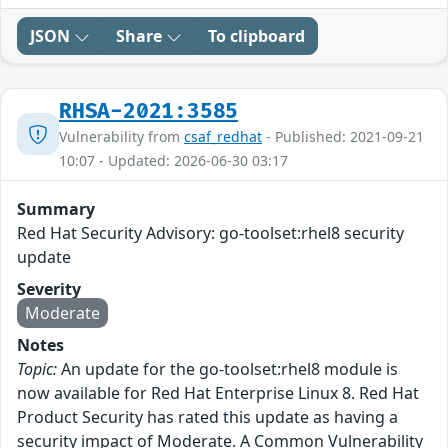
JSON
Share
To clipboard
RHSA-2021:3585
Vulnerability from
csaf_redhat
- Published: 2021-09-21
10:07 - Updated: 2026-06-30 03:17
Summary
Red Hat Security Advisory: go-toolset:rhel8 security
update
Severity
Moderate
Notes
Topic:
An update for the go-toolset:rhel8 module is
now available for Red Hat Enterprise Linux 8. Red Hat
Product Security has rated this update as having a
security impact of Moderate. A Common Vulnerability