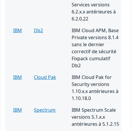
Services versions
6.2.x.x antérieures à
6.2.0.22
IBM
Db2
IBM Cloud APM, Base
Private versions 8.1.4
sans le dernier
correctif de sécurité
Fixpack cumulatif
Db2
IBM
Cloud Pak
IBM Cloud Pak for
Security versions
1.10.x.x antérieures à
1.10.18.0
IBM
Spectrum
IBM Spectrum Scale
versions 5.1.x.x
antérieures à 5.1.2.15