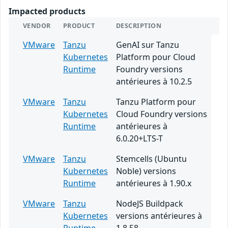
Impacted products
VENDOR
PRODUCT
DESCRIPTION
VMware
Tanzu
GenAI sur Tanzu
Kubernetes
Platform pour Cloud
Runtime
Foundry versions
antérieures à 10.2.5
VMware
Tanzu
Tanzu Platform pour
Kubernetes
Cloud Foundry versions
Runtime
antérieures à
6.0.20+LTS-T
VMware
Tanzu
Stemcells (Ubuntu
Kubernetes
Noble) versions
Runtime
antérieures à 1.90.x
VMware
Tanzu
NodeJS Buildpack
Kubernetes
versions antérieures à