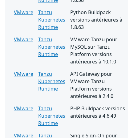
Runtime
1.8.58
VMware
Tanzu
Python Buildpack
Kubernetes
versions antérieures à
Runtime
1.8.63
VMware
Tanzu
VMware Tanzu pour
Kubernetes
MySQL sur Tanzu
Runtime
Platform versions
antérieures à 10.1.0
VMware
Tanzu
API Gateway pour
Kubernetes
VMware Tanzu
Runtime
Platform versions
antérieures à 2.4.0
VMware
Tanzu
PHP Buildpack versions
Kubernetes
antérieures à 4.6.49
Runtime
VMware
Tanzu
Single Sign-On pour