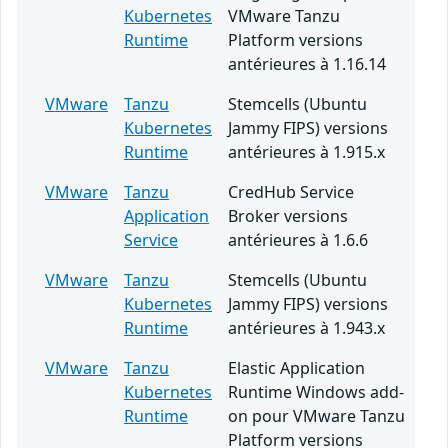
Kubernetes
VMware Tanzu
Runtime
Platform versions
antérieures à 1.16.14
VMware
Tanzu
Stemcells (Ubuntu
Kubernetes
Jammy FIPS) versions
Runtime
antérieures à 1.915.x
VMware
Tanzu
CredHub Service
Application
Broker versions
Service
antérieures à 1.6.6
VMware
Tanzu
Stemcells (Ubuntu
Kubernetes
Jammy FIPS) versions
Runtime
antérieures à 1.943.x
VMware
Tanzu
Elastic Application
Kubernetes
Runtime Windows add-
Runtime
on pour VMware Tanzu
Platform versions