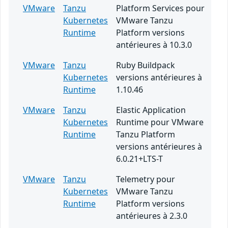
VMware
Tanzu
Platform Services pour
Kubernetes
VMware Tanzu
Runtime
Platform versions
antérieures à 10.3.0
VMware
Tanzu
Ruby Buildpack
Kubernetes
versions antérieures à
Runtime
1.10.46
VMware
Tanzu
Elastic Application
Kubernetes
Runtime pour VMware
Runtime
Tanzu Platform
versions antérieures à
6.0.21+LTS-T
VMware
Tanzu
Telemetry pour
Kubernetes
VMware Tanzu
Runtime
Platform versions
antérieures à 2.3.0