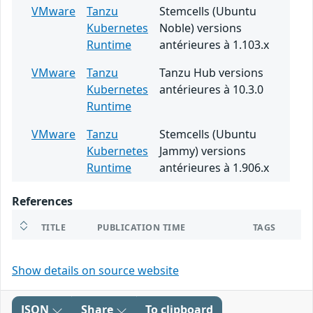
VMware
Tanzu
Stemcells (Ubuntu
Kubernetes
Noble) versions
Runtime
antérieures à 1.103.x
VMware
Tanzu
Tanzu Hub versions
Kubernetes
antérieures à 10.3.0
Runtime
VMware
Tanzu
Stemcells (Ubuntu
Kubernetes
Jammy) versions
Runtime
antérieures à 1.906.x
References
TITLE
PUBLICATION TIME
TAGS
Show details on source website
JSON
Share
To clipboard