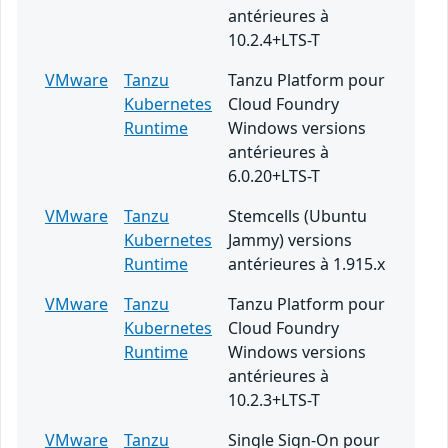
antérieures à
10.2.4+LTS-T
VMware
Tanzu
Tanzu Platform pour
Kubernetes
Cloud Foundry
Runtime
Windows versions
antérieures à
6.0.20+LTS-T
VMware
Tanzu
Stemcells (Ubuntu
Kubernetes
Jammy) versions
Runtime
antérieures à 1.915.x
VMware
Tanzu
Tanzu Platform pour
Kubernetes
Cloud Foundry
Runtime
Windows versions
antérieures à
10.2.3+LTS-T
VMware
Tanzu
Single Sign-On pour