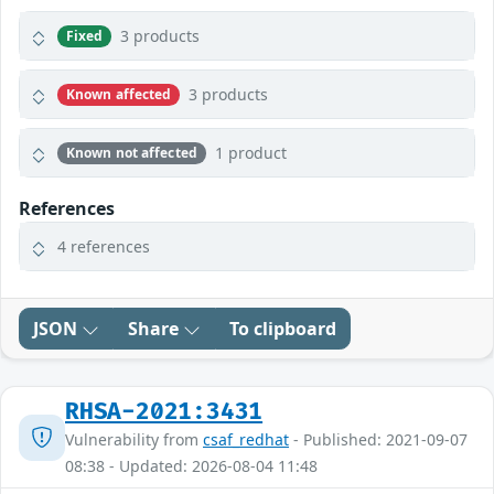
3 products
Fixed
3 products
Known affected
1 product
Known not affected
References
4 references
JSON
Share
To clipboard
RHSA-2021:3431
Vulnerability from
csaf_redhat
- Published: 2021-09-07
08:38 - Updated: 2026-08-04 11:48