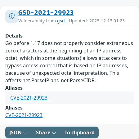
GSD-2021-29923
Vulnerability from
gsd
- Updated: 2023-12-13 01:23
Details
Go before 1.17 does not properly consider extraneous
zero characters at the beginning of an IP address
octet, which (in some situations) allows attackers to
bypass access control that is based on IP addresses,
because of unexpected octal interpretation. This
affects net.ParseIP and net.ParseCIDR.
Aliases
CVE-2021-29923
Aliases
CVE-2021-29923
JSON
Share
To clipboard