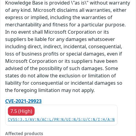
Knowledge Base is provided \"as is\" without warranty
of any kind. Microsoft disclaims all warranties, either
express or implied, including the warranties of
merchantability and fitness for a particular purpose.
In no event shall Microsoft Corporation or its
suppliers be liable for any damages whatsoever
including direct, indirect, incidental, consequential,
loss of business profits or special damages, even if
Microsoft Corporation or its suppliers have been
advised of the possibility of such damages. Some
states do not allow the exclusion or limitation of
liability for consequential or incidental damages so
the foregoing limitation may not apply.
CVE-2021-29923
7.5 (High)
CVSS:3.1/AV:N/AC:L/PR:N/UI:N/S:U/C:N/I:H/A:N
Affected products