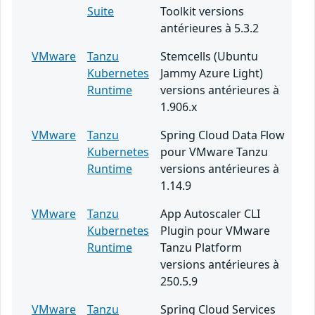
Suite
Toolkit versions
antérieures à 5.3.2
VMware
Tanzu
Stemcells (Ubuntu
Kubernetes
Jammy Azure Light)
Runtime
versions antérieures à
1.906.x
VMware
Tanzu
Spring Cloud Data Flow
Kubernetes
pour VMware Tanzu
Runtime
versions antérieures à
1.14.9
VMware
Tanzu
App Autoscaler CLI
Kubernetes
Plugin pour VMware
Runtime
Tanzu Platform
versions antérieures à
250.5.9
VMware
Tanzu
Spring Cloud Services