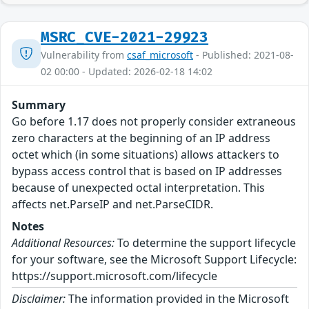
MSRC_CVE-2021-29923
Vulnerability from
csaf_microsoft
- Published: 2021-08-
02 00:00 - Updated: 2026-02-18 14:02
Summary
Go before 1.17 does not properly consider extraneous
zero characters at the beginning of an IP address
octet which (in some situations) allows attackers to
bypass access control that is based on IP addresses
because of unexpected octal interpretation. This
affects net.ParseIP and net.ParseCIDR.
Notes
Additional Resources:
To determine the support lifecycle
for your software, see the Microsoft Support Lifecycle:
https://support.microsoft.com/lifecycle
Disclaimer:
The information provided in the Microsoft