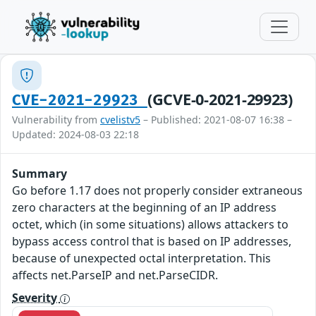
(GCVE-0-2021-29923)
CVE-2021-29923
Vulnerability from
cvelistv5
– Published: 2021-08-07 16:38 –
Updated: 2024-08-03 22:18
Summary
Go before 1.17 does not properly consider extraneous
zero characters at the beginning of an IP address
octet, which (in some situations) allows attackers to
bypass access control that is based on IP addresses,
because of unexpected octal interpretation. This
affects net.ParseIP and net.ParseCIDR.
Severity