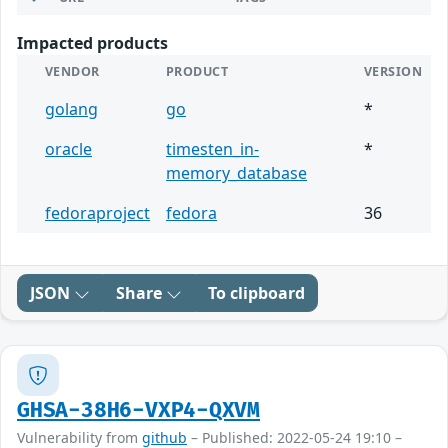
Impacted products
VENDOR
PRODUCT
VERSION
golang
go
*
oracle
timesten_in-
*
memory_database
fedoraproject
fedora
36
JSON
Share
To clipboard
GHSA-38H6-VXP4-QXVM
Vulnerability from
github
– Published: 2022-05-24 19:10 –