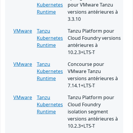
Kubernetes
pour VMware Tanzu
Runtime
versions antérieures à
3.3.10
VMware
Tanzu
Tanzu Platform pour
Kubernetes
Cloud Foundry versions
Runtime
antérieures à
10.2.3+LTS-T
VMware
Tanzu
Concourse pour
Kubernetes
VMware Tanzu
Runtime
versions antérieures à
7.14.1+LTS-T
VMware
Tanzu
Tanzu Platform pour
Kubernetes
Cloud Foundry
Runtime
isolation segment
versions antérieures à
10.2.3+LTS-T