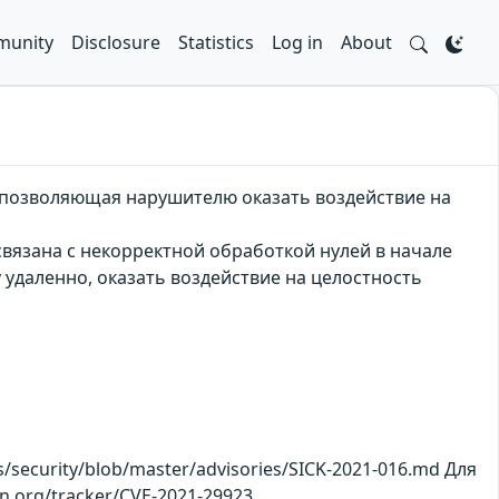
unity
Disclosure
Statistics
Log in
About
, позволяющая нарушителю оказать воздействие на
связана с некорректной обработкой нулей в начале
 удаленно, оказать воздействие на целостность
security/blob/master/advisories/SICK-2021-016.md Для
n.org/tracker/CVE-2021-29923