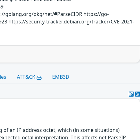
89
s://golang.org/pkg/net/#ParseCIDR https://go-
23 https://security-tracker.debian.org/tracker/CVE-2021-
les
ATT&CK
EMB3D
 of an IP address octet, which (in some situations)
xpected octal interpretation. This affects net.ParseIP