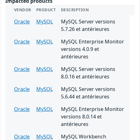
Impacted products
VENDOR
PRODUCT
DESCRIPTION
Oracle
MySQL
MySQL Server versions
5.7.26 et antérieures
Oracle
MySQL
MySQL Enterprise Monitor
versions 4.0.9 et
antérieures
Oracle
MySQL
MySQL Server versions
8.0.16 et antérieures
Oracle
MySQL
MySQL Server versions
5.6.44 et antérieures
Oracle
MySQL
MySQL Enterprise Monitor
versions 8.0.14 et
antérieures
Oracle
MySQL
MySQL Workbench