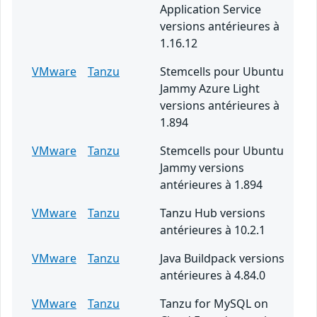
Application Service
versions antérieures à
1.16.12
VMware
Tanzu
Stemcells pour Ubuntu
Jammy Azure Light
versions antérieures à
1.894
VMware
Tanzu
Stemcells pour Ubuntu
Jammy versions
antérieures à 1.894
VMware
Tanzu
Tanzu Hub versions
antérieures à 10.2.1
VMware
Tanzu
Java Buildpack versions
antérieures à 4.84.0
VMware
Tanzu
Tanzu for MySQL on