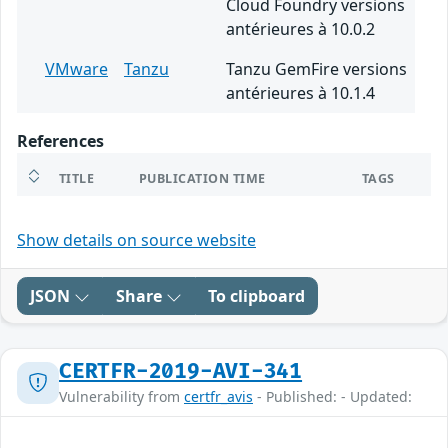
Cloud Foundry versions
antérieures à 10.0.2
VMware
Tanzu
Tanzu GemFire versions
antérieures à 10.1.4
References
TITLE
PUBLICATION TIME
TAGS
Show details on source website
JSON
Share
To clipboard
CERTFR-2019-AVI-341
Vulnerability from
certfr_avis
- Published: - Updated: