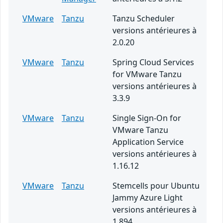
VMware
Tanzu
Tanzu Scheduler
versions antérieures à
2.0.20
VMware
Tanzu
Spring Cloud Services
for VMware Tanzu
versions antérieures à
3.3.9
VMware
Tanzu
Single Sign-On for
VMware Tanzu
Application Service
versions antérieures à
1.16.12
VMware
Tanzu
Stemcells pour Ubuntu
Jammy Azure Light
versions antérieures à
1.894