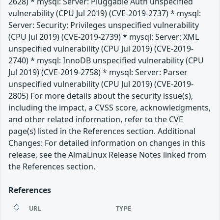
2628) * mysql: Server: Pluggable Auth unspecified
vulnerability (CPU Jul 2019) (CVE-2019-2737) * mysql:
Server: Security: Privileges unspecified vulnerability
(CPU Jul 2019) (CVE-2019-2739) * mysql: Server: XML
unspecified vulnerability (CPU Jul 2019) (CVE-2019-
2740) * mysql: InnoDB unspecified vulnerability (CPU
Jul 2019) (CVE-2019-2758) * mysql: Server: Parser
unspecified vulnerability (CPU Jul 2019) (CVE-2019-
2805) For more details about the security issue(s),
including the impact, a CVSS score, acknowledgments,
and other related information, refer to the CVE
page(s) listed in the References section. Additional
Changes: For detailed information on changes in this
release, see the AlmaLinux Release Notes linked from
the References section.
References
URL
TYPE