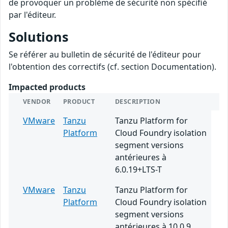
de provoquer un problème de sécurité non spécifié
par l'éditeur.
Solutions
Se référer au bulletin de sécurité de l'éditeur pour
l'obtention des correctifs (cf. section Documentation).
Impacted products
VENDOR
PRODUCT
DESCRIPTION
VMware
Tanzu
Tanzu Platform for
Platform
Cloud Foundry isolation
segment versions
antérieures à
6.0.19+LTS-T
VMware
Tanzu
Tanzu Platform for
Platform
Cloud Foundry isolation
segment versions
antérieures à 10.0.9