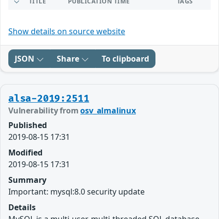
TITLE
PUBLICATION TIME
TAGS
Show details on source website
JSON
Share
To clipboard
alsa-2019:2511
Vulnerability from
osv_almalinux
Published
2019-08-15 17:31
Modified
2019-08-15 17:31
Summary
Important: mysql:8.0 security update
Details