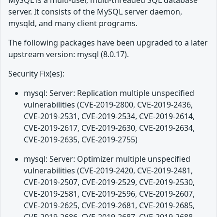
MySQL is a multi-user, multi-threaded SQL database
server. It consists of the MySQL server daemon,
mysqld, and many client programs.
The following packages have been upgraded to a later
upstream version: mysql (8.0.17).
Security Fix(es):
mysql: Server: Replication multiple unspecified
vulnerabilities (CVE-2019-2800, CVE-2019-2436,
CVE-2019-2531, CVE-2019-2534, CVE-2019-2614,
CVE-2019-2617, CVE-2019-2630, CVE-2019-2634,
CVE-2019-2635, CVE-2019-2755)
mysql: Server: Optimizer multiple unspecified
vulnerabilities (CVE-2019-2420, CVE-2019-2481,
CVE-2019-2507, CVE-2019-2529, CVE-2019-2530,
CVE-2019-2581, CVE-2019-2596, CVE-2019-2607,
CVE-2019-2625, CVE-2019-2681, CVE-2019-2685,