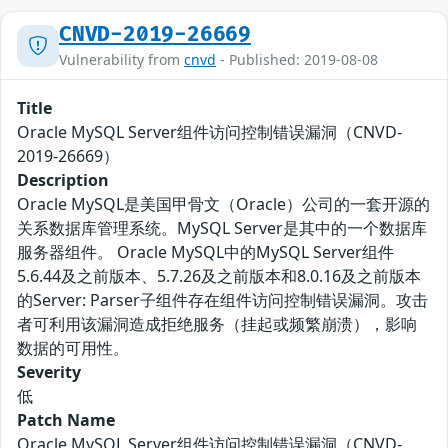
CNVD-2019-26669
Vulnerability from
cnvd
- Published: 2019-08-08
Title
Oracle MySQL Server组件访问控制错误漏洞（CNVD-
2019-26669）
Description
Oracle MySQL是美国甲骨文（Oracle）公司的一套开源的
关系数据库管理系统。MySQL Server是其中的一个数据库
服务器组件。 Oracle MySQL中的MySQL Server组件
5.6.44及之前版本、5.7.26及之前版本和8.0.16及之前版本
的Server: Parser子组件存在组件访问控制错误漏洞。攻击
者可利用该漏洞造成拒绝服务（挂起或频繁崩溃），影响
数据的可用性。
Severity
低
Patch Name
Oracle MySQL Server组件访问控制错误漏洞（CNVD-