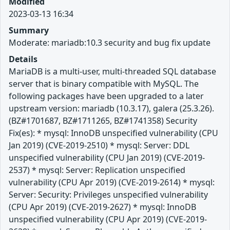
Modified
2023-03-13 16:34
Summary
Moderate: mariadb:10.3 security and bug fix update
Details
MariaDB is a multi-user, multi-threaded SQL database
server that is binary compatible with MySQL. The
following packages have been upgraded to a later
upstream version: mariadb (10.3.17), galera (25.3.26).
(BZ#1701687, BZ#1711265, BZ#1741358) Security
Fix(es): * mysql: InnoDB unspecified vulnerability (CPU
Jan 2019) (CVE-2019-2510) * mysql: Server: DDL
unspecified vulnerability (CPU Jan 2019) (CVE-2019-
2537) * mysql: Server: Replication unspecified
vulnerability (CPU Apr 2019) (CVE-2019-2614) * mysql:
Server: Security: Privileges unspecified vulnerability
(CPU Apr 2019) (CVE-2019-2627) * mysql: InnoDB
unspecified vulnerability (CPU Apr 2019) (CVE-2019-