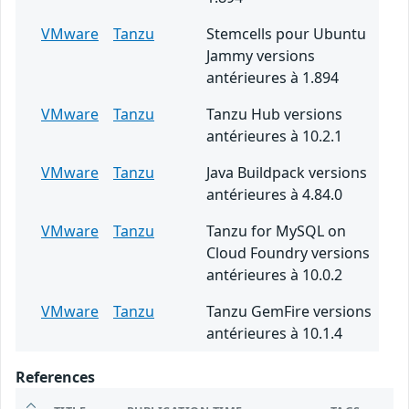
VMware
Tanzu
Stemcells pour Ubuntu
Jammy versions
antérieures à 1.894
VMware
Tanzu
Tanzu Hub versions
antérieures à 10.2.1
VMware
Tanzu
Java Buildpack versions
antérieures à 4.84.0
VMware
Tanzu
Tanzu for MySQL on
Cloud Foundry versions
antérieures à 10.0.2
VMware
Tanzu
Tanzu GemFire versions
antérieures à 10.1.4
References