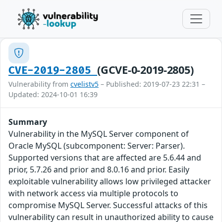
(GCVE-0-2019-2805)
CVE-2019-2805
Vulnerability from
cvelistv5
– Published: 2019-07-23 22:31 –
Updated: 2024-10-01 16:39
Summary
Vulnerability in the MySQL Server component of
Oracle MySQL (subcomponent: Server: Parser).
Supported versions that are affected are 5.6.44 and
prior, 5.7.26 and prior and 8.0.16 and prior. Easily
exploitable vulnerability allows low privileged attacker
with network access via multiple protocols to
compromise MySQL Server. Successful attacks of this
vulnerability can result in unauthorized ability to cause