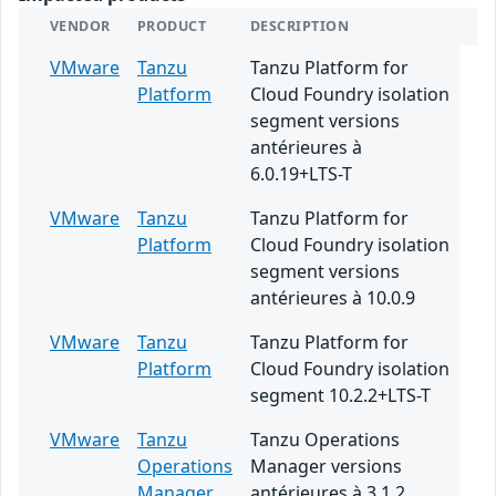
VENDOR
PRODUCT
DESCRIPTION
VMware
Tanzu
Tanzu Platform for
Platform
Cloud Foundry isolation
segment versions
antérieures à
6.0.19+LTS-T
VMware
Tanzu
Tanzu Platform for
Platform
Cloud Foundry isolation
segment versions
antérieures à 10.0.9
VMware
Tanzu
Tanzu Platform for
Platform
Cloud Foundry isolation
segment 10.2.2+LTS-T
VMware
Tanzu
Tanzu Operations
Operations
Manager versions
Manager
antérieures à 3.1.2