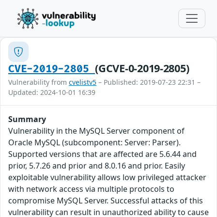
(GCVE-0-2019-2805)
CVE-2019-2805
Vulnerability from
cvelistv5
– Published: 2019-07-23 22:31 –
Updated: 2024-10-01 16:39
Summary
Vulnerability in the MySQL Server component of
Oracle MySQL (subcomponent: Server: Parser).
Supported versions that are affected are 5.6.44 and
prior, 5.7.26 and prior and 8.0.16 and prior. Easily
exploitable vulnerability allows low privileged attacker
with network access via multiple protocols to
compromise MySQL Server. Successful attacks of this
vulnerability can result in unauthorized ability to cause