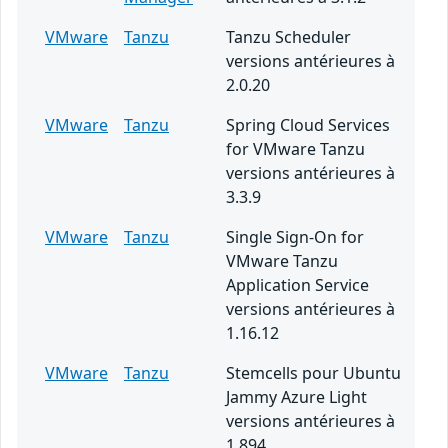
VMware
Tanzu
Tanzu Scheduler
versions antérieures à
2.0.20
VMware
Tanzu
Spring Cloud Services
for VMware Tanzu
versions antérieures à
3.3.9
VMware
Tanzu
Single Sign-On for
VMware Tanzu
Application Service
versions antérieures à
1.16.12
VMware
Tanzu
Stemcells pour Ubuntu
Jammy Azure Light
versions antérieures à
1.894