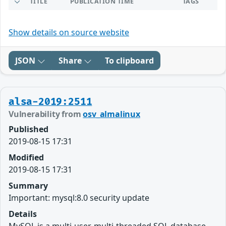
TITLE
PUBLICATION TIME
TAGS
Show details on source website
JSON
Share
To clipboard
alsa-2019:2511
Vulnerability from
osv_almalinux
Published
2019-08-15 17:31
Modified
2019-08-15 17:31
Summary
Important: mysql:8.0 security update
Details