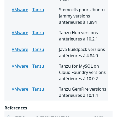
VMware
Tanzu
Stemcells pour Ubuntu
Jammy versions
antérieures à 1.894
VMware
Tanzu
Tanzu Hub versions
antérieures à 10.2.1
VMware
Tanzu
Java Buildpack versions
antérieures à 4.84.0
VMware
Tanzu
Tanzu for MySQL on
Cloud Foundry versions
antérieures à 10.0.2
VMware
Tanzu
Tanzu GemFire versions
antérieures à 10.1.4
References