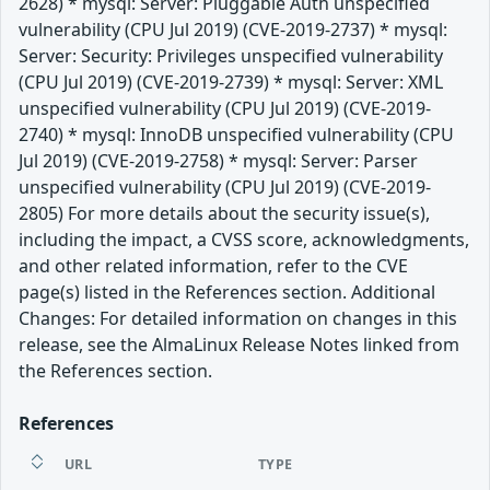
2628) * mysql: Server: Pluggable Auth unspecified
vulnerability (CPU Jul 2019) (CVE-2019-2737) * mysql:
Server: Security: Privileges unspecified vulnerability
(CPU Jul 2019) (CVE-2019-2739) * mysql: Server: XML
unspecified vulnerability (CPU Jul 2019) (CVE-2019-
2740) * mysql: InnoDB unspecified vulnerability (CPU
Jul 2019) (CVE-2019-2758) * mysql: Server: Parser
unspecified vulnerability (CPU Jul 2019) (CVE-2019-
2805) For more details about the security issue(s),
including the impact, a CVSS score, acknowledgments,
and other related information, refer to the CVE
page(s) listed in the References section. Additional
Changes: For detailed information on changes in this
release, see the AlmaLinux Release Notes linked from
the References section.
References
URL
TYPE