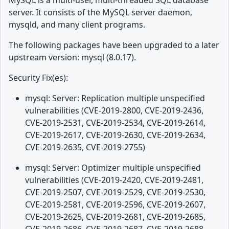
MySQL is a multi-user, multi-threaded SQL database
server. It consists of the MySQL server daemon,
mysqld, and many client programs.
The following packages have been upgraded to a later
upstream version: mysql (8.0.17).
Security Fix(es):
mysql: Server: Replication multiple unspecified
vulnerabilities (CVE-2019-2800, CVE-2019-2436,
CVE-2019-2531, CVE-2019-2534, CVE-2019-2614,
CVE-2019-2617, CVE-2019-2630, CVE-2019-2634,
CVE-2019-2635, CVE-2019-2755)
mysql: Server: Optimizer multiple unspecified
vulnerabilities (CVE-2019-2420, CVE-2019-2481,
CVE-2019-2507, CVE-2019-2529, CVE-2019-2530,
CVE-2019-2581, CVE-2019-2596, CVE-2019-2607,
CVE-2019-2625, CVE-2019-2681, CVE-2019-2685,