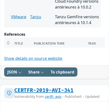
Cloud Foundry versions
antérieures à 10.0.2
VMware
Tanzu
Tanzu GemFire versions
antérieures à 10.1.4
References
TITLE
PUBLICATION TIME
TAGS
Show details on source website
JSON
Share
To clipboard
CERTFR-2019-AVI-341
Vulnerability from
certfr_avis
- Published: - Updated: