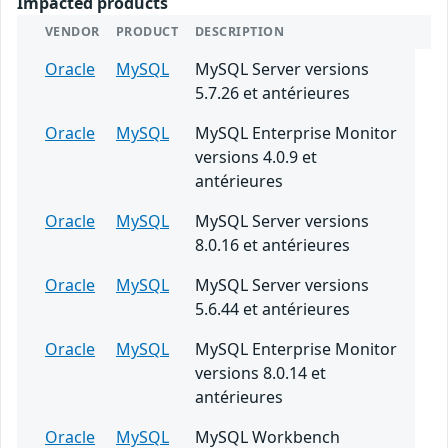
Impacted products
VENDOR
PRODUCT
DESCRIPTION
Oracle
MySQL
MySQL Server versions
5.7.26 et antérieures
Oracle
MySQL
MySQL Enterprise Monitor
versions 4.0.9 et
antérieures
Oracle
MySQL
MySQL Server versions
8.0.16 et antérieures
Oracle
MySQL
MySQL Server versions
5.6.44 et antérieures
Oracle
MySQL
MySQL Enterprise Monitor
versions 8.0.14 et
antérieures
Oracle
MySQL
MySQL Workbench