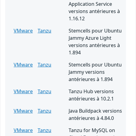
Application Service
versions antérieures à
1.16.12
VMware
Tanzu
Stemcells pour Ubuntu
Jammy Azure Light
versions antérieures à
1.894
VMware
Tanzu
Stemcells pour Ubuntu
Jammy versions
antérieures à 1.894
VMware
Tanzu
Tanzu Hub versions
antérieures à 10.2.1
VMware
Tanzu
Java Buildpack versions
antérieures à 4.84.0
VMware
Tanzu
Tanzu for MySQL on