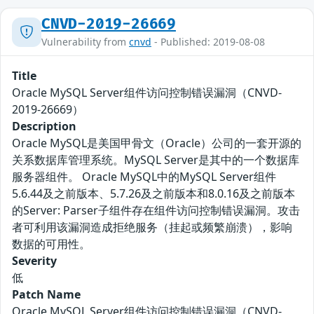
CNVD-2019-26669
Vulnerability from
cnvd
- Published: 2019-08-08
Title
Oracle MySQL Server组件访问控制错误漏洞（CNVD-
2019-26669）
Description
Oracle MySQL是美国甲骨文（Oracle）公司的一套开源的
关系数据库管理系统。MySQL Server是其中的一个数据库
服务器组件。 Oracle MySQL中的MySQL Server组件
5.6.44及之前版本、5.7.26及之前版本和8.0.16及之前版本
的Server: Parser子组件存在组件访问控制错误漏洞。攻击
者可利用该漏洞造成拒绝服务（挂起或频繁崩溃），影响
数据的可用性。
Severity
低
Patch Name
Oracle MySQL Server组件访问控制错误漏洞（CNVD-