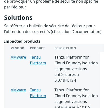
de provoquer un problème de sécurité non spécifié
par l'éditeur.
Solutions
Se référer au bulletin de sécurité de l'éditeur pour
l'obtention des correctifs (cf. section Documentation).
Impacted products
VENDOR
PRODUCT
DESCRIPTION
VMware
Tanzu
Tanzu Platform for
Platform
Cloud Foundry isolation
segment versions
antérieures à
6.0.19+LTS-T
VMware
Tanzu
Tanzu Platform for
Platform
Cloud Foundry isolation
segment versions
antérieures à 10.0.9