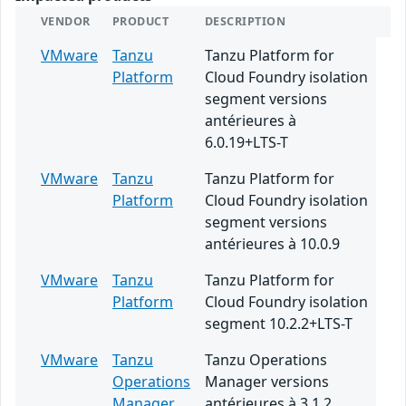
VENDOR
PRODUCT
DESCRIPTION
VMware
Tanzu
Tanzu Platform for
Platform
Cloud Foundry isolation
segment versions
antérieures à
6.0.19+LTS-T
VMware
Tanzu
Tanzu Platform for
Platform
Cloud Foundry isolation
segment versions
antérieures à 10.0.9
VMware
Tanzu
Tanzu Platform for
Platform
Cloud Foundry isolation
segment 10.2.2+LTS-T
VMware
Tanzu
Tanzu Operations
Operations
Manager versions
Manager
antérieures à 3.1.2