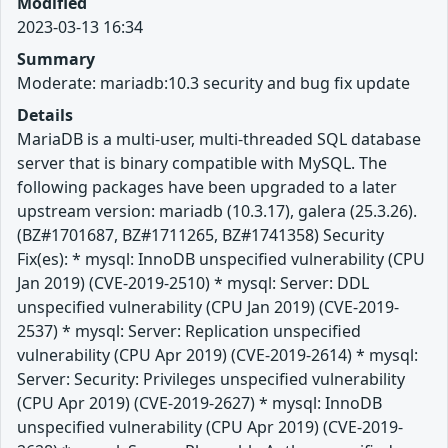
Modified
2023-03-13 16:34
Summary
Moderate: mariadb:10.3 security and bug fix update
Details
MariaDB is a multi-user, multi-threaded SQL database
server that is binary compatible with MySQL. The
following packages have been upgraded to a later
upstream version: mariadb (10.3.17), galera (25.3.26).
(BZ#1701687, BZ#1711265, BZ#1741358) Security
Fix(es): * mysql: InnoDB unspecified vulnerability (CPU
Jan 2019) (CVE-2019-2510) * mysql: Server: DDL
unspecified vulnerability (CPU Jan 2019) (CVE-2019-
2537) * mysql: Server: Replication unspecified
vulnerability (CPU Apr 2019) (CVE-2019-2614) * mysql:
Server: Security: Privileges unspecified vulnerability
(CPU Apr 2019) (CVE-2019-2627) * mysql: InnoDB
unspecified vulnerability (CPU Apr 2019) (CVE-2019-