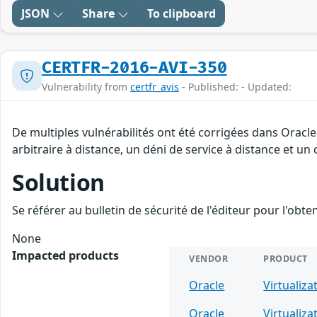
JSON
Share
To clipboard
CERTFR-2016-AVI-350
Vulnerability from
certfr_avis
- Published: - Updated:
De multiples vulnérabilités ont été corrigées dans Oracl
arbitraire à distance, un déni de service à distance et un
Solution
Se référer au bulletin de sécurité de l'éditeur pour l'obt
None
Impacted products
VENDOR
PRODUCT
Oracle
Virtualiza
Oracle
Virtualiza