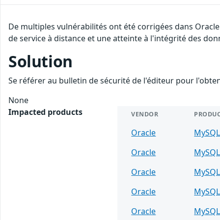
De multiples vulnérabilités ont été corrigées dans Oracl
de service à distance et une atteinte à l'intégrité des don
Solution
Se référer au bulletin de sécurité de l'éditeur pour l'obt
None
Impacted products
VENDOR
PRODU
Oracle
MySQ
Oracle
MySQ
Oracle
MySQ
Oracle
MySQ
Oracle
MySQ