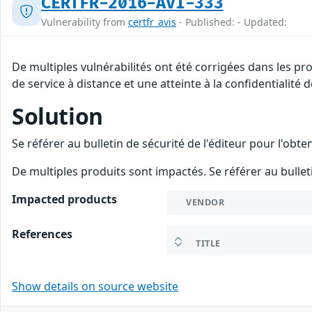
CERTFR-2016-AVI-333
Vulnerability from
certfr_avis
- Published: - Updated:
De multiples vulnérabilités ont été corrigées dans les p
de service à distance et une atteinte à la confidentialité
Solution
Se référer au bulletin de sécurité de l'éditeur pour l'obt
De multiples produits sont impactés. Se référer au bulleti
Impacted products
VENDOR
References
TITLE
Show details on source website