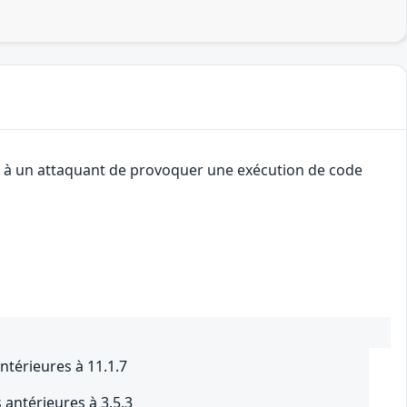
ent à un attaquant de provoquer une exécution de code
ntérieures à 11.1.7
 antérieures à 3.5.3