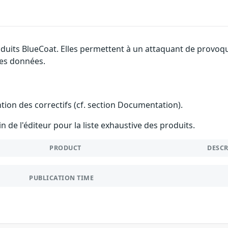
roduits BlueCoat. Elles permettent à un attaquant de provoq
 des données.
ention des correctifs (cf. section Documentation).
n de l'éditeur pour la liste exhaustive des produits.
PRODUCT
DESC
PUBLICATION TIME