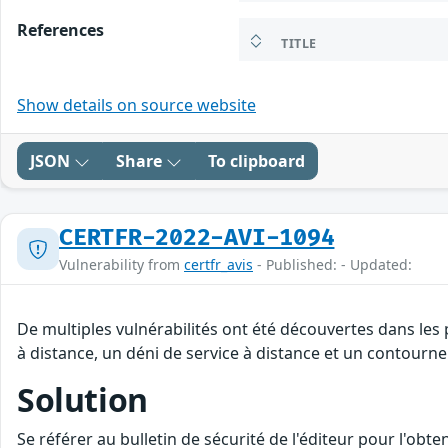
References
TITLE
Show details on source website
JSON
Share
To clipboard
CERTFR-2022-AVI-1094
Vulnerability from
certfr_avis
- Published: - Updated:
De multiples vulnérabilités ont été découvertes dans les
à distance, un déni de service à distance et un contourne
Solution
Se référer au bulletin de sécurité de l'éditeur pour l'obt