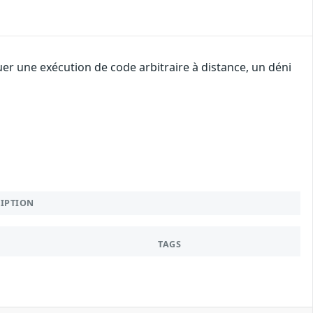
uer une exécution de code arbitraire à distance, un déni
RIPTION
TAGS