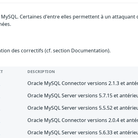
e MySQL. Certaines d'entre elles permettent à un attaquant
nées.
ention des correctifs (cf. section Documentation).
CT
DESCRIPTION
L
Oracle MySQL Connector versions 2.1.3 et anté
L
Oracle MySQL Server versions 5.7.15 et antérie
L
Oracle MySQL Server versions 5.5.52 et antérie
L
Oracle MySQL Connector versions 2.0.4 et anté
L
Oracle MySQL Server versions 5.6.33 et antérie