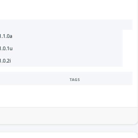
1.1.0a
1.0.1u
.0.2i
TAGS