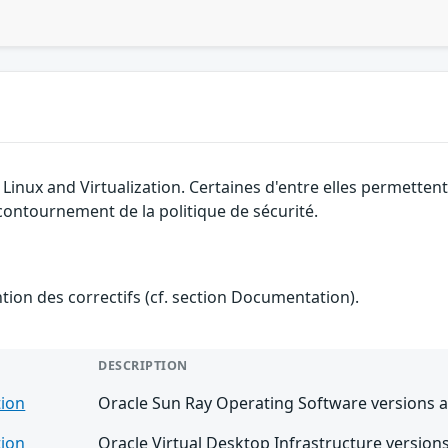
e Linux and Virtualization. Certaines d'entre elles permett
 contournement de la politique de sécurité.
ention des correctifs (cf. section Documentation).
DESCRIPTION
tion
Oracle Sun Ray Operating Software versions a
tion
Oracle Virtual Desktop Infrastructure versions