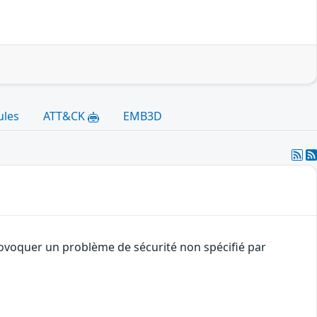
ules
ATT&CK
EMB3D
rovoquer un problème de sécurité non spécifié par