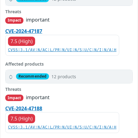
Threats
important
Impact
CVE-2024-47187
7.5 (High)
CVSS:3.1/AV:N/AC:L/PR:N/UI:N/S:U/C:N/I:N/A:H
Affected products
12 products
Recommended
Threats
important
Impact
CVE-2024-47188
7.5 (High)
CVSS:3.1/AV:N/AC:L/PR:N/UI:N/S:U/C:N/I:N/A:H