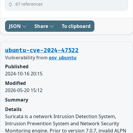
67 references
JSON
Share
To clipboard
ubuntu-cve-2024-47522
Vulnerability from
osv_ubuntu
Published
2024-10-16 20:15
Modified
2026-05-20 15:12
Summary
Details
Suricata is a network Intrusion Detection System,
Intrusion Prevention System and Network Security
Monitoring engine. Prior to version 7.0.7, invalid ALPN