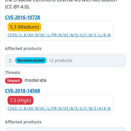
(CC-BY-4.0).
CVE-2016-10728
5.3 (Medium)
CVSS:3.0/AV:N/AC:L/PR:N/UI:N/S:U/C:N/I:L/A:N
Affected products
12 products
Recommended
Threats
moderate
Impact
CVE-2018-14568
7.5 (High)
CVSS:3.0/AV:N/AC:L/PR:N/UI:N/S:U/C:N/I:H/A:N
Affected products