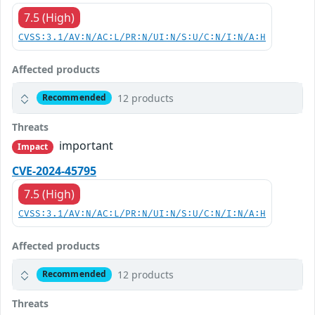
7.5 (High)
CVSS:3.1/AV:N/AC:L/PR:N/UI:N/S:U/C:N/I:N/A:H
Affected products
12 products
Recommended
Threats
important
Impact
CVE-2024-45795
7.5 (High)
CVSS:3.1/AV:N/AC:L/PR:N/UI:N/S:U/C:N/I:N/A:H
Affected products
12 products
Recommended
Threats