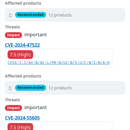
Affected products
12 products
Recommended
Threats
important
Impact
CVE-2024-47522
7.5 (High)
CVSS:3.1/AV:N/AC:L/PR:N/UI:N/S:U/C:N/I:N/A:H
Affected products
12 products
Recommended
Threats
important
Impact
CVE-2024-55605
7.5 (High)