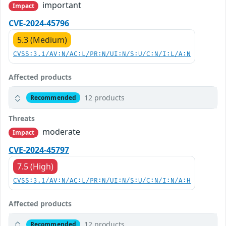
important
Impact
CVE-2024-45796
5.3 (Medium)
CVSS:3.1/AV:N/AC:L/PR:N/UI:N/S:U/C:N/I:L/A:N
Affected products
12 products
Recommended
Threats
moderate
Impact
CVE-2024-45797
7.5 (High)
CVSS:3.1/AV:N/AC:L/PR:N/UI:N/S:U/C:N/I:N/A:H
Affected products
12 products
Recommended