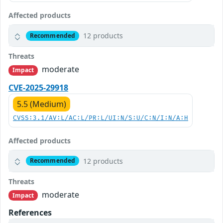
Affected products
12 products
Recommended
Threats
moderate
Impact
CVE-2025-29918
5.5 (Medium)
CVSS:3.1/AV:L/AC:L/PR:L/UI:N/S:U/C:N/I:N/A:H
Affected products
12 products
Recommended
Threats
moderate
Impact
References