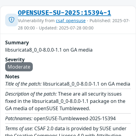
OPENSUSE-SU-2025:15394-1
Vulnerability from
csaf_opensuse
- Published: 2025-07-
28 00:00 - Updated: 2025-07-28 00:00
Summary
libsuricata8_0_0-8.0.0-1.1 on GA media
Severity
Moderate
Notes
Title of the patch:
libsuricata8_0_0-8.0.0-1.1 on GA media
Description of the patch:
These are all security issues
fixed in the libsuricata8_0_0-8.0.0-1.1 package on the
GA media of openSUSE Tumbleweed.
Patchnames:
openSUSE-Tumbleweed-2025-15394
Terms of use:
CSAF 2.0 data is provided by SUSE under
the Creative Commons License 4.0 with Attribution