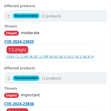
Affected products
12 products
Recommended
Threats
moderate
Impact
CVE-2024-23835
7.5 (High)
CVSS:3.1/AV:N/AC:L/PR:N/UI:N/S:U/C:N/I:N/A:H
Affected products
12 products
Recommended
Threats
important
Impact
CVE-2024-23836