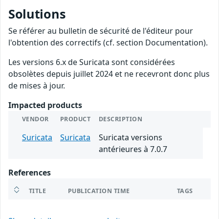
Solutions
Se référer au bulletin de sécurité de l'éditeur pour
l'obtention des correctifs (cf. section Documentation).
Les versions 6.x de Suricata sont considérées
obsolètes depuis juillet 2024 et ne recevront donc plus
de mises à jour.
Impacted products
VENDOR
PRODUCT
DESCRIPTION
Suricata
Suricata
Suricata versions
antérieures à 7.0.7
References
TITLE
PUBLICATION TIME
TAGS