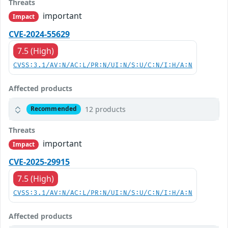
Threats
important
Impact
CVE-2024-55629
7.5 (High)
CVSS:3.1/AV:N/AC:L/PR:N/UI:N/S:U/C:N/I:H/A:N
Affected products
12 products
Recommended
Threats
important
Impact
CVE-2025-29915
7.5 (High)
CVSS:3.1/AV:N/AC:L/PR:N/UI:N/S:U/C:N/I:H/A:N
Affected products