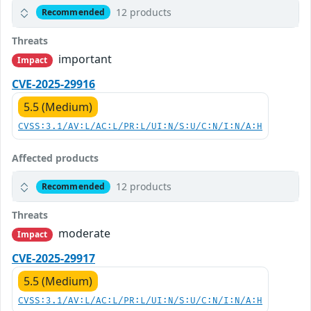
12 products
Recommended
Threats
important
Impact
CVE-2025-29916
5.5 (Medium)
CVSS:3.1/AV:L/AC:L/PR:L/UI:N/S:U/C:N/I:N/A:H
Affected products
12 products
Recommended
Threats
moderate
Impact
CVE-2025-29917
5.5 (Medium)
CVSS:3.1/AV:L/AC:L/PR:L/UI:N/S:U/C:N/I:N/A:H