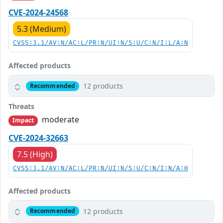
CVE-2024-24568
5.3 (Medium)
CVSS:3.1/AV:N/AC:L/PR:N/UI:N/S:U/C:N/I:L/A:N
Affected products
12 products
Recommended
Threats
moderate
Impact
CVE-2024-32663
7.5 (High)
CVSS:3.1/AV:N/AC:L/PR:N/UI:N/S:U/C:N/I:N/A:H
Affected products
12 products
Recommended