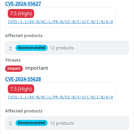
CVE-2024-55627
7.5 (High)
CVSS:3.1/AV:N/AC:L/PR:N/UI:N/S:U/C:N/I:N/A:H
Affected products
12 products
Recommended
Threats
important
Impact
CVE-2024-55628
7.5 (High)
CVSS:3.1/AV:N/AC:L/PR:N/UI:N/S:U/C:N/I:N/A:H
Affected products
12 products
Recommended