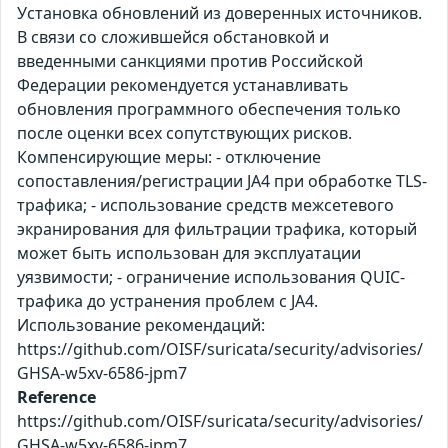
Установка обновлений из доверенных источников.
В связи со сложившейся обстановкой и
введенными санкциями против Российской
Федерации рекомендуется устанавливать
обновления программного обеспечения только
после оценки всех сопутствующих рисков.
Компенсирующие меры: - отключение
сопоставления/регистрации JA4 при обработке TLS-
трафика; - использование средств межсетевого
экранирования для фильтрации трафика, который
может быть использован для эксплуатации
уязвимости; - ограничение использования QUIC-
трафика до устранения проблем с JA4.
Использование рекомендаций:
https://github.com/OISF/suricata/security/advisories/
GHSA-w5xv-6586-jpm7
Reference
https://github.com/OISF/suricata/security/advisories/
GHSA-w5xv-6586-jpm7