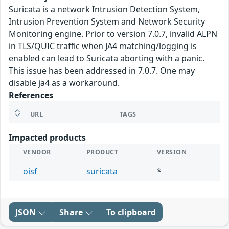
Suricata is a network Intrusion Detection System,
Intrusion Prevention System and Network Security
Monitoring engine. Prior to version 7.0.7, invalid ALPN
in TLS/QUIC traffic when JA4 matching/logging is
enabled can lead to Suricata aborting with a panic.
This issue has been addressed in 7.0.7. One may
disable ja4 as a workaround.
References
URL
TAGS
Impacted products
VENDOR
PRODUCT
VERSION
oisf
suricata
*
JSON
Share
To clipboard