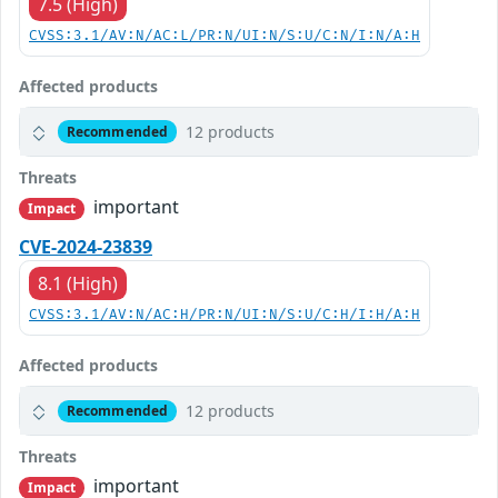
7.5 (High)
CVSS:3.1/AV:N/AC:L/PR:N/UI:N/S:U/C:N/I:N/A:H
Affected products
12 products
Recommended
Threats
important
Impact
CVE-2024-23839
8.1 (High)
CVSS:3.1/AV:N/AC:H/PR:N/UI:N/S:U/C:H/I:H/A:H
Affected products
12 products
Recommended
Threats
important
Impact