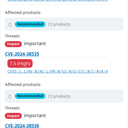
Affected products
12 products
Recommended
Threats
important
Impact
CVE-2024-38535
7.5 (High)
CVSS:3.1/AV:N/AC:L/PR:N/UI:N/S:U/C:N/I:N/A:H
Affected products
12 products
Recommended
Threats
important
Impact
CVE-2024-38536