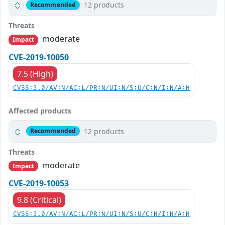
12 products
Recommended
Threats
moderate
Impact
CVE-2019-10050
7.5 (High)
CVSS:3.0/AV:N/AC:L/PR:N/UI:N/S:U/C:N/I:N/A:H
Affected products
12 products
Recommended
Threats
moderate
Impact
CVE-2019-10053
9.8 (Critical)
CVSS:3.0/AV:N/AC:L/PR:N/UI:N/S:U/C:H/I:H/A:H