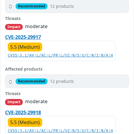
12 products
Recommended
Threats
moderate
Impact
CVE-2025-29917
5.5 (Medium)
CVSS:3.1/AV:L/AC:L/PR:L/UI:N/S:U/C:N/I:N/A:H
Affected products
12 products
Recommended
Threats
moderate
Impact
CVE-2025-29918
5.5 (Medium)
CVSS:3.1/AV:L/AC:L/PR:L/UI:N/S:U/C:N/I:N/A:H