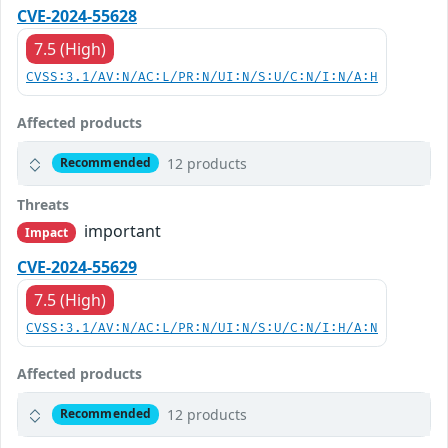
CVE-2024-55628
7.5 (High)
CVSS:3.1/AV:N/AC:L/PR:N/UI:N/S:U/C:N/I:N/A:H
Affected products
12 products
Recommended
Threats
important
Impact
CVE-2024-55629
7.5 (High)
CVSS:3.1/AV:N/AC:L/PR:N/UI:N/S:U/C:N/I:H/A:N
Affected products
12 products
Recommended