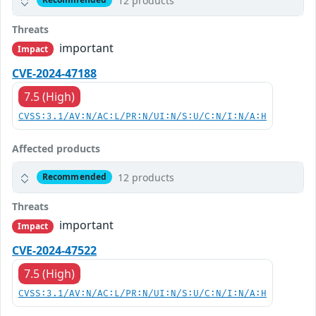
12 products
Threats
important
Impact
CVE-2024-47188
7.5 (High)
CVSS:3.1/AV:N/AC:L/PR:N/UI:N/S:U/C:N/I:N/A:H
Affected products
12 products
Recommended
Threats
important
Impact
CVE-2024-47522
7.5 (High)
CVSS:3.1/AV:N/AC:L/PR:N/UI:N/S:U/C:N/I:N/A:H