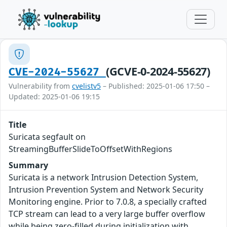
(GCVE-0-2024-55627)
CVE-2024-55627
Vulnerability from
cvelistv5
– Published: 2025-01-06 17:50 –
Updated: 2025-01-06 19:15
Title
Suricata segfault on
StreamingBufferSlideToOffsetWithRegions
Summary
Suricata is a network Intrusion Detection System,
Intrusion Prevention System and Network Security
Monitoring engine. Prior to 7.0.8, a specially crafted
TCP stream can lead to a very large buffer overflow
while being zero-filled during initialization with