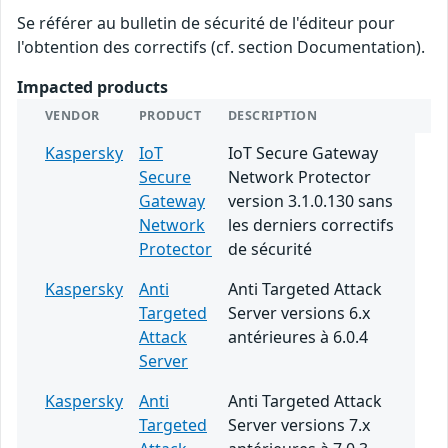
Se référer au bulletin de sécurité de l'éditeur pour
l'obtention des correctifs (cf. section Documentation).
Impacted products
VENDOR
PRODUCT
DESCRIPTION
Kaspersky
IoT
IoT Secure Gateway
Secure
Network Protector
Gateway
version 3.1.0.130 sans
Network
les derniers correctifs
Protector
de sécurité
Kaspersky
Anti
Anti Targeted Attack
Targeted
Server versions 6.x
Attack
antérieures à 6.0.4
Server
Kaspersky
Anti
Anti Targeted Attack
Targeted
Server versions 7.x