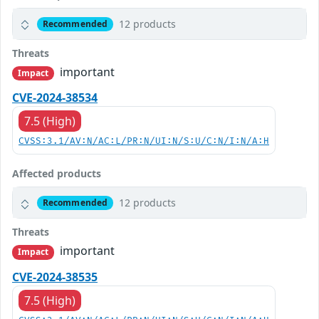
12 products
Recommended
Threats
important
Impact
CVE-2024-38534
7.5 (High)
CVSS:3.1/AV:N/AC:L/PR:N/UI:N/S:U/C:N/I:N/A:H
Affected products
12 products
Recommended
Threats
important
Impact
CVE-2024-38535
7.5 (High)