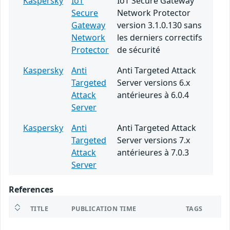
Kaspersky
IoT
IoT Secure Gateway
Secure
Network Protector
Gateway
version 3.1.0.130 sans
Network
les derniers correctifs
Protector
de sécurité
Kaspersky
Anti
Anti Targeted Attack
Targeted
Server versions 6.x
Attack
antérieures à 6.0.4
Server
Kaspersky
Anti
Anti Targeted Attack
Targeted
Server versions 7.x
Attack
antérieures à 7.0.3
Server
References
TITLE
PUBLICATION TIME
TAGS