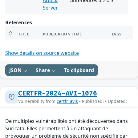
Attack
antérieures à 7.0.3
Server
References
TITLE
PUBLICATION TIME
TAGS
Show details on source website
JSON
Share
To clipboard
CERTFR-2024-AVI-1076
Vulnerability from
certfr_avis
- Published: - Updated:
De multiples vulnérabilités ont été découvertes dans
Suricata. Elles permettent à un attaquant de
provoquer un problème de sécurité non spécifié par