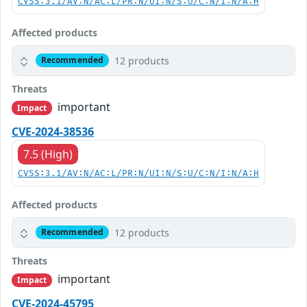
CVSS:3.1/AV:N/AC:L/PR:N/UI:N/S:U/C:N/I:N/A:H
Affected products
12 products
Recommended
Threats
important
Impact
CVE-2024-38536
7.5 (High)
CVSS:3.1/AV:N/AC:L/PR:N/UI:N/S:U/C:N/I:N/A:H
Affected products
12 products
Recommended
Threats
important
Impact
CVE-2024-45795