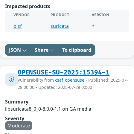
Impacted products
VENDOR
PRODUCT
VERSION
oisf
suricata
*
JSON
Share
To clipboard
OPENSUSE-SU-2025:15394-1
Vulnerability from
csaf_opensuse
- Published: 2025-07-
28 00:00 - Updated: 2025-07-28 00:00
Summary
libsuricata8_0_0-8.0.0-1.1 on GA media
Severity
Moderate