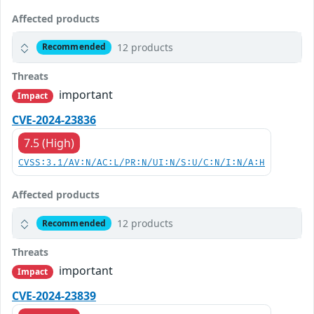
Affected products
12 products
Recommended
Threats
important
Impact
CVE-2024-23836
7.5 (High)
CVSS:3.1/AV:N/AC:L/PR:N/UI:N/S:U/C:N/I:N/A:H
Affected products
12 products
Recommended
Threats
important
Impact
CVE-2024-23839