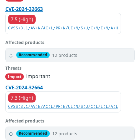
CVE-2024-32663
7.5 (High)
CVSS:3.1/AV:N/AC:L/PR:N/UI:N/S:U/C:N/I:N/A:H
Affected products
12 products
Recommended
Threats
important
Impact
CVE-2024-32664
7.3 (High)
CVSS:3.1/AV:N/AC:L/PR:N/UI:N/S:U/C:L/I:L/A:L
Affected products
12 products
Recommended