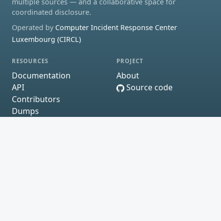
multiple sources — and a collaborative space for
coordinated disclosure.
Operated by
Computer Incident Response Center
Luxembourg (CIRCL)
RESOURCES
PROJECT
Documentation
About
API
Source code
Contributors
Dumps