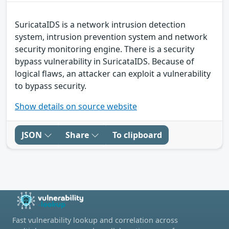
SuricataIDS is a network intrusion detection
system, intrusion prevention system and network
security monitoring engine. There is a security
bypass vulnerability in SuricataIDS. Because of
logical flaws, an attacker can exploit a vulnerability
to bypass security.
Show details on source website
JSON
Share
To clipboard
Fast vulnerability lookup and correlation across