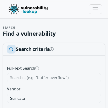
SEARCH
Find a vulnerability
Search criteria
ⓘ
Full-Text Search
ⓘ
Vendor