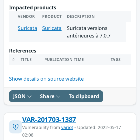
Impacted products
VENDOR
PRODUCT
DESCRIPTION
Suricata
Suricata
Suricata versions
antérieures à 7.0.7
References
TITLE
PUBLICATION TIME
TAGS
Show details on source website
JSON
Share
To clipboard
VAR-201703-1387
Vulnerability from
variot
- Updated: 2022-05-17
02:08