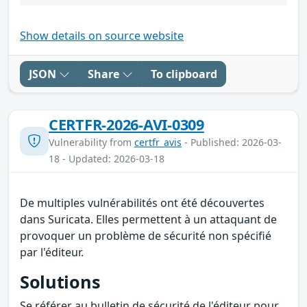
Show details on source website
JSON
Share
To clipboard
CERTFR-2026-AVI-0309
Vulnerability from
certfr_avis
- Published: 2026-03-
18 - Updated: 2026-03-18
De multiples vulnérabilités ont été découvertes
dans Suricata. Elles permettent à un attaquant de
provoquer un problème de sécurité non spécifié
par l'éditeur.
Solutions
Se référer au bulletin de sécurité de l'éditeur pour