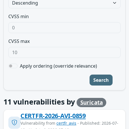
CVSS min
CVSS max
Apply ordering (override relevance)
Search
11
vulnerabilities by
Suricata
CERTFR-2026-AVI-0859
Vulnerability from
certfr_avis
- Published: 2026-07-