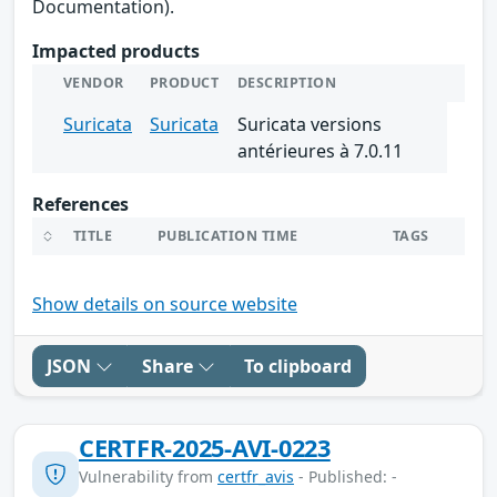
Documentation).
Impacted products
VENDOR
PRODUCT
DESCRIPTION
Suricata
Suricata
Suricata versions
antérieures à 7.0.11
References
TITLE
PUBLICATION TIME
TAGS
Show details on source website
JSON
Share
To clipboard
CERTFR-2025-AVI-0223
Vulnerability from
certfr_avis
- Published: -