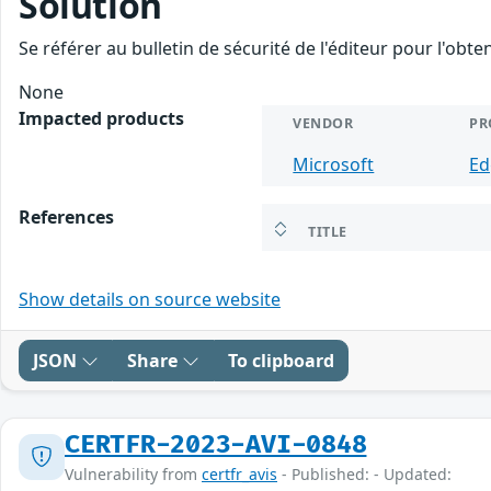
Solution
Se référer au bulletin de sécurité de l'éditeur pour l'obt
None
Impacted products
VENDOR
PR
Microsoft
Ed
References
TITLE
Show details on source website
JSON
Share
To clipboard
CERTFR-2023-AVI-0848
Vulnerability from
certfr_avis
- Published: - Updated: