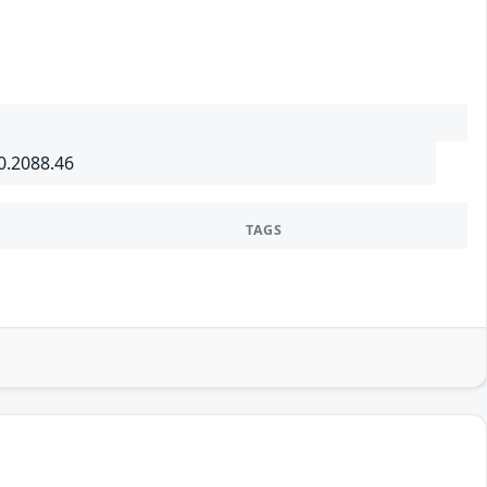
0.2088.46
TAGS