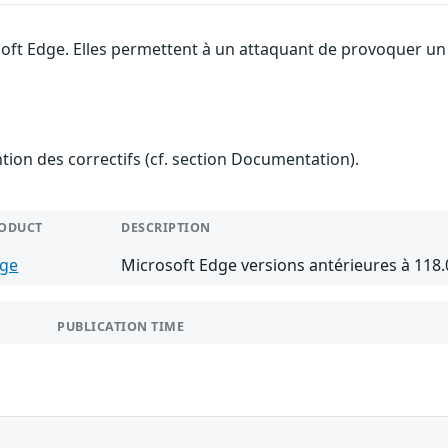
soft Edge. Elles permettent à un attaquant de provoquer un 
ention des correctifs (cf. section Documentation).
ODUCT
DESCRIPTION
ge
Microsoft Edge versions antérieures à 118.
PUBLICATION TIME