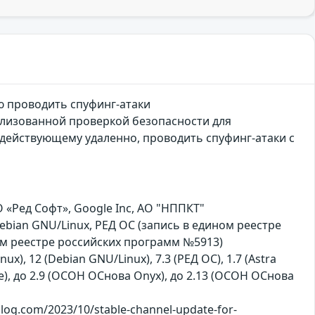
ю проводить спуфинг-атаки
ализованной проверкой безопасности для
действующему удаленно, проводить спуфинг-атаки с
«Ред Софт», Google Inc, АО "НППКТ"
Debian GNU/Linux, РЕД ОС (запись в едином реестре
ом реестре российских программ №5913)
nux), 12 (Debian GNU/Linux), 7.3 (РЕД ОС), 1.7 (Astra
hrome), до 2.9 (ОСОН ОСнова Оnyx), до 2.13 (ОСОН ОСнова
og.com/2023/10/stable-channel-update-for-