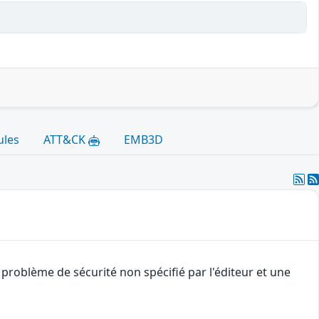
ules
ATT&CK
EMB3D
problème de sécurité non spécifié par l'éditeur et une