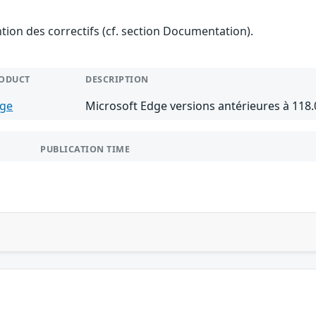
ention des correctifs (cf. section Documentation).
ODUCT
DESCRIPTION
ge
Microsoft Edge versions antérieures à 118.
PUBLICATION TIME