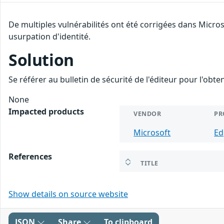
De multiples vulnérabilités ont été corrigées dans Micro
usurpation d'identité.
Solution
Se référer au bulletin de sécurité de l'éditeur pour l'obt
None
Impacted products
VENDOR
PR
Microsoft
Ed
References
TITLE
Show details on source website
JSON
Share
To clipboard