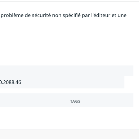
problème de sécurité non spécifié par l'éditeur et une
0.2088.46
TAGS