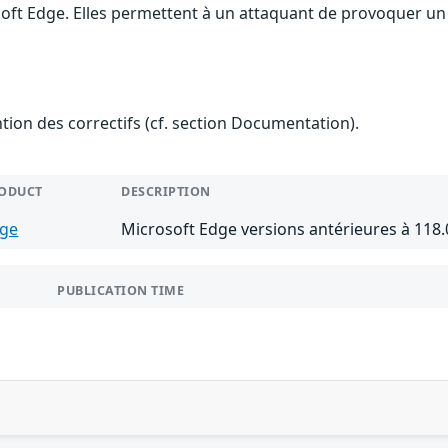
soft Edge. Elles permettent à un attaquant de provoquer un 
ention des correctifs (cf. section Documentation).
ODUCT
DESCRIPTION
ge
Microsoft Edge versions antérieures à 118.
PUBLICATION TIME