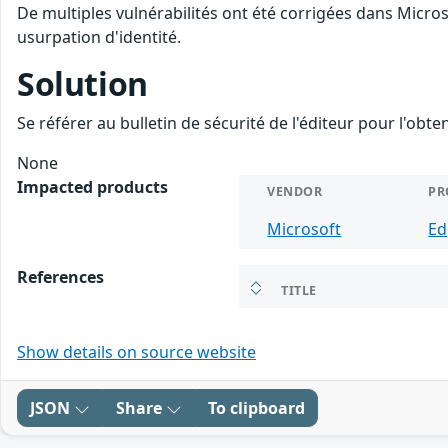
De multiples vulnérabilités ont été corrigées dans Micro
usurpation d'identité.
Solution
Se référer au bulletin de sécurité de l'éditeur pour l'obt
None
Impacted products
VENDOR
PR
Microsoft
Ed
References
TITLE
Show details on source website
JSON
Share
To clipboard