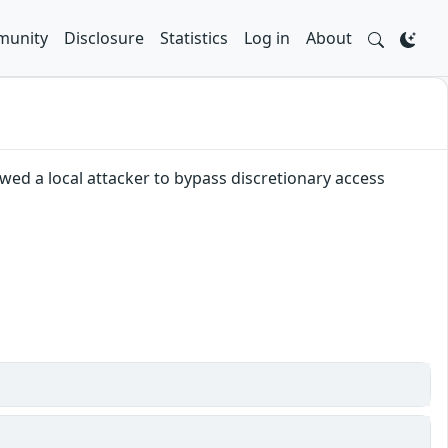
unity
Disclosure
Statistics
Log in
About
wed a local attacker to bypass discretionary access