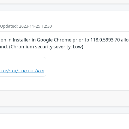
 Updated: 2023-11-25 12:30
n in Installer in Google Chrome prior to 118.0.5993.70 allo
and. (Chromium security severity: Low)
UI:R/S:U/C:N/I:L/A:N