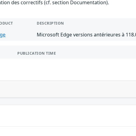
ention des correctifs (cf. section Documentation).
ODUCT
DESCRIPTION
ge
Microsoft Edge versions antérieures à 118.
PUBLICATION TIME