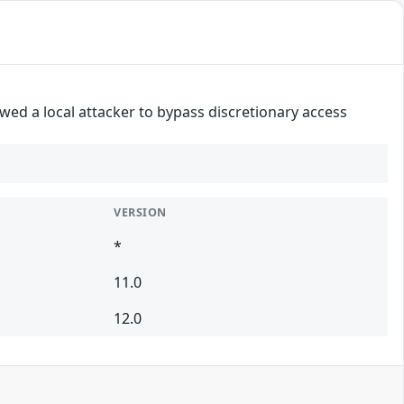
wed a local attacker to bypass discretionary access
VERSION
*
11.0
12.0