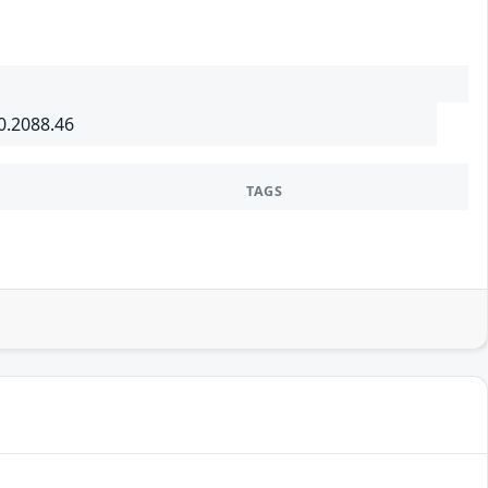
0.2088.46
TAGS