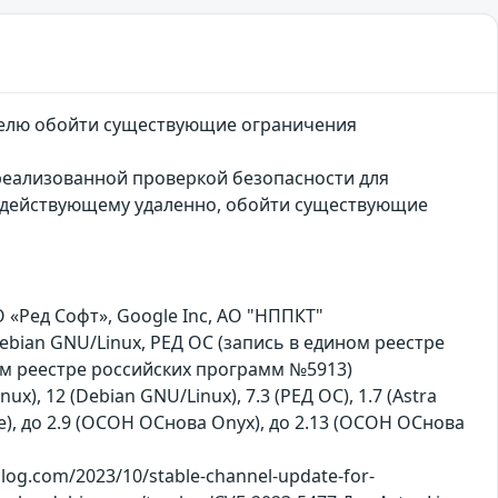
ителю обойти существующие ограничения
 реализованной проверкой безопасности для
, действующему удаленно, обойти существующие
«Ред Софт», Google Inc, АО "НППКТ"
Debian GNU/Linux, РЕД ОС (запись в едином реестре
ом реестре российских программ №5913)
nux), 12 (Debian GNU/Linux), 7.3 (РЕД ОС), 1.7 (Astra
hrome), до 2.9 (ОСОН ОСнова Оnyx), до 2.13 (ОСОН ОСнова
og.com/2023/10/stable-channel-update-for-