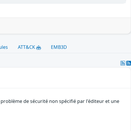
ules
ATT&CK
EMB3D
problème de sécurité non spécifié par l'éditeur et une