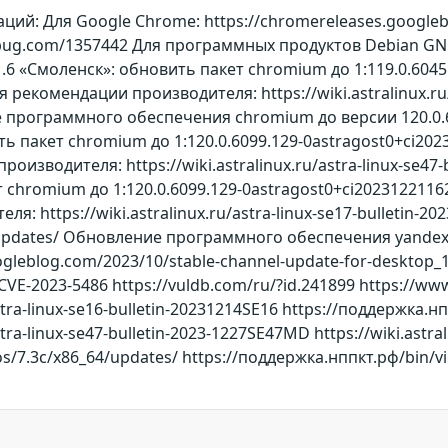
ий: Для Google Chrome: https://chromereleases.googlebl
rbug.com/1357442 Для программных продуктов Debian GNU/Li
 1.6 «Смоленск»: обновить пакет chromium до 1:119.0.604
 рекомендации производителя: https://wiki.astralinux.ru
программного обеспечения chromium до версии 120.0.60
овить пакет chromium до 1:120.0.6099.129-0astragost0+ci2
изводителя: https://wiki.astralinux.ru/astra-linux-se47-
ет chromium до 1:120.0.6099.129-0astragost0+ci202312211
: https://wiki.astralinux.ru/astra-linux-se17-bulletin-2
/updates/ Обновление программного обеспечения yandex-b
gleblog.com/2023/10/stable-channel-update-for-desktop_10
/CVE-2023-5486 https://vuldb.com/ru/?id.241899 https://w
/astra-linux-se16-bulletin-20231214SE16 https://поддержк
astra-linux-se47-bulletin-2023-1227SE47MD https://wiki.astr
edos/7.3c/x86_64/updates/ https://поддержка.нппкт.рф/bi