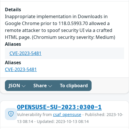
Details
Inappropriate implementation in Downloads in
Google Chrome prior to 118.0.5993.70 allowed a
remote attacker to spoof security UI via a crafted
HTML page. (Chromium security severity: Medium)
Aliases
CVE-2023-5481
Aliases
CVE-2023-5481
JSON
Share
To clipboard
OPENSUSE-SU-2023:0300-1
Vulnerability from
csaf_opensuse
- Published: 2023-10-
13 08:14 - Updated: 2023-10-13 08:14