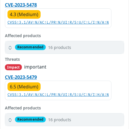
CVE-2023-5478
4.3 (Medium)
CVSS:3.1/AV:N/AC:L/PR:N/UI:R/S:U/C:L/I:N/A:N
Affected products
16 products
Recommended
Threats
important
Impact
CVE-2023-5479
6.5 (Medium)
CVSS:3.1/AV:N/AC:L/PR:N/UI:R/S:U/C:N/I:H/A:N
Affected products
16 products
Recommended