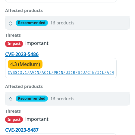
Affected products
16 products
Recommended
Threats
important
Impact
CVE-2023-5486
4.3 (Medium)
CVSS:3.1/AV:N/AC:L/PR:N/UI:R/S:U/C:N/I:L/A:N
Affected products
16 products
Recommended
Threats
important
Impact
CVE-2023-5487