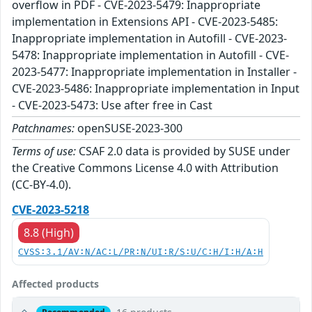
overflow in PDF - CVE-2023-5479: Inappropriate
implementation in Extensions API - CVE-2023-5485:
Inappropriate implementation in Autofill - CVE-2023-
5478: Inappropriate implementation in Autofill - CVE-
2023-5477: Inappropriate implementation in Installer -
CVE-2023-5486: Inappropriate implementation in Input
- CVE-2023-5473: Use after free in Cast
Patchnames:
openSUSE-2023-300
Terms of use:
CSAF 2.0 data is provided by SUSE under
the Creative Commons License 4.0 with Attribution
(CC-BY-4.0).
CVE-2023-5218
8.8 (High)
CVSS:3.1/AV:N/AC:L/PR:N/UI:R/S:U/C:H/I:H/A:H
Affected products