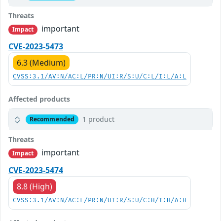
Threats
important
Impact
CVE-2023-5473
6.3 (Medium)
CVSS:3.1/AV:N/AC:L/PR:N/UI:R/S:U/C:L/I:L/A:L
Affected products
1 product
Recommended
Threats
important
Impact
CVE-2023-5474
8.8 (High)
CVSS:3.1/AV:N/AC:L/PR:N/UI:R/S:U/C:H/I:H/A:H