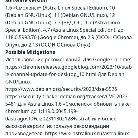
Software Version
1.6 «Смоленск» (Astra Linux Special Edition), 10
(Debian GNU/Linux), 11 (Debian GNU/Linux), 12
(Debian GNU/Linux), 7.3 (РЕД ОС), 1.7 (Astra Linux
Special Edition), 4.7 (Astra Linux Special Edition), до
118.0.5993.70 (Google Chrome), до 2.9 (ОСОН ОСнова
Оnyx), до 2.13 (ОСОН ОСнова Оnyx)
Possible Mitigations
Использование рекомендаций: Для Google Chrome:
https://chromereleases.googleblog.com/2023/10/stab
le-channel-update-for-desktop_10.html Для Debian
GNU/Linux:
https://www.debian.org/security/2023/dsa-5526
https://security-tracker.debian.org/tracker/CVE-2023-
5481 Для Astra Linux 1.6 «Смоленск»: обновить пакет
chromium до 1:119.0.6045.199-
0astragost0+ci202311302128+astra6 или более
высокой версии, используя рекомендации
производителя: https://wiki.astralinux.ru/astra-linux-