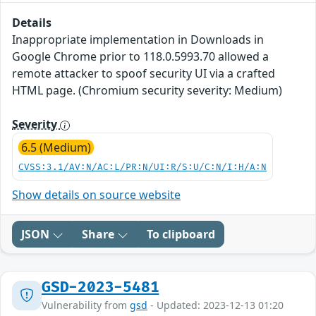
Details
Inappropriate implementation in Downloads in
Google Chrome prior to 118.0.5993.70 allowed a
remote attacker to spoof security UI via a crafted
HTML page. (Chromium security severity: Medium)
Severity
6.5 (Medium)
CVSS:3.1/AV:N/AC:L/PR:N/UI:R/S:U/C:N/I:H/A:N
Show details on source website
JSON
Share
To clipboard
GSD-2023-5481
Vulnerability from
gsd
- Updated: 2023-12-13 01:20