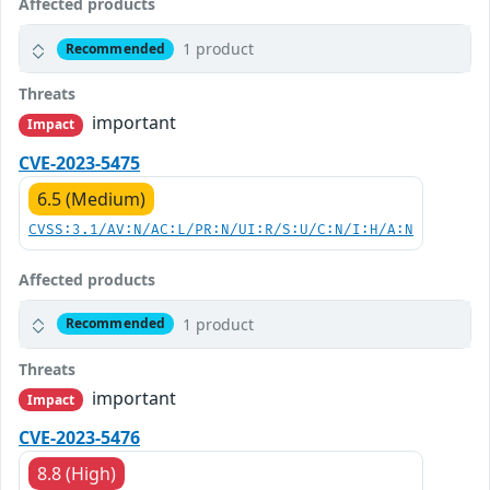
Affected products
1 product
Recommended
Threats
important
Impact
CVE-2023-5475
6.5 (Medium)
CVSS:3.1/AV:N/AC:L/PR:N/UI:R/S:U/C:N/I:H/A:N
Affected products
1 product
Recommended
Threats
important
Impact
CVE-2023-5476
8.8 (High)