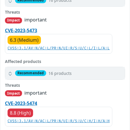
16 products
Recommended
Threats
important
Impact
CVE-2023-5473
6.3 (Medium)
CVSS:3.1/AV:N/AC:L/PR:N/UI:R/S:U/C:L/I:L/A:L
Affected products
16 products
Recommended
Threats
important
Impact
CVE-2023-5474
8.8 (High)
CVSS:3.1/AV:N/AC:L/PR:N/UI:R/S:U/C:H/I:H/A:H