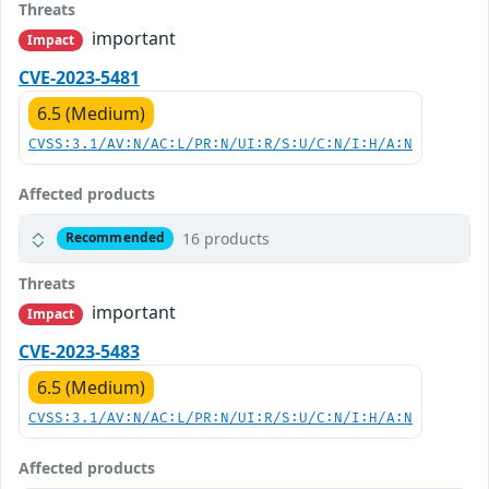
Threats
important
Impact
CVE-2023-5481
6.5 (Medium)
CVSS:3.1/AV:N/AC:L/PR:N/UI:R/S:U/C:N/I:H/A:N
Affected products
16 products
Recommended
Threats
important
Impact
CVE-2023-5483
6.5 (Medium)
CVSS:3.1/AV:N/AC:L/PR:N/UI:R/S:U/C:N/I:H/A:N
Affected products