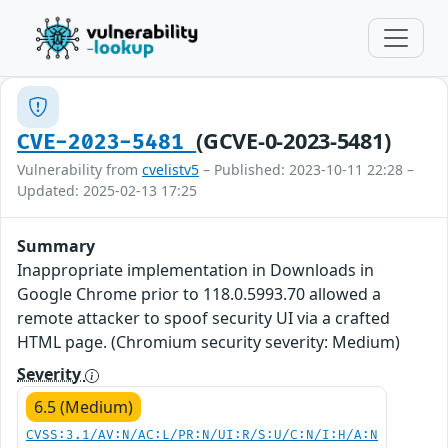
(GCVE-0-2023-5481)
CVE-2023-5481
Vulnerability from
cvelistv5
– Published: 2023-10-11 22:28 –
Updated: 2025-02-13 17:25
Summary
Inappropriate implementation in Downloads in
Google Chrome prior to 118.0.5993.70 allowed a
remote attacker to spoof security UI via a crafted
HTML page. (Chromium security severity: Medium)
Severity
6.5 (Medium)
CVSS:3.1/AV:N/AC:L/PR:N/UI:R/S:U/C:N/I:H/A:N