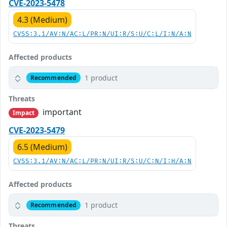
CVE-2023-5478
4.3 (Medium)
CVSS:3.1/AV:N/AC:L/PR:N/UI:R/S:U/C:L/I:N/A:N
Affected products
1 product
Recommended
Threats
important
Impact
CVE-2023-5479
6.5 (Medium)
CVSS:3.1/AV:N/AC:L/PR:N/UI:R/S:U/C:N/I:H/A:N
Affected products
1 product
Recommended
Threats