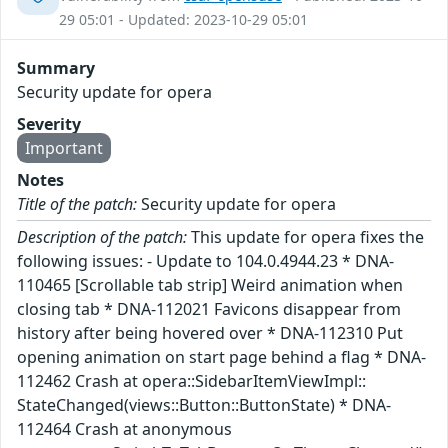
29 05:01 - Updated: 2023-10-29 05:01
Summary
Security update for opera
Severity
Important
Notes
Title of the patch:
Security update for opera
Description of the patch:
This update for opera fixes the
following issues: - Update to 104.0.4944.23 * DNA-
110465 [Scrollable tab strip] Weird animation when
closing tab * DNA-112021 Favicons disappear from
history after being hovered over * DNA-112310 Put
opening animation on start page behind a flag * DNA-
112462 Crash at opera::SidebarItemViewImpl::
StateChanged(views::Button::ButtonState) * DNA-
112464 Crash at anonymous