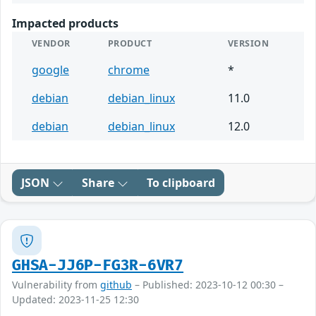
Impacted products
VENDOR
PRODUCT
VERSION
google
chrome
*
debian
debian_linux
11.0
debian
debian_linux
12.0
JSON
Share
To clipboard
GHSA-JJ6P-FG3R-6VR7
Vulnerability from
github
– Published: 2023-10-12 00:30 –
Updated: 2023-11-25 12:30