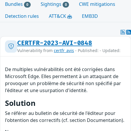
Bundles
Sightings
CWE mitigations
0
0
Detection rules
ATT&CK
EMB3D
CERTFR-2023-AVI-0848
Vulnerability from
certfr_avis
- Published: - Updated:
De multiples vulnérabilités ont été corrigées dans
Microsoft Edge. Elles permettent à un attaquant de
provoquer un problème de sécurité non spécifié par
l'éditeur et une usurpation d'identité.
Solution
Se référer au bulletin de sécurité de l'éditeur pour
l'obtention des correctifs (cf. section Documentation).