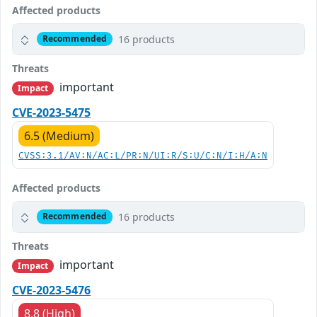
Affected products
16 products
Recommended
Threats
important
Impact
CVE-2023-5475
6.5 (Medium)
CVSS:3.1/AV:N/AC:L/PR:N/UI:R/S:U/C:N/I:H/A:N
Affected products
16 products
Recommended
Threats
important
Impact
CVE-2023-5476
8.8 (High)