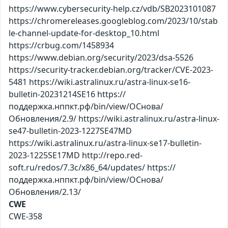
https://www.cybersecurity-help.cz/vdb/SB2023101087
https://chromereleases.googleblog.com/2023/10/stab
le-channel-update-for-desktop_10.html
https://crbug.com/1458934
https://www.debian.org/security/2023/dsa-5526
https://security-tracker.debian.org/tracker/CVE-2023-
5481 https://wiki.astralinux.ru/astra-linux-se16-
bulletin-20231214SE16 https://
поддержка.нппкт.рф/bin/view/ОСнова/
Обновления/2.9/ https://wiki.astralinux.ru/astra-linux-
se47-bulletin-2023-1227SE47MD
https://wiki.astralinux.ru/astra-linux-se17-bulletin-
2023-1225SE17MD http://repo.red-
soft.ru/redos/7.3c/x86_64/updates/ https://
поддержка.нппкт.рф/bin/view/ОСнова/
Обновления/2.13/
CWE
CWE-358