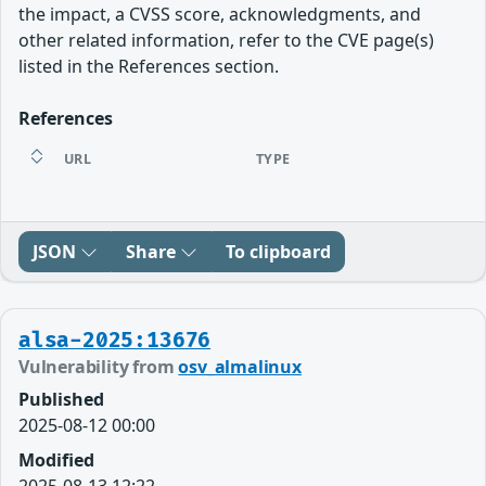
the impact, a CVSS score, acknowledgments, and
other related information, refer to the CVE page(s)
listed in the References section.
References
URL
TYPE
JSON
Share
To clipboard
alsa-2025:13676
Vulnerability from
osv_almalinux
Published
2025-08-12 00:00
Modified
2025-08-13 12:22