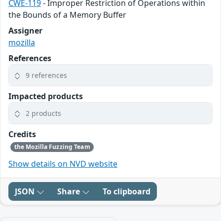
CWE-119
- Improper Restriction of Operations within
the Bounds of a Memory Buffer
Assigner
mozilla
References
9 references
Impacted products
2 products
Credits
the Mozilla Fuzzing Team
Show details on NVD website
JSON
Share
To clipboard