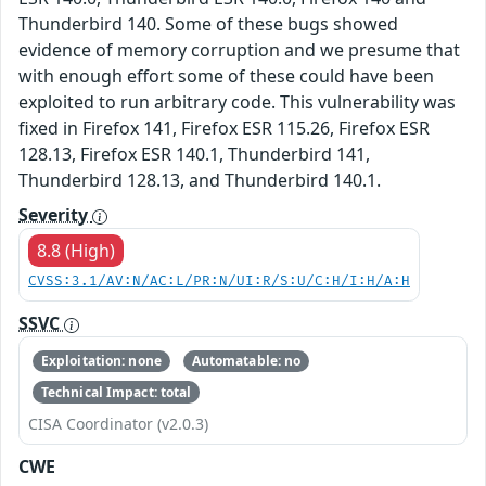
Thunderbird 140. Some of these bugs showed
evidence of memory corruption and we presume that
with enough effort some of these could have been
exploited to run arbitrary code. This vulnerability was
fixed in Firefox 141, Firefox ESR 115.26, Firefox ESR
128.13, Firefox ESR 140.1, Thunderbird 141,
Thunderbird 128.13, and Thunderbird 140.1.
Severity
8.8 (High)
CVSS:3.1/AV:N/AC:L/PR:N/UI:R/S:U/C:H/I:H/A:H
SSVC
Exploitation: none
Automatable: no
Technical Impact: total
CISA Coordinator (v2.0.3)
CWE