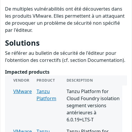
De multiples vulnérabilités ont été découvertes dans
les produits VMware. Elles permettent à un attaquant
de provoquer un problème de sécurité non spécifié
par l'éditeur.
Solutions
Se référer au bulletin de sécurité de l'éditeur pour
l'obtention des correctifs (cf. section Documentation).
Impacted products
VENDOR
PRODUCT
DESCRIPTION
VMware
Tanzu
Tanzu Platform for
Platform
Cloud Foundry isolation
segment versions
antérieures à
6.0.19+LTS-T
VMware
Tanzu
Tanzu Platform for