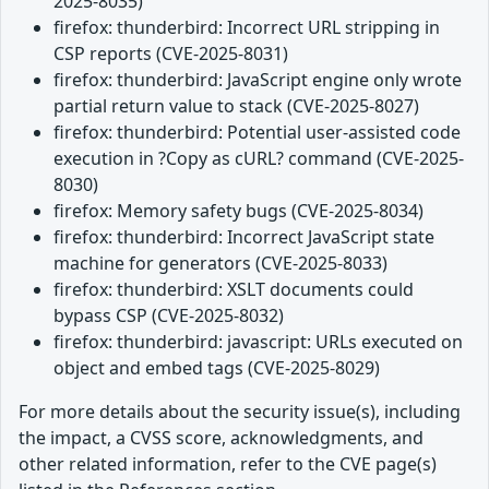
2025-8035)
firefox: thunderbird: Incorrect URL stripping in
CSP reports (CVE-2025-8031)
firefox: thunderbird: JavaScript engine only wrote
partial return value to stack (CVE-2025-8027)
firefox: thunderbird: Potential user-assisted code
execution in ?Copy as cURL? command (CVE-2025-
8030)
firefox: Memory safety bugs (CVE-2025-8034)
firefox: thunderbird: Incorrect JavaScript state
machine for generators (CVE-2025-8033)
firefox: thunderbird: XSLT documents could
bypass CSP (CVE-2025-8032)
firefox: thunderbird: javascript: URLs executed on
object and embed tags (CVE-2025-8029)
For more details about the security issue(s), including
the impact, a CVSS score, acknowledgments, and
other related information, refer to the CVE page(s)