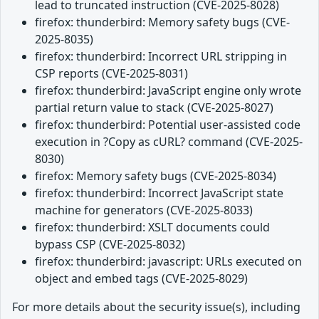
lead to truncated instruction (CVE-2025-8028)
firefox: thunderbird: Memory safety bugs (CVE-
2025-8035)
firefox: thunderbird: Incorrect URL stripping in
CSP reports (CVE-2025-8031)
firefox: thunderbird: JavaScript engine only wrote
partial return value to stack (CVE-2025-8027)
firefox: thunderbird: Potential user-assisted code
execution in ?Copy as cURL? command (CVE-2025-
8030)
firefox: Memory safety bugs (CVE-2025-8034)
firefox: thunderbird: Incorrect JavaScript state
machine for generators (CVE-2025-8033)
firefox: thunderbird: XSLT documents could
bypass CSP (CVE-2025-8032)
firefox: thunderbird: javascript: URLs executed on
object and embed tags (CVE-2025-8029)
For more details about the security issue(s), including