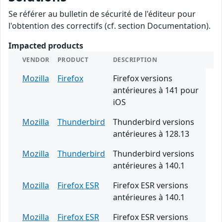
Se référer au bulletin de sécurité de l'éditeur pour
l'obtention des correctifs (cf. section Documentation).
Impacted products
VENDOR
PRODUCT
DESCRIPTION
Mozilla
Firefox
Firefox versions
antérieures à 141 pour
iOS
Mozilla
Thunderbird
Thunderbird versions
antérieures à 128.13
Mozilla
Thunderbird
Thunderbird versions
antérieures à 140.1
Mozilla
Firefox ESR
Firefox ESR versions
antérieures à 140.1
Mozilla
Firefox ESR
Firefox ESR versions