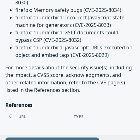
8030)
firefox: Memory safety bugs (CVE-2025-8034)
firefox: thunderbird: Incorrect JavaScript state
machine for generators (CVE-2025-8033)
firefox: thunderbird: XSLT documents could
bypass CSP (CVE-2025-8032)
firefox: thunderbird: javascript: URLs executed on
object and embed tags (CVE-2025-8029)
For more details about the security issue(s), including
the impact, a CVSS score, acknowledgments, and
other related information, refer to the CVE page(s)
listed in the References section.
References
URL
TYPE