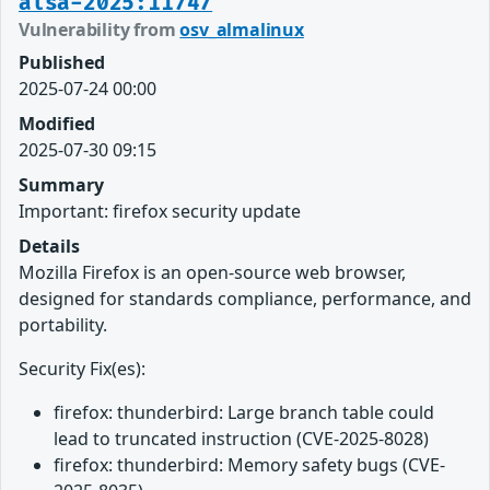
alsa-2025:11747
Vulnerability from
osv_almalinux
Published
2025-07-24 00:00
Modified
2025-07-30 09:15
Summary
Important: firefox security update
Details
Mozilla Firefox is an open-source web browser,
designed for standards compliance, performance, and
portability.
Security Fix(es):
firefox: thunderbird: Large branch table could
lead to truncated instruction (CVE-2025-8028)
firefox: thunderbird: Memory safety bugs (CVE-