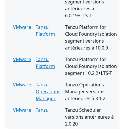
segment versions
antérieures à
6.0.19+LTS-T
VMware
Tanzu
Tanzu Platform for
Platform
Cloud Foundry isolation
segment versions
antérieures à 10.0.9
VMware
Tanzu
Tanzu Platform for
Platform
Cloud Foundry isolation
segment 10.2.2+LTS-T
VMware
Tanzu
Tanzu Operations
Operations
Manager versions
Manager
antérieures à 3.1.2
VMware
Tanzu
Tanzu Scheduler
versions antérieures à
2.0.20