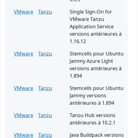
VMware
Tanzu
Single Sign-On for
VMware Tanzu
Application Service
versions antérieures à
1.16.12
VMware
Tanzu
Stemcells pour Ubuntu
Jammy Azure Light
versions antérieures à
1.894
VMware
Tanzu
Stemcells pour Ubuntu
Jammy versions
antérieures à 1.894
VMware
Tanzu
Tanzu Hub versions
antérieures à 10.2.1
VMware
Tanzu
Java Buildpack versions