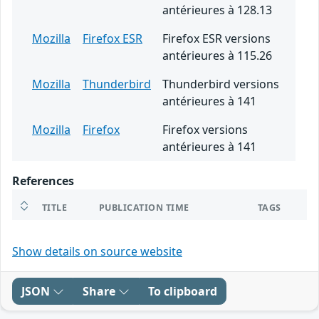
antérieures à 128.13
Mozilla
Firefox ESR
Firefox ESR versions
antérieures à 115.26
Mozilla
Thunderbird
Thunderbird versions
antérieures à 141
Mozilla
Firefox
Firefox versions
antérieures à 141
References
TITLE
PUBLICATION TIME
TAGS
Show details on source website
JSON
Share
To clipboard