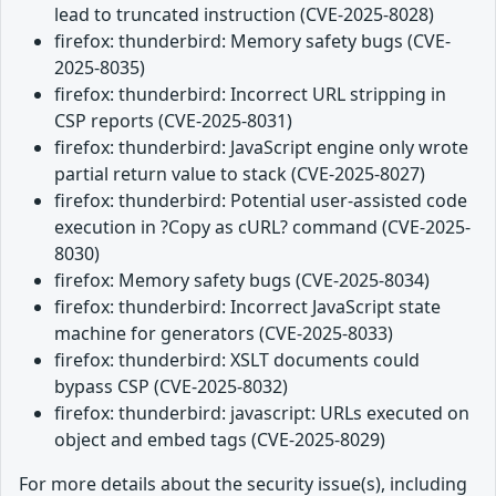
lead to truncated instruction (CVE-2025-8028)
firefox: thunderbird: Memory safety bugs (CVE-
2025-8035)
firefox: thunderbird: Incorrect URL stripping in
CSP reports (CVE-2025-8031)
firefox: thunderbird: JavaScript engine only wrote
partial return value to stack (CVE-2025-8027)
firefox: thunderbird: Potential user-assisted code
execution in ?Copy as cURL? command (CVE-2025-
8030)
firefox: Memory safety bugs (CVE-2025-8034)
firefox: thunderbird: Incorrect JavaScript state
machine for generators (CVE-2025-8033)
firefox: thunderbird: XSLT documents could
bypass CSP (CVE-2025-8032)
firefox: thunderbird: javascript: URLs executed on
object and embed tags (CVE-2025-8029)
For more details about the security issue(s), including