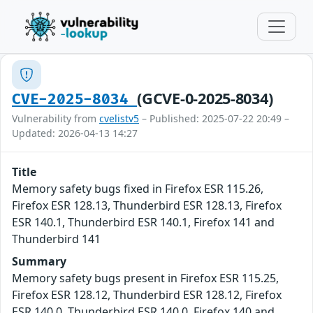
(GCVE-0-2025-8034)
CVE-2025-8034
Vulnerability from
cvelistv5
– Published: 2025-07-22 20:49 –
Updated: 2026-04-13 14:27
Title
Memory safety bugs fixed in Firefox ESR 115.26,
Firefox ESR 128.13, Thunderbird ESR 128.13, Firefox
ESR 140.1, Thunderbird ESR 140.1, Firefox 141 and
Thunderbird 141
Summary
Memory safety bugs present in Firefox ESR 115.25,
Firefox ESR 128.12, Thunderbird ESR 128.12, Firefox
ESR 140.0, Thunderbird ESR 140.0, Firefox 140 and