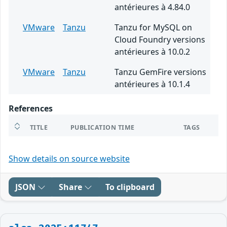
antérieures à 4.84.0
VMware
Tanzu
Tanzu for MySQL on
Cloud Foundry versions
antérieures à 10.0.2
VMware
Tanzu
Tanzu GemFire versions
antérieures à 10.1.4
References
TITLE
PUBLICATION TIME
TAGS
Show details on source website
JSON
Share
To clipboard