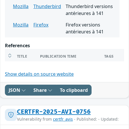
Mozilla
Thunderbird
Thunderbird versions
antérieures à 141
Mozilla
Firefox
Firefox versions
antérieures à 141
References
TITLE
PUBLICATION TIME
TAGS
Show details on source website
JSON
Share
To clipboard
CERTFR-2025-AVI-0756
Vulnerability from
certfr_avis
- Published: - Updated: