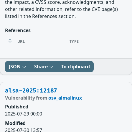
the impact, a CVSS score, acknowledgments, and
other related information, refer to the CVE page(s)
listed in the References section.
References
URL
TYPE
JSON
Share
To clipboard
alsa-2025:12187
Vulnerability from
osv_almalinux
Published
2025-07-29 00:00
Modified
2025-07-30 13:57