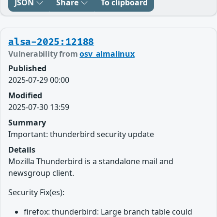
JSON
Share
To clipboard
alsa-2025:12188
Vulnerability from
osv_almalinux
Published
2025-07-29 00:00
Modified
2025-07-30 13:59
Summary
Important: thunderbird security update
Details
Mozilla Thunderbird is a standalone mail and
newsgroup client.
Security Fix(es):
firefox: thunderbird: Large branch table could