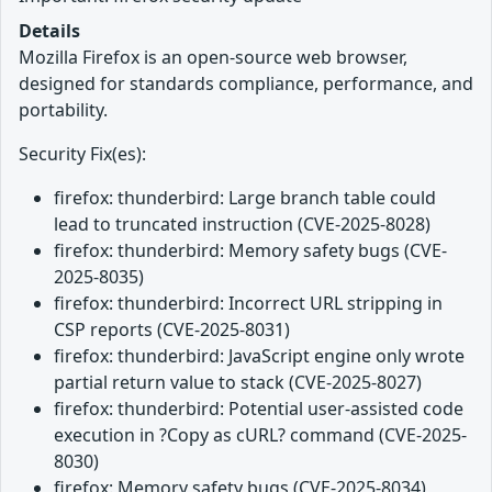
Details
Mozilla Firefox is an open-source web browser,
designed for standards compliance, performance, and
portability.
Security Fix(es):
firefox: thunderbird: Large branch table could
lead to truncated instruction (CVE-2025-8028)
firefox: thunderbird: Memory safety bugs (CVE-
2025-8035)
firefox: thunderbird: Incorrect URL stripping in
CSP reports (CVE-2025-8031)
firefox: thunderbird: JavaScript engine only wrote
partial return value to stack (CVE-2025-8027)
firefox: thunderbird: Potential user-assisted code
execution in ?Copy as cURL? command (CVE-2025-
8030)
firefox: Memory safety bugs (CVE-2025-8034)