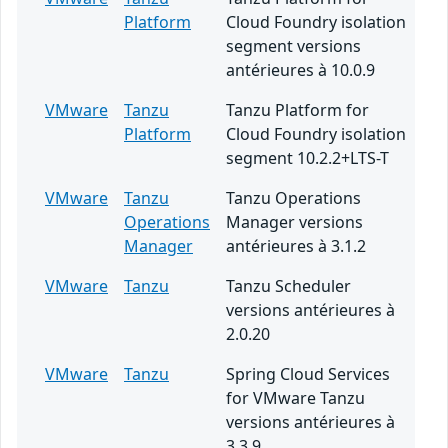
Platform
Cloud Foundry isolation
segment versions
antérieures à 10.0.9
VMware
Tanzu
Tanzu Platform for
Platform
Cloud Foundry isolation
segment 10.2.2+LTS-T
VMware
Tanzu
Tanzu Operations
Operations
Manager versions
Manager
antérieures à 3.1.2
VMware
Tanzu
Tanzu Scheduler
versions antérieures à
2.0.20
VMware
Tanzu
Spring Cloud Services
for VMware Tanzu
versions antérieures à
3.3.9