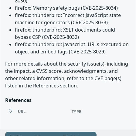
8030)
firefox: Memory safety bugs (CVE-2025-8034)
firefox: thunderbird: Incorrect JavaScript state
machine for generators (CVE-2025-8033)
firefox: thunderbird: XSLT documents could
bypass CSP (CVE-2025-8032)
firefox: thunderbird: javascript: URLs executed on
object and embed tags (CVE-2025-8029)
For more details about the security issue(s), including
the impact, a CVSS score, acknowledgments, and
other related information, refer to the CVE page(s)
listed in the References section.
References
URL
TYPE