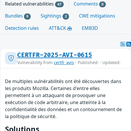
Related vulnerabilities
Comments
47
0
Bundles
Sightings
CWE mitigations
0
2
Detection rules
ATT&CK
EMB3D
CERTFR-2025-AVI-0615
Vulnerability from
certfr_avis
- Published: - Updated:
De multiples vulnérabilités ont été découvertes dans
les produits Mozilla. Certaines d'entre elles
permettent à un attaquant de provoquer une
exécution de code arbitraire, une atteinte à la
confidentialité des données et un contournement de
la politique de sécurité.
Solutions