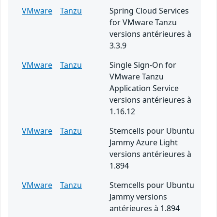
VMware
Tanzu
Spring Cloud Services
for VMware Tanzu
versions antérieures à
3.3.9
VMware
Tanzu
Single Sign-On for
VMware Tanzu
Application Service
versions antérieures à
1.16.12
VMware
Tanzu
Stemcells pour Ubuntu
Jammy Azure Light
versions antérieures à
1.894
VMware
Tanzu
Stemcells pour Ubuntu
Jammy versions
antérieures à 1.894