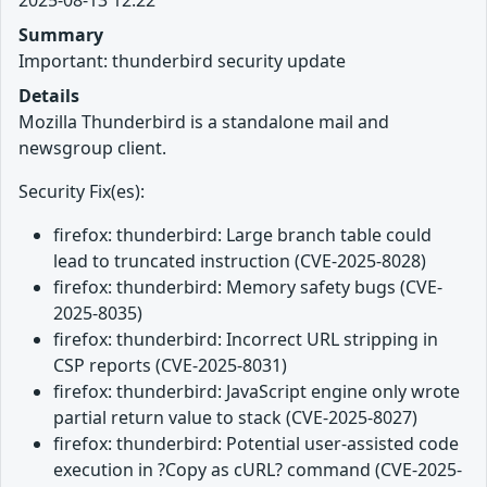
Summary
Important: thunderbird security update
Details
Mozilla Thunderbird is a standalone mail and
newsgroup client.
Security Fix(es):
firefox: thunderbird: Large branch table could
lead to truncated instruction (CVE-2025-8028)
firefox: thunderbird: Memory safety bugs (CVE-
2025-8035)
firefox: thunderbird: Incorrect URL stripping in
CSP reports (CVE-2025-8031)
firefox: thunderbird: JavaScript engine only wrote
partial return value to stack (CVE-2025-8027)
firefox: thunderbird: Potential user-assisted code
execution in ?Copy as cURL? command (CVE-2025-