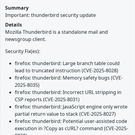
Summary
Important: thunderbird security update
Details
Mozilla Thunderbird is a standalone mail and
newsgroup client.
Security Fix(es):
firefox: thunderbird: Large branch table could
lead to truncated instruction (CVE-2025-8028)
firefox: thunderbird: Memory safety bugs (CVE-
2025-8035)
firefox: thunderbird: Incorrect URL stripping in
CSP reports (CVE-2025-8031)
firefox: thunderbird: JavaScript engine only wrote
partial return value to stack (CVE-2025-8027)
firefox: thunderbird: Potential user-assisted code
execution in ?Copy as cURL? command (CVE-2025-