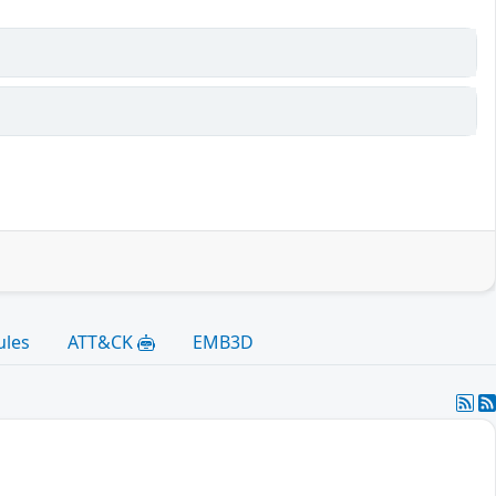
ules
ATT&CK
EMB3D