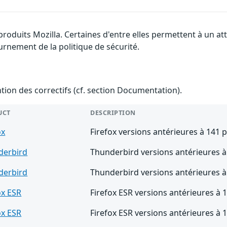
 produits Mozilla. Certaines d'entre elles permettent à un 
urnement de la politique de sécurité.
ention des correctifs (cf. section Documentation).
UCT
DESCRIPTION
ox
Firefox versions antérieures à 141 
derbird
Thunderbird versions antérieures à
derbird
Thunderbird versions antérieures à
ox ESR
Firefox ESR versions antérieures à 
ox ESR
Firefox ESR versions antérieures à 