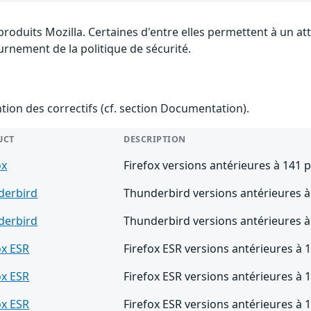
 produits Mozilla. Certaines d'entre elles permettent à un 
urnement de la politique de sécurité.
ention des correctifs (cf. section Documentation).
UCT
DESCRIPTION
ox
Firefox versions antérieures à 141 
derbird
Thunderbird versions antérieures à
derbird
Thunderbird versions antérieures à
ox ESR
Firefox ESR versions antérieures à 
ox ESR
Firefox ESR versions antérieures à 
ox ESR
Firefox ESR versions antérieures à 