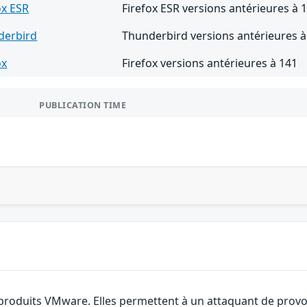
ox ESR
Firefox ESR versions antérieures à 
derbird
Thunderbird versions antérieures à
ox
Firefox versions antérieures à 141
PUBLICATION TIME
 produits VMware. Elles permettent à un attaquant de provoq