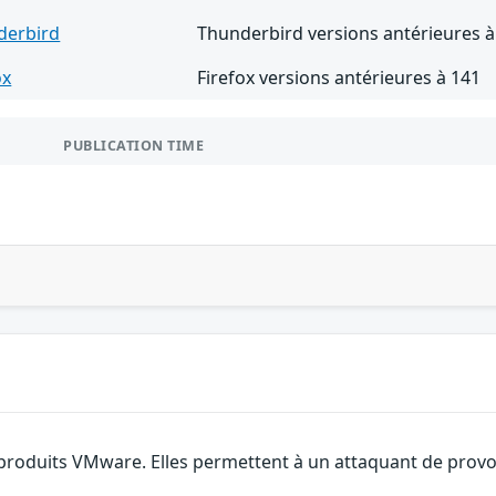
derbird
Thunderbird versions antérieures à
ox
Firefox versions antérieures à 141
PUBLICATION TIME
 produits VMware. Elles permettent à un attaquant de provoq