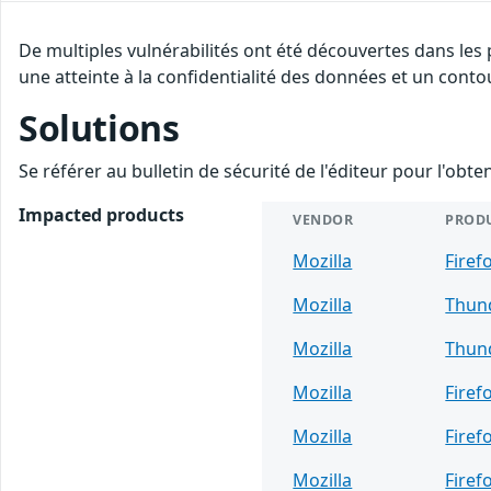
De multiples vulnérabilités ont été découvertes dans les
une atteinte à la confidentialité des données et un conto
Solutions
Se référer au bulletin de sécurité de l'éditeur pour l'obt
Impacted products
VENDOR
PROD
Mozilla
Firef
Mozilla
Thun
Mozilla
Thun
Mozilla
Firef
Mozilla
Firef
Mozilla
Firef