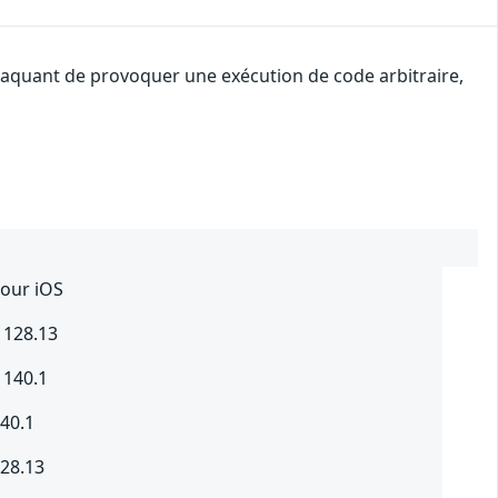
attaquant de provoquer une exécution de code arbitraire,
pour iOS
 128.13
 140.1
140.1
128.13