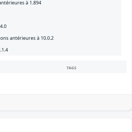
ntérieures à 1.894
4.0
ons antérieures à 10.0.2
.1.4
TAGS