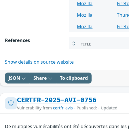
Mozilla
Firef
Mozilla
Thun
Mozilla
Firef
References
TITLE
Show details on source website
JSON
Share
To clipboard
CERTFR-2025-AVI-0756
Vulnerability from
certfr_avis
- Published: - Updated:
De multiples vulnérabilités ont été découvertes dans les