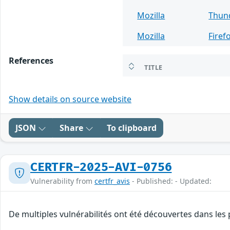
Mozilla
Thun
Mozilla
Firef
References
TITLE
Show details on source website
JSON
Share
To clipboard
CERTFR-2025-AVI-0756
Vulnerability from
certfr_avis
- Published: - Updated:
De multiples vulnérabilités ont été découvertes dans les