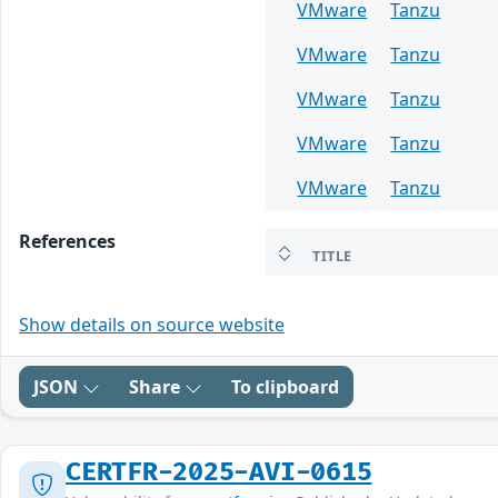
VMware
Tanzu
VMware
Tanzu
VMware
Tanzu
VMware
Tanzu
VMware
Tanzu
References
TITLE
Show details on source website
JSON
Share
To clipboard
CERTFR-2025-AVI-0615