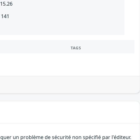
115.26
 141
TAGS
uer un problème de sécurité non spécifié par l'éditeur.