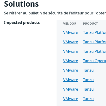
Solutions
Se référer au bulletin de sécurité de l'éditeur pour l'obt
Impacted products
VENDOR
PRODUCT
VMware
Tanzu Platf
VMware
Tanzu Platf
VMware
Tanzu Platf
VMware
Tanzu Opera
VMware
Tanzu
VMware
Tanzu
VMware
Tanzu
VMware
Tanzu