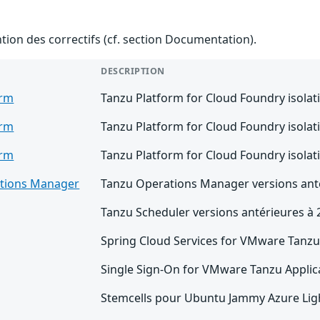
ention des correctifs (cf. section Documentation).
DESCRIPTION
orm
Tanzu Platform for Cloud Foundry isolat
orm
Tanzu Platform for Cloud Foundry isolat
orm
Tanzu Platform for Cloud Foundry isolat
tions Manager
Tanzu Operations Manager versions anté
Tanzu Scheduler versions antérieures à 
Spring Cloud Services for VMware Tanzu 
Single Sign-On for VMware Tanzu Applica
Stemcells pour Ubuntu Jammy Azure Ligh