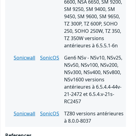
6600, NSA 6650, SM 9200,
SM 9250, SM 9400, SM
9450, SM 9600, SM 9650,
TZ 300P, TZ 600P, SOHO
250, SOHO 250W, TZ 350,
TZ 350W versions
antérieures à 6.5.5.1-6n
Sonicwall
SonicOS
Gen6 NSv - NSv10, NSv25,
NSv50, NSv100, NSv200,
NSv300, NSv400, NSv800,
NSv1600 versions
antérieures à 6.5.4.4-44v-
21-2472 et 6.5.4.v-21s-
RC2457
Sonicwall
SonicOS
TZ80 versions antérieures
à 8.0.0-8037
References