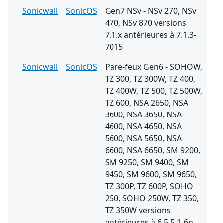
Sonicwall
SonicOS
Gen7 NSv - NSv 270, NSv
470, NSv 870 versions
7.1.x antérieures à 7.1.3-
7015
Sonicwall
SonicOS
Pare-feux Gen6 - SOHOW,
TZ 300, TZ 300W, TZ 400,
TZ 400W, TZ 500, TZ 500W,
TZ 600, NSA 2650, NSA
3600, NSA 3650, NSA
4600, NSA 4650, NSA
5600, NSA 5650, NSA
6600, NSA 6650, SM 9200,
SM 9250, SM 9400, SM
9450, SM 9600, SM 9650,
TZ 300P, TZ 600P, SOHO
250, SOHO 250W, TZ 350,
TZ 350W versions
antérieures à 6.5.5.1-6n