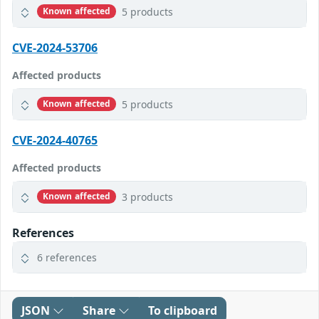
5 products
Known affected
CVE-2024-53706
Affected products
5 products
Known affected
CVE-2024-40765
Affected products
3 products
Known affected
References
6 references
JSON
Share
To clipboard