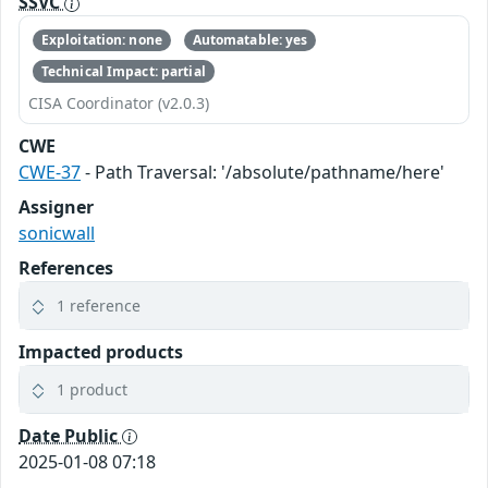
SSVC
Exploitation: none
Automatable: yes
Technical Impact: partial
CISA Coordinator (v2.0.3)
CWE
CWE-37
- Path Traversal: '/absolute/pathname/here'
Assigner
sonicwall
References
1 reference
Impacted products
1 product
Date Public
2025-01-08 07:18