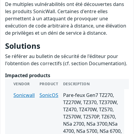
De multiples vulnérabilités ont été découvertes dans
les produits SonicWall. Certaines d'entre elles
permettent à un attaquant de provoquer une
exécution de code arbitraire à distance, une élévation
de privilèges et un déni de service à distance.
Solutions
Se référer au bulletin de sécurité de l'éditeur pour
l'obtention des correctifs (cf. section Documentation).
Impacted products
VENDOR
PRODUCT
DESCRIPTION
Sonicwall
SonicOS
Pare-feux Gen7 TZ270,
TZ270W, TZ370, TZ370W,
TZ470, TZ470W, TZ570,
TZ570W, TZ570P, TZ670,
NSa 2700, NSa 3700,NSa
4700, NSa 5700, NSa 6700,