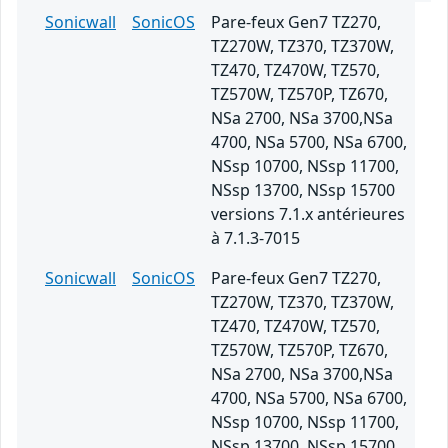
Sonicwall
SonicOS
Pare-feux Gen7 TZ270,
TZ270W, TZ370, TZ370W,
TZ470, TZ470W, TZ570,
TZ570W, TZ570P, TZ670,
NSa 2700, NSa 3700,NSa
4700, NSa 5700, NSa 6700,
NSsp 10700, NSsp 11700,
NSsp 13700, NSsp 15700
versions 7.1.x antérieures
à 7.1.3-7015
Sonicwall
SonicOS
Pare-feux Gen7 TZ270,
TZ270W, TZ370, TZ370W,
TZ470, TZ470W, TZ570,
TZ570W, TZ570P, TZ670,
NSa 2700, NSa 3700,NSa
4700, NSa 5700, NSa 6700,
NSsp 10700, NSsp 11700,
NSsp 13700, NSsp 15700