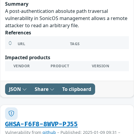
Summary
A post-authentication absolute path traversal
vulnerability in SonicOS management allows a remote
attacker to read an arbitrary file.
References
URL
TAGS
Impacted products
VENDOR
PRODUCT
VERSION
JSON
Share
To clipboard
GHSA-F6F8-8WVP-PJ55
Vulnerability from
github
– Published: 2025-01-09 09:31 –