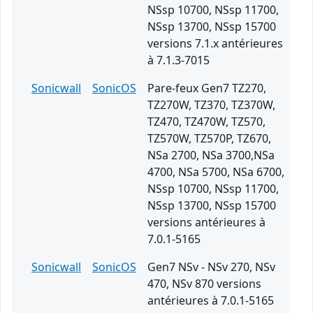
NSsp 10700, NSsp 11700,
NSsp 13700, NSsp 15700
versions 7.1.x antérieures
à 7.1.3-7015
Sonicwall
SonicOS
Pare-feux Gen7 TZ270,
TZ270W, TZ370, TZ370W,
TZ470, TZ470W, TZ570,
TZ570W, TZ570P, TZ670,
NSa 2700, NSa 3700,NSa
4700, NSa 5700, NSa 6700,
NSsp 10700, NSsp 11700,
NSsp 13700, NSsp 15700
versions antérieures à
7.0.1-5165
Sonicwall
SonicOS
Gen7 NSv - NSv 270, NSv
470, NSv 870 versions
antérieures à 7.0.1-5165