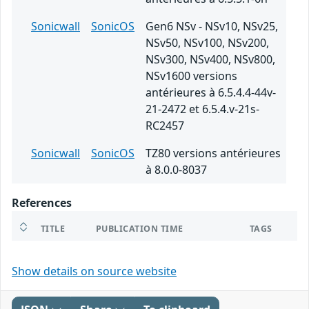
Sonicwall
SonicOS
Gen6 NSv - NSv10, NSv25,
NSv50, NSv100, NSv200,
NSv300, NSv400, NSv800,
NSv1600 versions
antérieures à 6.5.4.4-44v-
21-2472 et 6.5.4.v-21s-
RC2457
Sonicwall
SonicOS
TZ80 versions antérieures
à 8.0.0-8037
References
TITLE
PUBLICATION TIME
TAGS
Show details on source website