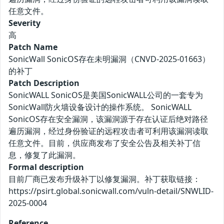
任意文件。
Severity
高
Patch Name
SonicWall SonicOS存在未明漏洞（CNVD-2025-01663）
的补丁
Patch Description
SonicWALL SonicOS是美国SonicWALL公司的一套专为
SonicWall防火墙设备设计的操作系统。 SonicWALL
SonicOS存在安全漏洞，该漏洞源于存在认证后绝对路径
遍历漏洞，经过身份验证的远程攻击者可利用该漏洞读取
任意文件。目前，供应商发布了安全公告及相关补丁信
息，修复了此漏洞。
Formal description
目前厂商已发布升级补丁以修复漏洞。补丁获取链接：
https://psirt.global.sonicwall.com/vuln-detail/SNWLID-
2025-0004
Reference