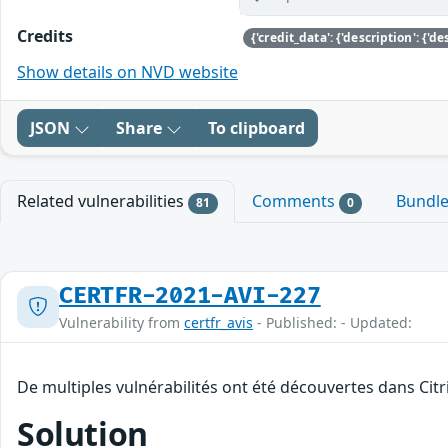
Credits
Show details on NVD website
JSON
Share
To clipboard
Related vulnerabilities
Comments
Bundl
81
0
CERTFR-2021-AVI-227
Vulnerability from
certfr_avis
- Published: - Updated:
De multiples vulnérabilités ont été découvertes dans Citr
Solution