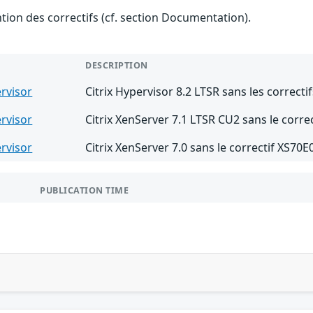
ention des correctifs (cf. section Documentation).
DESCRIPTION
ervisor
Citrix Hypervisor 8.2 LTSR sans les correct
ervisor
Citrix XenServer 7.1 LTSR CU2 sans le corr
ervisor
Citrix XenServer 7.0 sans le correctif XS70E
PUBLICATION TIME