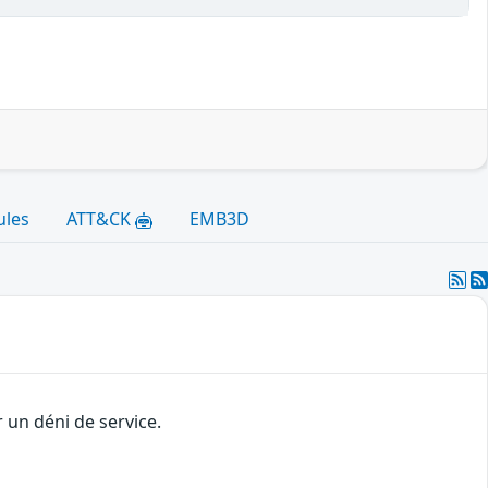
ules
ATT&CK
EMB3D
 un déni de service.