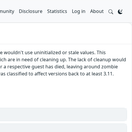
unity
Disclosure
Statistics
Log in
About
 wouldn't use uninitialized or stale values. This
ich are in need of cleaning up. The lack of cleanup would
ter a respective guest has died, leaving around zombie
 classified to affect versions back to at least 3.11.