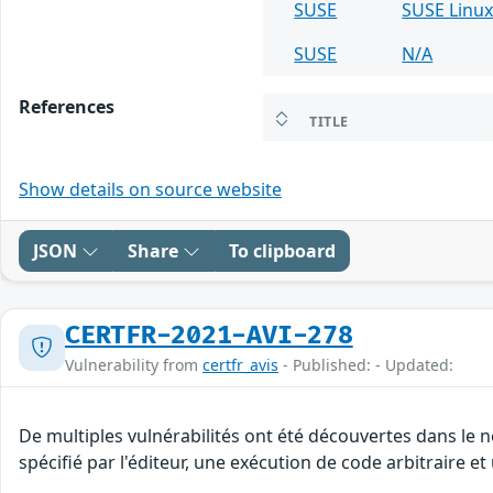
SUSE
SUSE Linux
SUSE
N/A
References
TITLE
Show details on source website
JSON
Share
To clipboard
CERTFR-2021-AVI-278
Vulnerability from
certfr_avis
- Published: - Updated:
De multiples vulnérabilités ont été découvertes dans le
spécifié par l'éditeur, une exécution de code arbitraire et