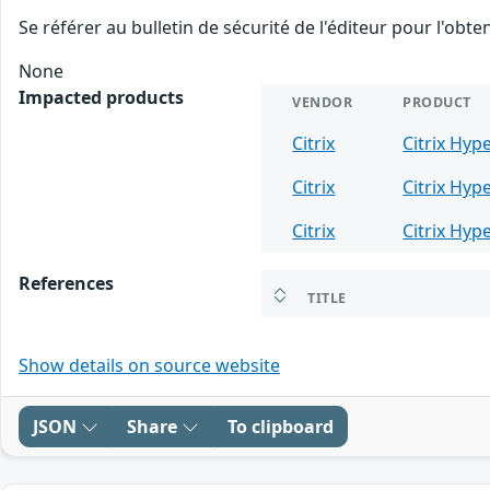
Se référer au bulletin de sécurité de l'éditeur pour l'obt
None
Impacted products
VENDOR
PRODUCT
Citrix
Citrix Hyp
Citrix
Citrix Hyp
Citrix
Citrix Hyp
References
TITLE
Show details on source website
JSON
Share
To clipboard