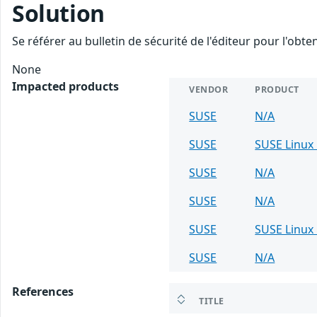
Solution
Se référer au bulletin de sécurité de l'éditeur pour l'obt
None
Impacted products
VENDOR
PRODUCT
SUSE
N/A
SUSE
SUSE Linux 
SUSE
N/A
SUSE
N/A
SUSE
SUSE Linux 
SUSE
N/A
References
TITLE