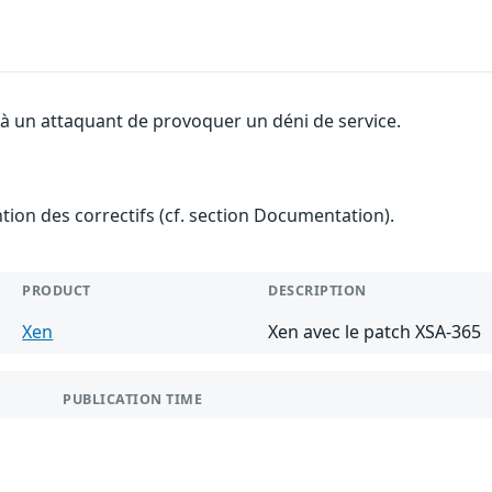
 à un attaquant de provoquer un déni de service.
ention des correctifs (cf. section Documentation).
PRODUCT
DESCRIPTION
Xen
Xen avec le patch XSA-365
PUBLICATION TIME