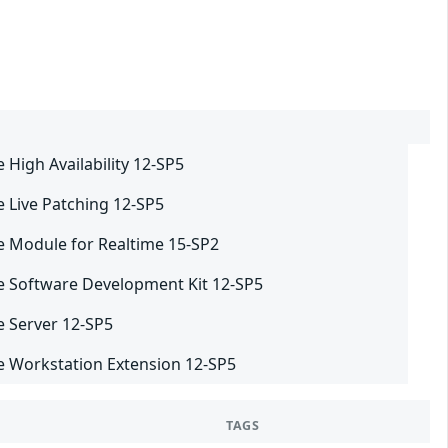
 High Availability 12-SP5
e Live Patching 12-SP5
e Module for Realtime 15-SP2
e Software Development Kit 12-SP5
e Server 12-SP5
e Workstation Extension 12-SP5
TAGS