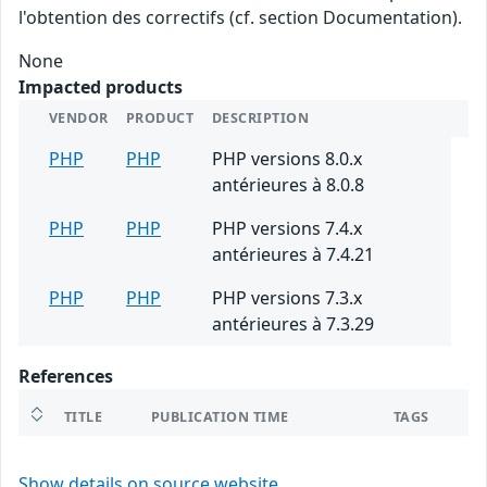
l'obtention des correctifs (cf. section Documentation).
None
Impacted products
VENDOR
PRODUCT
DESCRIPTION
PHP
PHP
PHP versions 8.0.x
antérieures à 8.0.8
PHP
PHP
PHP versions 7.4.x
antérieures à 7.4.21
PHP
PHP
PHP versions 7.3.x
antérieures à 7.3.29
References
TITLE
PUBLICATION TIME
TAGS
Show details on source website