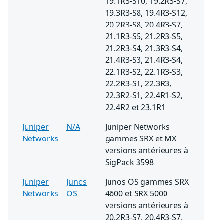
19.1R3-S10, 19.2R3-S7,
19.3R3-S8, 19.4R3-S12,
20.2R3-S8, 20.4R3-S7,
21.1R3-S5, 21.2R3-S5,
21.2R3-S4, 21.3R3-S4,
21.4R3-S3, 21.4R3-S4,
22.1R3-S2, 22.1R3-S3,
22.2R3-S1, 22.3R3,
22.3R2-S1, 22.4R1-S2,
22.4R2 et 23.1R1
Juniper
N/A
Juniper Networks
Networks
gammes SRX et MX
versions antérieures à
SigPack 3598
Juniper
Junos
Junos OS gammes SRX
Networks
OS
4600 et SRX 5000
versions antérieures à
20.2R3-S7, 20.4R3-S7,