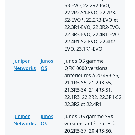
S3-EVO, 22.2R2-EVO,
22.2R2-S1-EVO, 22.2R3-
S2-EVO*, 22.2R3-EVO et
22.3R1-EVO, 22.3R2-EVO,
22.3R3-EVO, 22.4R1-EVO,
22.4R1-S2-EVO, 22.4R2-
EVO, 23.1R1-EVO
Juniper
Junos
Junos OS gamme
Networks
OS
QFX10000 versions
antérieures à 20.4R3-S5,
21.1R3-S5, 21.2R3-S5,
21.3R3-S4, 21.4R3-S1,
22.1R3, 22.2R2, 22.3R1-S2,
22.3R2 et 22.4R1
Juniper
Junos
Junos OS gamme SRX
Networks
OS
versions antérieures à
20.2R3-S7, 20.4R3-S6,