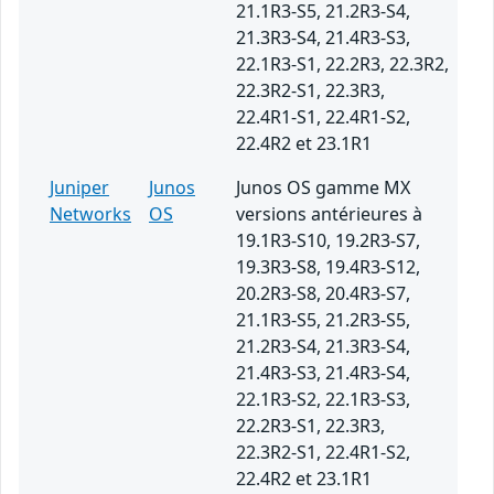
21.1R3-S5, 21.2R3-S4,
21.3R3-S4, 21.4R3-S3,
22.1R3-S1, 22.2R3, 22.3R2,
22.3R2-S1, 22.3R3,
22.4R1-S1, 22.4R1-S2,
22.4R2 et 23.1R1
Juniper
Junos
Junos OS gamme MX
Networks
OS
versions antérieures à
19.1R3-S10, 19.2R3-S7,
19.3R3-S8, 19.4R3-S12,
20.2R3-S8, 20.4R3-S7,
21.1R3-S5, 21.2R3-S5,
21.2R3-S4, 21.3R3-S4,
21.4R3-S3, 21.4R3-S4,
22.1R3-S2, 22.1R3-S3,
22.2R3-S1, 22.3R3,
22.3R2-S1, 22.4R1-S2,
22.4R2 et 23.1R1