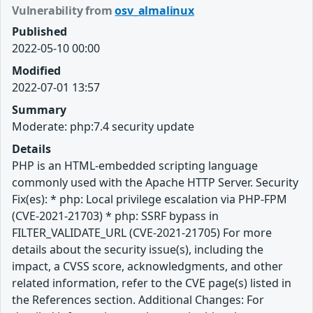
Vulnerability from
osv_almalinux
Published
2022-05-10 00:00
Modified
2022-07-01 13:57
Summary
Moderate: php:7.4 security update
Details
PHP is an HTML-embedded scripting language
commonly used with the Apache HTTP Server. Security
Fix(es): * php: Local privilege escalation via PHP-FPM
(CVE-2021-21703) * php: SSRF bypass in
FILTER_VALIDATE_URL (CVE-2021-21705) For more
details about the security issue(s), including the
impact, a CVSS score, acknowledgments, and other
related information, refer to the CVE page(s) listed in
the References section. Additional Changes: For