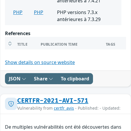
antérieures à 7.4.21
PHP
PHP
PHP versions 7.3.x
antérieures à 7.3.29
References
TITLE
PUBLICATION TIME
TAGS
Show details on source website
JSON
Share
To clipboard
CERTFR-2021-AVI-571
Vulnerability from
certfr_avis
- Published: - Updated:
De multiples vulnérabilités ont été découvertes dans