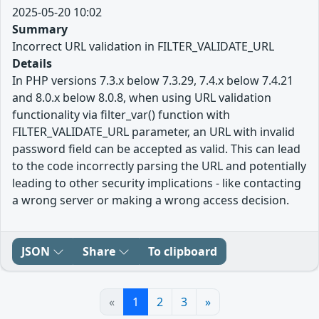
2025-05-20 10:02
Summary
Incorrect URL validation in FILTER_VALIDATE_URL
Details
In PHP versions 7.3.x below 7.3.29, 7.4.x below 7.4.21
and 8.0.x below 8.0.8, when using URL validation
functionality via filter_var() function with
FILTER_VALIDATE_URL parameter, an URL with invalid
password field can be accepted as valid. This can lead
to the code incorrectly parsing the URL and potentially
leading to other security implications - like contacting
a wrong server or making a wrong access decision.
JSON
Share
To clipboard
«
1
2
3
»