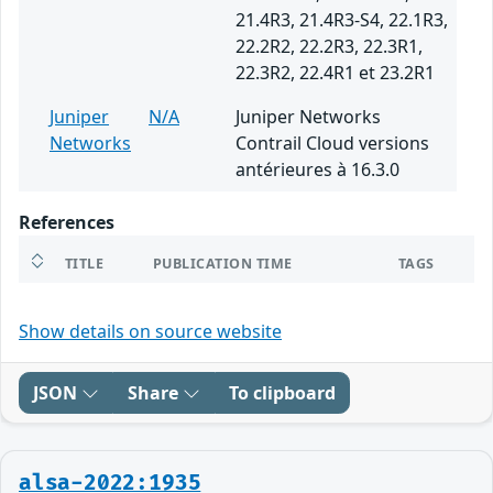
21.4R3, 21.4R3-S4, 22.1R3,
22.2R2, 22.2R3, 22.3R1,
22.3R2, 22.4R1 et 23.2R1
Juniper
N/A
Juniper Networks
Networks
Contrail Cloud versions
antérieures à 16.3.0
References
TITLE
PUBLICATION TIME
TAGS
Show details on source website
JSON
Share
To clipboard
alsa-2022:1935