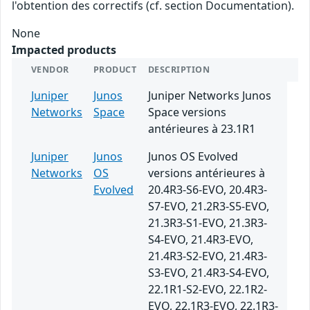
l'obtention des correctifs (cf. section Documentation).
None
Impacted products
VENDOR
PRODUCT
DESCRIPTION
Juniper
Junos
Juniper Networks Junos
Networks
Space
Space versions
antérieures à 23.1R1
Juniper
Junos
Junos OS Evolved
Networks
OS
versions antérieures à
Evolved
20.4R3-S6-EVO, 20.4R3-
S7-EVO, 21.2R3-S5-EVO,
21.3R3-S1-EVO, 21.3R3-
S4-EVO, 21.4R3-EVO,
21.4R3-S2-EVO, 21.4R3-
S3-EVO, 21.4R3-S4-EVO,
22.1R1-S2-EVO, 22.1R2-
EVO, 22.1R3-EVO, 22.1R3-