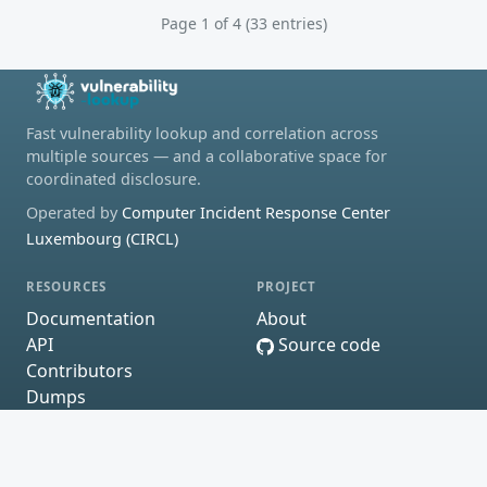
Page 1 of 4 (33 entries)
Fast vulnerability lookup and correlation across
multiple sources — and a collaborative space for
coordinated disclosure.
Operated by
Computer Incident Response Center
Luxembourg (CIRCL)
RESOURCES
PROJECT
Documentation
About
API
Source code
Contributors
Dumps