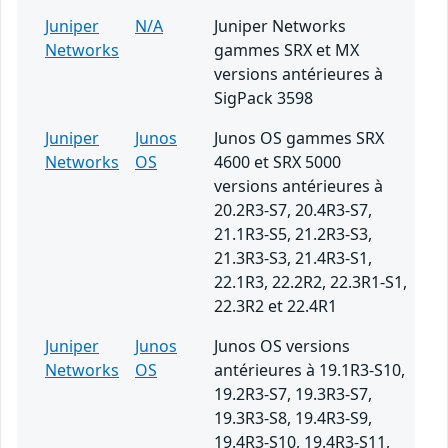
Juniper
N/A
Juniper Networks
Networks
gammes SRX et MX
versions antérieures à
SigPack 3598
Juniper
Junos
Junos OS gammes SRX
Networks
OS
4600 et SRX 5000
versions antérieures à
20.2R3-S7, 20.4R3-S7,
21.1R3-S5, 21.2R3-S3,
21.3R3-S3, 21.4R3-S1,
22.1R3, 22.2R2, 22.3R1-S1,
22.3R2 et 22.4R1
Juniper
Junos
Junos OS versions
Networks
OS
antérieures à 19.1R3-S10,
19.2R3-S7, 19.3R3-S7,
19.3R3-S8, 19.4R3-S9,
19.4R3-S10, 19.4R3-S11,