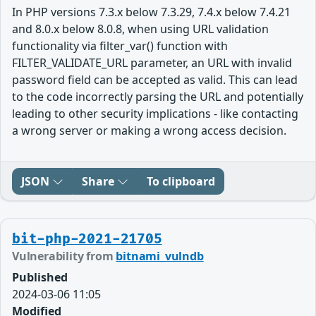
In PHP versions 7.3.x below 7.3.29, 7.4.x below 7.4.21
and 8.0.x below 8.0.8, when using URL validation
functionality via filter_var() function with
FILTER_VALIDATE_URL parameter, an URL with invalid
password field can be accepted as valid. This can lead
to the code incorrectly parsing the URL and potentially
leading to other security implications - like contacting
a wrong server or making a wrong access decision.
JSON
Share
To clipboard
bit-php-2021-21705
Vulnerability from
bitnami_vulndb
Published
2024-03-06 11:05
Modified