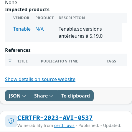
None
Impacted products
VENDOR
PRODUCT
DESCRIPTION
Tenable
N/A
Tenable.sc versions
antérieures à 5.19.0
References
TITLE
PUBLICATION TIME
TAGS
Show details on source website
JSON
Share
To clipboard
CERTFR-2023-AVI-0537
Vulnerability from
certfr_avis
- Published: - Updated: