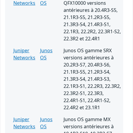
Networks
OS
QFX10000 versions
antérieures à 20.4R3-S5,
21.1R3-S5, 21.2R3-S5,
21.3R3-S4, 21.4R3-S1,
22.1R3, 22.2R2, 22.3R1-S2,
22.3R2 et 22.4R1
Juniper
Junos
Junos OS gamme SRX
Networks
OS
versions antérieures à
20.2R3-S7, 20.4R3-S6,
21.1R3-S5, 21.2R3-S4,
21.3R3-S4, 21.4R3-S3,
22.1R3-S1, 22.2R3, 22.3R2,
22.3R2-S1, 22.3R3,
22.4R1-S1, 22.4R1-S2,
22.4R2 et 23.1R1
Juniper
Junos
Junos OS gamme MX
Networks
OS
versions antérieures à