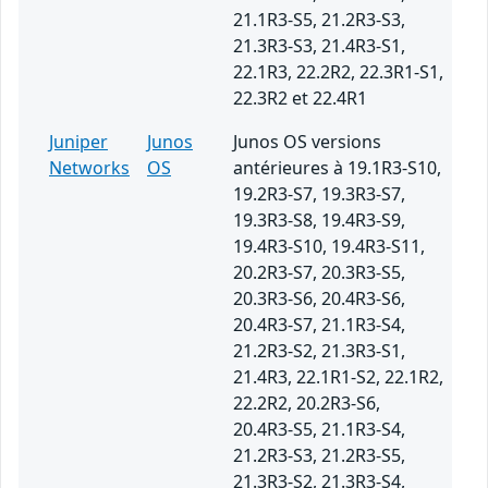
21.1R3-S5, 21.2R3-S3,
21.3R3-S3, 21.4R3-S1,
22.1R3, 22.2R2, 22.3R1-S1,
22.3R2 et 22.4R1
Juniper
Junos
Junos OS versions
Networks
OS
antérieures à 19.1R3-S10,
19.2R3-S7, 19.3R3-S7,
19.3R3-S8, 19.4R3-S9,
19.4R3-S10, 19.4R3-S11,
20.2R3-S7, 20.3R3-S5,
20.3R3-S6, 20.4R3-S6,
20.4R3-S7, 21.1R3-S4,
21.2R3-S2, 21.3R3-S1,
21.4R3, 22.1R1-S2, 22.1R2,
22.2R2, 20.2R3-S6,
20.4R3-S5, 21.1R3-S4,
21.2R3-S3, 21.2R3-S5,
21.3R3-S2, 21.3R3-S4,