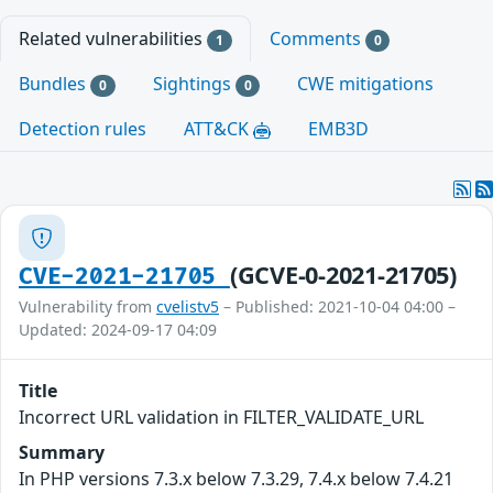
Related vulnerabilities
Comments
1
0
Bundles
Sightings
CWE mitigations
0
0
Detection rules
ATT&CK
EMB3D
(GCVE-0-2021-21705)
CVE-2021-21705
Vulnerability from
cvelistv5
– Published: 2021-10-04 04:00 –
Updated: 2024-09-17 04:09
Title
Incorrect URL validation in FILTER_VALIDATE_URL
Summary
In PHP versions 7.3.x below 7.3.29, 7.4.x below 7.4.21