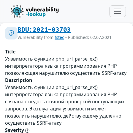
BDU:2021-03703
Vulnerability from
fstec
- Published: 02.07.2021
Title
Уязвимость функции php_url_parse_ex()
интерпретатора языка программирования PHP,
позволяющая нарушителю осуществить SSRF-атаку
Description
Уязвимость функции php_url_parse_ex()
интерпретатора языка программирования PHP
связана с недостаточной проверкой поступающих
запросов. Эксплуатация уязвимости может
позволить нарушителю, действующему удаленно,
осуществить SSRF-атаку
Severity