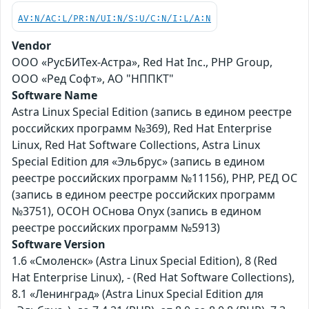
AV:N/AC:L/PR:N/UI:N/S:U/C:N/I:L/A:N
Vendor
ООО «РусБИТех-Астра», Red Hat Inc., PHP Group,
ООО «Ред Софт», АО "НППКТ"
Software Name
Astra Linux Special Edition (запись в едином реестре
российских программ №369), Red Hat Enterprise
Linux, Red Hat Software Collections, Astra Linux
Special Edition для «Эльбрус» (запись в едином
реестре российских программ №11156), PHP, РЕД ОС
(запись в едином реестре российских программ
№3751), ОСОН ОСнова Оnyx (запись в едином
реестре российских программ №5913)
Software Version
1.6 «Смоленск» (Astra Linux Special Edition), 8 (Red
Hat Enterprise Linux), - (Red Hat Software Collections),
8.1 «Ленинград» (Astra Linux Special Edition для