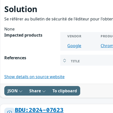
Solution
Se référer au bulletin de sécurité de l'éditeur pour l'obt
None
Impacted products
VENDOR
PRODU
Google
Chro
References
TITLE
Show details on source website
JSON
Share
To clipboard
BDU:2024-07623