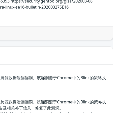
-6393 https://security.gentoo.org/glsa/202003-08
stra-linux-se16-bulletin-20200327SE16
前版本存在跨源数据泄漏漏洞。该漏洞源于Chrome中的Blink的策略执
前版本存在跨源数据泄漏漏洞。该漏洞源于Chrome中的Blink的策略执
公告及相关补丁信息，修复了此漏洞。