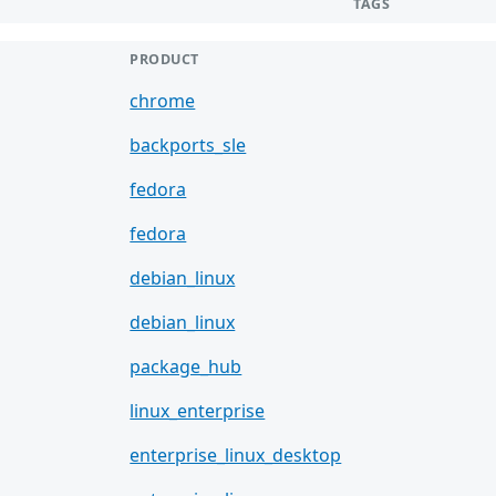
TAGS
PRODUCT
chrome
backports_sle
fedora
fedora
debian_linux
debian_linux
package_hub
linux_enterprise
enterprise_linux_desktop