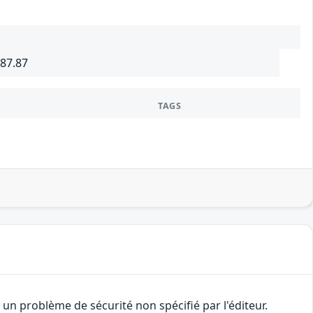
987.87
TAGS
n problème de sécurité non spécifié par l'éditeur.