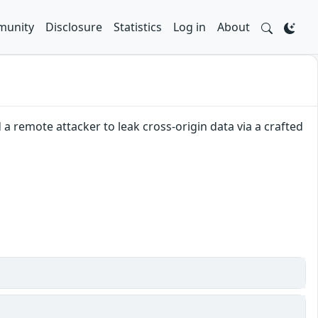
unity
Disclosure
Statistics
Log in
About
 a remote attacker to leak cross-origin data via a crafted