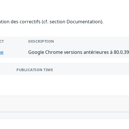
ention des correctifs (cf. section Documentation).
CT
DESCRIPTION
me
Google Chrome versions antérieures à 80.0.3
PUBLICATION TIME