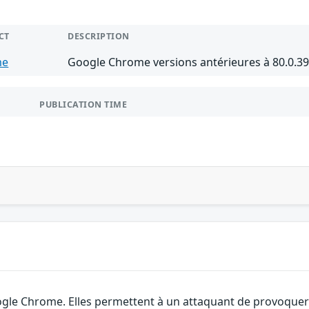
CT
DESCRIPTION
me
Google Chrome versions antérieures à 80.0.3
PUBLICATION TIME
gle Chrome. Elles permettent à un attaquant de provoquer u