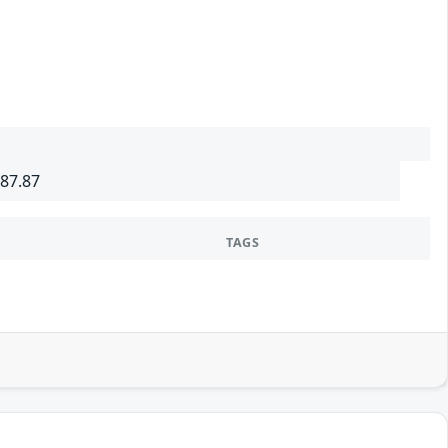
987.87
TAGS