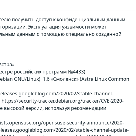
ителю получить доступ к конфиденциальным данным
вторизации. Эксплуатация уязвимости может
иальным данным с помощью специально созданной
Астра»
реестре российских программ №4433)
(Debian GNU/Linux), 1.6 «Смоленск» (Astra Linux Common
leases.googleblog.com/2020/02/stable-channel-
tps://security-tracker.debian.org/tracker/CVE-2020-
олее высокой версии, используя рекомендации
lists.opensuse.org/opensuse-security-announce/2020-
eleases.googleblog.com/2020/02/stable-channel-update-