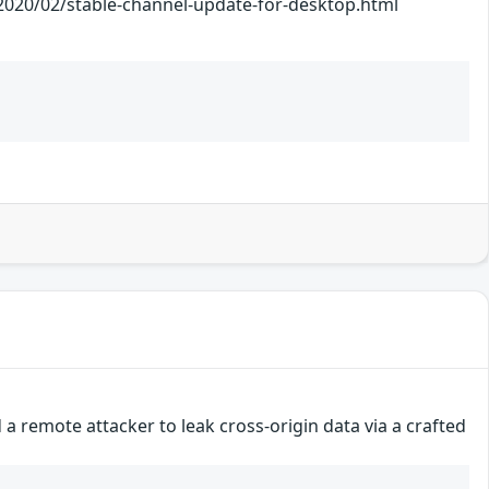
stable-channel-update-for-desktop.html
 a remote attacker to leak cross-origin data via a crafted