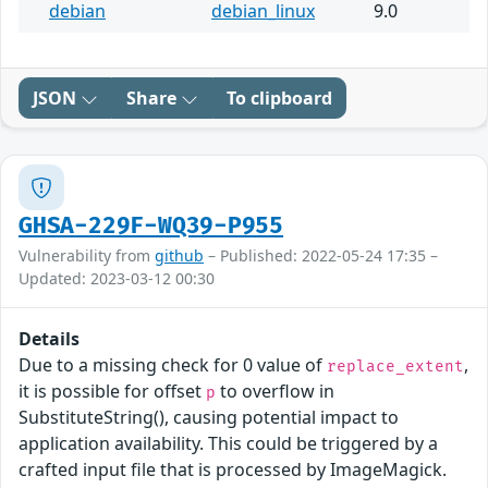
debian
debian_linux
9.0
JSON
Share
To clipboard
GHSA-229F-WQ39-P955
Vulnerability from
github
– Published: 2022-05-24 17:35 –
Updated: 2023-03-12 00:30
Details
Due to a missing check for 0 value of
,
replace_extent
it is possible for offset
to overflow in
p
SubstituteString(), causing potential impact to
application availability. This could be triggered by a
crafted input file that is processed by ImageMagick.