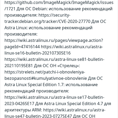
https://github.com/ImageMagick/ImageMagick/issues
/1721 Для ОС Debian: использование рекомендаций
производителя: https://security-
tracker.debian.org/tracker/CVE-2020-27770 Для ОС
Astra Linux: использование рекомендаций
производителя:
https://wiki.astralinux.ru/pages/viewpage.action?
pageId=47416144 https://wiki.astralinux.ru/astra-
linux-se16-bulletin-20210730SE16
https://wiki.astralinux.ru/astra-linux-se81-bulletin-
20211019SE81 Для ОС ОН «Стрелец»:
https://strelets.net/patchi-i-obnovleniya-
bezopasnosti#kumulyativnoe-obnovlenie Для ОС
Astra Linux Special Edition 1.7: использование
рекомендаций производителя:
https://wiki.astralinux.ru/astra-linux-se17-bulletin-
2023-0426SE17 Для Astra Linux Special Edition 4.7 для
архитектуры ARM: https://wiki.astralinux.ru/astra-
linux-se47-bulletin-2023-0727SE47 Для ОС ОН