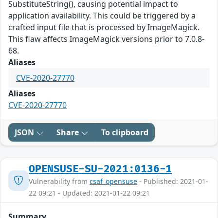
SubstituteString(), causing potential impact to
application availability. This could be triggered by a
crafted input file that is processed by ImageMagick.
This flaw affects ImageMagick versions prior to 7.0.8-
68.
Aliases
CVE-2020-27770
Aliases
CVE-2020-27770
JSON
Share
To clipboard
OPENSUSE-SU-2021:0136-1
Vulnerability from
csaf_opensuse
- Published: 2021-01-
22 09:21 - Updated: 2021-01-22 09:21
Summary