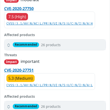
Impact
CVE-2020-27750
7.5 (High)
CVSS:3.1/AV:N/AC:L/PR:N/UI:N/S:U/C:N/I:N/A:H
Affected products
26 products
Recommended
Threats
important
Impact
CVE-2020-27751
5.3 (Medium)
CVSS:3.1/AV:N/AC:L/PR:N/UI:N/S:U/C:N/I:N/A:L
Affected products
26 products
Recommended