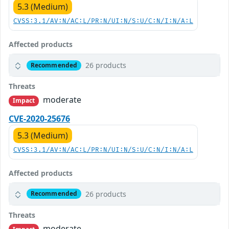
5.3 (Medium)
CVSS:3.1/AV:N/AC:L/PR:N/UI:N/S:U/C:N/I:N/A:L
Affected products
26 products
Recommended
Threats
moderate
Impact
CVE-2020-25676
5.3 (Medium)
CVSS:3.1/AV:N/AC:L/PR:N/UI:N/S:U/C:N/I:N/A:L
Affected products
26 products
Recommended
Threats
moderate