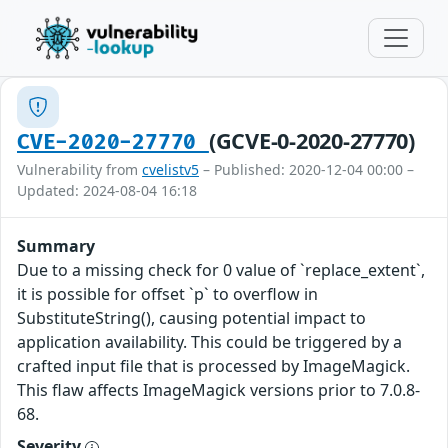
(GCVE-0-2020-27770)
CVE-2020-27770
Vulnerability from
cvelistv5
– Published: 2020-12-04 00:00 –
Updated: 2024-08-04 16:18
Summary
Due to a missing check for 0 value of `replace_extent`,
it is possible for offset `p` to overflow in
SubstituteString(), causing potential impact to
application availability. This could be triggered by a
crafted input file that is processed by ImageMagick.
This flaw affects ImageMagick versions prior to 7.0.8-
68.
Severity