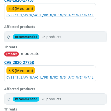
CVE-2020-27757
5.3 (Medium)
CVSS:3.1/AV:N/AC:L/PR:N/UI:N/S:U/C:N/I:N/A:L
Affected products
26 products
Recommended
Threats
moderate
Impact
CVE-2020-27758
5.3 (Medium)
CVSS:3.1/AV:N/AC:L/PR:N/UI:N/S:U/C:N/I:N/A:L
Affected products
26 products
Recommended
Threats