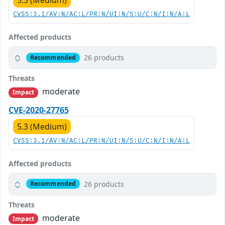
5.3 (Medium)
CVSS:3.1/AV:N/AC:L/PR:N/UI:N/S:U/C:N/I:N/A:L
Affected products
26 products
Recommended
Threats
moderate
Impact
CVE-2020-27765
5.3 (Medium)
CVSS:3.1/AV:N/AC:L/PR:N/UI:N/S:U/C:N/I:N/A:L
Affected products
26 products
Recommended
Threats
moderate
Impact