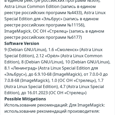
в едином реестре российских программ №369),
Astra Linux Common Edition (запись в едином
реестре российских программ №4433), Astra Linux
Special Edition для «Эльбрус» (запись в едином
реестре российских программ №11156),
ImageMagick, ОС ОН «Стрелец» (запись в едином
реестре российских программ №6177)
Software Version
9 (Debian GNU/Linux), 1.6 «Смоленск» (Astra Linux
Special Edition), 2.12 «Орёл» (Astra Linux Common
Edition), 8 (Debian GNU/Linux), 10 (Debian GNU/Linux),
8.1 «Ленинград» (Astra Linux Special Edition для
«Эльбрус»), до 6.9.10-68 (ImageMagick), от 7.0.0-0 до
7.0.8-68 (ImageMagick), 1.0 (ОС ОН «Стрелец»), 1.7
(Astra Linux Special Edition), 4.7 (Astra Linux Special
Edition), до 16.01.2023 (ОС ОН «Стрелец»)
Possible Mitigations
Использование рекомендаций: Для ImageMagick:
использование рекомендаций производителя: