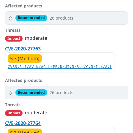
Affected products
26 products
Recommended
Threats
moderate
Impact
CVE-2020-27763
5.3 (Medium)
CVSS:3.1/AV:N/AC:L/PR:N/UI:N/S:U/C:N/I:N/A:L
Affected products
26 products
Recommended
Threats
moderate
Impact
CVE-2020-27764