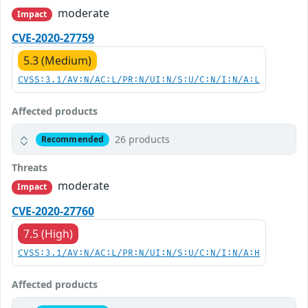
moderate
Impact
CVE-2020-27759
5.3 (Medium)
CVSS:3.1/AV:N/AC:L/PR:N/UI:N/S:U/C:N/I:N/A:L
Affected products
26 products
Recommended
Threats
moderate
Impact
CVE-2020-27760
7.5 (High)
CVSS:3.1/AV:N/AC:L/PR:N/UI:N/S:U/C:N/I:N/A:H
Affected products