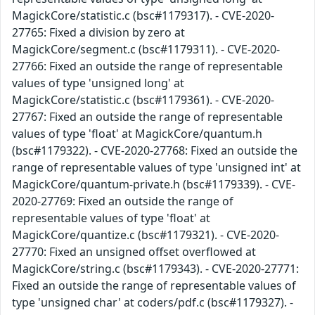
MagickCore/statistic.c (bsc#1179317). - CVE-2020-
27765: Fixed a division by zero at
MagickCore/segment.c (bsc#1179311). - CVE-2020-
27766: Fixed an outside the range of representable
values of type 'unsigned long' at
MagickCore/statistic.c (bsc#1179361). - CVE-2020-
27767: Fixed an outside the range of representable
values of type 'float' at MagickCore/quantum.h
(bsc#1179322). - CVE-2020-27768: Fixed an outside the
range of representable values of type 'unsigned int' at
MagickCore/quantum-private.h (bsc#1179339). - CVE-
2020-27769: Fixed an outside the range of
representable values of type 'float' at
MagickCore/quantize.c (bsc#1179321). - CVE-2020-
27770: Fixed an unsigned offset overflowed at
MagickCore/string.c (bsc#1179343). - CVE-2020-27771:
Fixed an outside the range of representable values of
type 'unsigned char' at coders/pdf.c (bsc#1179327). -