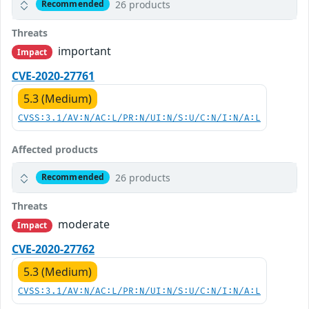
26 products
Recommended
Threats
important
Impact
CVE-2020-27761
5.3 (Medium)
CVSS:3.1/AV:N/AC:L/PR:N/UI:N/S:U/C:N/I:N/A:L
Affected products
26 products
Recommended
Threats
moderate
Impact
CVE-2020-27762
5.3 (Medium)
CVSS:3.1/AV:N/AC:L/PR:N/UI:N/S:U/C:N/I:N/A:L