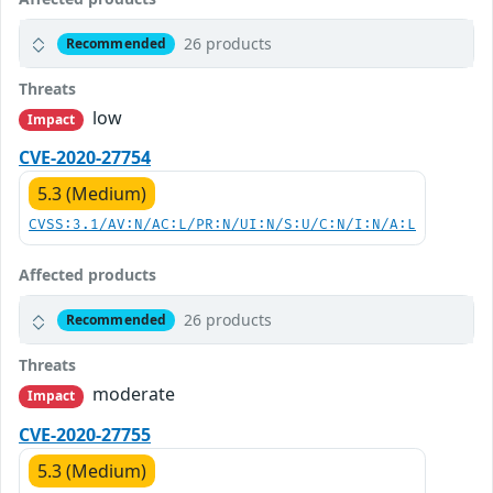
26 products
Recommended
Threats
low
Impact
CVE-2020-27754
5.3 (Medium)
CVSS:3.1/AV:N/AC:L/PR:N/UI:N/S:U/C:N/I:N/A:L
Affected products
26 products
Recommended
Threats
moderate
Impact
CVE-2020-27755
5.3 (Medium)