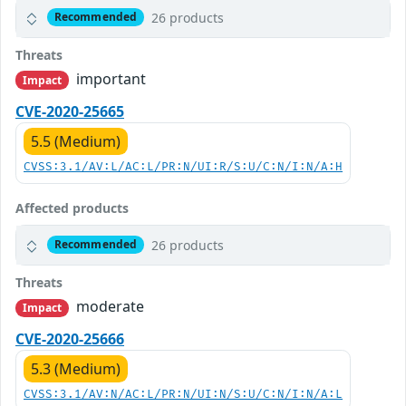
26 products
Recommended
Threats
important
Impact
CVE-2020-25665
5.5 (Medium)
CVSS:3.1/AV:L/AC:L/PR:N/UI:R/S:U/C:N/I:N/A:H
Affected products
26 products
Recommended
Threats
moderate
Impact
CVE-2020-25666
5.3 (Medium)
CVSS:3.1/AV:N/AC:L/PR:N/UI:N/S:U/C:N/I:N/A:L