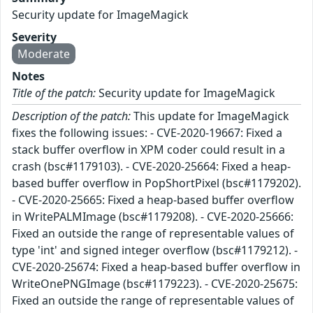
Security update for ImageMagick
Severity
Moderate
Notes
Title of the patch:
Security update for ImageMagick
Description of the patch:
This update for ImageMagick
fixes the following issues: - CVE-2020-19667: Fixed a
stack buffer overflow in XPM coder could result in a
crash (bsc#1179103). - CVE-2020-25664: Fixed a heap-
based buffer overflow in PopShortPixel (bsc#1179202).
- CVE-2020-25665: Fixed a heap-based buffer overflow
in WritePALMImage (bsc#1179208). - CVE-2020-25666:
Fixed an outside the range of representable values of
type 'int' and signed integer overflow (bsc#1179212). -
CVE-2020-25674: Fixed a heap-based buffer overflow in
WriteOnePNGImage (bsc#1179223). - CVE-2020-25675:
Fixed an outside the range of representable values of