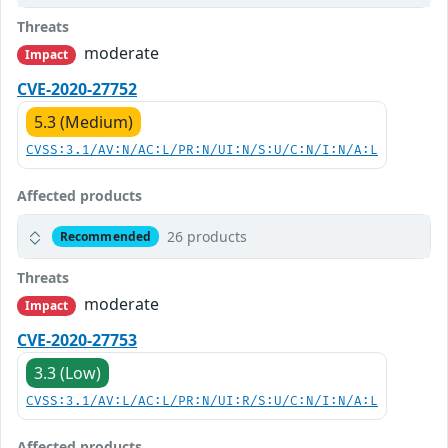
Threats
moderate
Impact
CVE-2020-27752
5.3 (Medium)
CVSS:3.1/AV:N/AC:L/PR:N/UI:N/S:U/C:N/I:N/A:L
Affected products
26 products
Recommended
Threats
moderate
Impact
CVE-2020-27753
3.3 (Low)
CVSS:3.1/AV:L/AC:L/PR:N/UI:R/S:U/C:N/I:N/A:L
Affected products