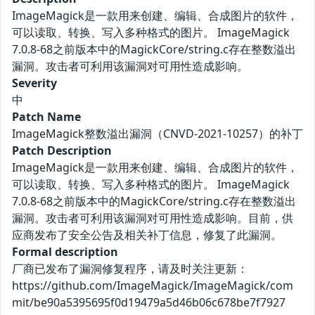
ImageMagick是一款用来创建、编辑、合成图片的软件，
可以读取、转换、写入多种格式的图片。 ImageMagick
7.0.8-68之前版本中的MagickCore/string.c存在整数溢出
漏洞。攻击者可利用该漏洞对可用性造成影响。
Severity
中
Patch Name
ImageMagick整数溢出漏洞（CNVD-2021-10257）的补丁
Patch Description
ImageMagick是一款用来创建、编辑、合成图片的软件，
可以读取、转换、写入多种格式的图片。 ImageMagick
7.0.8-68之前版本中的MagickCore/string.c存在整数溢出
漏洞。攻击者可利用该漏洞对可用性造成影响。目前，供
应商发布了安全公告及相关补丁信息，修复了此漏洞。
Formal description
厂商已发布了漏洞修复程序，请及时关注更新：
https://github.com/ImageMagick/ImageMagick/com
mit/be90a5395695f0d19479a5d46b06c678be7f7927