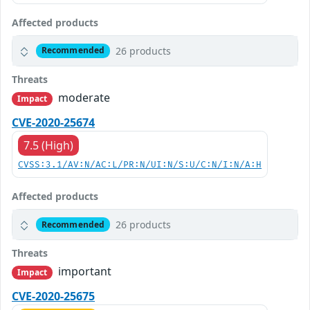
Affected products
26 products
Recommended
Threats
moderate
Impact
CVE-2020-25674
7.5 (High)
CVSS:3.1/AV:N/AC:L/PR:N/UI:N/S:U/C:N/I:N/A:H
Affected products
26 products
Recommended
Threats
important
Impact
CVE-2020-25675