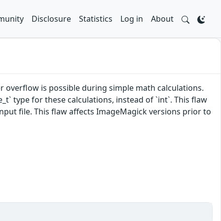
unity
Disclosure
Statistics
Log in
About
overflow is possible during simple math calculations.
t` type for these calculations, instead of `int`. This flaw
nput file. This flaw affects ImageMagick versions prior to