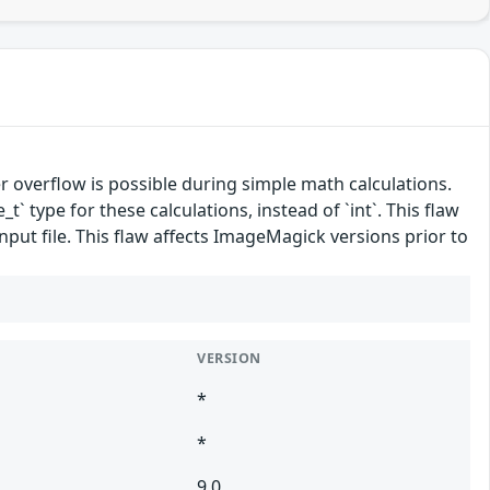
overflow is possible during simple math calculations.
t` type for these calculations, instead of `int`. This flaw
nput file. This flaw affects ImageMagick versions prior to
VERSION
*
*
9.0