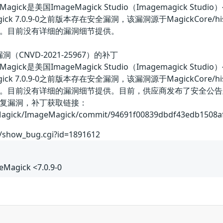
 ImageMagick是美国ImageMagick Studio（Imagema
ck 7.0.9-0之前版本存在安全漏洞，该漏洞源于MagickCore/his
。目前没有详细的漏洞细节提供。
洞（CNVD-2021-25967）的补丁
 ImageMagick是美国ImageMagick Studio（Imagema
ck 7.0.9-0之前版本存在安全漏洞，该漏洞源于MagickCore/his
。目前没有详细的漏洞细节提供。目前，供应商发布了安全公告
复漏洞，补丁获取链接：
eMagick/ImageMagick/commit/94691f00839dbdf43edb1508
om/show_bug.cgi?id=1891612
Magick <7.0.9-0