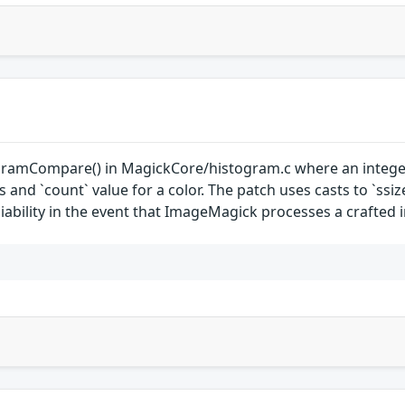
ogramCompare() in MagickCore/histogram.c where an integer 
 and `count` value for a color. The patch uses casts to `ssize_
iability in the event that ImageMagick processes a crafted i