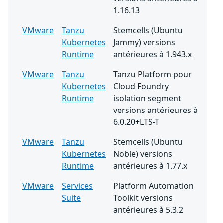
1.16.13
VMware
Tanzu
Stemcells (Ubuntu
Kubernetes
Jammy) versions
Runtime
antérieures à 1.943.x
VMware
Tanzu
Tanzu Platform pour
Kubernetes
Cloud Foundry
Runtime
isolation segment
versions antérieures à
6.0.20+LTS-T
VMware
Tanzu
Stemcells (Ubuntu
Kubernetes
Noble) versions
Runtime
antérieures à 1.77.x
VMware
Services
Platform Automation
Suite
Toolkit versions
antérieures à 5.3.2