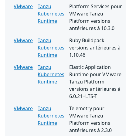
VMware
Tanzu
Platform Services pour
Kubernetes
VMware Tanzu
Runtime
Platform versions
antérieures à 10.3.0
VMware
Tanzu
Ruby Buildpack
Kubernetes
versions antérieures à
Runtime
1.10.46
VMware
Tanzu
Elastic Application
Kubernetes
Runtime pour VMware
Runtime
Tanzu Platform
versions antérieures à
6.0.21+LTS-T
VMware
Tanzu
Telemetry pour
Kubernetes
VMware Tanzu
Runtime
Platform versions
antérieures à 2.3.0