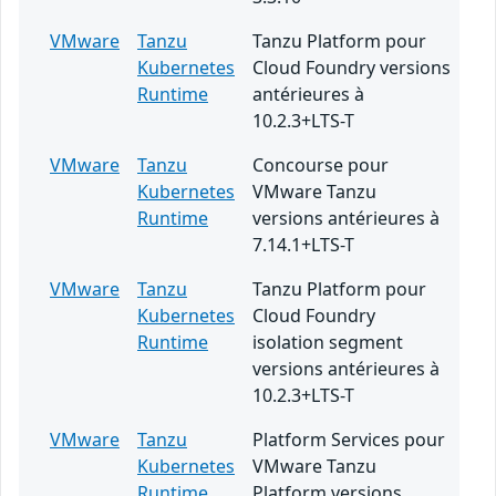
VMware
Tanzu
Tanzu Platform pour
Kubernetes
Cloud Foundry versions
Runtime
antérieures à
10.2.3+LTS-T
VMware
Tanzu
Concourse pour
Kubernetes
VMware Tanzu
Runtime
versions antérieures à
7.14.1+LTS-T
VMware
Tanzu
Tanzu Platform pour
Kubernetes
Cloud Foundry
Runtime
isolation segment
versions antérieures à
10.2.3+LTS-T
VMware
Tanzu
Platform Services pour
Kubernetes
VMware Tanzu
Runtime
Platform versions