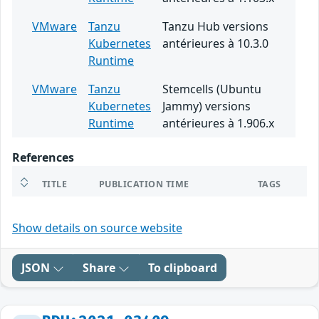
VMware
Tanzu
Tanzu Hub versions
Kubernetes
antérieures à 10.3.0
Runtime
VMware
Tanzu
Stemcells (Ubuntu
Kubernetes
Jammy) versions
Runtime
antérieures à 1.906.x
References
TITLE
PUBLICATION TIME
TAGS
Show details on source website
JSON
Share
To clipboard