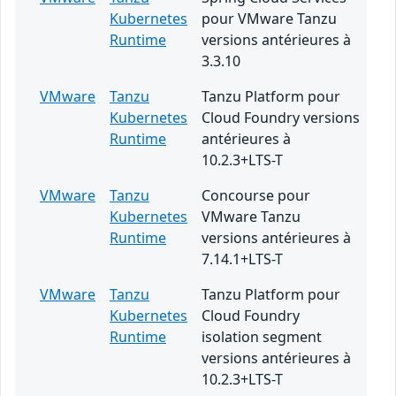
Kubernetes
pour VMware Tanzu
Runtime
versions antérieures à
3.3.10
VMware
Tanzu
Tanzu Platform pour
Kubernetes
Cloud Foundry versions
Runtime
antérieures à
10.2.3+LTS-T
VMware
Tanzu
Concourse pour
Kubernetes
VMware Tanzu
Runtime
versions antérieures à
7.14.1+LTS-T
VMware
Tanzu
Tanzu Platform pour
Kubernetes
Cloud Foundry
Runtime
isolation segment
versions antérieures à
10.2.3+LTS-T