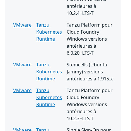
antérieures à
10.2.4+LTS-T
VMware
Tanzu
Tanzu Platform pour
Kubernetes
Cloud Foundry
Runtime
Windows versions
antérieures à
6.0.20+LTS-T
VMware
Tanzu
Stemcells (Ubuntu
Kubernetes
Jammy) versions
Runtime
antérieures à 1.915.x
VMware
Tanzu
Tanzu Platform pour
Kubernetes
Cloud Foundry
Runtime
Windows versions
antérieures à
10.2.3+LTS-T
VMware
Tanzu
Single Sign-On pour