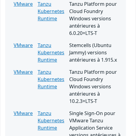
VMware
Tanzu
Tanzu Platform pour
Kubernetes
Cloud Foundry
Runtime
Windows versions
antérieures à
6.0.20+LTS-T
VMware
Tanzu
Stemcells (Ubuntu
Kubernetes
Jammy) versions
Runtime
antérieures à 1.915.x
VMware
Tanzu
Tanzu Platform pour
Kubernetes
Cloud Foundry
Runtime
Windows versions
antérieures à
10.2.3+LTS-T
VMware
Tanzu
Single Sign-On pour
Kubernetes
VMware Tanzu
Runtime
Application Service
versions antérieures à