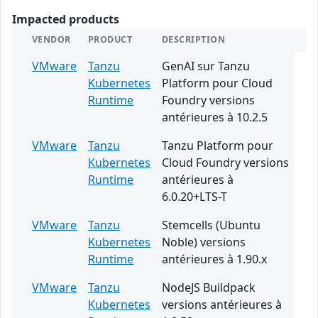
Impacted products
VENDOR
PRODUCT
DESCRIPTION
VMware
Tanzu
GenAI sur Tanzu
Kubernetes
Platform pour Cloud
Runtime
Foundry versions
antérieures à 10.2.5
VMware
Tanzu
Tanzu Platform pour
Kubernetes
Cloud Foundry versions
Runtime
antérieures à
6.0.20+LTS-T
VMware
Tanzu
Stemcells (Ubuntu
Kubernetes
Noble) versions
Runtime
antérieures à 1.90.x
VMware
Tanzu
NodeJS Buildpack
Kubernetes
versions antérieures à