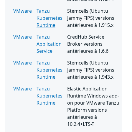
VMware
Tanzu
Stemcells (Ubuntu
Kubernetes
Jammy FIPS) versions
Runtime
antérieures à 1.915.x
VMware
Tanzu
CredHub Service
Application
Broker versions
Service
antérieures à 1.6.6
VMware
Tanzu
Stemcells (Ubuntu
Kubernetes
Jammy FIPS) versions
Runtime
antérieures à 1.943.x
VMware
Tanzu
Elastic Application
Kubernetes
Runtime Windows add-
Runtime
on pour VMware Tanzu
Platform versions
antérieures à
10.2.4+LTS-T