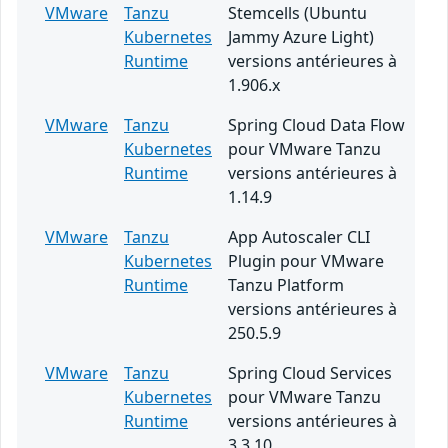
VMware
Tanzu
Stemcells (Ubuntu
Kubernetes
Jammy Azure Light)
Runtime
versions antérieures à
1.906.x
VMware
Tanzu
Spring Cloud Data Flow
Kubernetes
pour VMware Tanzu
Runtime
versions antérieures à
1.14.9
VMware
Tanzu
App Autoscaler CLI
Kubernetes
Plugin pour VMware
Runtime
Tanzu Platform
versions antérieures à
250.5.9
VMware
Tanzu
Spring Cloud Services
Kubernetes
pour VMware Tanzu
Runtime
versions antérieures à
3.3.10