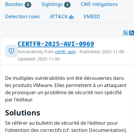
Bundles
Sightings
CWE mitigations
0
1
Detection rules
ATT&CK
EMB3D
CERTFR-2025-AVI-0969
Vulnerability from
certfr_avis
- Published: 2025-11-06 -
Updated: 2025-11-06
De multiples vulnérabilités ont été découvertes dans
les produits VMware. Elles permettent à un attaquant
de provoquer un problème de sécurité non spécifié
par l'éditeur.
Solutions
Se référer au bulletin de sécurité de l'éditeur pour
l'obtention des correctifs (cf. section Documentation).