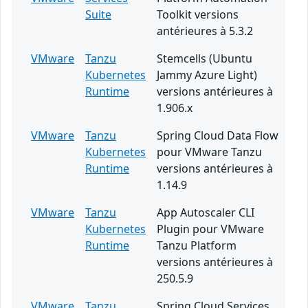
Suite
Toolkit versions
antérieures à 5.3.2
VMware
Tanzu
Stemcells (Ubuntu
Kubernetes
Jammy Azure Light)
Runtime
versions antérieures à
1.906.x
VMware
Tanzu
Spring Cloud Data Flow
Kubernetes
pour VMware Tanzu
Runtime
versions antérieures à
1.14.9
VMware
Tanzu
App Autoscaler CLI
Kubernetes
Plugin pour VMware
Runtime
Tanzu Platform
versions antérieures à
250.5.9
VMware
Tanzu
Spring Cloud Services