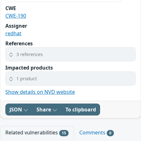
CWE
CWE-190
Assigner
redhat
References
3 references
Impacted products
1 product
Show details on NVD website
JSON
Share
To clipboard
Related vulnerabilities
Comments
15
0