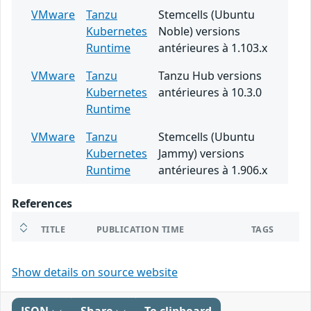
VMware
Tanzu
Stemcells (Ubuntu
Kubernetes
Noble) versions
Runtime
antérieures à 1.103.x
VMware
Tanzu
Tanzu Hub versions
Kubernetes
antérieures à 10.3.0
Runtime
VMware
Tanzu
Stemcells (Ubuntu
Kubernetes
Jammy) versions
Runtime
antérieures à 1.906.x
References
TITLE
PUBLICATION TIME
TAGS
Show details on source website