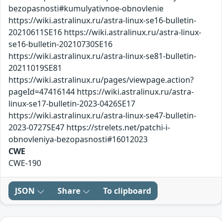
bezopasnosti#kumulyativnoe-obnovlenie
https://wiki.astralinux.ru/astra-linux-se16-bulletin-
20210611SE16 https://wiki.astralinux.ru/astra-linux-
se16-bulletin-20210730SE16
https://wiki.astralinux.ru/astra-linux-se81-bulletin-
20211019SE81
https://wiki.astralinux.ru/pages/viewpage.action?
pageId=47416144 https://wiki.astralinux.ru/astra-
linux-se17-bulletin-2023-0426SE17
https://wiki.astralinux.ru/astra-linux-se47-bulletin-
2023-0727SE47 https://strelets.net/patchi-i-
obnovleniya-bezopasnosti#16012023
CWE
CWE-190
JSON
Share
To clipboard