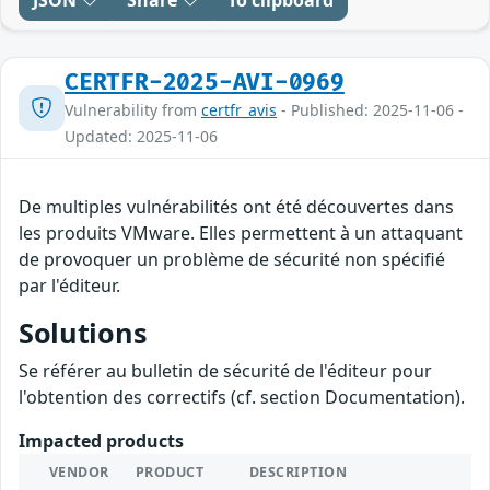
JSON
Share
To clipboard
CERTFR-2025-AVI-0969
Vulnerability from
certfr_avis
- Published: 2025-11-06 -
Updated: 2025-11-06
De multiples vulnérabilités ont été découvertes dans
les produits VMware. Elles permettent à un attaquant
de provoquer un problème de sécurité non spécifié
par l'éditeur.
Solutions
Se référer au bulletin de sécurité de l'éditeur pour
l'obtention des correctifs (cf. section Documentation).
Impacted products
VENDOR
PRODUCT
DESCRIPTION