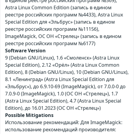
в едином реестре российских программ №369),
Astra Linux Common Edition (запись в едином
реестре российских программ №4433), Astra Linux
Special Edition для «Эльбрус» (запись в едином
реестре российских программ №11156),
ImageMagick, ОС ОН «Стрелец» (запись в едином
реестре российских программ №6177)
Software Version
9 (Debian GNU/Linux), 1.6 «Смоленск» (Astra Linux
Special Edition), 2.12 «Орёл» (Astra Linux Common
Edition), 8 (Debian GNU/Linux), 10 (Debian GNU/Linux),
8.1 «Ленинград» (Astra Linux Special Edition для
«Эльбрус»), до 6.9.10-69 (ImageMagick), от 7.0.0-0 до
7.0.9-0 (ImageMagick), 1.0 (ОС ОН «Стрелец»), 1.7
(Astra Linux Special Edition), 4.7 (Astra Linux Special
Edition), до 16.01.2023 (ОС ОН «Стрелец»)
Possible Mitigations
Использование рекомендаций: Для ImageMagick:
использование рекомендаций производителя: