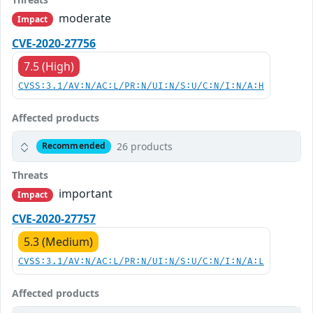
moderate
Impact
CVE-2020-27756
7.5 (High)
CVSS:3.1/AV:N/AC:L/PR:N/UI:N/S:U/C:N/I:N/A:H
Affected products
26 products
Recommended
Threats
important
Impact
CVE-2020-27757
5.3 (Medium)
CVSS:3.1/AV:N/AC:L/PR:N/UI:N/S:U/C:N/I:N/A:L
Affected products