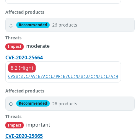
Affected products
26 products
Recommended
Threats
moderate
Impact
CVE-2020-25664
8.2 (High)
CVSS:3.1/AV:N/AC:L/PR:N/UI:N/S:U/C:N/I:L/A:H
Affected products
26 products
Recommended
Threats
important
Impact
CVE-2020-25665