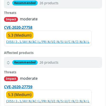
26 products
Recommended
Threats
moderate
Impact
CVE-2020-27758
5.3 (Medium)
CVSS:3.1/AV:N/AC:L/PR:N/UI:N/S:U/C:N/I:N/A:L
Affected products
26 products
Recommended
Threats
moderate
Impact
CVE-2020-27759
5.3 (Medium)
CVSS:3.1/AV:N/AC:L/PR:N/UI:N/S:U/C:N/I:N/A:L