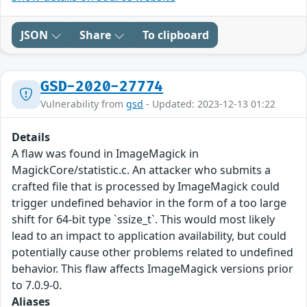
JSON
Share
To clipboard
GSD-2020-27774
Vulnerability from
gsd
- Updated: 2023-12-13 01:22
Details
A flaw was found in ImageMagick in
MagickCore/statistic.c. An attacker who submits a
crafted file that is processed by ImageMagick could
trigger undefined behavior in the form of a too large
shift for 64-bit type `ssize_t`. This would most likely
lead to an impact to application availability, but could
potentially cause other problems related to undefined
behavior. This flaw affects ImageMagick versions prior
to 7.0.9-0.
Aliases