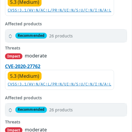
5.3 (Medium)
CVSS:3.1/AV:N/AC:L/PR:N/UI:N/S:U/C:N/I:N/A:L
Affected products
26 products
Recommended
Threats
moderate
Impact
CVE-2020-27762
5.3 (Medium)
CVSS:3.1/AV:N/AC:L/PR:N/UI:N/S:U/C:N/I:N/A:L
Affected products
26 products
Recommended
Threats
moderate
Impact