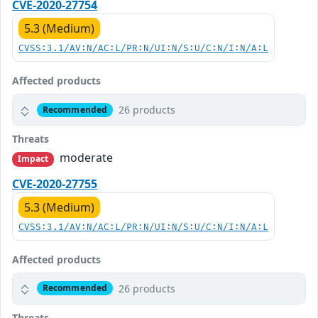
CVE-2020-27754
5.3 (Medium)
CVSS:3.1/AV:N/AC:L/PR:N/UI:N/S:U/C:N/I:N/A:L
Affected products
26 products
Recommended
Threats
moderate
Impact
CVE-2020-27755
5.3 (Medium)
CVSS:3.1/AV:N/AC:L/PR:N/UI:N/S:U/C:N/I:N/A:L
Affected products
26 products
Recommended
Threats