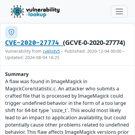
(GCVE-0-2020-27774)
CVE-2020-27774
Vulnerability from
cvelistv5
– Published: 2020-12-04 00:00 –
Updated: 2024-08-04 16:25
Summary
A flaw was found in ImageMagick in
MagickCore/statistic.c. An attacker who submits a
crafted file that is processed by ImageMagick could
trigger undefined behavior in the form of a too large
shift for 64-bit type `ssize_t`. This would most likely
lead to an impact to application availability, but could
potentially cause other problems related to undefined
behavior. This flaw affects ImageMagick versions prior