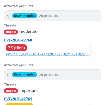
Affected products
26 products
Recommended
Threats
moderate
Impact
CVE-2020-27760
7.5 (High)
CVSS:3.1/AV:N/AC:L/PR:N/UI:N/S:U/C:N/I:N/A:H
Affected products
26 products
Recommended
Threats
important
Impact
CVE-2020-27761