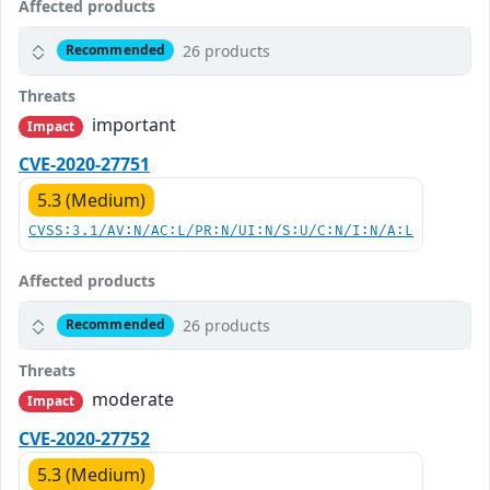
Affected products
26 products
Recommended
Threats
important
Impact
CVE-2020-27751
5.3 (Medium)
CVSS:3.1/AV:N/AC:L/PR:N/UI:N/S:U/C:N/I:N/A:L
Affected products
26 products
Recommended
Threats
moderate
Impact
CVE-2020-27752
5.3 (Medium)