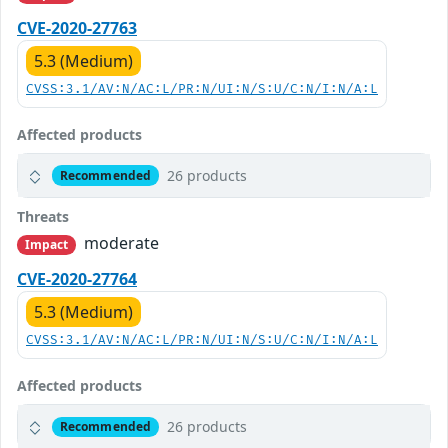
CVE-2020-27763
5.3 (Medium)
CVSS:3.1/AV:N/AC:L/PR:N/UI:N/S:U/C:N/I:N/A:L
Affected products
26 products
Recommended
Threats
moderate
Impact
CVE-2020-27764
5.3 (Medium)
CVSS:3.1/AV:N/AC:L/PR:N/UI:N/S:U/C:N/I:N/A:L
Affected products
26 products
Recommended