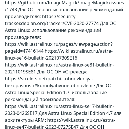
https://github.com/ImageMagick/ImageMagick/issues
/1743 Для ОС Debian: использование рекомендаций
производителя: https://security-
tracker.debian.org/tracker/CVE-2020-27774 Для ОС
Astra Linux: использование рекомендаций
производителя:
https://wiki.astralinux.ru/pages/viewpage.action?
pageId=47416144 https://wiki.astralinux.ru/astra-
linux-se16-bulletin-20210730SE16
https://wiki.astralinux.ru/astra-linux-se81-bulletin-
20211019SE81 Для ОС ОН «Стрелец»:
https://strelets.net/patchi-i-obnovleniya-
bezopasnosti#kumulyativnoe-obnovlenie Для ОС
Astra Linux Special Edition 1.7: использование
рекомендаций производителя:
https://wiki.astralinux.ru/astra-linux-se17-bulletin-
2023-0426SE17 Для Astra Linux Special Edition 4.7 для
архитектуры ARM: https://wiki.astralinux.ru/astra-
linux-se47-bulletin-2023-0727SE47 Для ОС ОН