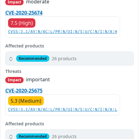
moderate
Impact
CVE-2020-25674
7.5 (High)
CVSS:3.1/AV:N/AC:L/PR:N/UI:N/S:U/C:N/I:N/A:H
Affected products
26 products
Recommended
Threats
important
Impact
CVE-2020-25675
5.3 (Medium)
CVSS:3.1/AV:N/AC:L/PR:N/UI:N/S:U/C:N/I:N/A:L
Affected products
26 products
Recommended