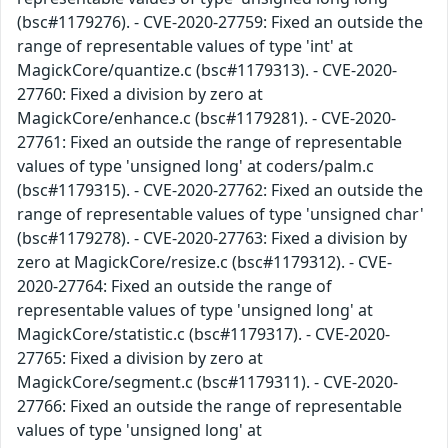
(bsc#1179276). - CVE-2020-27759: Fixed an outside the
range of representable values of type 'int' at
MagickCore/quantize.c (bsc#1179313). - CVE-2020-
27760: Fixed a division by zero at
MagickCore/enhance.c (bsc#1179281). - CVE-2020-
27761: Fixed an outside the range of representable
values of type 'unsigned long' at coders/palm.c
(bsc#1179315). - CVE-2020-27762: Fixed an outside the
range of representable values of type 'unsigned char'
(bsc#1179278). - CVE-2020-27763: Fixed a division by
zero at MagickCore/resize.c (bsc#1179312). - CVE-
2020-27764: Fixed an outside the range of
representable values of type 'unsigned long' at
MagickCore/statistic.c (bsc#1179317). - CVE-2020-
27765: Fixed a division by zero at
MagickCore/segment.c (bsc#1179311). - CVE-2020-
27766: Fixed an outside the range of representable
values of type 'unsigned long' at