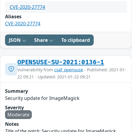
CVE-2020-27774
Aliases
CVE-2020-27774
JSON
Share
To clipboard
OPENSUSE-SU-2021:0136-1
Vulnerability from
csaf_opensuse
- Published: 2021-01-
22 09:21 - Updated: 2021-01-22 09:21
Summary
Security update for ImageMagick
Severity
Moderate
Notes
Title of the patch:
Security update for ImageMagick